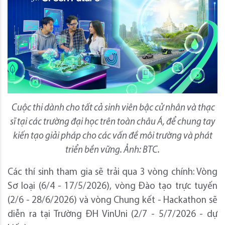
Cuộc thi dành cho tất cả sinh viên bậc cử nhân và thạc
sĩ tại các trường đại học trên toàn châu Á, để chung tay
kiến tạo giải pháp cho các vấn đề môi trường và phát
triển bền vững. Ảnh: BTC.
Các thí sinh tham gia sẽ trải qua 3 vòng chính: Vòng
Sơ loại (6/4 - 17/5/2026), vòng Đào tạo trực tuyến
(2/6 - 28/6/2026) và vòng Chung kết - Hackathon sẽ
diễn ra tại Trường ĐH VinUni (2/7 - 5/7/2026 - dự