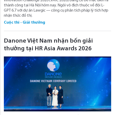
Innovation Challenge 2026 (VAIC 2026) bằng Lễ bế mạc diễn ra
thành công tại Hà Nội hôm nay. Ngôi vô địch thuộc về đội L-
GPT 6.7 với dự án Lawgic — công cụ phân tích pháp lý tích hợp
nhận thức đồ thị.
Cuộc thi - Giải thưởng
Danone Việt Nam nhận bốn giải
thưởng tại HR Asia Awards 2026