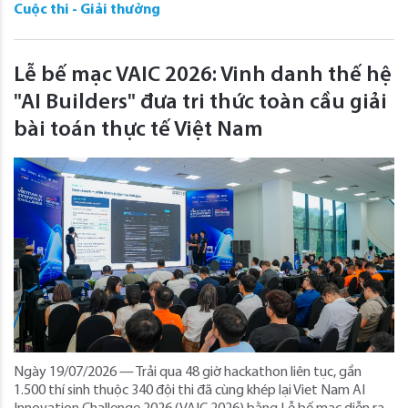
Cuộc thi - Giải thưởng
Lễ bế mạc VAIC 2026: Vinh danh thế hệ
"AI Builders" đưa tri thức toàn cầu giải
bài toán thực tế Việt Nam
Ngày 19/07/2026 — Trải qua 48 giờ hackathon liên tục, gần
1.500 thí sinh thuộc 340 đội thi đã cùng khép lại Viet Nam AI