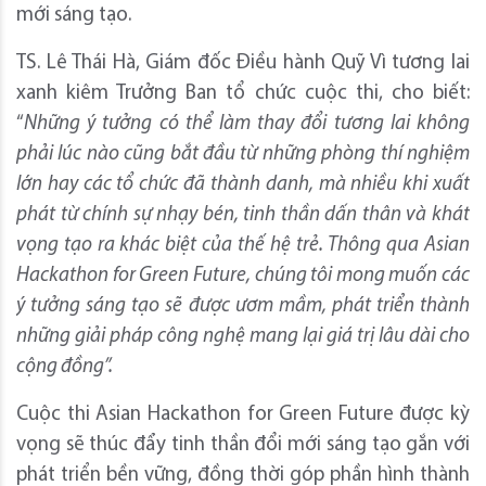
mới sáng tạo.
TS. Lê Thái Hà, Giám đốc Điều hành Quỹ Vì tương lai
xanh kiêm Trưởng Ban tổ chức cuộc thi, cho biết:
“
Những ý tưởng có thể làm thay đổi tương lai không
phải lúc nào cũng bắt đầu từ những phòng thí nghiệm
lớn hay các tổ chức đã thành danh, mà nhiều khi xuất
phát từ chính sự nhạy bén, tinh thần dấn thân và khát
vọng tạo ra khác biệt của thế hệ trẻ. Thông qua Asian
Hackathon for Green Future, chúng tôi mong muốn các
ý tưởng sáng tạo sẽ được ươm mầm, phát triển thành
những giải pháp công nghệ mang lại giá trị lâu dài cho
cộng đồng”.
Cuộc thi Asian Hackathon for Green Future được kỳ
vọng sẽ thúc đẩy tinh thần đổi mới sáng tạo gắn với
phát triển bền vững, đồng thời góp phần hình thành