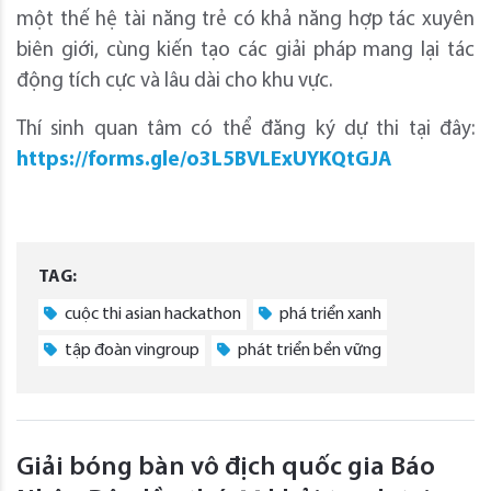
một thế hệ tài năng trẻ có khả năng hợp tác xuyên
biên giới, cùng kiến tạo các giải pháp mang lại tác
động tích cực và lâu dài cho khu vực.
Thí sinh quan tâm có thể đăng ký dự thi tại đây:
https://forms.gle/o3L5BVLExUYKQtGJA
TAG:
cuộc thi asian hackathon
phá triển xanh
tập đoàn vingroup
phát triển bền vững
Giải bóng bàn vô địch quốc gia Báo