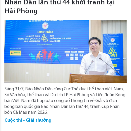
Nhân Dân lần thứ 44 khởi tranh tại
Hải Phòng
Sáng 31/7, Báo Nhân Dân cùng Cục Thể dục thể thao Việt Nam,
Sở Văn hóa, Thể thao và Du lịch TP Hải Phòng và Liên đoàn Bóng
bàn Việt Nam đã họp báo công bố thông tin về Giải vô địch
bóng bàn quốc gia Báo Nhân Dân lần thứ 44, tranh Cúp Phân
bón Cà Mau năm 2026.
Cuộc thi - Giải thưởng