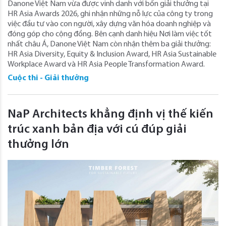
Danone Việt Nam vừa được vinh danh với bốn giải thưởng tại
HR Asia Awards 2026, ghi nhận những nỗ lực của công ty trong
việc đầu tư vào con người, xây dựng văn hóa doanh nghiệp và
đóng góp cho cộng đồng. Bên cạnh danh hiệu Nơi làm việc tốt
nhất châu Á, Danone Việt Nam còn nhận thêm ba giải thưởng:
HR Asia Diversity, Equity & Inclusion Award, HR Asia Sustainable
Workplace Award và HR Asia People Transformation Award.
Cuộc thi - Giải thưởng
NaP Architects khẳng định vị thế kiến
trúc xanh bản địa với cú đúp giải
thưởng lớn