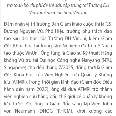
trợ toàn bộ chi phí để thi đấu tập trung tại Trường ĐH
VinUni. Ảnh minh họa: VinUni.
Đảm nhận vị trí
Trưởng Ban Giám khảo cuộc thi là GS.
Dương Nguyên Vũ, Phó Hiệu trưởng phụ trách đào
tạo sau đại học của Trường ĐH VinUni, kiêm Giám
đốc Khoa học tại Trung tâm Nghiên cứu Trí tuệ Nhân
tạo thuộc VinUni. Ông từng là Giáo sư Kỹ thuật Hàng
không Vũ trụ tại Đại học Công nghệ Nanyang (NTU,
Singapore) cho đến tháng 7/2025, đồng thời là Giám
đốc Khoa học của Viện Nghiên cứu Quản lý Không
lưu (ATMRI). Trong thời gian lãnh đạo (Giám đốc Điều
hành đến năm 2025), ông đã đưa ATMRI trở thành
viện nghiên cứu hàng đầu thế giới về quản lý không
lưu. Trước đó, ông là Giám đốc sáng lập Viện John
von Neumann (ĐHQG TP.HCM), khởi xướng các