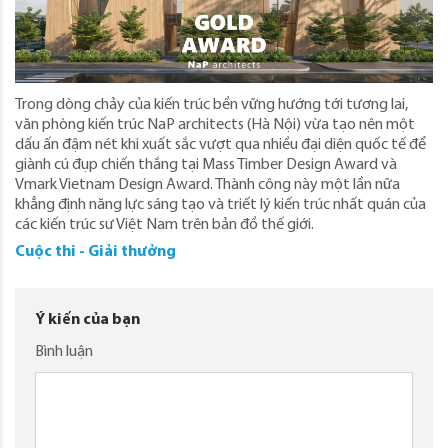
Trong dòng chảy của kiến trúc bền vững hướng tới tương lai,
văn phòng kiến trúc NaP architects (Hà Nội) vừa tạo nên một
dấu ấn đậm nét khi xuất sắc vượt qua nhiều đại diện quốc tế để
giành cú đụp chiến thắng tại Mass Timber Design Award và
Vmark Vietnam Design Award. Thành công này một lần nữa
khẳng định năng lực sáng tạo và triết lý kiến trúc nhất quán của
các kiến trúc sư Việt Nam trên bản đồ thế giới.
Cuộc thi - Giải thưởng
Ý kiến của bạn
Bình luận