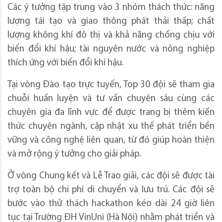
Các ý tưởng tập trung vào 3 nhóm thách thức: năng
lượng tái tạo và giao thông phát thải thấp; chất
lượng không khí đô thị và khả năng chống chịu với
biến đổi khí hậu; tài nguyên nước và nông nghiệp
thích ứng với biến đổi khí hậu.
Tại vòng Đào tạo trực tuyến, Top 30 đội sẽ tham gia
chuỗi huấn luyện và tư vấn chuyên sâu cùng các
chuyên gia đa lĩnh vực để được trang bị thêm kiến
thức chuyên ngành, cập nhật xu thế phát triển bền
vững và công nghệ liên quan, từ đó giúp hoàn thiện
và mở rộng ý tưởng cho giải pháp.
Ở vòng Chung kết và Lễ Trao giải, các đội sẽ được tài
trợ toàn bộ chi phí di chuyển và lưu trú. Các đội sẽ
bước vào thử thách hackathon kéo dài 24 giờ liên
tục tại Trường ĐH VinUni (Hà Nội) nhằm phát triển và