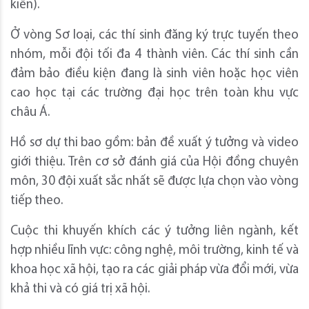
kiến).
Ở vòng Sơ loại, các thí sinh đăng ký trực tuyến theo
nhóm, mỗi đội tối đa 4 thành viên. Các thí sinh cần
đảm bảo điều kiện đang là sinh viên hoặc học viên
cao học tại các trường đại học trên toàn khu vực
châu Á.
Hồ sơ dự thi bao gồm: bản đề xuất ý tưởng và video
giới thiệu. Trên cơ sở đánh giá của Hội đồng chuyên
môn, 30 đội xuất sắc nhất sẽ được lựa chọn vào vòng
tiếp theo.
Cuộc thi khuyến khích các ý tưởng liên ngành, kết
hợp nhiều lĩnh vực: công nghệ, môi trường, kinh tế và
khoa học xã hội, tạo ra các giải pháp vừa đổi mới, vừa
khả thi và có giá trị xã hội.