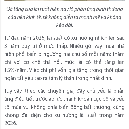
Đà tăng của lãi suất hiện nay là phản ứng bình thường
của nền kinh tế, sẽ không diễn ra mạnh mẽ và không
kéo dài.
Từ đầu năm 2026, lãi suất có xu hướng nhích lên sau
3 năm duy trì ở mức thấp. Nhiều gói vay mua nhà
hiện phổ biến ở ngưỡng hai chữ số mỗi năm; thậm
chí với cơ chế thả nổi, mức lãi có thể tăng lên
15%/năm. Việc chi phí vốn gia tăng trong thời gian
ngắn tất yếu tạo ra tâm lý thận trọng nhất định.
Tuy vậy, theo các chuyên gia, đây chủ yếu là phản
ứng điều tiết trước áp lực thanh khoản cục bộ và yếu
tố mùa vụ, không phải biến động bất thường, cũng
không đại diện cho xu hướng lãi suất trong năm
2026.