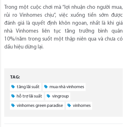
Trong một cuộc chơi mà “lợi nhuận cho người mua,
rủi ro Vinhomes chịu”, việc xuống tiền sớm được
đánh giá là quyết định khôn ngoan, nhất là khi giá
nhà Vinhomes liên tục tăng trưởng bình quân
10%/năm trong suốt một thập niên qua và chưa có
dấu hiệu dừng lại.
TAG:
tăng lãi suất
mua nhà vinhomes
hỗ trợ lãi suất
vingroup
vinhomes green paradise
vinhomes