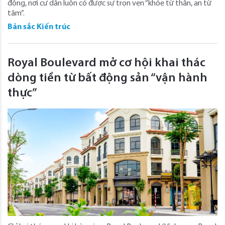
động, nơi cư dân luôn có được sự trọn vẹn “khỏe từ thân, an từ
tâm”.
Bản sắc Kiến trúc
Royal Boulevard mở cơ hội khai thác
dòng tiền từ bất động sản “vận hành
thực”