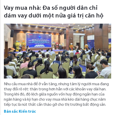
Vay mua nhà: Đa số người dân chỉ
dám vay dưới một nửa giá trị căn hộ
Nhu cầu mua nhà để ở vẫn tăng, nhưng tâm lý người mua đang
thay đổi rõ rệt: thận trọng hơn hẳn với các khoản vay dài hạn.
Trong khi đó, độ lệch giữa nguồn vốn huy động ngắn hạn của
ngân hàng và kỳ hạn cho vay mua nhà kéo dài hàng chục năm
tiếp tục là nút thắt cần tháo gỡ cho thị trường bất động sản.
Bản sắc Kiến trúc