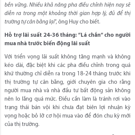
bền vững. Nhiều khả năng pha điều chỉnh hiện nay sẽ
diễn ra trong một khoảng thời gian hợp lý, đủ để thị
trường tự cân bằng lại
”, ông Huy cho biết.
Hỗ trợ lãi suất 24-36 tháng:
“Lá chắn” cho người
mua nhà trước biến động lãi suất
Với triển vọng lãi suất không tăng mạnh và không
kéo dài, đặc biệt khi các pha điều chỉnh trong quá
khứ thường chỉ diễn ra trong 18-24 tháng trước khi
thị trường tự cân bằng, giới chuyên gia cho rằng
người mua nhà và nhà đầu tư bất động sản không
nên lo lắng quá mức. Điều cần làm là tránh rơi vào
trạng thái bán vội khi chưa đạt biên lợi nhuận kỳ
vọng hoặc bỏ lỡ cơ hội mua vào để đón chu kỳ mới
của thị trường.