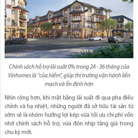
C
hính sách hỗ trợ lãi suất 0% trong 24 - 36 tháng của
Vinhomes là “của hiếm”
, giúp thị trường vận hành liền
mạch và ổn định hơn
Nhìn rộng hơn, khi mặt bằng lãi suất đi qua pha điều
chỉnh và hạ nhiệt, những người đã sở hữu tài sản từ
sớm sẽ là nhóm hưởng lợi kép: vừa tối ưu chi phí vốn
nhờ chính sách hỗ trợ, vừa đón nhịp tăng giá trong
chu kỳ mới.