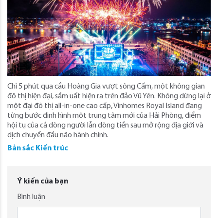
Chỉ 5 phút qua cầu Hoàng Gia vượt sông Cấm, một không gian
đô thị hiện đại, sầm uất hiện ra trên đảo Vũ Yên. Không dừng lại ở
một đại đô thị all-in-one cao cấp, Vinhomes Royal Island đang
từng bước định hình một trung tâm mới của Hải Phòng, điểm
hội tụ của cả dòng người lẫn dòng tiền sau mở rộng địa giới và
dịch chuyển đầu não hành chính.
Bản sắc Kiến trúc
Ý kiến của bạn
Bình luận