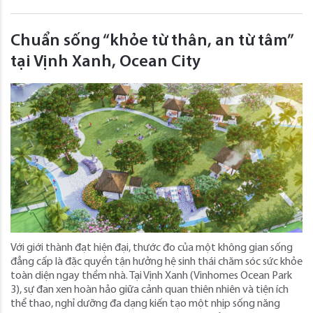
Chuẩn sống “khỏe từ thân, an từ tâm”
tại Vịnh Xanh, Ocean City
Với giới thành đạt hiện đại, thước đo của một không gian sống
đẳng cấp là đặc quyền tận hưởng hệ sinh thái chăm sóc sức khỏe
toàn diện ngay thềm nhà. Tại Vịnh Xanh (Vinhomes Ocean Park
3), sự đan xen hoàn hảo giữa cảnh quan thiên nhiên và tiện ích
thể thao, nghỉ dưỡng đa dạng kiến tạo một nhịp sống năng