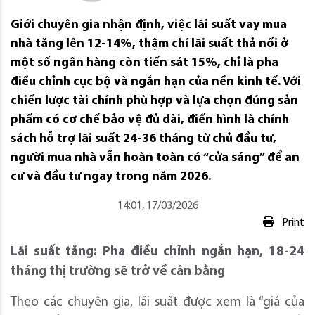
Giới chuyên gia nhận định, việc lãi suất vay mua
nhà tăng lên 12-14%, thậm chí lãi suất thả nổi ở
một số ngân hàng còn tiến sát 15%, chỉ là pha
điều chỉnh cục bộ và ngắn hạn của nền kinh tế. Với
chiến lược tài chính phù hợp và lựa chọn đúng sản
phẩm có cơ chế bảo vệ đủ dài, điển hình là chính
sách hỗ trợ lãi suất 24-36 tháng từ chủ đầu tư,
người mua nhà vẫn hoàn toàn có “cửa sáng” để an
cư và đầu tư ngay trong năm 2026.
14:01, 17/03/2026
Print
Lãi suất tăng:
Pha điều chỉnh ngắn hạn, 18-24
tháng thị trường sẽ trở về cân bằng
Theo các chuyên gia, lãi suất được xem là “giá của