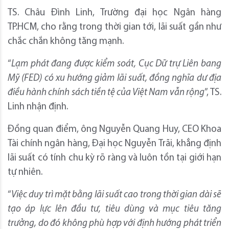
TS. Châu Đình Linh, Trường đại học Ngân hàng
TP.HCM, cho rằng trong thời gian tới, lãi suất gần như
chắc chắn không tăng mạnh.
“
Lạm phát đang được kiểm soát, Cục Dữ trự Liên bang
Mỹ (FED) có xu hướng giảm lãi suất, đồng nghĩa dư địa
điều hành chính sách tiền tệ của Việt Nam vẫn rộng
”, TS.
Linh nhận định.
Đồng quan điểm, ông Nguyễn Quang Huy, CEO Khoa
Tài chính ngân hàng, Đại học Nguyễn Trãi, khẳng định
lãi suất có tính chu kỳ rõ ràng và luôn tồn tại giới hạn
tự nhiên.
“
Việc duy trì mặt bằng lãi suất cao trong thời gian dài sẽ
tạo áp lực lên đầu tư, tiêu dùng và mục tiêu tăng
trưởng, do đó không phù hợp với định hướng phát triển