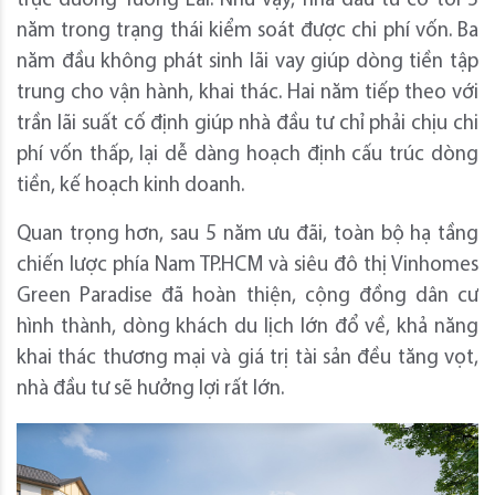
trục đường Tương Lai. Như vậy, nhà đầu tư có tới 5
năm trong trạng thái kiểm soát được chi phí vốn. Ba
năm đầu không phát sinh lãi vay giúp dòng tiền tập
trung cho vận hành, khai thác. Hai năm tiếp theo với
trần lãi suất cố định giúp nhà đầu tư chỉ phải chịu chi
phí vốn thấp, lại dễ dàng hoạch định cấu trúc dòng
tiền, kế hoạch kinh doanh.
Quan trọng hơn, sau 5 năm ưu đãi, toàn bộ hạ tầng
chiến lược phía Nam TP.HCM và siêu đô thị Vinhomes
Green Paradise đã hoàn thiện, cộng đồng dân cư
hình thành, dòng khách du lịch lớn đổ về, khả năng
khai thác thương mại và giá trị tài sản đều tăng vọt,
nhà đầu tư sẽ hưởng lợi rất lớn.