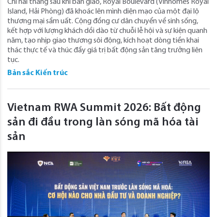
Chỉ hai tháng sau khi bàn giao, Royal Boulevard (Vinhomes Royal
Island, Hải Phòng) đã khoác lên mình diện mạo của một đại lộ
thương mại sầm uất. Cộng đồng cư dân chuyển về sinh sống,
kết hợp với lượng khách dồi dào từ chuỗi lễ hội và sự kiện quanh
năm, tạo nhịp giao thương sôi động, kích hoạt dòng tiền khai
thác thực tế và thúc đẩy giá trị bất động sản tăng trưởng liên
tục.
Bản sắc Kiến trúc
Vietnam RWA Summit 2026: Bất động
sản đi đầu trong làn sóng mã hóa tài
sản