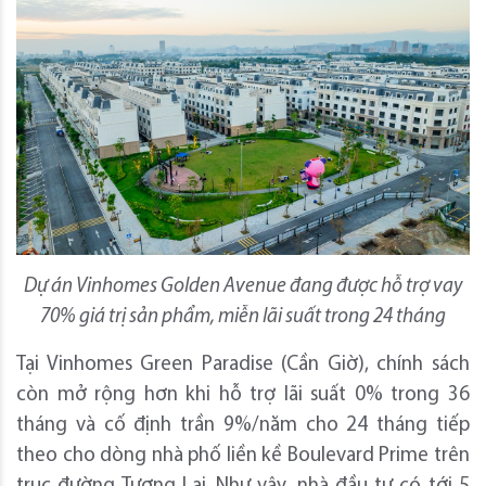
Dự án Vinhomes Golden Avenue đang được hỗ trợ vay
70% giá trị sản phẩm, miễn lãi suất trong 24 tháng
Tại Vinhomes Green Paradise (Cần Giờ), chính sách
còn mở rộng hơn khi hỗ trợ lãi suất 0% trong 36
tháng và cố định trần 9%/năm cho 24 tháng tiếp
theo cho dòng nhà phố liền kề Boulevard Prime trên