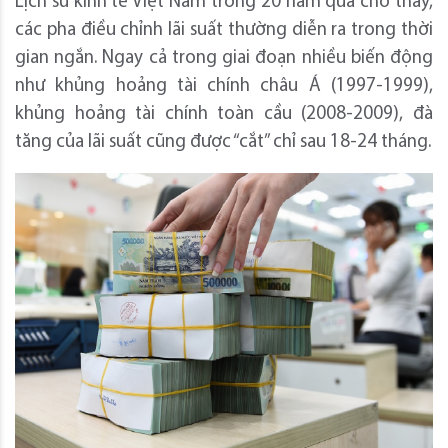
Lịch sử kinh tế Việt Nam trong 20 năm qua cho thấy,
các pha điều chỉnh lãi suất thường diễn ra trong thời
gian ngắn. Ngay cả trong giai đoạn nhiều biến động
như khủng hoảng tài chính châu Á (1997-1999),
khủng hoảng tài chính toàn cầu (2008-2009), đà
tăng của lãi suất cũng được “cắt” chỉ sau 18-24 tháng.