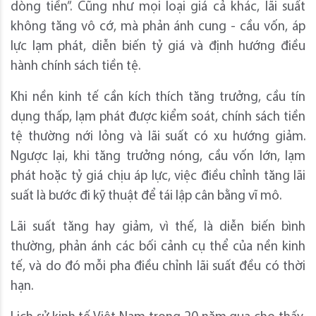
dòng tiền”. Cũng như mọi loại giá cả khác, lãi suất
không tăng vô cớ, mà phản ánh cung - cầu vốn, áp
lực lạm phát, diễn biến tỷ giá và định hướng điều
hành chính sách tiền tệ.
Khi nền kinh tế cần kích thích tăng trưởng, cầu tín
dụng thấp, lạm phát được kiểm soát, chính sách tiền
tệ thường nới lỏng và lãi suất có xu hướng giảm.
Ngược lại, khi tăng trưởng nóng, cầu vốn lớn, lạm
phát hoặc tỷ giá chịu áp lực, việc điều chỉnh tăng lãi
suất là bước đi kỹ thuật để tái lập cân bằng vĩ mô.
Lãi suất tăng hay giảm, vì thế, là diễn biến bình
thường, phản ánh các bối cảnh cụ thể của nền kinh
tế, và do đó mỗi pha điều chỉnh lãi suất đều có thời
hạn.