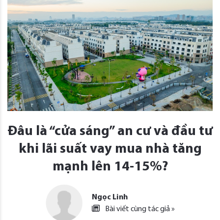
Đâu là “cửa sáng” an cư và đầu tư
khi lãi suất vay mua nhà tăng
mạnh lên 14-15%?
Ngọc Linh
Bài viết cùng tác giả »