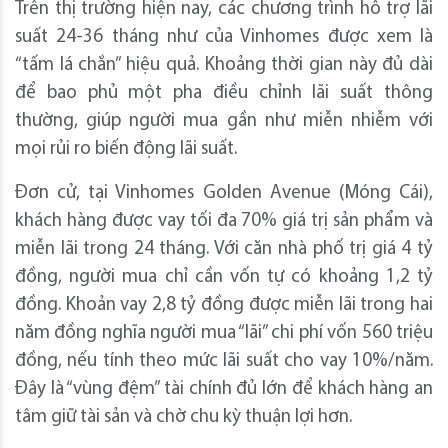
Trên thị trường hiện nay, các chương trình hỗ trợ lãi
suất 24-36 tháng như của Vinhomes được xem là
“tấm lá chắn” hiệu quả. Khoảng thời gian này đủ dài
để bao phủ một pha điều chỉnh lãi suất thông
thường, giúp người mua gần như miễn nhiễm với
mọi rủi ro biến động lãi suất.
Đơn cử, tại Vinhomes Golden Avenue (Móng Cái),
khách hàng được vay tối đa 70% giá trị sản phẩm và
miễn lãi trong 24 tháng. Với căn nhà phố trị giá 4 tỷ
đồng, người mua chỉ cần vốn tự có khoảng 1,2 tỷ
đồng. Khoản vay 2,8 tỷ đồng được miễn lãi trong hai
năm đồng nghĩa người mua “lãi” chi phí vốn 560 triệu
đồng, nếu tính theo mức lãi suất cho vay 10%/năm.
Đây là “vùng đệm” tài chính đủ lớn để khách hàng an
tâm giữ tài sản và chờ chu kỳ thuận lợi hơn.