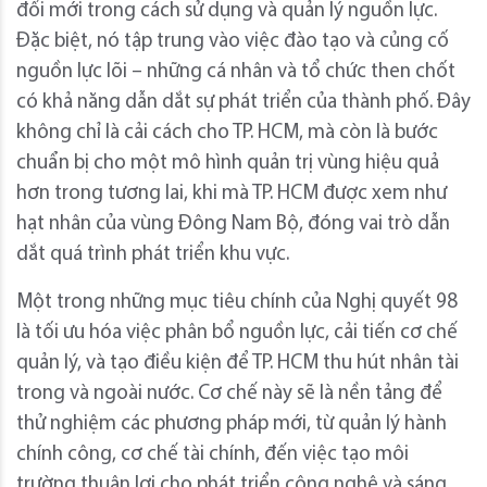
đổi mới trong cách sử dụng và quản lý nguồn lực.
Đặc biệt, nó tập trung vào việc đào tạo và củng cố
nguồn lực lõi – những cá nhân và tổ chức then chốt
có khả năng dẫn dắt sự phát triển của thành phố. Đây
không chỉ là cải cách cho TP. HCM, mà còn là bước
chuẩn bị cho một mô hình quản trị vùng hiệu quả
hơn trong tương lai, khi mà TP. HCM được xem như
hạt nhân của vùng Đông Nam Bộ, đóng vai trò dẫn
dắt quá trình phát triển khu vực.
Một trong những mục tiêu chính của Nghị quyết 98
là tối ưu hóa việc phân bổ nguồn lực, cải tiến cơ chế
quản lý, và tạo điều kiện để TP. HCM thu hút nhân tài
trong và ngoài nước. Cơ chế này sẽ là nền tảng để
thử nghiệm các phương pháp mới, từ quản lý hành
chính công, cơ chế tài chính, đến việc tạo môi
trường thuận lợi cho phát triển công nghệ và sáng