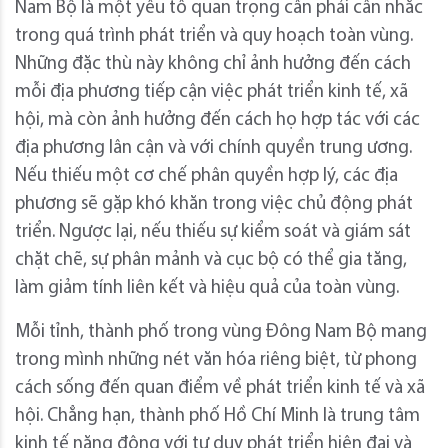
Nam Bộ là một yếu tố quan trọng cần phải cân nhắc
trong quá trình phát triển và quy hoạch toàn vùng.
Những đặc thù này không chỉ ảnh hưởng đến cách
mỗi địa phương tiếp cận việc phát triển kinh tế, xã
hội, mà còn ảnh hưởng đến cách họ hợp tác với các
địa phương lân cận và với chính quyền trung ương.
Nếu thiếu một cơ chế phân quyền hợp lý, các địa
phương sẽ gặp khó khăn trong việc chủ động phát
triển. Ngược lại, nếu thiếu sự kiểm soát và giám sát
chặt chẽ, sự phân mảnh và cục bộ có thể gia tăng,
làm giảm tính liên kết và hiệu quả của toàn vùng.
Mỗi tỉnh, thành phố trong vùng Đông Nam Bộ mang
trong mình những nét văn hóa riêng biệt, từ phong
cách sống đến quan điểm về phát triển kinh tế và xã
hội. Chẳng hạn, thành phố Hồ Chí Minh là trung tâm
kinh tế năng động với tư duy phát triển hiện đại và