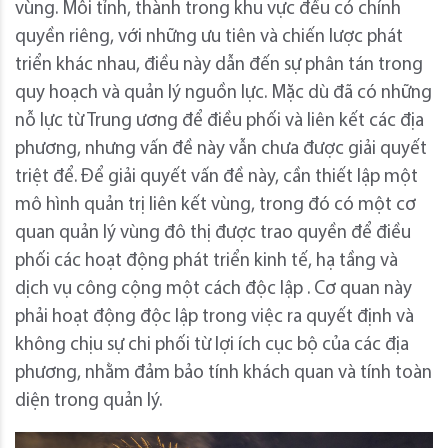
vùng. Mỗi tỉnh, thành trong khu vực đều có chính
quyền riêng, với những ưu tiên và chiến lược phát
triển khác nhau, điều này dẫn đến sự phân tán trong
quy hoạch và quản lý nguồn lực. Mặc dù đã có những
nỗ lực từ Trung ương để điều phối và liên kết các địa
phương, nhưng vấn đề này vẫn chưa được giải quyết
triệt để. Để giải quyết vấn đề này, cần thiết lập một
mô hình quản trị liên kết vùng, trong đó có một cơ
quan quản lý vùng đô thị được trao quyền để điều
phối các hoạt động phát triển kinh tế, hạ tầng và
dịch vụ công cộng một cách độc lập . Cơ quan này
phải hoạt động độc lập trong việc ra quyết định và
không chịu sự chi phối từ lợi ích cục bộ của các địa
phương, nhằm đảm bảo tính khách quan và tính toàn
diện trong quản lý.