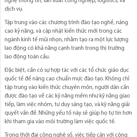
nghệ thông tin, sản xuất công nghiệp, logistics, và
dịch vụ.
Tập trung vào các chương trình đào tạo nghề, nâng
cao kỹ năng, và cập nhật kiến thức mới trong các
ngành kinh tế mũi nhọn, nhằm tạo ra một lực lượng
lao động có khả năng cạnh tranh trong thị trường
lao động toàn cầu.
Đặc biệt, cần có sự hợp tác với các tổ chức giáo dục
quốc tế để nâng cao chuẩn mực đào tạo. Không chỉ
tập trung vào kiến thức chuyên môn, người dân cần
được đào tạo về các kỹ năng mềm như kỹ năng giao
tiếp, làm việc nhóm, tư duy sáng tạo, và kỹ năng giải
quyết vấn đề. Những yếu tố này sẽ giúp họ tự tin hơn
khi tham gia vào môi trường làm việc quốc tế.
Trong thời đại công nghệ số, việc tiếp cận với công