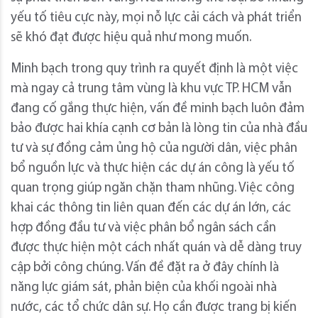
yếu tố tiêu cực này, mọi nỗ lực cải cách và phát triển
sẽ khó đạt được hiệu quả như mong muốn.
Minh bạch trong quy trình ra quyết định là một việc
mà ngay cả trung tâm vùng là khu vực TP. HCM vẫn
đang cố gắng thực hiện, vấn đề minh bạch luôn đảm
bảo được hai khía cạnh cơ bản là lòng tin của nhà đầu
tư và sự đồng cảm ủng hộ của người dân, việc phân
bổ nguồn lực và thực hiện các dự án công là yếu tố
quan trọng giúp ngăn chặn tham nhũng. Việc công
khai các thông tin liên quan đến các dự án lớn, các
hợp đồng đầu tư và việc phân bổ ngân sách cần
được thực hiện một cách nhất quán và dễ dàng truy
cập bởi công chúng. Vấn đề đặt ra ở đây chính là
năng lực giám sát, phản biện của khối ngoài nhà
nước, các tổ chức dân sự. Họ cần được trang bị kiến