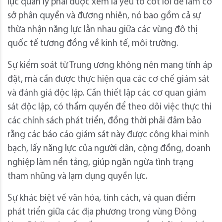
lực quản lý phải được xem là yếu tố cốt lõi để làm cơ
sở phân quyền và đương nhiên, nó bao gồm cả sự
thừa nhận năng lực lẫn nhau giữa các vùng đô thị
quốc tế tương đồng về kinh tế, môi trường.
Sự kiểm soát từ Trung ương không nên mang tính áp
đặt, mà cần được thực hiện qua các cơ chế giám sát
và đánh giá độc lập. Cần thiết lập các cơ quan giám
sát độc lập, có thẩm quyền để theo dõi việc thực thi
các chính sách phát triển, đồng thời phải đảm bảo
rằng các báo cáo giám sát này được công khai minh
bạch, lấy năng lực của người dân, cộng đồng, doanh
nghiệp làm nền tảng, giúp ngăn ngừa tình trạng
tham nhũng và lạm dụng quyền lực.
Sự khác biệt về văn hóa, tính cách, và quan điểm
phát triển giữa các địa phương trong vùng Đông