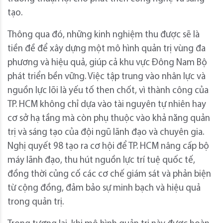
tạo.
Thông qua đó, những kinh nghiệm thu được sẽ là
tiền đề để xây dựng một mô hình quản trị vùng đa
phương và hiệu quả, giúp cả khu vực Đông Nam Bộ
phát triển bền vững. Việc tập trung vào nhân lực và
nguồn lực lõi là yếu tố then chốt, vì thành công của
TP. HCM không chỉ dựa vào tài nguyên tự nhiên hay
cơ sở hạ tầng mà còn phụ thuộc vào khả năng quản
trị và sáng tạo của đội ngũ lãnh đạo và chuyên gia.
Nghị quyết 98 tạo ra cơ hội để TP. HCM nâng cấp bộ
máy lãnh đạo, thu hút nguồn lực trí tuệ quốc tế,
đồng thời củng cố các cơ chế giám sát và phản biện
từ cộng đồng, đảm bảo sự minh bạch và hiệu quả
trong quản trị.