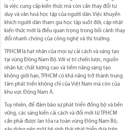
là việc cung cấp kiến thức mà còn cần thay đổi tư
duy và văn hoá học tập của người dân. Việc khuyến
khích người dân tham gia học tập suốt đời, cập nhật
kiến thức mới là điều quan trọng trong bối cảnh thay
đổi nhanh chóng của công nghệ và thị trường.
TP.HCM là hạt nhân của mọi sự cải cách và sáng tạo
tại vùng Đông Nam Bộ. Với vị trí chiến lược, nguồn
nhân lực chất lượng cao và tiềm năng sáng tạo
không giới hạn, TP.HCM có khả năng trở thành trung
tâm phát triển không chỉ của Việt Nam mà còn của
khu vực Đông Nam Á.
Tuy nhiên, để đảm bảo sự phát triển đồng bộ và bền
vững, các sáng kiến cải cách và đổi mới từ TP.HCM
cần phải được lan tỏa ra toàn vùng Đông Nam Bộ,
xây dựng nên một hệ sinh thái phát triển dựa trên