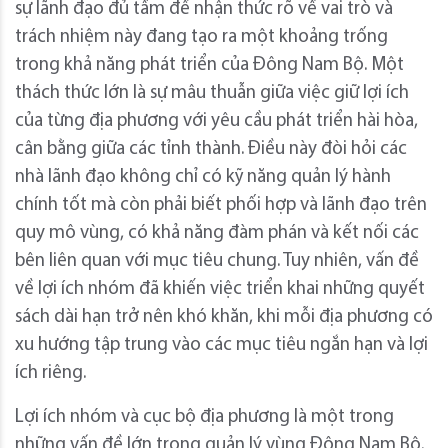
sự lãnh đạo đủ tầm để nhận thức rõ về vai trò và
trách nhiệm này đang tạo ra một khoảng trống
trong khả năng phát triển của Đông Nam Bộ. Một
thách thức lớn là sự mâu thuẫn giữa việc giữ lợi ích
của từng địa phương với yêu cầu phát triển hài hòa,
cân bằng giữa các tỉnh thành. Điều này đòi hỏi các
nhà lãnh đạo không chỉ có kỹ năng quản lý hành
chính tốt mà còn phải biết phối hợp và lãnh đạo trên
quy mô vùng, có khả năng đàm phán và kết nối các
bên liên quan với mục tiêu chung. Tuy nhiên, vấn đề
về lợi ích nhóm đã khiến việc triển khai những quyết
sách dài hạn trở nên khó khăn, khi mỗi địa phương có
xu hướng tập trung vào các mục tiêu ngắn hạn và lợi
ích riêng.
Lợi ích nhóm và cục bộ địa phương là một trong
những vấn đề lớn trong quản lý vùng Đông Nam Bộ.