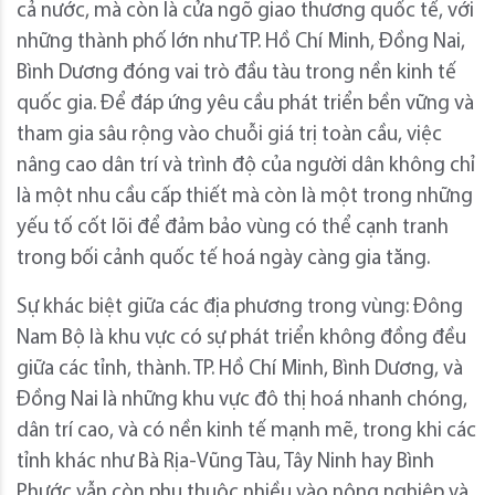
cả nước, mà còn là cửa ngõ giao thương quốc tế, với
những thành phố lớn như TP. Hồ Chí Minh, Đồng Nai,
Bình Dương đóng vai trò đầu tàu trong nền kinh tế
quốc gia. Để đáp ứng yêu cầu phát triển bền vững và
tham gia sâu rộng vào chuỗi giá trị toàn cầu, việc
nâng cao dân trí và trình độ của người dân không chỉ
là một nhu cầu cấp thiết mà còn là một trong những
yếu tố cốt lõi để đảm bảo vùng có thể cạnh tranh
trong bối cảnh quốc tế hoá ngày càng gia tăng.
Sự khác biệt giữa các địa phương trong vùng: Đông
Nam Bộ là khu vực có sự phát triển không đồng đều
giữa các tỉnh, thành. TP. Hồ Chí Minh, Bình Dương, và
Đồng Nai là những khu vực đô thị hoá nhanh chóng,
dân trí cao, và có nền kinh tế mạnh mẽ, trong khi các
tỉnh khác như Bà Rịa-Vũng Tàu, Tây Ninh hay Bình
Phước vẫn còn phụ thuộc nhiều vào nông nghiệp và