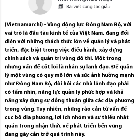
Bài viết cùng tác giả »
(Vietnamarchi) - Vùng động lực Đông Nam Bộ, với
vai trò là đầu tàu kinh tế của Việt Nam, đang đối
diện với những thách thức lớn về quản lý và phát
triển, đặc biệt trong việc điều hành, xây dựng
chính sách và quản trị vùng đô thị. Một trong
những vấn đề cốt lõi là nhân sự lãnh đạo. Để quản
lý một vùng có quy mô lớn và sức ảnh hưởng mạnh
như Đông Nam Bộ, đòi hỏi các nhà lãnh đạo phải
có tầm nhìn, năng lực quản lý phức hợp và khả
năng xây dựng sự đồng thuận giữa các địa phương
trong vùng. Tuy nhiên, những rào cản từ vấn đề
cục bộ địa phương, lợi ích nhóm và sự thiếu nhất
quán trong nhận thức về phát triển bền vững
đang gây cản trở quá trình này.