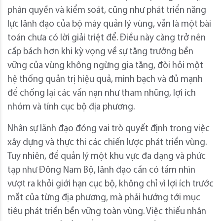
phân quyền và kiểm soát, cũng như phát triển năng
lực lãnh đạo của bộ máy quản lý vùng, vẫn là một bài
toán chưa có lời giải triệt để. Điều này càng trở nên
cấp bách hơn khi kỳ vọng về sự tăng trưởng bền
vững của vùng không ngừng gia tăng, đòi hỏi một
hệ thống quản trị hiệu quả, minh bạch và đủ mạnh
để chống lại các vấn nạn như tham nhũng, lợi ích
nhóm và tính cục bộ địa phương.
Nhân sự lãnh đạo đóng vai trò quyết định trong việc
xây dựng và thực thi các chiến lược phát triển vùng.
Tuy nhiên, để quản lý một khu vực đa dạng và phức
tạp như Đông Nam Bộ, lãnh đạo cần có tầm nhìn
vượt ra khỏi giới hạn cục bộ, không chỉ vì lợi ích trước
mắt của từng địa phương, mà phải hướng tới mục
tiêu phát triển bền vững toàn vùng. Việc thiếu nhân