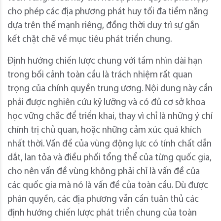
cho phép các địa phương phát huy tối đa tiềm năng
dựa trên thế mạnh riêng, đồng thời duy trì sự gắn
kết chặt chẽ về mục tiêu phát triển chung.
Định hướng chiến lược chung với tầm nhìn dài hạn
trong bối cảnh toàn cầu là trách nhiệm rất quan
trọng của chính quyền trung ương. Nội dung này cần
phải được nghiên cứu kỹ lưỡng và có đủ cơ sở khoa
học vững chắc để triển khai, thay vì chỉ là những ý chí
chính trị chủ quan, hoặc những cảm xúc quá khích
nhất thời. Vấn đề của vùng động lực có tính chất dẫn
dắt, lan tỏa và điều phối tổng thể của từng quốc gia,
cho nên vấn đề vùng không phải chỉ là vấn đề của
các quốc gia mà nó là vấn đề của toàn cầu. Dù được
phân quyền, các địa phương vẫn cần tuân thủ các
định hướng chiến lược phát triển chung của toàn