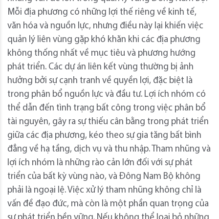
Mỗi địa phương có những lợi thế riêng về kinh tế,
văn hóa và nguồn lực, nhưng điều này lại khiến việc
quản lý liên vùng gặp khó khăn khi các địa phương
không thống nhất về mục tiêu và phương hướng
phát triển. Các dự án liên kết vùng thường bị ảnh
hưởng bởi sự cạnh tranh về quyền lợi, đặc biệt là
trong phân bổ nguồn lực và đầu tư. Lợi ích nhóm có
thể dẫn đến tình trạng bất công trong việc phân bổ
tài nguyên, gây ra sự thiếu cân bằng trong phát triển
giữa các địa phương, kéo theo sự gia tăng bất bình
đẳng về hạ tầng, dịch vụ và thu nhập. Tham nhũng và
lợi ích nhóm là những rào cản lớn đối với sự phát
triển của bất kỳ vùng nào, và Đông Nam Bộ không
phải là ngoại lệ. Việc xử lý tham nhũng không chỉ là
vấn đề đạo đức, mà còn là một phần quan trọng của
sự phát triển bền vững. Nếu không thể loại bỏ những