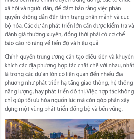
nhiều bên như chính quyền trung ương, các tổ chức
xã hội và người dân, để đảm bảo rằng việc phân
quyền không dẫn đến tình trạng phân mảnh và cục
bộ hóa. Các dự án phát triển lớn cần được kiểm tra và
đánh giá thường xuyên, đồng thời phải có cơ chế
báo cáo rõ ràng về tiến độ và hiệu quả.
Chính quyền trung ương cần tạo điều kiện và khuyến
khích các địa phương hợp tác chặt chẽ với nhau, nhất
là trong các dự án lớn có liên quan đến nhiều địa
phương như phát triển hạ tầng giao thông, hệ thống
năng lượng, hay phát triển đô thị. Việc hợp tác không
chỉ giúp tối ưu hóa nguồn lực mà còn góp phần xây
dựng một vùng phát triển đồng bộ và bền vững.