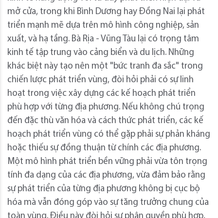
mở cửa, trong khi Bình Dương hay Đồng Nai lại phát
triển mạnh mẽ dựa trên mô hình công nghiệp, sản
xuất, và hạ tầng. Bà Rịa - Vũng Tàu lại có trọng tâm
kinh tế tập trung vào cảng biển và du lịch. Những
khác biệt này tạo nên một "bức tranh đa sắc" trong
chiến lược phát triển vùng, đòi hỏi phải có sự linh
hoạt trong việc xây dựng các kế hoạch phát triển
phù hợp với từng địa phương. Nếu không chú trọng
đến đặc thù văn hóa và cách thức phát triển, các kế
hoạch phát triển vùng có thể gặp phải sự phản kháng
hoặc thiếu sự đồng thuận từ chính các địa phương.
Một mô hình phát triển bền vững phải vừa tôn trọng
tính đa dạng của các địa phương, vừa đảm bảo rằng
sự phát triển của từng địa phương không bị cục bộ
hóa mà vẫn đóng góp vào sự tăng trưởng chung của
toàn vùng. Điều này đòi hỏi sự phân quyền phù hợp,