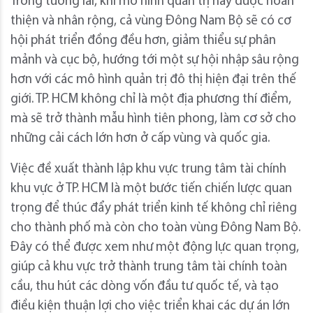
Trong tương lai, khi mô hình quản trị này được hoàn
thiện và nhân rộng, cả vùng Đông Nam Bộ sẽ có cơ
hội phát triển đồng đều hơn, giảm thiểu sự phân
mảnh và cục bộ, hướng tới một sự hội nhập sâu rộng
hơn với các mô hình quản trị đô thị hiện đại trên thế
giới. TP. HCM không chỉ là một địa phương thí điểm,
mà sẽ trở thành mẫu hình tiên phong, làm cơ sở cho
những cải cách lớn hơn ở cấp vùng và quốc gia.
Việc đề xuất thành lập khu vực trung tâm tài chính
khu vực ở TP. HCM là một bước tiến chiến lược quan
trọng để thúc đẩy phát triển kinh tế không chỉ riêng
cho thành phố mà còn cho toàn vùng Đông Nam Bộ.
Đây có thể được xem như một động lực quan trọng,
giúp cả khu vực trở thành trung tâm tài chính toàn
cầu, thu hút các dòng vốn đầu tư quốc tế, và tạo
điều kiện thuận lợi cho việc triển khai các dự án lớn