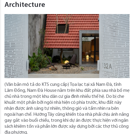
Architecture
(Văn bản mô tả do KTS cung cấp) Tọa lạc tại xã Nam Đà, tỉnh
Lâm Đồng, Nam Đà House nằm trên khu đất phía sau nhà bố mẹ
chủ nhà trong một khu dân cư gia đình nhiều thế hệ. Do bị che
khuất một phần bởi ngôi nhà hiện có phía trước, khu đất này
nhận được ánh sáng tự nhiên, thông gió và tầm nhìn ra bên
ngoài hạn chế. Hướng Tây cũng khiến tòa nhà phải chịu ánh nắng
gay gắt vào buổi chiều, trong khi dự án được thực hiện với ngân
sách khiêm tốn và phần lớn được xây dựng bởi các thợ thủ công
địa phương.