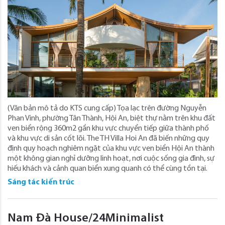
(Văn bản mô tả do KTS cung cấp) Tọa lạc trên đường Nguyễn
Phan Vinh, phường Tân Thành, Hội An, biệt thự nằm trên khu đất
ven biển rộng 360m2 gần khu vực chuyển tiếp giữa thành phố
và khu vực di sản cốt lõi. The TH Villa Hoi An đã biến những quy
định quy hoạch nghiêm ngặt của khu vực ven biển Hội An thành
một không gian nghỉ dưỡng linh hoạt, nơi cuộc sống gia đình, sự
hiếu khách và cảnh quan biển xung quanh có thể cùng tồn tại.
Sáng tác kiến trúc
Nam Đà House/24Minimalist