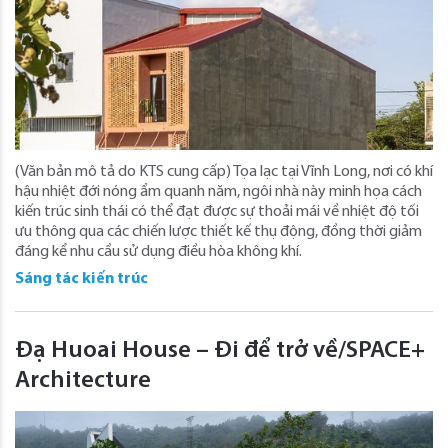
(Văn bản mô tả do KTS cung cấp) Tọa lạc tại Vĩnh Long, nơi có khí
hậu nhiệt đới nóng ẩm quanh năm, ngôi nhà này minh họa cách
kiến ​​trúc sinh thái có thể đạt được sự thoải mái về nhiệt độ tối
ưu thông qua các chiến lược thiết kế thụ động, đồng thời giảm
đáng kể nhu cầu sử dụng điều hòa không khí.
Sáng tác kiến trúc
Đạ Huoai House – Đi để trở về/SPACE+
Architecture