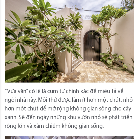
“Vừa vặn” có lẽ là cụm từ chính xác để miêu tả về
ngôi nhà này.
Mỗi thứ được làm ít hơn một chút, nhỏ
hơn một chút để mở rộng không gian sống cho cây
xanh.
Sẽ đến ngày những khu vườn nhỏ sẽ phát triển
rộng lớn và xâm chiếm không gian sống.