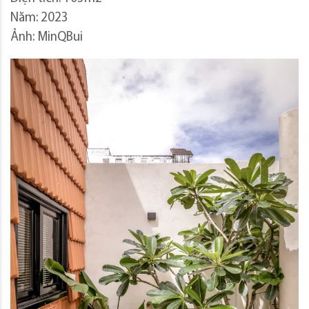
Năm: 2023
Ảnh: MinQBui