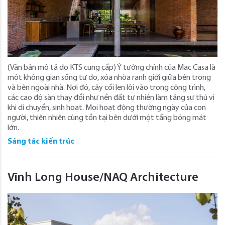
(Văn bản mô tả do KTS cung cấp) Ý tưởng chính của Mac Casa là
một không gian sống tự do, xóa nhòa ranh giới giữa bên trong
và bên ngoài nhà. Nơi đó, cây cối len lỏi vào trong công trình,
các cao độ sàn thay đổi như nền đất tự nhiên làm tăng sự thú vị
khi di chuyển, sinh hoạt. Mọi hoạt động thường ngày của con
người, thiên nhiên cùng tồn tại bên dưới một tầng bóng mát
lớn.
Sáng tác kiến trúc
Vĩnh Long House/NAQ Architecture