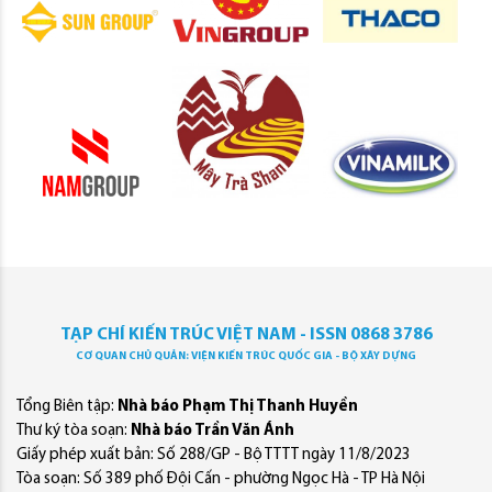
TẠP CHÍ KIẾN TRÚC VIỆT NAM - ISSN 0868 3786
CƠ QUAN CHỦ QUẢN: VIỆN KIẾN TRÚC QUỐC GIA - BỘ XÂY DỰNG
Tổng Biên tập:
Nhà báo Phạm Thị Thanh Huyền
Thư ký tòa soạn:
Nhà báo Trần Văn Ánh
Giấy phép xuất bản: Số 288/GP - Bộ TTTT ngày 11/8/2023
Tòa soạn: Số 389 phố Đội Cấn - phường Ngọc Hà - TP Hà Nội