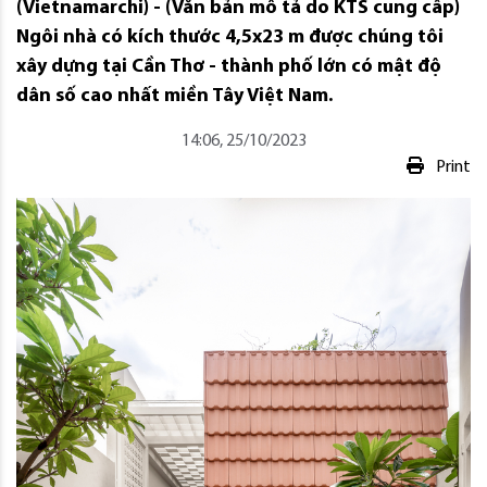
(Vietnamarchi) - (Văn bản mô tả do KTS cung cấp)
Ngôi nhà có kích thước 4,5x23 m được chúng tôi
xây dựng tại Cần Thơ - thành phố lớn có mật độ
dân số cao nhất miền Tây Việt Nam.
14:06, 25/10/2023
Print