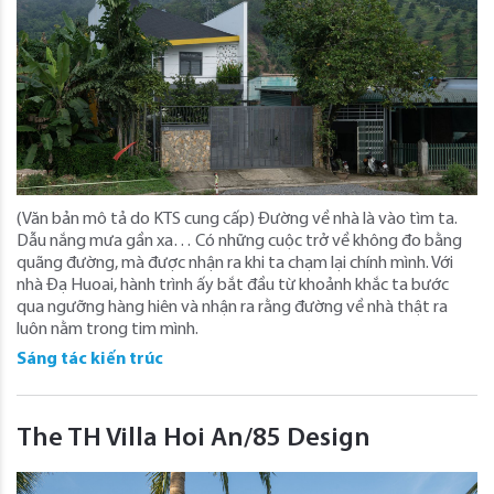
(Văn bản mô tả do KTS cung cấp) Đường về nhà là vào tìm ta.
Dẫu nắng mưa gần xa… Có những cuộc trở về không đo bằng
quãng đường, mà được nhận ra khi ta chạm lại chính mình. Với
nhà Đạ Huoai, hành trình ấy bắt đầu từ khoảnh khắc ta bước
qua ngưỡng hàng hiên và nhận ra rằng đường về nhà thật ra
luôn nằm trong tim mình.
Sáng tác kiến trúc
The TH Villa Hoi An/85 Design