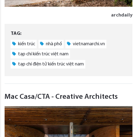
archdaily
TAG:
kiến trúc
nhà phố
vietnamarchi.vn
tạp chí kiến trúc việt nam
tạp chí điện tử kiến trúc việt nam
Mac Casa/CTA - Creative Architects