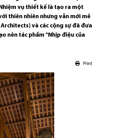
Nhiệm vụ thiết kế là tạo ra một
i với thiên nhiên nhưng vẫn mới mẻ
 Architects) và các cộng sự đã đưa
ạo nên tác phẩm "Nhịp điệu của
Print