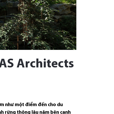
S Architects
Sơn như một điểm đến cho du
nh rừng thông lâu năm bên cạnh