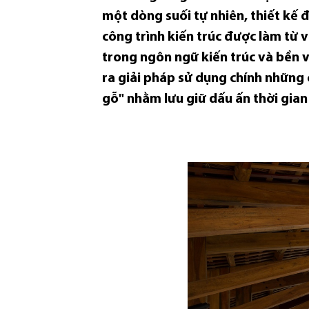
một dòng suối tự nhiên, thiết kế đ
công trình kiến ​​trúc được làm t
trong ngôn ngữ kiến ​​trúc và bền 
ra giải pháp sử dụng chính những
gỗ" nhằm lưu giữ dấu ấn thời gian