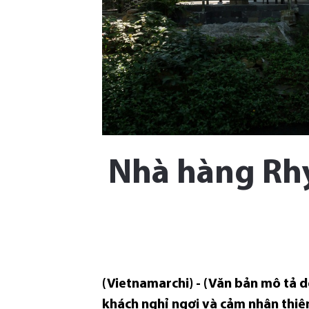
Nhà hàng Rh
(Vietnamarchi) - (Văn bản mô tả 
khách nghỉ ngơi và cảm nhận thi