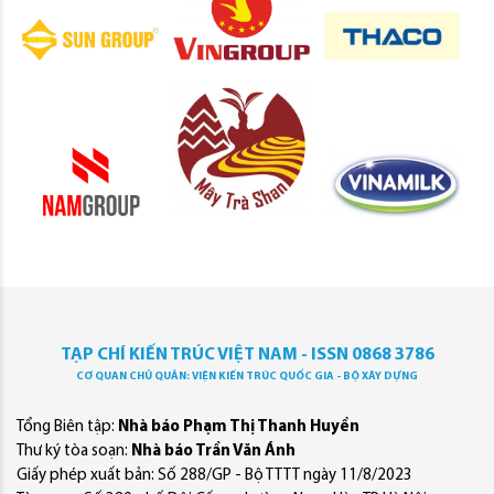
TẠP CHÍ KIẾN TRÚC VIỆT NAM - ISSN 0868 3786
CƠ QUAN CHỦ QUẢN: VIỆN KIẾN TRÚC QUỐC GIA - BỘ XÂY DỰNG
Tổng Biên tập:
Nhà báo Phạm Thị Thanh Huyền
Thư ký tòa soạn:
Nhà báo Trần Văn Ánh
Giấy phép xuất bản: Số 288/GP - Bộ TTTT ngày 11/8/2023