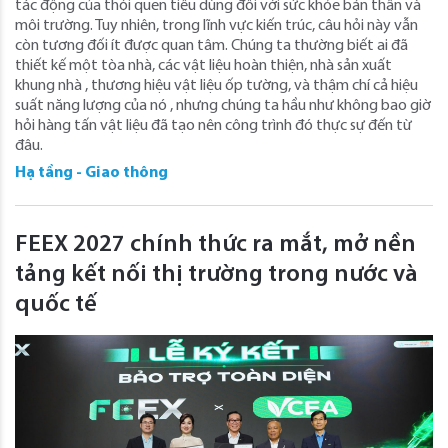
tác động của thói quen tiêu dùng đối với sức khỏe bản thân và
môi trường. Tuy nhiên, trong lĩnh vực kiến ​​trúc, câu hỏi này vẫn
còn tương đối ít được quan tâm. Chúng ta thường biết ai đã
thiết kế một tòa nhà, các vật liệu hoàn thiện, nhà sản xuất
khung nhà , thương hiệu vật liệu ốp tường, và thậm chí cả hiệu
suất năng lượng của nó , nhưng chúng ta hầu như không bao giờ
hỏi hàng tấn vật liệu đã tạo nên công trình đó thực sự đến từ
đâu.
Hạ tầng - Giao thông
FEEX 2027 chính thức ra mắt, mở nền
tảng kết nối thị trường trong nước và
quốc tế