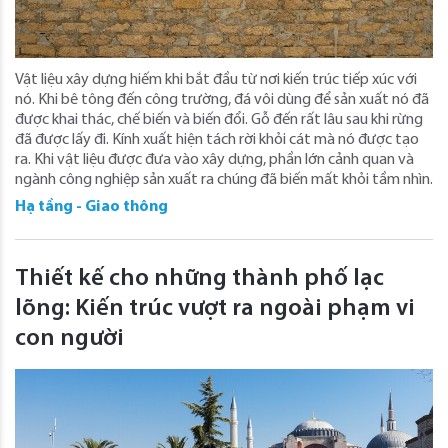
Vật liệu xây dựng hiếm khi bắt đầu từ nơi kiến ​​trúc tiếp xúc với
nó. Khi bê tông đến công trường, đá vôi dùng để sản xuất nó đã
được khai thác, chế biến và biến đổi. Gỗ đến rất lâu sau khi rừng
đã được lấy đi. Kính xuất hiện tách rời khỏi cát mà nó được tạo
ra. Khi vật liệu được đưa vào xây dựng, phần lớn cảnh quan và
ngành công nghiệp sản xuất ra chúng đã biến mất khỏi tầm nhìn.
Hạ tầng - Giao thông
Thiết kế cho những thành phố lạc
lõng: Kiến trúc vượt ra ngoài phạm vi
con người