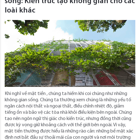
sống: Kiến trúc tạo không gian cho các
loài khác
Khi nghĩ về mặt tiền , chúng ta hiếm khi coi chúng như những
không gian sống. Chúng ta thường xem chúng là những yếu tố
ngăn cách nội thất và ngoại thất, điều chỉnh nhiệt độ, giảm
tiếng ồn và bảo vệ các tòa nhà khỏi điều kiện bên ngoài. Chúng
tạo nên ngôn ngữ thị giác cho kiến ​​trúc, nhưng đồng thời cũng
được kỳ vọng giữ khoảng cách với thế giới bên ngoài. Vì vậy,
mặt tiền thường được hiểu là những rào cản: những bề mặt xác
định nơi bắt đầu sự thoải mái của con người và nơi môi trường