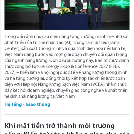
Trong bối cảnh nhu cầu điện năng tăng trưởng mạnh mẽ nhờ sự
phát triển của trí tuệ nhân tạo (AI), trung tâm dữ liệu (Data
Center), sản xuất thông minh và quá trình điện hóa nền kinh tế,
Việt Nam đang bước vào một giai đoạn chuyển đổi quan trọng
của ngành năng lượng. Đón đầu xu hướng này, Ban Tổ chức chính
thức công bố Future Energy Expo & Conference 2027 (FEEX
2027) – triển lãm và hội nghị quốc tế về năng lượng thông minh
và hạ tầng tương lai, đồng thời ký kết hợp tác chiến lược toàn
diện với Hiệp hội Năng lượng Sạch Việt Nam (VCEA) nhằm thúc
đẩy kết nối doanh nghiệp, chuyển giao công nghệ và phát triển
hệ sinh thái năng lượng tại Việt Nam.
Hạ tầng - Giao thông
Khi mặt tiền trở thành môi trường