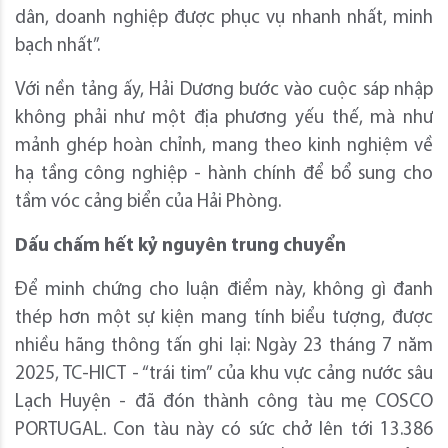
dân, doanh nghiệp được phục vụ nhanh nhất, minh
bạch nhất”.
Với nền tảng ấy, Hải Dương bước vào cuộc sáp nhập
không phải như một địa phương yếu thế, mà như
mảnh ghép hoàn chỉnh, mang theo kinh nghiệm về
hạ tầng công nghiệp - hành chính để bổ sung cho
tầm vóc cảng biển của Hải Phòng.
Dấu chấm hết kỷ nguyên trung chuyển
Để minh chứng cho luận điểm này, không gì đanh
thép hơn một sự kiện mang tính biểu tượng, được
nhiều hãng thông tấn ghi lại: Ngày 23 tháng 7 năm
2025, TC-HICT - “trái tim” của khu vực cảng nước sâu
Lạch Huyện - đã đón thành công tàu mẹ COSCO
PORTUGAL. Con tàu này có sức chở lên tới 13.386