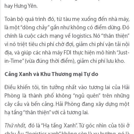
hay Hưng Yên.
Toàn bộ quá trình đó, từ tàu mẹ xuống đến nhà máy,
là một “dòng chảy” gần như không có điểm dừng. Đó
chính là cuộc cách mạng về logistics. Nó “thân thiện”
vì nó triệt tiêu chi phí chờ đợi, giảm chi phí vận tải nội
địa, và giúp các nhà máy FDI thực hiện mô hình “Just-
in-Time” (vừa đúng thời điểm), giảm chi phí lưu kho.
Cảng Xanh và Khu Thương mại Tự do
Điều khiến tôi, tin tưởng nhất vào tương lai của Hải
Phòng là thành phố không “ngủ quên” trên những
cây cầu và bến cảng. Hải Phòng đang xây dựng một
hạ tầng “thân thiện” với cả tương lai.
Thứ nhất,
đó là “Hạ tầng Xanh”. Từ góc nhìn của tôi ở