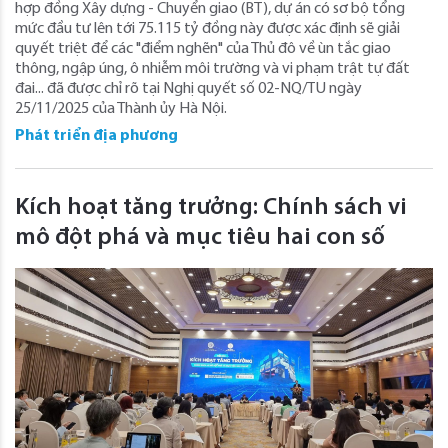
hợp đồng Xây dựng - Chuyển giao (BT), dự án có sơ bộ tổng
mức đầu tư lên tới 75.115 tỷ đồng này được xác định sẽ giải
quyết triệt để các "điểm nghẽn" của Thủ đô về ùn tắc giao
thông, ngập úng, ô nhiễm môi trường và vi phạm trật tự đất
đai... đã được chỉ rõ tại Nghị quyết số 02-NQ/TU ngày
25/11/2025 của Thành ủy Hà Nội.
Phát triển địa phương
Kích hoạt tăng trưởng: Chính sách vi
mô đột phá và mục tiêu hai con số