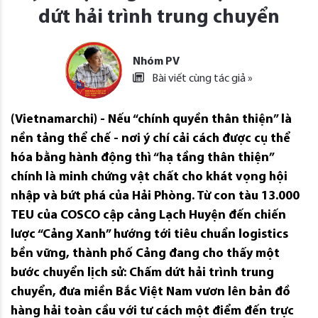
dứt hải trình trung chuyển
Nhóm PV
Bài viết cùng tác giả »
(Vietnamarchi) - Nếu “chính quyền thân thiện” là
nền tảng thể chế - nơi ý chí cải cách được cụ thể
hóa bằng hành động thì “hạ tầng thân thiện”
chính là minh chứng vật chất cho khát vọng hội
nhập và bứt phá của Hải Phòng. Từ con tàu 13.000
TEU của COSCO cập cảng Lạch Huyện đến chiến
lược “Cảng Xanh” hướng tới tiêu chuẩn logistics
bền vững, thành phố Cảng đang cho thấy một
bước chuyển lịch sử: Chấm dứt hải trình trung
chuyển, đưa miền Bắc Việt Nam vươn lên bản đồ
hàng hải toàn cầu với tư cách một điểm đến trực