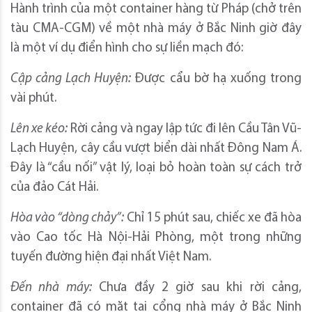
Hành trình của một container hàng từ Pháp (chở trên
tàu CMA-CGM) về một nhà máy ở Bắc Ninh giờ đây
là một ví dụ điển hình cho sự liền mạch đó:
Cập cảng Lạch Huyện:
Được cẩu bờ hạ xuống trong
vài phút.
Lên xe kéo:
Rời cảng và ngay lập tức đi lên Cầu Tân Vũ-
Lạch Huyện, cây cầu vượt biển dài nhất Đông Nam Á.
Đây là “cầu nối” vật lý, loại bỏ hoàn toàn sự cách trở
của đảo Cát Hải.
Hòa vào “dòng chảy”:
Chỉ 15 phút sau, chiếc xe đã hòa
vào Cao tốc Hà Nội-Hải Phòng, một trong những
tuyến đường hiện đại nhất Việt Nam.
Đến nhà máy:
Chưa đầy 2 giờ sau khi rời cảng,
container đã có mặt tại cổng nhà máy ở Bắc Ninh