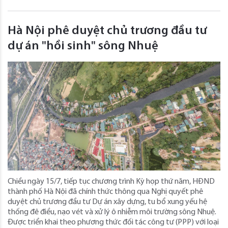
Hà Nội phê duyệt chủ trương đầu tư
dự án "hồi sinh" sông Nhuệ
Chiều ngày 15/7, tiếp tục chương trình Kỳ họp thứ năm, HĐND
thành phố Hà Nội đã chính thức thông qua Nghị quyết phê
duyệt chủ trương đầu tư Dự án xây dựng, tu bổ xung yếu hệ
thống đê điều, nạo vét và xử lý ô nhiễm môi trường sông Nhuệ.
Được triển khai theo phương thức đối tác công tư (PPP) với loại