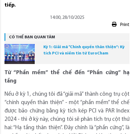
tiếp.
14:00, 28/10/2025
Print
CÓ THỂ BẠN QUAN TÂM
Kỳ 1: Giải mã “Chính quyền thân thiện”: Kỳ
tích PCI và niềm tin từ EuroCham
Từ “Phần mềm” thể chế đến “Phần cứng” hạ
tầng
Nếu ở kỳ 1, chúng tôi đã “giải mã” thành công trụ cột
“chính quyền thân thiện” - một “phần mềm” thể chế
được bảo chứng bằng kỳ tích kép PCI và PAR Index
2024 - thì ở kỳ này, chúng tôi sẽ phân tích trụ cột thứ
hai: “Hạ tầng thân thiện”. Đây chính là “phần cứng”, là