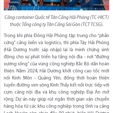
Cảng container Quốc tế Tân Cảng Hải Phòng (TC-HICT)
thuộc Tổng công ty Tân Cảng Sài Gòn (TCT TCSG).
Trong khi phía Đông Hải Phòng tập trung cho “phần
cứng” cảng biển và logistics, thì phía Tây Hải Phòng
(Hải Dương trước sáp nhập) lại là minh chứng sinh
động cho sự phát triển hạ tầng nội địa - nơi “đường
xương sống” của vùng công nghiệp Bắc Bộ dần hoàn
thiện. Năm 2024, Hải Dương khởi công cao tốc mới
nối Kinh Môn - Quảng Yên, đồng thời hoàn thiện
tuyến đường ven sông Kinh Thầy kết nối trực tiếp với
cụm cảng nội địa và khu công nghiệp Đại An mở
rộng. Dự án này giúp rút ngắn thời gian vận chuyển
hàng hóa từ các khu công nghiệp trong tỉnh ra cảng