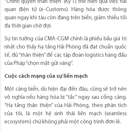
“Chính quyền thân thiện” (Kỳ 1) thể hiện qua việc hải
quan điện tử (e-Customs). Hàng hóa được thông
quan ngay khi tàu còn đang trên biển, giảm thiểu tối
đa thời gian chờ đợi.
Sự tin tưởng của CMA-CGM chính là phiếu bầu giá trị
nhất cho thấy hạ tầng Hải Phòng đã đạt chuẩn quốc
tế, đủ “thân thiện” để các tập đoàn logistics hàng đầu
của Pháp “chọn mặt gửi vàng”.
Cuộc cách mạng của sự liền mạch
Một cảng biển, dù hiện đại đến đâu, cũng sẽ trở nên
vô nghĩa nếu hàng hóa bị “tắc” ngay sau cổng cảng.
“Hạ tầng thân thiện” của Hải Phòng, theo phân tích
của tôi, là một hệ sinh thái liền mạch (seamless
ecosystem) chứ không phải một công trình đơn lẻ.