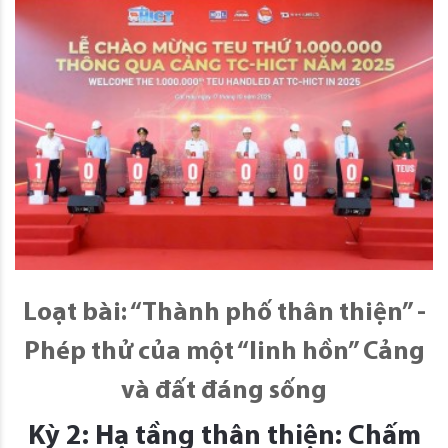
Loạt bài: “Thành phố thân thiện” -
Phép thử của một “linh hồn” Cảng
và đất đáng sống
Kỳ 2: Hạ tầng thân thiện: Chấm