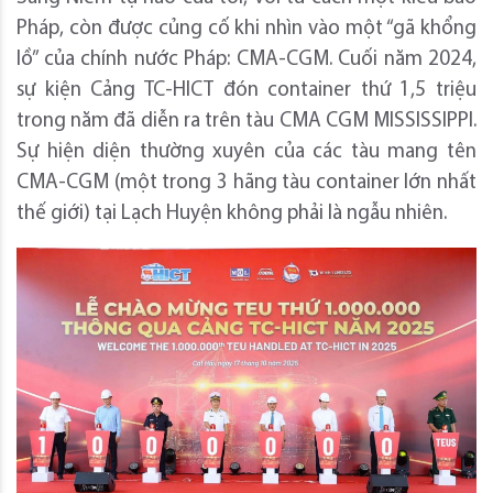
Pháp, còn được củng cố khi nhìn vào một “gã khổng
lồ” của chính nước Pháp: CMA-CGM. Cuối năm 2024,
sự kiện Cảng TC-HICT đón container thứ 1,5 triệu
trong năm đã diễn ra trên tàu CMA CGM MISSISSIPPI.
Sự hiện diện thường xuyên của các tàu mang tên
CMA-CGM (một trong 3 hãng tàu container lớn nhất
thế giới) tại Lạch Huyện không phải là ngẫu nhiên.