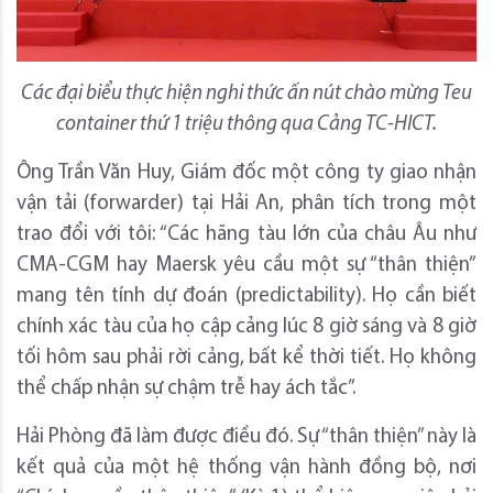
Các đại biểu thực hiện nghi thức ấn nút chào mừng Teu
container thứ 1 triệu thông qua Cảng TC-HICT.
Ông Trần Văn Huy, Giám đốc một công ty giao nhận
vận tải (forwarder) tại Hải An, phân tích trong một
trao đổi với tôi: “Các hãng tàu lớn của châu Âu như
CMA-CGM hay Maersk yêu cầu một sự “thân thiện”
mang tên tính dự đoán (predictability). Họ cần biết
chính xác tàu của họ cập cảng lúc 8 giờ sáng và 8 giờ
tối hôm sau phải rời cảng, bất kể thời tiết. Họ không
thể chấp nhận sự chậm trễ hay ách tắc”.
Hải Phòng đã làm được điều đó. Sự “thân thiện” này là
kết quả của một hệ thống vận hành đồng bộ, nơi