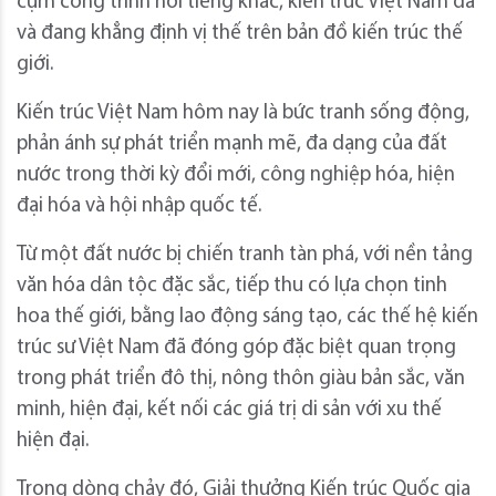
cụm công trình nổi tiếng khác, kiến trúc Việt Nam đã
và đang khẳng định vị thế trên bản đồ kiến trúc thế
giới.
Kiến trúc Việt Nam hôm nay là bức tranh sống động,
phản ánh sự phát triển mạnh mẽ, đa dạng của đất
nước trong thời kỳ đổi mới, công nghiệp hóa, hiện
đại hóa và hội nhập quốc tế.
Từ một đất nước bị chiến tranh tàn phá, với nền tảng
văn hóa dân tộc đặc sắc, tiếp thu có lựa chọn tinh
hoa thế giới, bằng lao động sáng tạo, các thế hệ kiến
trúc sư Việt Nam đã đóng góp đặc biệt quan trọng
trong phát triển đô thị, nông thôn giàu bản sắc, văn
minh, hiện đại, kết nối các giá trị di sản với xu thế
hiện đại.
Trong dòng chảy đó, Giải thưởng Kiến trúc Quốc gia