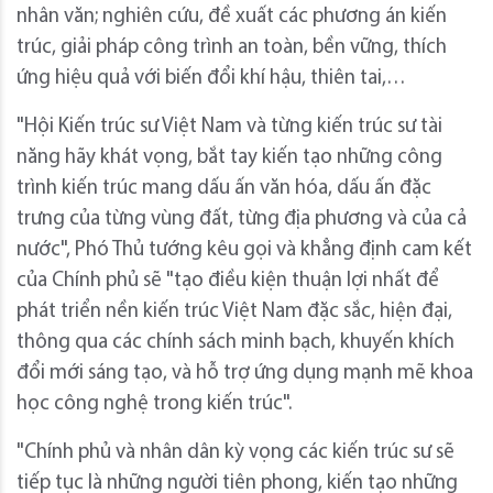
nhân văn; nghiên cứu, đề xuất các phương án kiến
trúc, giải pháp công trình an toàn, bền vững, thích
ứng hiệu quả với biến đổi khí hậu, thiên tai,…
"Hội Kiến trúc sư Việt Nam và từng kiến trúc sư tài
năng hãy khát vọng, bắt tay kiến tạo những công
trình kiến trúc mang dấu ấn văn hóa, dấu ấn đặc
trưng của từng vùng đất, từng địa phương và của cả
nước", Phó Thủ tướng kêu gọi và khẳng định cam kết
của Chính phủ sẽ "tạo điều kiện thuận lợi nhất để
phát triển nền kiến trúc Việt Nam đặc sắc, hiện đại,
thông qua các chính sách minh bạch, khuyến khích
đổi mới sáng tạo, và hỗ trợ ứng dụng mạnh mẽ khoa
học công nghệ trong kiến trúc".
"Chính phủ và nhân dân kỳ vọng các kiến trúc sư sẽ
tiếp tục là những người tiên phong, kiến tạo những