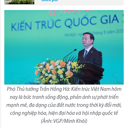
miễn phí
Phó Thủ tướng Trần Hồng Hà: Kiến trúc Việt Nam hôm
nay là bức tranh sống động, phản ánh sự phát triển
mạnh mẽ, đa dạng của đất nước trong thời kỳ đổi mới,
công nghiệp hóa, hiện đại hóa và hội nhập quốc tế
(Ảnh: VGP/Minh Khôi)