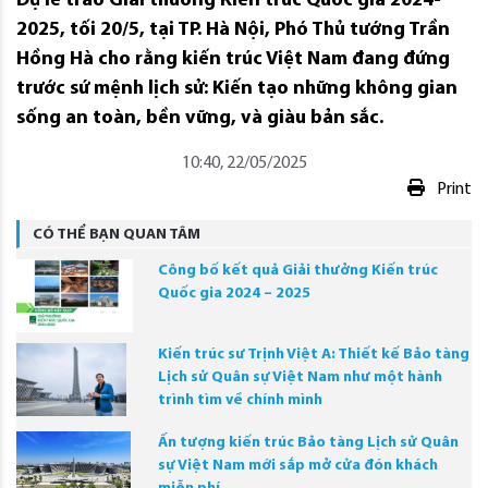
Dự lễ trao Giải thưởng Kiến trúc Quốc gia 2024-
2025, tối 20/5, tại TP. Hà Nội, Phó Thủ tướng Trần
Hồng Hà cho rằng kiến trúc Việt Nam đang đứng
trước sứ mệnh lịch sử: Kiến tạo những không gian
sống an toàn, bền vững, và giàu bản sắc.
10:40, 22/05/2025
Print
CÓ THỂ BẠN QUAN TÂM
Công bố kết quả Giải thưởng Kiến trúc
Quốc gia 2024 – 2025
Kiến trúc sư Trịnh Việt A: Thiết kế Bảo tàng
Lịch sử Quân sự Việt Nam như một hành
trình tìm về chính mình
Ấn tượng kiến trúc Bảo tàng Lịch sử Quân
sự Việt Nam mới sắp mở cửa đón khách