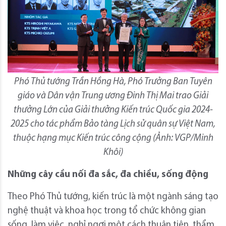
Phó Thủ tướng Trần Hồng Hà, Phó Trưởng Ban Tuyên
giáo và Dân vận Trung ương Đinh Thị Mai trao Giải
thưởng Lớn của Giải thưởng Kiến trúc Quốc gia 2024-
2025 cho tác phẩm Bảo tàng Lịch sử quân sự Việt Nam,
thuộc hạng mục Kiến trúc công cộng (Ảnh: VGP/Minh
Khôi)
Những cây cầu nối đa sắc, đa chiều, sống động
Theo Phó Thủ tướng, kiến trúc là một ngành sáng tạo
nghệ thuật và khoa học trong tổ chức không gian
sống, làm việc, nghỉ ngơi một cách thuận tiện, thẩm