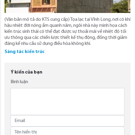
(Văn bản mô tả do KTS cung cấp) Tọa lạc tại Vĩnh Long, nơi có khí
hậu nhiệt đới nóng ẩm quanh năm, ngôi nhà này minh họa cách
kiến ​​trúc sinh thái có thể đạt được sự thoải mái về nhiệt độ tối
ưu thông qua các chiến lược thiết kế thụ động, đồng thời giảm
đáng kể nhu cầu sử dụng điều hòa không khí.
Sáng tác kiến trúc
Ý kiến của bạn
Bình luận