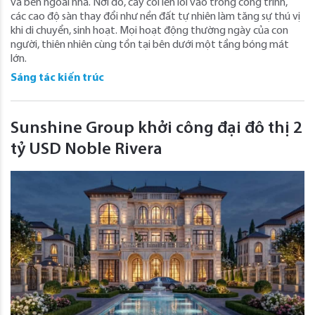
và bên ngoài nhà. Nơi đó, cây cối len lỏi vào trong công trình,
các cao độ sàn thay đổi như nền đất tự nhiên làm tăng sự thú vị
khi di chuyển, sinh hoạt. Mọi hoạt động thường ngày của con
người, thiên nhiên cùng tồn tại bên dưới một tầng bóng mát
lớn.
Sáng tác kiến trúc
Sunshine Group khởi công đại đô thị 2
tỷ USD Noble Rivera