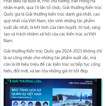
Phát biểu tại buổi lễ, Phó Thủ tướng Trần Hồng Hà
nhấn mạnh, qua 16 lần tổ chức, Giải thưởng Kiến trúc
Quốc gia là Giải thưởng kiến trúc danh giá nhất, cao
quý nhất của Việt Nam, tôn vinh những tác phẩm
xuất sắc nhất, là kết tinh của tâm huyết, trí tuệ, sáng
tạo và trách nhiệm xã hội của các kiến trúc sư Việt
Nam.
Giải thưởng Kiến trúc Quốc gia 2024-2025 không chỉ
là sự công nhận cho những tác phẩm xuất sắc, mà
còn là lời hiệu triệu để các kiến trúc sư tiếp tục cống
hiến, đổi mới, và lan tỏa những giá trị tốt đẹp.