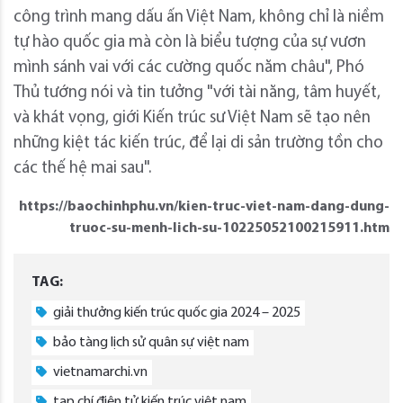
công trình mang dấu ấn Việt Nam, không chỉ là niềm
tự hào quốc gia mà còn là biểu tượng của sự vươn
mình sánh vai với các cường quốc năm châu", Phó
Thủ tướng nói và tin tưởng "với tài năng, tâm huyết,
và khát vọng, giới Kiến trúc sư Việt Nam sẽ tạo nên
những kiệt tác kiến trúc, để lại di sản trường tồn cho
các thế hệ mai sau".
https://baochinhphu.vn/kien-truc-viet-nam-dang-dung-
truoc-su-menh-lich-su-10225052100215911.htm
TAG:
giải thưởng kiến trúc quốc gia 2024 – 2025
bảo tàng lịch sử quân sự việt nam
vietnamarchi.vn
tạp chí điện tử kiến trúc việt nam