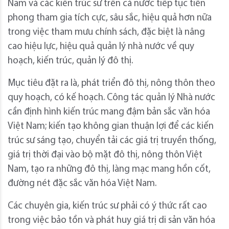
Nam và các kiến trúc sư trên cả nước tiếp tục tiên
phong tham gia tích cực, sâu sắc, hiệu quả hơn nữa
trong việc tham mưu chính sách, đặc biệt là nâng
cao hiệu lực, hiệu quả quản lý nhà nước về quy
hoạch, kiến trúc, quản lý đô thị.
Mục tiêu đặt ra là, phát triển đô thị, nông thôn theo
quy hoạch, có kế hoạch. Công tác quản lý Nhà nước
cần định hình kiến trúc mang đậm bản sắc văn hóa
Việt Nam; kiến tạo không gian thuận lợi để các kiến
trúc sư sáng tạo, chuyển tải các giá trị truyền thống,
giá trị thời đại vào bộ mặt đô thị, nông thôn Việt
Nam, tạo ra những đô thị, làng mạc mang hồn cốt,
đường nét đặc sắc văn hóa Việt Nam.
Các chuyên gia, kiến trúc sư phải có ý thức rất cao
trong việc bảo tồn và phát huy giá trị di sản văn hóa