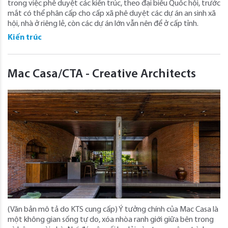
trong việc phê duyệt các kiến trúc, theo đại biểu Quốc hội, trước
mắt có thể phân cấp cho cấp xã phê duyệt các dự án an sinh xã
hội, nhà ở riêng lẻ, còn các dự án lớn vẫn nên để ở cấp tỉnh.
Kiến trúc
Mac Casa/CTA - Creative Architects
(Văn bản mô tả do KTS cung cấp) Ý tưởng chính của Mac Casa là
một không gian sống tự do, xóa nhòa ranh giới giữa bên trong