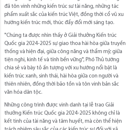
đã tôn vinh những kiến trúc sư tài năng, những tác
phẩm xuất sắc của kiến trúc Việt, đồng thời cổ vũ xu
hướng kiến trúc mới, thúc đẩy đổi mới sáng tạo.
"Chúng ta được nhìn thấy ở Giải thưởng Kiến trúc
Quốc gia 2024-2025 sự giao thoa hài hòa giữa truyền
thống và hiện đại, giữa công năng và thẩm mỹ; giữa
tiện nghi, kinh tế và tính bền vững", Phó Thủ tướng
chia sẻ và bày tỏ ấn tượng với xu hướng nổi bật là
kiến trúc xanh, sinh thái, hài hòa giữa con người và
thiên nhiên, đồng thời bảo tồn và tôn vinh bản sắc
văn hóa dân tộc.
Những công trình được vinh danh tại lễ trao Giải
thưởng Kiến trúc Quốc gia 2024-2025 không chỉ là
kết tinh của tài năng và tâm huyết, mà còn thể hiện
trách nhiệm sâu sắc của các kiến trúc sư đối với xã