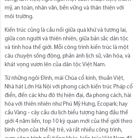
mỹ, an toàn, nhân văn, bền vững và thân thiện với
môi trường.
Kiến trúc cũng là cầu nối giữa quá khứ và tương lai,
giữa con người và thiên nhiên, giữa bản sắc dân tộc
và tinh hoa thế giới. Mỗi công trình kiến trúc là một
câu chuyện sống động, phản ánh lịch sử, văn hóa, và
khát vọng vươn lên của dân tộc Việt Nam.
Từ những ngôi Đình, mái Chùa cổ kính, thuần Việt,
Nhà hát Lớn Hà Nội với phong cách kiến trúc Pháp cổ
điển, đến các khu đô thị hiện đại, đa phong cách, hài
hòa với thiên nhiên như Phú Mỹ Hưng, Ecopark; hay
cầu Vàng - cây cầu du lịch biểu tượng hàng đầu thế
giới 4 năm liền, top 10 kỳ quan mới của thế giới theo
bình chọn của thế hệ trẻ, và rất nhiều công trình,