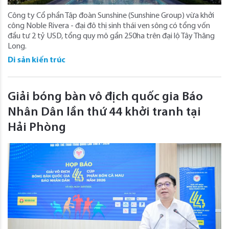
Công ty Cổ phần Tập đoàn Sunshine (Sunshine Group) vừa khởi
công Noble Rivera - đại đô thị sinh thái ven sông có tổng vốn
đầu tư 2 tỷ USD, tổng quy mô gần 250ha trên đại lộ Tây Thăng
Long.
Di sản kiến trúc
Giải bóng bàn vô địch quốc gia Báo
Nhân Dân lần thứ 44 khởi tranh tại
Hải Phòng