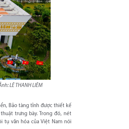
. Ảnh: LÊ THANH LIÊM
iển, Bảo tàng tỉnh được thiết kế
thuật trưng bày. Trong đó, nét
ội tụ văn hóa của Việt Nam nói