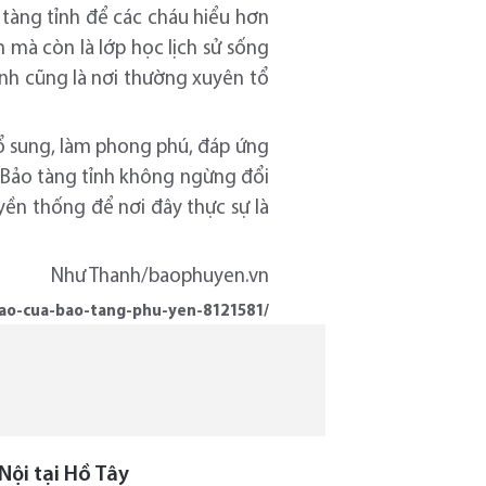
 tàng tỉnh để các cháu hiểu hơn
n mà còn là lớp học lịch sử sống
ỉnh cũng là nơi thường xuyên tổ
bổ sung, làm phong phú, đáp ứng
, Bảo tàng tỉnh không ngừng đổi
yền thống để nơi đây thực sự là
Như Thanh/baophuyen.vn
dao-cua-bao-tang-phu-yen-8121581/
Nội tại Hồ Tây