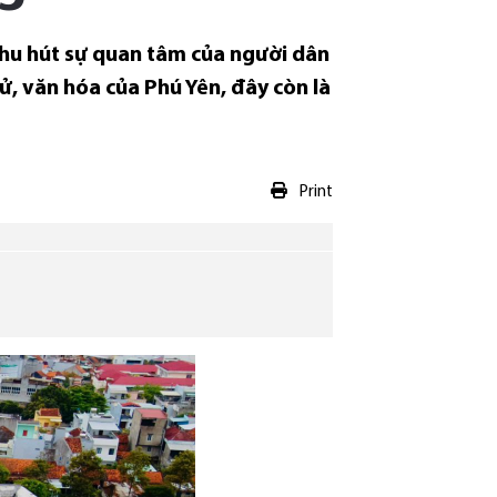
thu hút sự quan tâm của người dân
sử, văn hóa của Phú Yên, đây còn là
Print