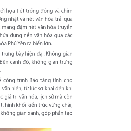
ới họa tiết trống đồng và chim
ng nhật và nét văn hóa trải qua
rúc mang đậm nét văn hóa truyền
 chứa đựng nền văn hóa qua các
óa Phú Yên ra biển lớn.
 trưng bày hiện đại. Không gian
 Bên cạnh đó, không gian trưng
.
kế công trình Bảo tàng tỉnh cho
ăn hiến, từ lúc sơ khai đến khi
 giá trị văn hóa, lịch sử mà còn
, hình khối kiến trúc vững chãi,
 không gian xanh, góp phần tạo