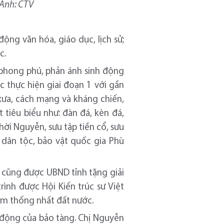
 Ảnh: CTV
ộng văn hóa, giáo dục, lịch sử;
c.
h phong phú, phản ánh sinh động
c thực hiện giai đoạn 1 với gần
n xưa, cách mạng và kháng chiến,
 tiêu biểu như: đàn đá, kèn đá,
hời Nguyễn, sưu tập tiền cổ, sưu
 dân tộc, bảo vật quốc gia Phù
 cũng được UBND tỉnh tặng giải
rình được Hội Kiến trúc sư Việt
năm thống nhất đất nước.
t động của bảo tàng. Chị Nguyễn