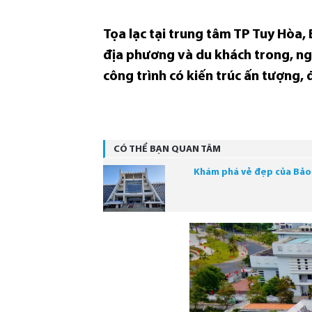
Tọa lạc tại trung tâm TP Tuy Hòa,
địa phương và du khách trong, ngoà
công trình có kiến trúc ấn tượng, 
CÓ THỂ BẠN QUAN TÂM
Khám phá vẻ đẹp của Bảo