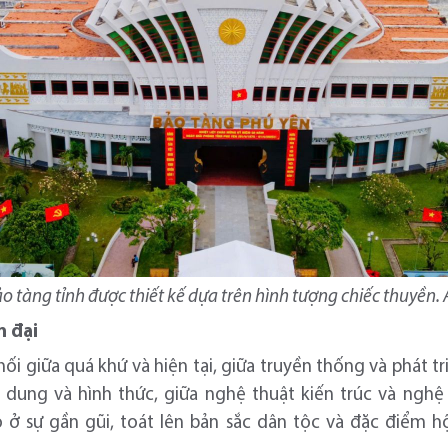
ảo tàng tỉnh được thiết kế dựa trên hình tượng chiếc thuyền
n đại
ối giữa quá khứ và hiện tại, giữa truyền thống và phát tr
 dung và hình thức, giữa nghệ thuật kiến trúc và nghệ 
 ở sự gần gũi, toát lên bản sắc dân tộc và đặc điểm h