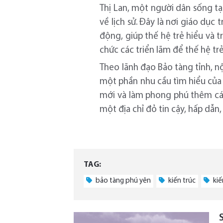
Thị Lan, một người dân sống tạ
về lịch sử. Đây là nơi giáo dục
động, giúp thế hệ trẻ hiểu và 
chức các triển lãm để thế hệ trẻ
Theo lãnh đạo Bảo tàng tỉnh, n
một phần nhu cầu tìm hiểu của 
mới và làm phong phú thêm các 
một địa chỉ đỏ tin cậy, hấp dẫn
TAG:
bảo tàng phú yên
kiến trúc
kiế