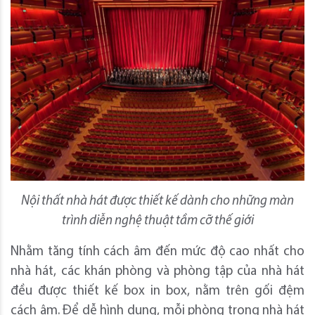
Nội thất nhà hát được thiết kế dành cho những màn
trình diễn nghệ thuật tầm cỡ thế giới
Nhằm tăng tính cách âm đến mức độ cao nhất cho
nhà hát, các khán phòng và phòng tập của nhà hát
đều được thiết kế box in box, nằm trên gối đệm
cách âm. Để dễ hình dung, mỗi phòng trong nhà hát