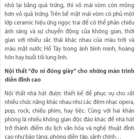
nhỏ lại bằng quả trứng, thì vỏ mái vòm còn mỏng
hơn vỏ quả trứng. Trên bề mặt mái vòm có phủ một
lớp ceramic hiệu ứng ngọc trai để có thể phản chiếu
ánh sáng và sự chuyển động của không gian, thời
gian với nhiều sắc thái khác nhau của màu trời và
màu mặt nước Hồ Tây trong ánh bình minh, hoàng
hôn hay buổi tối lung linh.
Nội thất “đo ni đóng giày” cho những màn trình
diễn đỉnh cao
Nội thất nhà hát được thiết kế để phục vụ cho rất
nhiều chức năng khác nhau như các đêm nhạc opera,
pop, rock, chiếu phim, hay tiệc. Cùng với hai khán
phòng là nhiều không gian độc đáo khác để nhà hát
trở thành điểm du lịch văn hóa và nghệ thuật đỉnh
cao như bảo tàng, phòng diễn tập, sảnh chính…