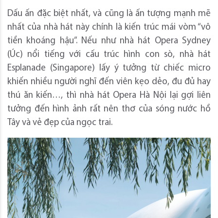
Dấu ấn đặc biệt nhất, và cũng là ấn tượng mạnh mẽ
nhất của nhà hát này chính là kiến trúc mái vòm “vô
tiền khoáng hậu”. Nếu như nhà hát Opera Sydney
(Úc) nổi tiếng với cấu trúc hình con sò, nhà hát
Esplanade (Singapore) lấy ý tưởng từ chiếc micro
khiến nhiều người nghĩ đến viên kẹo dẻo, đu đủ hay
thú ăn kiến…, thì nhà hát Opera Hà Nội lại gợi liên
tưởng đến hình ảnh rất nên thơ của sóng nước hồ
Tây và vẻ đẹp của ngọc trai.