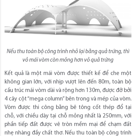
Nếu thu toàn bộ công trình nhỏ lại bằng quả trứng, thì
vỏ mái vòm còn mỏng hơn vỏ quả trứng
Kết quả là một mái vòm được thiết kế để che một
không gian lớn, với nhịp vượt lên đến 80m, toàn bộ
cấu trúc mái vòm dài và rộng hơn 130m, được đỡ bởi
4 cây cột “mega column” bên trong và mép của vòm.
Vòm được thi công bằng bê tông cốt thép đổ tại
chỗ, với chiều dày tại chỗ mỏng nhất là 250mm, với
phần tiếp đất được vê tròn mềm mại để chạm đất
nhẹ nhàng đầy chất thơ. Nếu thu toàn bộ công trình