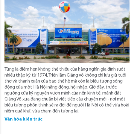
Từng là điểm hẹn không thể thiếu của hàng nghìn gia đình suốt
nhiều thập kỷ từ 1974, Triển lãm Giảng Võ không chỉ lưu giữ tuổi
thơ và thanh xuân của bao thế hệ mà còn là biểu tượng sống
động của một Hà Nội năng động, hội nhập. Giờ đây, trước
ngưỡng cửa kỷ nguyên vươn mình của nền kinh tế, mảnh đất
Giảng Võ xưa đang chuẩn bị viết tiếp câu chuyện mới - nơi một
biểu tượng phồn thịnh sẽ ra đời để người Hà Nội có thể vừa hoài
niệm quá khứ, vừa chạm đến tương lai.
Văn hóa kiến trúc