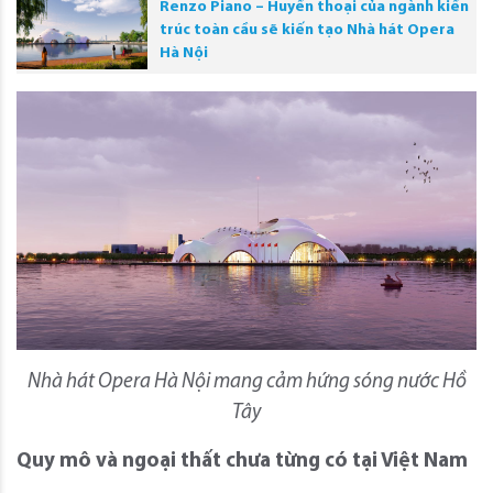
Renzo Piano – Huyền thoại của ngành kiến
trúc toàn cầu sẽ kiến tạo Nhà hát Opera
Hà Nội
Nhà hát Opera Hà Nội mang cảm hứng sóng nước Hồ
Tây
Quy mô và ngoại thất chưa từng có tại Việt Nam