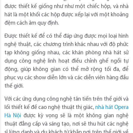
được thiết kế giống như như một chiếc hộp, và nhà
hát là một khối các hộp được xếp lại với một khoảng
đệm cách âm quy định.
Được thiết kế để có thể đáp ứng được mọi loại hình
nghệ thuật, các chương trình khác nhau với độ phức
tạp không giống nhau, các khán phòng nhà hát sử
dụng công nghệ linh hoạt điều chỉnh ghế ngồi tự
động, giúp không gian có thể mở rộng tối đa, để
phục vụ các show diễn lớn và các diễn viên hàng đầu
thế giới.
Với các ứng dụng công nghệ tân tiến trên thế giới và
lối thiết kế đề cao nghệ thuật thị giác,
nhà hát Opera
Hà Nội
được kỳ vọng sẽ là một không gian nghệ
thuật đẳng cấp và sáng tạo, nơi sẽ thu hút các nghệ
sĩ lừng danh và du khách từ khắp nơi trên thế giới về