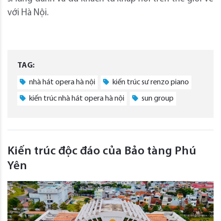
với Hà Nội.
TAG:
nhà hát opera hà nội
kiến trúc sư renzo piano
kiến trúc nhà hát opera hà nội
sun group
Kiến trúc độc đáo của Bảo tàng Phú
Yên