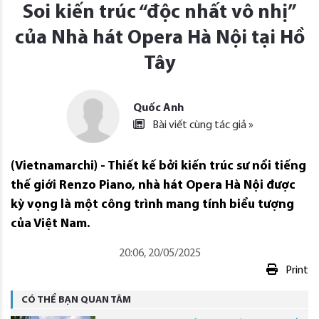
Soi kiến trúc “độc nhất vô nhị”
của Nhà hát Opera Hà Nội tại Hồ
Tây
Quốc Anh
Bài viết cùng tác giả »
(Vietnamarchi) - Thiết kế bởi kiến trúc sư nổi tiếng
thế giới Renzo Piano, nhà hát Opera Hà Nội được
kỳ vọng là một công trình mang tính biểu tượng
của Việt Nam.
20:06, 20/05/2025
Print
CÓ THỂ BẠN QUAN TÂM