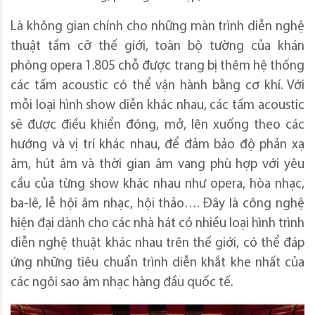
Là không gian chính cho những màn trình diễn nghệ
thuật tầm cỡ thế giới, toàn bộ tường của khán
phòng opera 1.805 chỗ được trang bị thêm hệ thống
các tấm acoustic có thể vận hành bằng cơ khí. Với
mỗi loại hình show diễn khác nhau, các tấm acoustic
sẽ được điều khiển đóng, mở, lên xuống theo các
hướng và vị trí khác nhau, để đảm bảo độ phản xạ
âm, hút âm và thời gian âm vang phù hợp với yêu
cầu của từng show khác nhau như opera, hòa nhạc,
ba-lê, lễ hội âm nhạc, hội thảo…. Đây là công nghệ
hiện đại dành cho các nhà hát có nhiều loại hình trình
diễn nghệ thuật khác nhau trên thế giới, có thể đáp
ứng những tiêu chuẩn trình diễn khắt khe nhất của
các ngôi sao âm nhạc hàng đầu quốc tế.