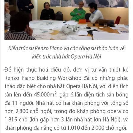
Kiến trúc sư Renzo Piano và các cộng sự thảo luận về
kiến trúc nhà hát Opera Hà Nội
Để hiện thực hoá điều đó, đơn vị tư vấn thiết kế
Renzo Piano Building Workshop đã có những phác
thảo đặc biệt cho nhà hát Opera Hà Nội, với diện tích
2
sàn lên đến 45.000m
, gấp 6 lần diện tích sân bóng
đá 11 người. Nhà hát có hai khán phòng với tổng số
hơn 2.800 chỗ ngồi, trong đó khán phòng opera có
1.815 chỗ (lớn gấp hơn 3 lần nhà hát lớn Hà Nội), và
khán phòng đa năng có từ 1.010 đến 2.000 chỗ ngồi.