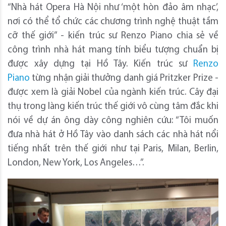
“Nhà hát Opera Hà Nội như ‘một hòn đảo âm nhạc’,
nơi có thể tổ chức các chương trình nghệ thuật tầm
cỡ thế giới” - kiến trúc sư Renzo Piano chia sẻ về
công trình nhà hát mang tính biểu tượng chuẩn bị
được xây dựng tại Hồ Tây. Kiến trúc sư
Renzo
Piano
từng nhận giải thưởng danh giá Pritzker Prize -
được xem là giải Nobel của ngành kiến trúc. Cây đại
thụ trong làng kiến trúc thế giới vô cùng tâm đắc khi
nói về dự án ông dày công nghiên cứu: “Tôi muốn
đưa nhà hát ở Hồ Tây vào danh sách các nhà hát nổi
tiếng nhất trên thế giới như tại Paris, Milan, Berlin,
London, New York, Los Angeles…”.