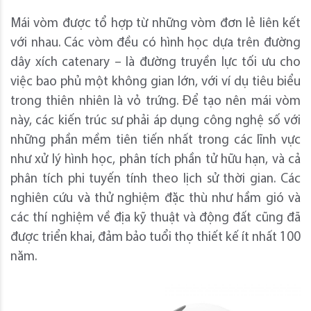
Mái vòm được tổ hợp từ những vòm đơn lẻ liên kết
với nhau. Các vòm đều có hình học dựa trên đường
dây xích catenary – là đường truyền lực tối ưu cho
việc bao phủ một không gian lớn, với ví dụ tiêu biểu
trong thiên nhiên là vỏ trứng. Để tạo nên mái vòm
này, các kiến trúc sư phải áp dụng công nghệ số với
những phần mềm tiên tiến nhất trong các lĩnh vực
như xử lý hình học, phân tích phần tử hữu hạn, và cả
phân tích phi tuyến tính theo lịch sử thời gian. Các
nghiên cứu và thử nghiệm đặc thù như hầm gió và
các thí nghiệm về địa kỹ thuật và động đất cũng đã
được triển khai, đảm bảo tuổi thọ thiết kế ít nhất 100
năm.