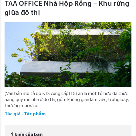
TAA OFFICE Nhà Hộp Rỗng – Khu rừng
giữa đô thị
(Văn bản mô tả do KTS cung cấp) Dự án là một tổ hợp đa chức
năng quy mô nhà ở đô thị, gồm không gian làm việc, trưng bày,
thương mại và ở.
Tác giả - Tác phẩm
Ý kiến của bạn