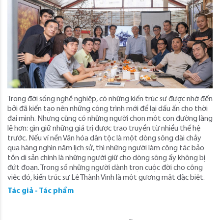
Trong đời sống nghề nghiệp, có những kiến trúc sư được nhớ đến
bởi đã kiến tạo nên những công trình mới để lại dấu ấn cho thời
đại mình. Nhưng cũng có những người chọn một con đường lặng
lẽ hơn: gìn giữ những giá trị được trao truyền từ nhiều thế hệ
trước. Nếu ví nền Văn hóa dân tộc là một dòng sông dài chảy
qua hàng nghìn năm lịch sử, thì những người làm công tác bảo
tồn di sản chính là những người giữ cho dòng sông ấy không bị
đứt đoạn. Trong số những người dành trọn cuộc đời cho công
việc đó, kiến trúc sư Lê Thành Vinh là một gương mặt đặc biệt.
Tác giả - Tác phẩm