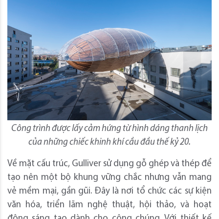
Công trình được lấy cảm hứng từ hình dáng thanh lịch
của những chiếc khinh khí cầu đầu thế kỷ 20.
Về mặt cấu trúc, Gulliver sử dụng gỗ ghép và thép để
tạo nên một bộ khung vững chắc nhưng vẫn mang
vẻ mềm mại, gần gũi. Đây là nơi tổ chức các sự kiện
văn hóa, triển lãm nghệ thuật, hội thảo, và hoạt
động sáng tạo dành cho công chúng. Với thiết kế