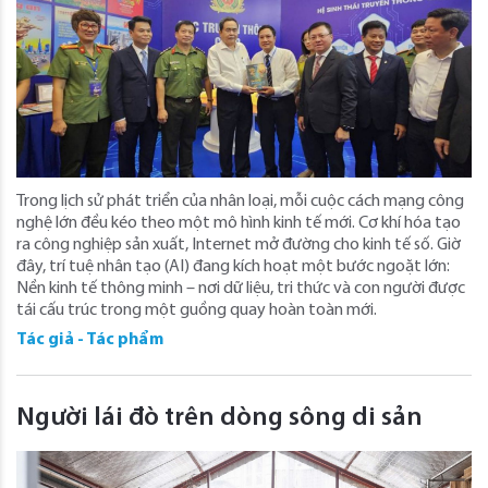
Trong lịch sử phát triển của nhân loại, mỗi cuộc cách mạng công
nghệ lớn đều kéo theo một mô hình kinh tế mới. Cơ khí hóa tạo
ra công nghiệp sản xuất, Internet mở đường cho kinh tế số. Giờ
đây, trí tuệ nhân tạo (AI) đang kích hoạt một bước ngoặt lớn:
Nền kinh tế thông minh – nơi dữ liệu, tri thức và con người được
tái cấu trúc trong một guồng quay hoàn toàn mới.
Tác giả - Tác phẩm
Người lái đò trên dòng sông di sản