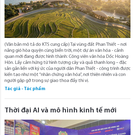
(Văn bản mô tả do KTS cung cấp) Tại vùng đất Phan Thiết – nơi
nắng gió hòa quyện cùng biển trời, một dự án văn hóa - cảnh
quan mới đang được hình thành: Công viên văn hóa Dốc Hoàng
Hôn. Lấy cảm hứng từ hình tượng cây và quả thanh long – đặc
sản gắn liền với ký ức của người dân Phan Thiết - công trình được
kiến tạo như một “nhân chứng văn hóa”, nơi thiên nhiên và con
người gặp gỡ trong sự giao thoa đầy thi vị.
Tác giả - Tác phẩm
Thời đại AI và mô hình kinh tế mới