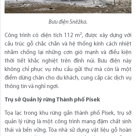
Bưu điện Sněžka.
Công trình có diện tích 112 m², được xây dựng với
cấu trúc gỗ chắc chắn và hệ thống kính cách nhiệt
nhằm chống lại những cơn gió mạnh và điều kiện
thời tiết khắc nghiệt trên đỉnh núi. Bưu điện này
không chỉ phục vụ nhu cầu gửi thư mà còn là một
điểm dừng chân cho du khách, cung cấp các dịch vụ
thông tin và nghỉ ngơi.
Trụ sở Quản lý rừng Thành phố Písek
Tọa lạc trong khu rừng gần thành phố Písek, trụ sở
quản lý rừng là một công trình mang đậm chất sinh
thái và bền vững. Tòa nhà sử dụng vật liệu gỗ hoàn