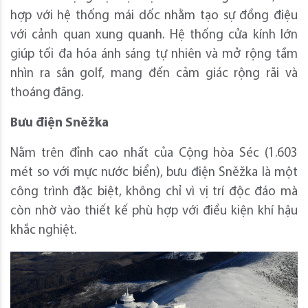
hợp với hệ thống mái dốc nhằm tạo sự đồng điệu
với cảnh quan xung quanh. Hệ thống cửa kính lớn
giúp tối đa hóa ánh sáng tự nhiên và mở rộng tầm
nhìn ra sân golf, mang đến cảm giác rộng rãi và
thoáng đãng.
Bưu điện Sněžka
Nằm trên đỉnh cao nhất của Cộng hòa Séc (1.603
mét so với mực nước biển), bưu điện Sněžka là một
công trình đặc biệt, không chỉ vì vị trí độc đáo mà
còn nhờ vào thiết kế phù hợp với điều kiện khí hậu
khắc nghiệt.