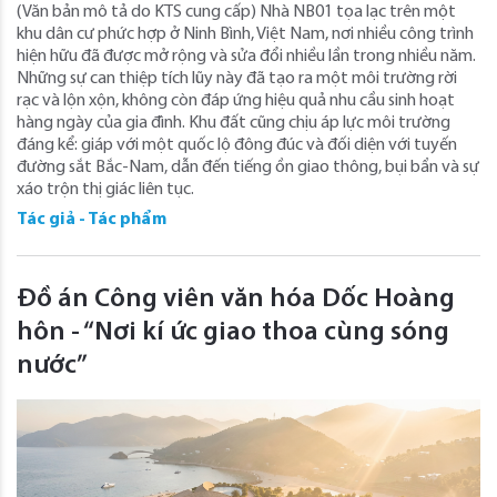
(Văn bản mô tả do KTS cung cấp) Nhà NB01 tọa lạc trên một
khu dân cư phức hợp ở Ninh Bình, Việt Nam, nơi nhiều công trình
hiện hữu đã được mở rộng và sửa đổi nhiều lần trong nhiều năm.
Những sự can thiệp tích lũy này đã tạo ra một môi trường rời
rạc và lộn xộn, không còn đáp ứng hiệu quả nhu cầu sinh hoạt
hàng ngày của gia đình. Khu đất cũng chịu áp lực môi trường
đáng kể: giáp với một quốc lộ đông đúc và đối diện với tuyến
đường sắt Bắc-Nam, dẫn đến tiếng ồn giao thông, bụi bẩn và sự
xáo trộn thị giác liên tục.
Tác giả - Tác phẩm
Đồ án Công viên văn hóa Dốc Hoàng
hôn - “Nơi kí ức giao thoa cùng sóng
nước”