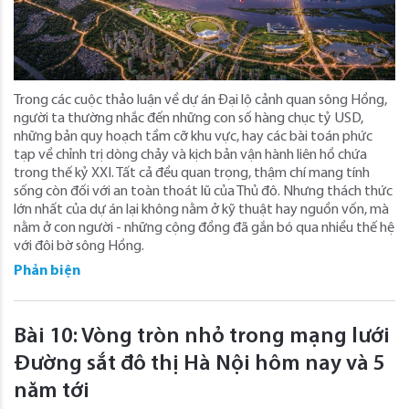
Trong các cuộc thảo luận về dự án Đại lộ cảnh quan sông Hồng,
người ta thường nhắc đến những con số hàng chục tỷ USD,
những bản quy hoạch tầm cỡ khu vực, hay các bài toán phức
tạp về chỉnh trị dòng chảy và kịch bản vận hành liên hồ chứa
trong thế kỷ XXI. Tất cả đều quan trọng, thậm chí mang tính
sống còn đối với an toàn thoát lũ của Thủ đô. Nhưng thách thức
lớn nhất của dự án lại không nằm ở kỹ thuật hay nguồn vốn, mà
nằm ở con người - những cộng đồng đã gắn bó qua nhiều thế hệ
với đôi bờ sông Hồng.
Phản biện
Bài 10: Vòng tròn nhỏ trong mạng lưới
Đường sắt đô thị Hà Nội hôm nay và 5
năm tới