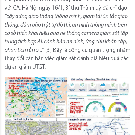
với CA. Hà Nội ngày 16/1, Bí thư Thành uỷ đã chỉ đạo
“xây dựng giao thông thông minh, giảm tải ùn tắc giao
thông, đảm bảo trật tự đô thị, an ninh thông minh trên
cơ sở triển khai hiệu quả hệ thống camera giám sát tập
trung tích hợp AI, cảnh báo an ninh, ứng cứu khẩn cấp,
phân tích rủi ro...”
[3] Đây là công cụ quan trọng nhằm
thay đổi căn bản việc giám sát đánh giá hiệu quả các
dự án giảm UTGT.