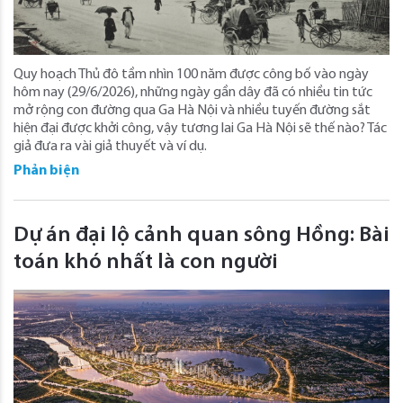
Quy hoạch Thủ đô tầm nhìn 100 năm được công bố vào ngày
hôm nay (29/6/2026), những ngày gần dây đã có nhiều tin tức
mở rộng con đường qua Ga Hà Nội và nhiều tuyến đường sắt
hiện đại được khởi công, vậy tương lai Ga Hà Nội sẽ thế nào? Tác
giả đưa ra vài giả thuyết và ví dụ.
Phản biện
Dự án đại lộ cảnh quan sông Hồng: Bài
toán khó nhất là con người