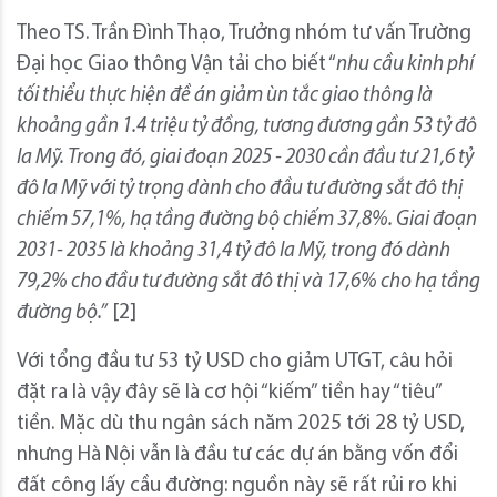
Theo TS. Trần Đình Thạo, Trưởng nhóm tư vấn Trường
Đại học Giao thông Vận tải cho biết “
nhu cầu kinh phí
tối thiểu thực hiện đề án giảm ùn tắc giao thông là
khoảng gần 1.4 triệu tỷ đồng, tương đương gần 53 tỷ đô
la Mỹ. Trong đó, giai đoạn 2025 - 2030 cần đầu tư 21,6 tỷ
đô la Mỹ với tỷ trọng dành cho đầu tư đường sắt đô thị
chiếm 57,1%, hạ tầng đường bộ chiếm 37,8%. Giai đoạn
2031- 2035 là khoảng 31,4 tỷ đô la Mỹ, trong đó dành
79,2% cho đầu tư đường sắt đô thị và 17,6% cho hạ tầng
đường bộ.
”
[2]
Với tổng đầu tư 53 tỷ USD cho giảm UTGT, câu hỏi
đặt ra là vậy đây sẽ là cơ hội “kiếm” tiền hay “tiêu”
tiền. Mặc dù thu ngân sách năm 2025 tới 28 tỷ USD,
nhưng Hà Nội vẫn là đầu tư các dự án bằng vốn đổi
đất công lấy cầu đường: nguồn này sẽ rất rủi ro khi