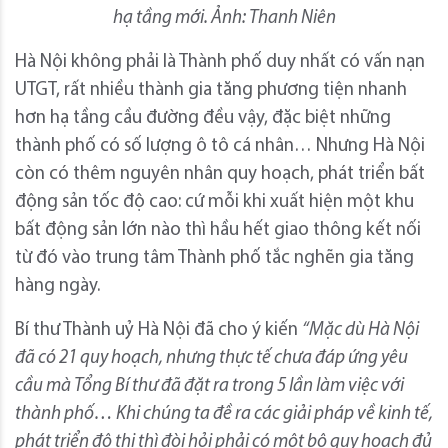
hạ tầng mới. Ảnh: Thanh Niên
Hà Nội không phải là Thành phố duy nhất có vấn nạn
UTGT, rất nhiều thành gia tăng phương tiện nhanh
hơn hạ tầng cầu đường đều vậy, đặc biệt những
thành phố có số lượng ô tô cá nhân… Nhưng Hà Nội
còn có thêm nguyên nhân quy hoạch, phát triển bất
động sản tốc độ cao: cứ mỗi khi xuất hiện một khu
bất động sản lớn nào thì hầu hết giao thông kết nối
từ đó vào trung tâm Thành phố tắc nghẽn gia tăng
hàng ngày.
Bí thư Thành uỷ Hà Nội đã cho ý kiến
“Mặc dù Hà Nội
đã có 21 quy hoạch, nhưng thực tế chưa đáp ứng yêu
cầu mà Tổng Bí thư đã đặt ra trong 5 lần làm việc với
thành phố… Khi chúng ta đề ra các giải pháp về kinh tế,
phát triển đô thị thì đòi hỏi phải có một bộ quy hoạch đủ