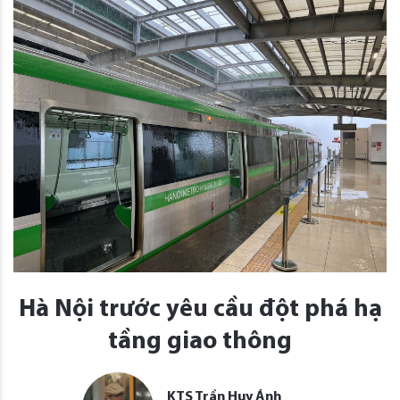
Hà Nội trước yêu cầu đột phá hạ
tầng giao thông
KTS Trần Huy Ánh