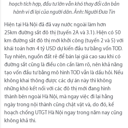
hoạch tích hợp, đầu tư lớn vẫn khó thay đổi căn bản
hành vi đi lại của người dân. Ảnh: Người Đưa Tin
Hiện tại Hà Nội đã đã vay nước ngoài làm hơn
25km đường sắt đô thị (tuyến 2A và 3.1). Hiện có 50
km đường sắt đô thị mới khởi công (tuyến 2 và 5) với
khái toán hơn 4 tỷ USD dự kiến đầu tư bằng vốn TOD.
Tuy nhiên, nguồn đất rẻ để bán lại giá cao sau khi có
đường sắt cũng là điều còn cần làm rõ, nên khả năng
tạo vốn đầu tư bằng mô hình TOD vẫn là dấu hỏi. Nếu
không khai thông được các dự án này thì không
những khó kết nối với các đô thị mới đang hình
thành bên ngoài Hà Nội, mà ngay việc đi lại hằng
ngày trong nội thành cũng chật vật và, do đó, kế
hoạch chống UTGT Hà Nội ngay trong năm nay cũng
không khả thi.