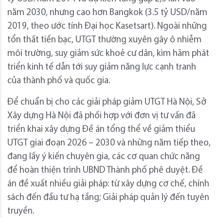
năm 2030, nhưng cao hơn Bangkok (3.5 tỷ USD/năm
2019, theo ước tính Đại học Kasetsart). Ngoài những
tổn thất tiền bạc, UTGT thường xuyên gây ô nhiễm
môi trường, suy giảm sức khoẻ cư dân, kìm hãm phát
triển kinh tế dẫn tới suy giảm năng lực cạnh tranh
của thành phố và quốc gia.
Để chuẩn bị cho các giải pháp giảm UTGT Hà Nội, Sở
Xây dựng Hà Nội đã phối hợp với đơn vị tư vấn đã
triển khai xây dựng Đề án tổng thể về giảm thiểu
UTGT giai đoạn 2026 – 2030 và những năm tiếp theo,
đang lấy ý kiến chuyên gia, các cơ quan chức năng
để hoàn thiện trình UBND Thành phố phê duyệt. Đề
án đề xuất nhiều giải pháp: từ xây dựng cơ chế, chính
sách đến đầu tư hạ tầng; Giải pháp quản lý đến tuyên
truyền.