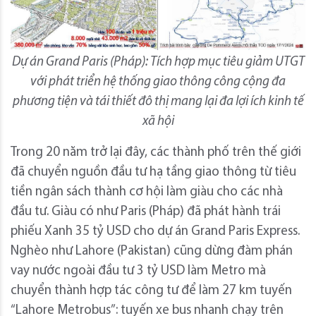
Dự án Grand Paris (Pháp): Tích hợp mục tiêu giảm UTGT
với phát triển hệ thống giao thông công cộng đa
phương tiện và tái thiết đô thị mang lại đa lợi ích kinh tế
xã hội
Trong 20 năm trở lại đây, các thành phố trên thế giới
đã chuyển nguồn đầu tư hạ tầng giao thông từ tiêu
tiền ngân sách thành cơ hội làm giàu cho các nhà
đầu tư. Giàu có như Paris (Pháp) đã phát hành trái
phiếu Xanh 35 tỷ USD cho dự án Grand Paris Express.
Nghèo như Lahore (Pakistan) cũng dừng đàm phán
vay nước ngoài đầu tư 3 tỷ USD làm Metro mà
chuyển thành hợp tác công tư để làm 27 km tuyến
“Lahore Metrobus”: tuyến xe bus nhanh chạy trên