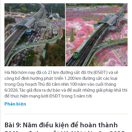
Hà Nội hôm nay đã có 21 km đường sắt đô thị (ĐSĐT) và sẽ
công bố định hướng phát triển 1.200 km đường sắt các loại
trong Quy hoạch Thủ đô tầm nhìn 100 năm vào cuối tháng
6/2026. Tác giả đưa ra dự báo và đề xuất những giải pháp khả thi
để thực hiện mạng lưới ĐSĐT trong 5 năm tới.
Phản biện
Bài 9: Năm điều kiện để hoàn thành