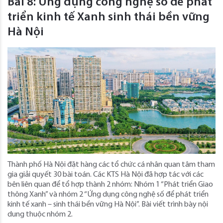
Bài 8: Ứng dụng công nghệ số để phát
triển kinh tế Xanh sinh thái bền vững
Hà Nội
Thành phố Hà Nội đặt hàng các tổ chức cá nhân quan tâm tham
gia giải quyết 30 bài toán. Các KTS Hà Nội đã hợp tác với các
bên liên quan để tổ hợp thành 2 nhóm: Nhóm 1 “Phát triển Giao
thông Xanh” và nhóm 2 “Ứng dụng công nghệ số để phát triển
kinh tế xanh – sinh thái bền vững Hà Nội”. Bài viết trình bày nội
dung thuộc nhóm 2.