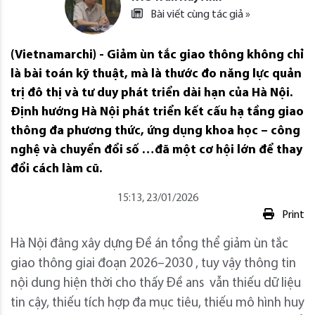
Bài viết cùng tác giả »
(Vietnamarchi) - Giảm ùn tắc giao thông không chỉ
là bài toán kỹ thuật, mà là thước đo năng lực quản
trị đô thị và tư duy phát triển dài hạn của Hà Nội.
Định hướng Hà Nội phát triển kết cấu hạ tầng giao
thông đa phương thức, ứng dụng khoa học – công
nghệ và chuyển đổi số …đã một cơ hội lớn để thay
đổi cách làm cũ.
15:13, 23/01/2026
Print
Hà Nội đâng xây dựng Đề án tổng thể giảm ùn tắc
giao thông giai đoạn 2026–2030 , tuy vậy thông tin
nội dung hiện thời cho thấy Đề ans vẫn thiếu dữ liệu
tin cậy, thiếu tích hợp đa mục tiêu, thiếu mô hình huy