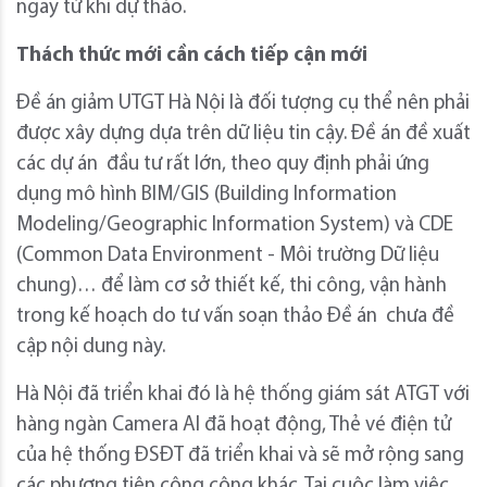
ngay từ khi dự thảo.
Thách thức mới cần cách tiếp cận mới
Đề án giảm UTGT Hà Nội là đối tượng cụ thể nên phải
được xây dựng dựa trên dữ liệu tin cậy. Đề án đề xuất
các dự án đầu tư rất lớn, theo quy định phải ứng
dụng mô hình BIM/GIS (Building Information
Modeling/Geographic Information System) và CDE
(Common Data Environment - Môi trường Dữ liệu
chung)… để làm cơ sở thiết kế, thi công, vận hành
trong kế hoạch do tư vấn soạn thảo Đề án chưa đề
cập nội dung này.
Hà Nội đã triển khai đó là hệ thống giám sát ATGT với
hàng ngàn Camera AI đã hoạt động, Thẻ vé điện tử
của hệ thống ĐSĐT đã triển khai và sẽ mở rộng sang
các phương tiện công cộng khác. Tại cuộc làm việc