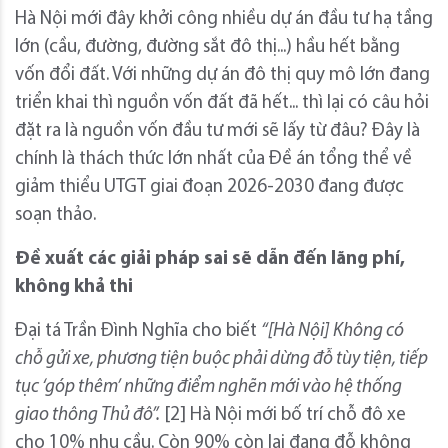
Hà Nội mới đây khởi công nhiều dự án đầu tư hạ tầng
lớn (cầu, đường, đường sắt đô thị...) hầu hết bằng
vốn đổi đất. Với những dự án đô thị quy mô lớn đang
triển khai thì nguồn vốn đất đã hết... thì lại có câu hỏi
đặt ra là nguồn vốn đầu tư mới sẽ lấy từ đâu? Đây là
chính là thách thức lớn nhất của Đề án tổng thể về
giảm thiểu UTGT giai đoạn 2026-2030 đang được
soạn thảo.
Đề xuất các giải pháp sai sẽ dẫn đến lãng phí,
không khả thi
Đại tá Trần Đình Nghĩa cho biết
“[Hà Nội]
Không có
chỗ gửi xe, phương tiện buộc phải dừng đỗ tùy tiện, tiếp
tục
‘
góp thêm
’
những điểm nghẽn mới vào hệ thống
giao thông Thủ đô
”.
[2] Hà Nội mới bố trí chỗ đô xe
cho 10% nhu cầu. Còn 90% còn lại đang đỗ không