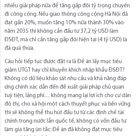
nhiều giải pháp nữa để tăng gấp đôi tỷ trọng chuyến
đi công cộng. Nếu giao thông công cộng Hà Nội đã
đạt gần 20%, muốn tăng 10% nữa thành 30% vào
năm 2035 thì không cần đầu tư 37,2 tỷ USD làm
ĐSĐT, mà chỉ cần tăng gấp đôi hiện tại (4 tỷ USD) là
đã quá thừa.
Câu hỏi tiếp tục được đặt ra là Đề án lấy mục tiêu
giảm UTGT hay chỉ khuyến khích nhập khẩu ĐSĐT?
Không có dữ liệu khảo sát nhu cầu và khả năng đáp
ứng chính xác dẫn đến đề xuất giải pháp chủ quan
tuỳ tiện, lãng phí… không mang lại lợi ích cho cư dân
đô thị, cho xã hội một cách thuyết phục và bền vững
thì sẽ không thể thu hút đầu tư từ các định chế tài
chính trong nước lẫn quốc tế, không có vốn đầu tư
làm gia tăng ùn tắc: Đề án đã không đạt mục tiêu