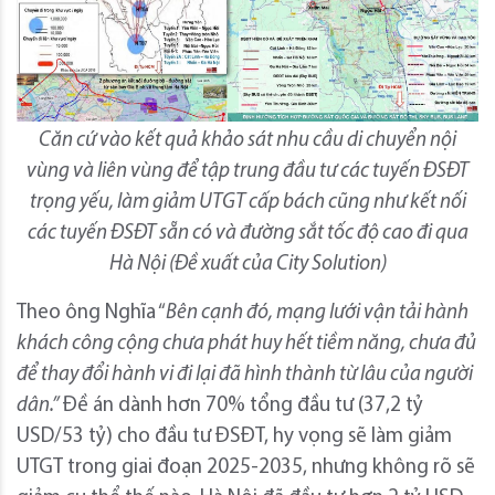
Căn cứ vào kết quả khảo sát nhu cầu di chuyển nội
vùng và liên vùng để tập trung đầu tư các tuyến ĐSĐT
trọng yếu, làm giảm UTGT cấp bách cũng như kết nối
các tuyến ĐSĐT sẵn có và đường sắt tốc độ cao đi qua
Hà Nội (Đề xuất của City Solution)
Theo ông Nghĩa “
Bên cạnh đó, mạng lưới vận tải hành
khách công cộng chưa phát huy hết tiềm năng
,
chưa đủ
để thay đổi hành vi đi lại đã hình thành từ lâu của người
dân.
”
Đề án dành hơn 70% tổng đầu tư (37,2 tỷ
USD/53 tỷ) cho đầu tư ĐSĐT, hy vọng sẽ làm giảm
UTGT trong giai đoạn 2025-2035, nhưng không rõ sẽ