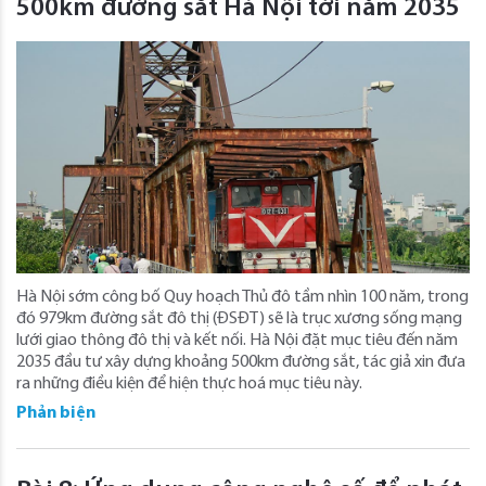
500km đường sắt Hà Nội tới năm 2035
Hà Nội sớm công bố Quy hoạch Thủ đô tầm nhìn 100 năm, trong
đó 979km đường sắt đô thị (ĐSĐT) sẽ là trục xương sống mạng
lưới giao thông đô thị và kết nối. Hà Nội đặt mục tiêu đến năm
2035 đầu tư xây dựng khoảng 500km đường sắt, tác giả xin đưa
ra những điều kiện để hiện thực hoá mục tiêu này.
Phản biện