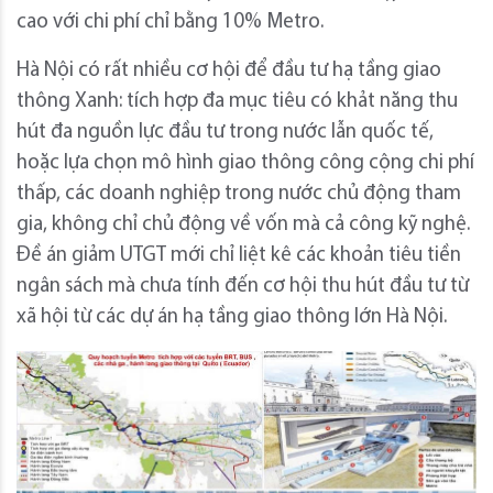
cao với chi phí chỉ bằng 10% Metro.
Hà Nội có rất nhiều cơ hội để đầu tư hạ tầng giao
thông Xanh: tích hợp đa mục tiêu có khảt năng thu
hút đa nguồn lực đầu tư trong nước lẫn quốc tế,
hoặc lựa chọn mô hình giao thông công cộng chi phí
thấp, các doanh nghiệp trong nước chủ động tham
gia, không chỉ chủ động về vốn mà cả công kỹ nghệ.
Đề án giảm UTGT mới chỉ liệt kê các khoản tiêu tiền
ngân sách mà chưa tính đến cơ hội thu hút đầu tư từ
xã hội từ các dự án hạ tầng giao thông lớn Hà Nội.