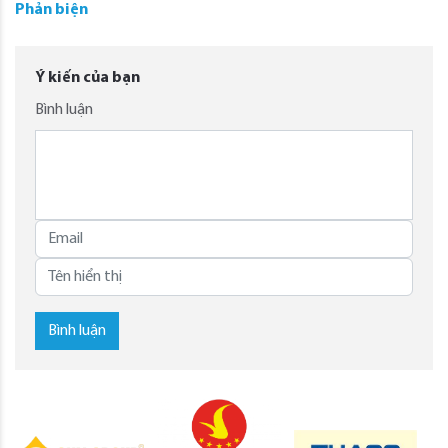
Phản biện
Ý kiến của bạn
Bình luận
Bình luận