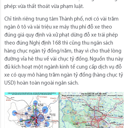
phép: vừa thất thoát vừa phạm luật.
Chỉ tính riêng trung tâm Thành phố, nơi có vài trăm
ngàn ô tô và vài triệu xe máy thu phí đỗ xe theo
đúng giá quy định và xử phạt dừng đỗ xe trái phép
theo đúng Nghị định 168 thì cũng thu ngân sách
hàng chục ngàn tỷ đồng/năm, thay vì cho thuê lòng
đường vỉa hè thu về vài chục tỷ đồng. Nguồn thu này
đủ kích hoạt một ngành kinh tế cung cấp dịch vụ đỗ
xe có quy mô hàng trăm ngàn tỷ đồng (hàng chục tỷ
USD) hoàn toàn ngoài ngân sách.