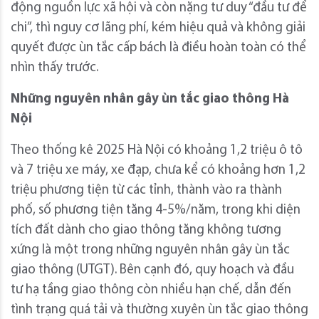
động nguồn lực xã hội và còn nặng tư duy “đầu tư để
chi”, thì nguy cơ lãng phí, kém hiệu quả và không giải
quyết được ùn tắc cấp bách là điều hoàn toàn có thể
nhìn thấy trước.
Những nguyên nhân gây ùn tắc giao thông Hà
Nội
Theo thống kê 2025 Hà Nội có khoảng 1,2 triệu ô tô
và 7 triệu xe máy, xe đạp, chưa kể có khoảng hơn 1,2
triệu phương tiện từ các tỉnh, thành vào ra thành
phố, số phương tiện tăng 4-5%/năm, trong khi diện
tích đất dành cho giao thông tăng không tương
xứng là một trong những nguyên nhân gây ùn tắc
giao thông (UTGT). Bên cạnh đó, quy hoạch và đầu
tư hạ tầng giao thông còn nhiều hạn chế, dẫn đến
tình trạng quá tải và thường xuyên ùn tắc giao thông