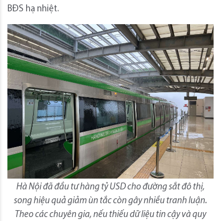
BĐS hạ nhiệt.
Hà Nội đã đầu tư hàng tỷ USD cho đường sắt đô thị,
song hiệu quả giảm ùn tắc còn gây nhiều tranh luận.
Theo các chuyên gia, nếu thiếu dữ liệu tin cậy và quy