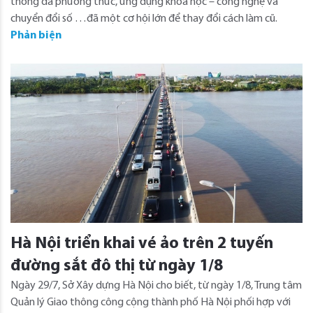
thông đa phương thức, ứng dụng khoa học – công nghệ và
chuyển đổi số …đã một cơ hội lớn để thay đổi cách làm cũ.
Phản biện
Hà Nội triển khai vé ảo trên 2 tuyến
đường sắt đô thị từ ngày 1/8
Ngày 29/7, Sở Xây dựng Hà Nội cho biết, từ ngày 1/8, Trung tâm
Quản lý Giao thông công cộng thành phố Hà Nội phối hợp với