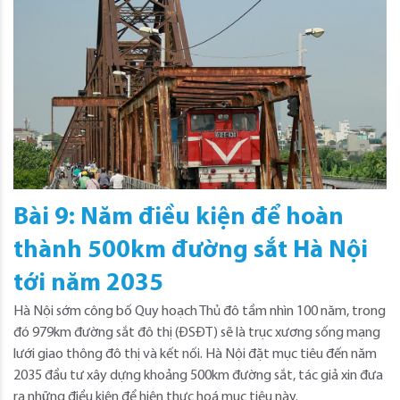
Bài 9: Năm điều kiện để hoàn
thành 500km đường sắt Hà Nội
tới năm 2035
Hà Nội sớm công bố Quy hoạch Thủ đô tầm nhìn 100 năm, trong
đó 979km đường sắt đô thị (ĐSĐT) sẽ là trục xương sống mạng
lưới giao thông đô thị và kết nối. Hà Nội đặt mục tiêu đến năm
2035 đầu tư xây dựng khoảng 500km đường sắt, tác giả xin đưa
ra những điều kiện để hiện thực hoá mục tiêu này.