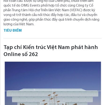
nối toàn cầu. Được sự ủng hộ của Chính phủ, chuỗi triển lãm
quốc tế do DMG Events phối hợp tổ chức cùng Công ty Cổ
phần Trung tâm Hội chợ Triển lãm Việt Nam (VEFAC) được kỳ
vọng sẽ trở thành cầu nối thúc đẩy hợp tác, đầu tư và chuyển
giao công nghệ, góp phần thúc đẩy quá trình chuyển dịch năng
lượng của Việt Nam.
TIÊU ĐIỂM
Tạp chí Kiến trúc Việt Nam phát hành
Online số 262