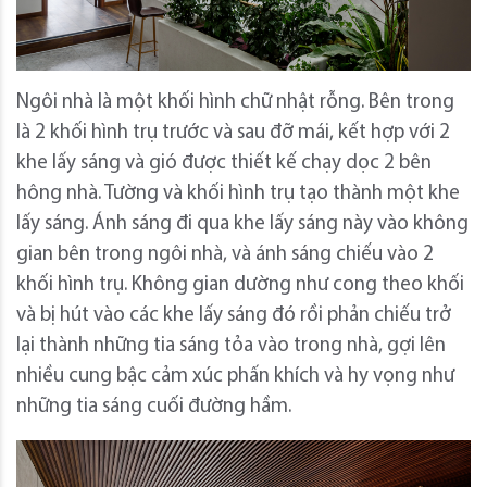
Ngôi nhà là một khối hình chữ nhật rỗng. Bên trong
là 2 khối hình trụ trước và sau đỡ mái, kết hợp với 2
khe lấy sáng và gió được thiết kế chạy dọc 2 bên
hông nhà. Tường và khối hình trụ tạo thành một khe
lấy sáng. Ánh sáng đi qua khe lấy sáng này vào không
gian bên trong ngôi nhà, và ánh sáng chiếu vào 2
khối hình trụ. Không gian dường như cong theo khối
và bị hút vào các khe lấy sáng đó rồi phản chiếu trở
lại thành những tia sáng tỏa vào trong nhà, gợi lên
nhiều cung bậc cảm xúc phấn khích và hy vọng như
những tia sáng cuối đường hầm.