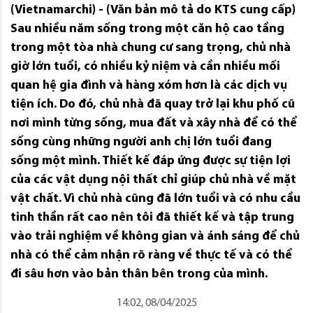
(Vietnamarchi) - (Văn bản mô tả do KTS cung cấp)
Sau nhiều năm sống trong một căn hộ cao tầng
trong một tòa nhà chung cư sang trọng, chủ nhà
giờ lớn tuổi, có nhiều kỷ niệm và cần nhiều mối
quan hệ gia đình và hàng xóm hơn là các dịch vụ
tiện ích. Do đó, chủ nhà đã quay trở lại khu phố cũ
nơi mình từng sống, mua đất và xây nhà để có thể
sống cùng những người anh chị lớn tuổi đang
sống một mình. Thiết kế đáp ứng được sự tiện lợi
của các vật dụng nội thất chỉ giúp chủ nhà về mặt
vật chất. Vì chủ nhà cũng đã lớn tuổi và có nhu cầu
tinh thần rất cao nên tôi đã thiết kế và tập trung
vào trải nghiệm về không gian và ánh sáng để chủ
nhà có thể cảm nhận rõ ràng về thực tế và có thể
đi sâu hơn vào bản thân bên trong của mình.
14:02, 08/04/2025