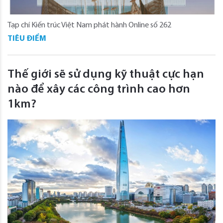
Tạp chí Kiến trúc Việt Nam phát hành Online số 262
TIÊU ĐIỂM
Thế giới sẽ sử dụng kỹ thuật cực hạn
nào để xây các công trình cao hơn
1km?