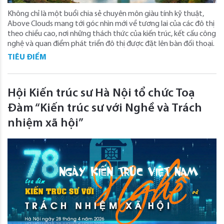
Không chỉ là một buổi chia sẻ chuyên môn giàu tính kỹ thuật,
Above Clouds mang tới góc nhìn mới về tương lai của các đô thị
theo chiều cao, nơi những thách thức của kiến trúc, kết cấu công
nghệ và quan điểm phát triển đô thị được đặt lên bàn đối thoại.
TIÊU ĐIỂM
Hội Kiến trúc sư Hà Nội tổ chức Toạ
Đàm “Kiến trúc sư với Nghề và Trách
nhiệm xã hội”