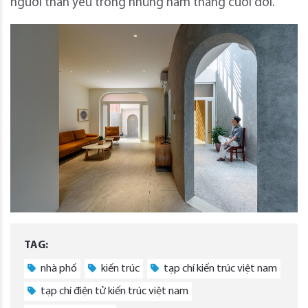
người thân yêu trong những năm tháng cuối đời.
TAG:
nhà phố
kiến trúc
tạp chí kiến trúc việt nam
tạp chí điện tử kiến trúc việt nam