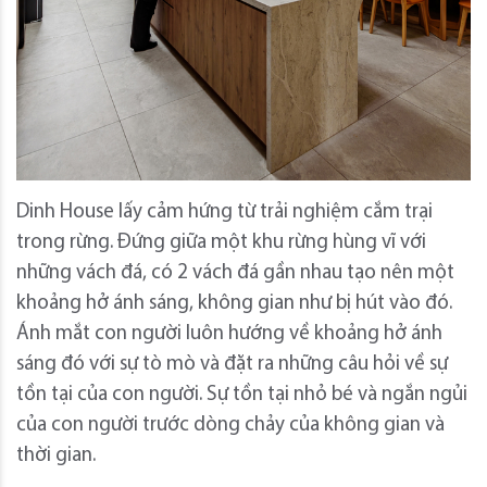
Dinh House lấy cảm hứng từ trải nghiệm cắm trại
trong rừng. Đứng giữa một khu rừng hùng vĩ với
những vách đá, có 2 vách đá gần nhau tạo nên một
khoảng hở ánh sáng, không gian như bị hút vào đó.
Ánh mắt con người luôn hướng về khoảng hở ánh
sáng đó với sự tò mò và đặt ra những câu hỏi về sự
tồn tại của con người. Sự tồn tại nhỏ bé và ngắn ngủi
của con người trước dòng chảy của không gian và
thời gian.