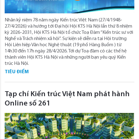
Nhân kỷ niệm 78 năm ngày Kiến trúc Việt Nam (27/4/1948-
27/4/2026) và hướng tới Đại hội Hội KTS Hà Nội lần thứ 8 nhiệm
kỳ 2026-2031, Hội KTS Hà Nội tổ chức Toạ Đàm “Kiến trúc sư với
Nghề và Trách nhiệm xã hội”. Sự kiện sẽ diễn ra tại Hội trường
Hội Liên hiệp Văn học Nghệ thuật (19 phố Hàng Buồm ) từ
14h30 đến 17h ngày 28/4/2026. Tới dự Toạ đàm có các thế hệ
thành viên Hội KTS Hà Nội và những người bạn yêu quý Kiến
trúc Hà Nội.
TIÊU ĐIỂM
Tạp chí Kiến trúc Việt Nam phát hành
Online số 261