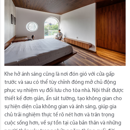
Khe hở ánh sáng cũng là nơi đón gió với cửa gấp
trước và sau có thể tùy chỉnh đóng mở chủ động
phục vụ nhiệm vụ đối lưu cho tòa nhà. Nội thất được
thiết kế đơn giản, ẩn sát tường, tạo không gian cho
sự hiện diện của không gian và ánh sáng, giúp gia
chủ trải nghiệm thực tế rõ nét hơn và trân trọng
cuộc sống hơn, về sự tồn tại của bản thân và những