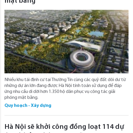
mặt bằng
Nhiều khu tái định cư tại Thường Tín cùng các quỹ đất dôi dư từ
những dự án lớn đang được Hà Nội tính toán sử dụng để đáp
ứng nhu cầu di dời hơn 1.350 hộ dân phục vụ công tác giải
phóng mặt bằng.
Quy hoạch - Xây dựng
Hà Nội sẽ khởi công đồng loạt 114 dự