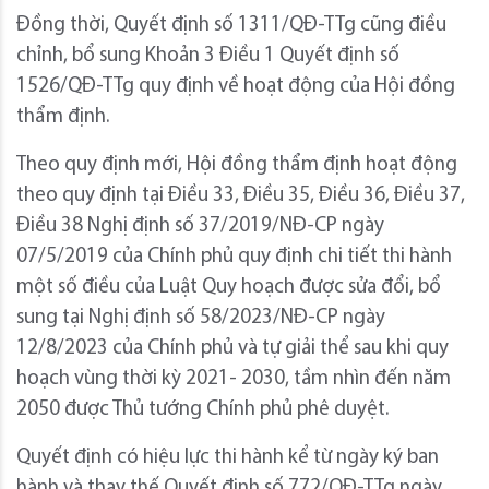
Đồng thời, Quyết định số 1311/QĐ-TTg cũng điều
chỉnh, bổ sung Khoản 3 Điều 1 Quyết định số
1526/QĐ-TTg quy định về hoạt động của Hội đồng
thẩm định.
Theo quy định mới, Hội đồng thẩm định hoạt động
theo quy định tại Điều 33, Điều 35, Điều 36, Điều 37,
Điều 38 Nghị định số 37/2019/NĐ-CP ngày
07/5/2019 của Chính phủ quy định chi tiết thi hành
một số điều của Luật Quy hoạch được sửa đổi, bổ
sung tại Nghị định số 58/2023/NĐ-CP ngày
12/8/2023 của Chính phủ và tự giải thể sau khi quy
hoạch vùng thời kỳ 2021- 2030, tầm nhìn đến năm
2050 được Thủ tướng Chính phủ phê duyệt.
Quyết định có hiệu lực thi hành kể từ ngày ký ban
hành và thay thế Quyết định số 772/QĐ-TTg ngày