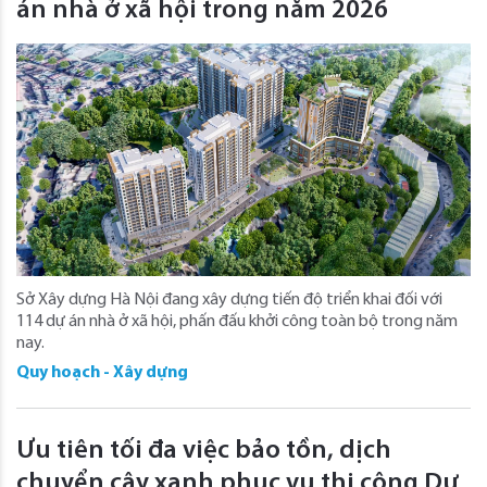
án nhà ở xã hội trong năm 2026
Sở Xây dựng Hà Nội đang xây dựng tiến độ triển khai đối với
114 dự án nhà ở xã hội, phấn đấu khởi công toàn bộ trong năm
nay.
Quy hoạch - Xây dựng
Ưu tiên tối đa việc bảo tồn, dịch
chuyển cây xanh phục vụ thi công Dự