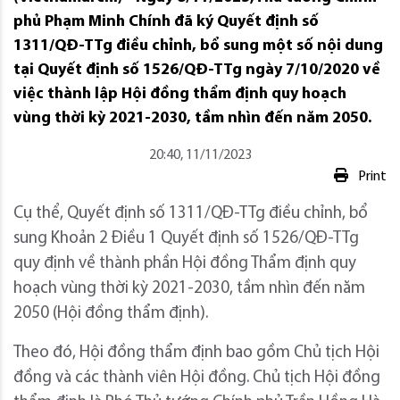
phủ Phạm Minh Chính đã ký Quyết định số
1311/QĐ-TTg điều chỉnh, bổ sung một số nội dung
tại Quyết định số 1526/QĐ-TTg ngày 7/10/2020 về
việc thành lập Hội đồng thẩm định quy hoạch
vùng thời kỳ 2021-2030, tầm nhìn đến năm 2050.
20:40, 11/11/2023
Print
Cụ thể, Quyết định số 1311/QĐ-TTg điều chỉnh, bổ
sung Khoản 2 Điều 1 Quyết định số 1526/QĐ-TTg
quy định về thành phần Hội đồng Thẩm định quy
hoạch vùng thời kỳ 2021-2030, tầm nhìn đến năm
2050 (Hội đồng thẩm định).
Theo đó, Hội đồng thẩm định bao gồm Chủ tịch Hội
đồng và các thành viên Hội đồng. Chủ tịch Hội đồng