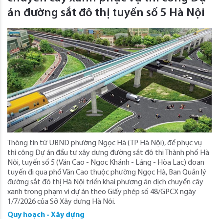
án đường sắt đô thị tuyến số 5 Hà Nội
Thông tin từ UBND phường Ngọc Hà (TP Hà Nội), để phục vụ
thi công Dự án đầu tư xây dựng đường sắt đô thị Thành phố Hà
Nội, tuyến số 5 (Văn Cao - Ngọc Khánh - Láng - Hòa Lạc) đoạn
tuyến đi qua phố Văn Cao thuộc phường Ngọc Hà, Ban Quản lý
đường sắt đô thị Hà Nội triển khai phương án dịch chuyển cây
xanh trong phạm vi dự án theo Giấy phép số 48/GPCX ngày
1/7/2026 của Sở Xây dựng Hà Nội.
Quy hoạch - Xây dựng