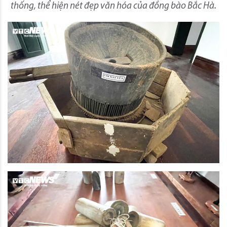
thống, thể hiện nét đẹp văn hóa của đồng bào Bắc Hà.