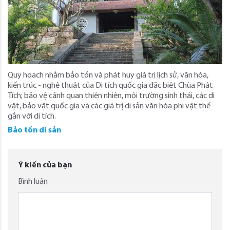
Quy hoạch nhằm bảo tồn và phát huy giá trị lịch sử, văn hóa,
kiến trúc - nghệ thuật của Di tích quốc gia đặc biệt Chùa Phật
Tích; bảo vệ cảnh quan thiên nhiên, môi trường sinh thái, các di
vật, bảo vật quốc gia và các giá trị di sản văn hóa phi vật thể
gắn với di tích.
Bảo tồn di sản
Ý kiến của bạn
Bình luận