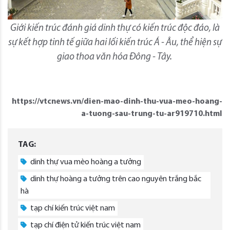
Giới kiến trúc đánh giá dinh thự có kiến trúc độc đáo, là
sự kết hợp tinh tế giữa hai lối kiến trúc Á - Âu, thể hiện sự
giao thoa văn hóa Đông - Tây.
https://vtcnews.vn/dien-mao-dinh-thu-vua-meo-hoang-
a-tuong-sau-trung-tu-ar919710.html
TAG:
dinh thự vua mèo hoàng a tưởng
dinh thự hoàng a tưởng trên cao nguyên trắng bắc
hà
tạp chí kiến trúc việt nam
tạp chí điện tử kiến trúc việt nam