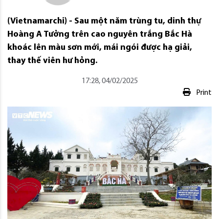
(Vietnamarchi) - Sau một năm trùng tu, dinh thự
Hoàng A Tưởng trên cao nguyên trắng Bắc Hà
khoác lên màu sơn mới, mái ngói được hạ giải,
thay thế viên hư hỏng.
17:28, 04/02/2025
Print