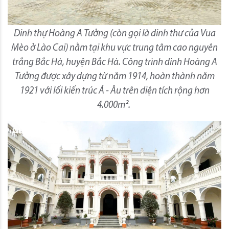
Dinh thự Hoàng A Tưởng (còn gọi là dinh thư của Vua
Mèo ở Lào Cai) nằm tại khu vực trung tâm cao nguyên
trắng Bắc Hà, huyện Bắc Hà. Công trình dinh Hoàng A
Tưởng được xây dựng từ năm 1914, hoàn thành năm
1921 với lối kiến trúc Á - Âu trên diện tích rộng hơn
4.000m².