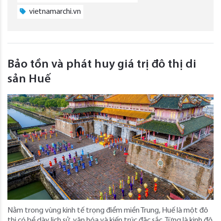
vietnamarchi.vn
Bảo tồn và phát huy giá trị đô thị di
sản Huế
Nằm trong vùng kinh tế trọng điểm miền Trung, Huế là một đô
thị có bề dày lịch sử, văn hóa và kiến trúc đặc sắc. Từng là kinh đô