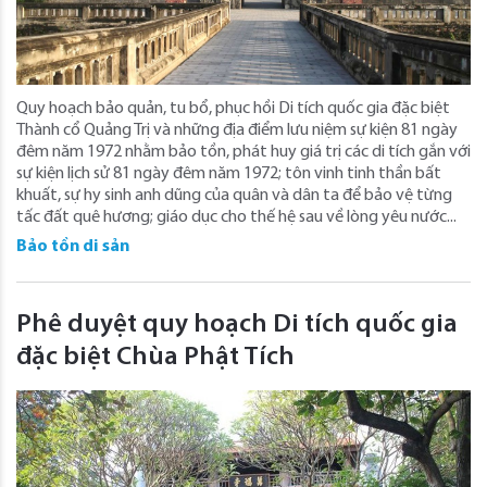
Quy hoạch bảo quản, tu bổ, phục hồi Di tích quốc gia đặc biệt
Thành cổ Quảng Trị và những địa điểm lưu niệm sự kiện 81 ngày
đêm năm 1972 nhằm bảo tồn, phát huy giá trị các di tích gắn với
sự kiện lịch sử 81 ngày đêm năm 1972; tôn vinh tinh thần bất
khuất, sự hy sinh anh dũng của quân và dân ta để bảo vệ từng
tấc đất quê hương; giáo dục cho thế hệ sau về lòng yêu nước...
Bảo tồn di sản
Phê duyệt quy hoạch Di tích quốc gia
đặc biệt Chùa Phật Tích