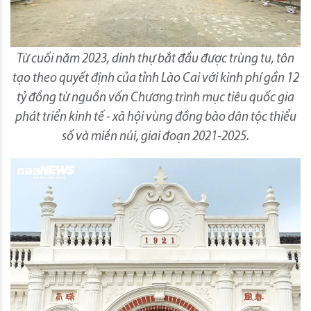
Từ cuối năm 2023, dinh thự bắt đầu được trùng tu, tôn
tạo theo quyết định của tỉnh Lào Cai với kinh phí gần 12
tỷ đồng từ nguồn vốn Chương trình mục tiêu quốc gia
phát triển kinh tế - xã hội vùng đồng bào dân tộc thiểu
số và miền núi, giai đoạn 2021-2025.