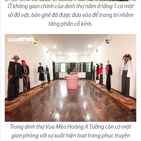
Ở không gian chính của dinh thự nằm ở tầng 1 có một
số đồ vật, bàn ghế đã được đưa vào để trang trí nhằm
tăng phần cổ kính.
Trong dinh thự Vua Mèo Hoàng A Tưởng còn có một
gian phòng với sự xuất hiện loạt trang phục truyền