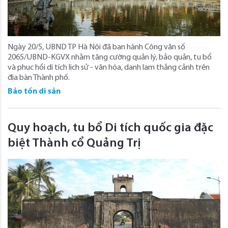
Ngày 20/5, UBND TP Hà Nội đã ban hành Công văn số
2065/UBND-KGVX nhằm tăng cường quản lý, bảo quản, tu bổ
và phục hồi di tích lịch sử - văn hóa, danh lam thắng cảnh trên
địa bàn Thành phố.
Bảo tồn di sản
Quy hoạch, tu bổ Di tích quốc gia đặc
biệt Thành cổ Quảng Trị