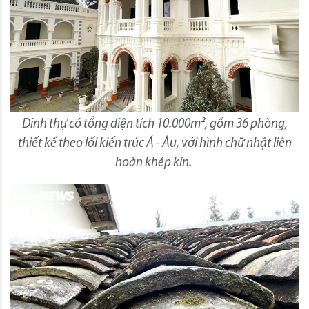
Dinh thự có tổng diện tích 10.000m², gồm 36 phòng,
thiết kế theo lối kiến trúc Á - Âu, với hình chữ nhật liên
hoàn khép kín.