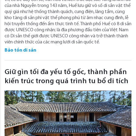
của nhà Nguyễn trong 143 năm, Huế lưu giữ vô số di sản vật thể
quý giá như hệ thống thành quách, cung điện, lăng tẩm, cùng
kho tàng di sản phi vật thể phong phú từ âm nhạc cung đình, lễ
hội truyền thống đến ẩm thực tinh tế. Thành phố Huế có 8 di sản
được UNESCO công nhận; là địa phương đầu tiên của Việt Nam
có Di sản thế giới được UNESCO công nhận và trở thành thành
viên chính thức của các mạng lưới di sản quốc tế.
Bảo tồn di sản
Giữ gìn tối đa yếu tố gốc, thành phần
kiến trúc trong quá trình tu bổ di tích