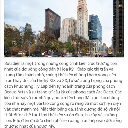
Bưu điện là một trong những công trình kiến ​​trúc trường tồn
nhất của đời sống công dân ở Hoa Kỳ . Khắp các thị trấn và
trung tâm thành phố, chúng thể hiện những tham vọng kiến ​​
trúc thay đổi của thế kỷ XIX và XX, từ sự trang trọng của phong
cách Phục hưng Hy Lạp đến sự hoành tráng của phong cách
Beaux-Arts và sự trang trí cầu kỳ của phong cách Art Deco. Các
kiến ​​trúc sư và các nhà quy hoạch liên bang đã trao cho những
tòa nhà này một vai trò công cộng rõ ràng và một sự hiện diện
vật chất mạnh mẽ. Mặt tiền bằng đá, sảnh đường đồ sộ và nội
thất được chế tác tỉ mỉ thể hiện sự ổn định, tin cậy và trường
tồn. Bưu điện đã đưa chính phủ liên bang trực tiếp vào đời sống
thường nhật của người Mỹ.