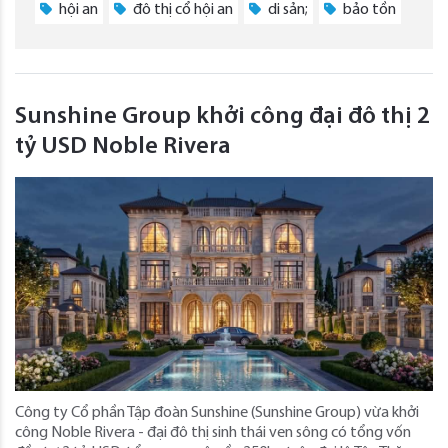
hội an
đô thị cổ hội an
di sản;
bảo tồn
Sunshine Group khởi công đại đô thị 2
tỷ USD Noble Rivera
Công ty Cổ phần Tập đoàn Sunshine (Sunshine Group) vừa khởi
công Noble Rivera - đại đô thị sinh thái ven sông có tổng vốn