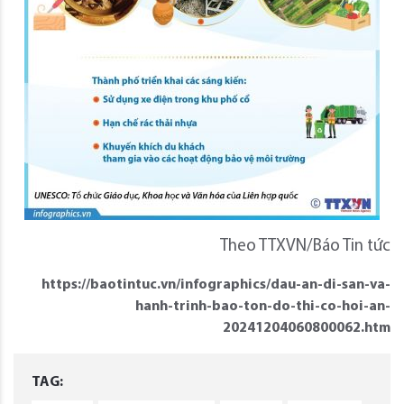
Theo TTXVN/Báo Tin tức
https://baotintuc.vn/infographics/dau-an-di-san-va-
hanh-trinh-bao-ton-do-thi-co-hoi-an-
20241204060800062.htm
TAG: