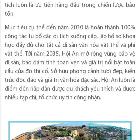
tích luôn là ưu tiên hàng đầu trong chiến lược bảo
tồn.
Mục tiêu cụ thể đến năm 2030 là hoàn thành 100%
công tác tu bổ các di tích xuống cấp, lập hồ sơ khoa
học đầy đủ cho tất cả di sản văn hóa vật thể và phi
vật thể. Tới năm 2035, Hội An mở rộng vùng bảo vệ
di sản, bảo đảm tính toàn vẹn và giá trị nổi bật toàn
cầu của đô thị cổ. Sở hữu phong cảnh tươi đẹp, kiến
trúc độc đáo và giá trị văn hóa đặc sắc, Hội An luôn là
điểm đến hấp dẫn được du khách yêu thích và được
nhiều tạp chí, tổ chức uy tín công nhận.