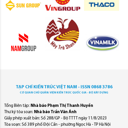
TẠP CHÍ KIẾN TRÚC VIỆT NAM - ISSN 0868 3786
CƠ QUAN CHỦ QUẢN: VIỆN KIẾN TRÚC QUỐC GIA - BỘ XÂY DỰNG
Tổng Biên tập:
Nhà báo Phạm Thị Thanh Huyền
Thư ký tòa soạn:
Nhà báo Trần Văn Ánh
Giấy phép xuất bản: Số 288/GP - Bộ TTTT ngày 11/8/2023
Tòa soạn: Số 389 phố Đội Cấn - phường Ngọc Hà - TP Hà Nội