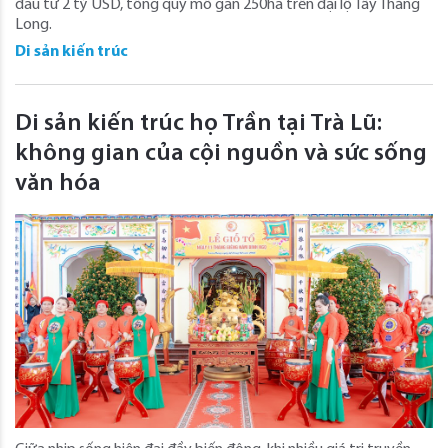
đầu tư 2 tỷ USD, tổng quy mô gần 250ha trên đại lộ Tây Thăng
Long.
Di sản kiến trúc
Di sản kiến trúc họ Trần tại Trà Lũ:
không gian của cội nguồn và sức sống
văn hóa