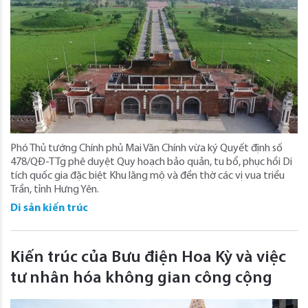
Phó Thủ tướng Chính phủ Mai Văn Chính vừa ký Quyết định số
478/QĐ-TTg phê duyệt Quy hoạch bảo quản, tu bổ, phục hồi Di
tích quốc gia đặc biệt Khu lăng mộ và đền thờ các vị vua triều
Trần, tỉnh Hưng Yên.
Di sản kiến trúc
Kiến trúc của Bưu điện Hoa Kỳ và việc
tư nhân hóa không gian công cộng