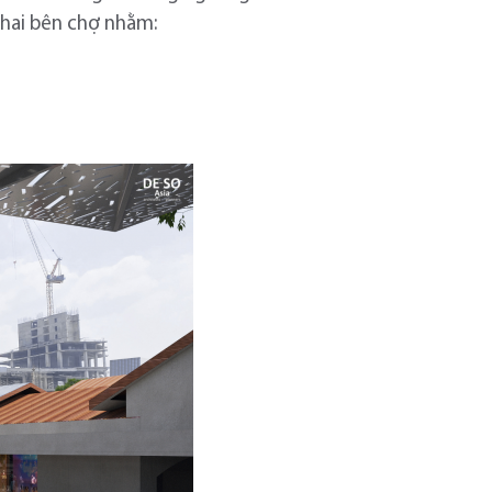
g hai bên chợ nhằm: