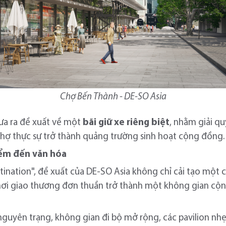
Chợ Bến Thành - DE-SO Asia
ưa ra đề xuất về một
bãi giữ xe riêng biệt
, nhằm giải qu
chợ thực sự trở thành quảng trường sinh hoạt cộng đồng.
iểm đến văn hóa
stination", đề xuất của DE-SO Asia không chỉ cải tạo một 
nơi giao thương đơn thuần trở thành một không gian c
guyên trạng, không gian đi bộ mở rộng, các pavilion nh