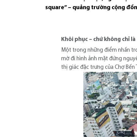
square” – quảng trường cộng đồn
Khôi phục – chứ không chỉ là
Một trong những điểm nhấn tron
mờ đi hình ảnh mặt đứng nguyên 
thị giác đặc trưng của Chợ Bến 