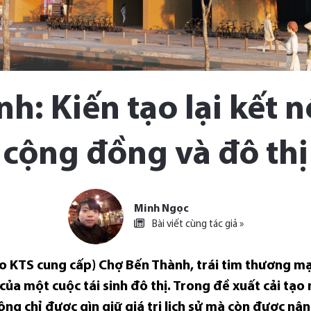
: Kiến tạo lại kết n
cộng đồng và đô thị
Minh Ngọc
Bài viết cùng tác giả »
do KTS cung cấp) Chợ Bến Thành, trái tim thương mạ
ủa một cuộc tái sinh đô thị. Trong đề xuất cải tạo
ông chỉ được gìn giữ giá trị lịch sử mà còn được 