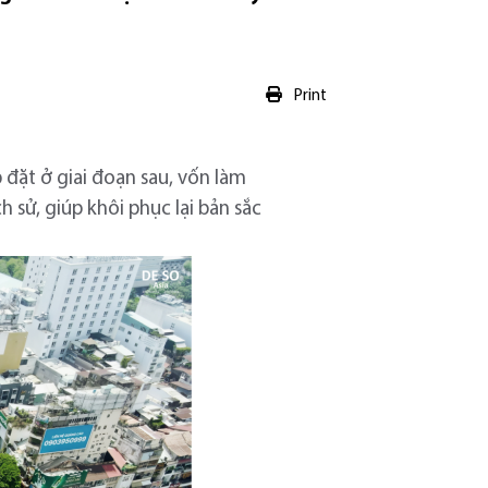
Print
đặt ở giai đoạn sau, vốn làm
 sử, giúp khôi phục lại bản sắc