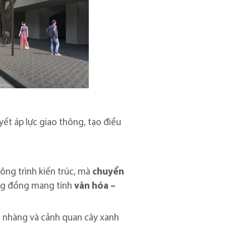
yết áp lực giao thông, tạo điều
công trình kiến trúc, mà
chuyển
ộng đồng mang tính
văn hóa –
ẹ nhàng và cảnh quan cây xanh