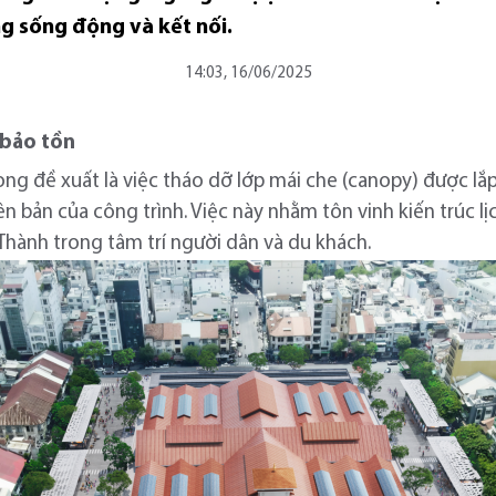
g sống động và kết nối.
14:03, 16/06/2025
 bảo tồn
g đề xuất là việc tháo dỡ lớp mái che (canopy) được lắp 
bản của công trình. Việc này nhằm tôn vinh kiến trúc lịch
Thành trong tâm trí người dân và du khách.