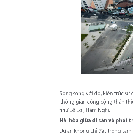
Song song với đó, kiến trúc sư
không gian công cộng thân thiện
như Lê Lợi, Hàm Nghi.
Hài hòa giữa di sản và phát t
Dự án không chỉ đặt trọng tâm v