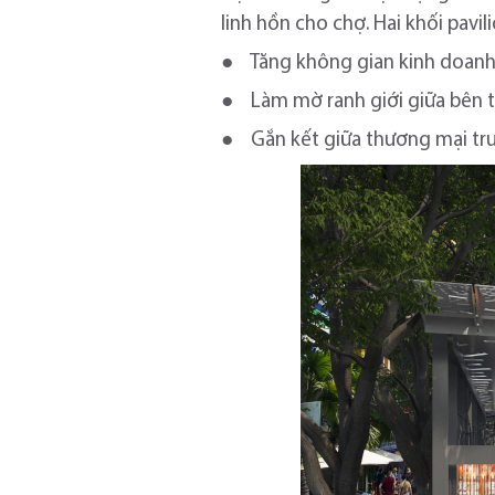
linh hồn cho chợ. Hai khối pavi
● Tăng không gian kinh doanh 
● Làm mờ ranh giới giữa bên t
● Gắn kết giữa thương mại tru