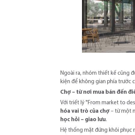
Ngoài ra, nhóm thiết kế cũng đ
kiện để không gian phía trước 
Chợ – từ nơi mua bán đến đ
Với triết lý "From market to de
hóa vai trò của chợ
– từ một 
học hỏi – giao lưu
.
Hệ thống mặt đứng khôi phục n