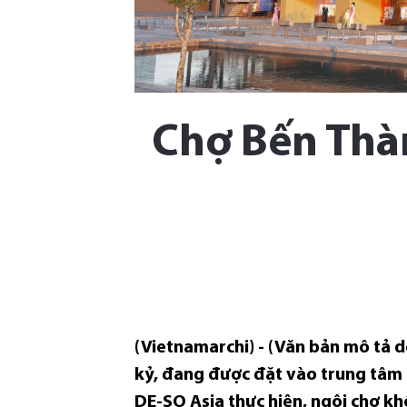
Chợ Bến Thành
(Vietnamarchi) - (Văn bản mô tả 
kỷ, đang được đặt vào trung tâm c
DE-SO Asia thực hiện, ngôi chợ kh