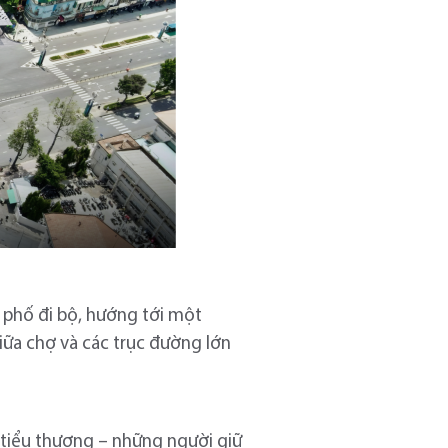
h phố đi bộ, hướng tới một
giữa chợ và các trục đường lớn
a tiểu thương – những người giữ