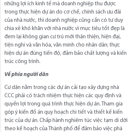
những lợi ích kinh tế mà doanh nghiệp thu được
trong thực hiện dự án do cơ chế, chính sách ưu đãi
của nhà nước, thì doanh nghiệp cũng cần có tư duy
chia xẻ khó khăn với nhà nước vì mục tiêu tốt đẹp là
đem lại không gian cư trú mới thân thiện, hiện đại,
tiện nghi và văn hóa, văn minh cho nhân dân; thực
hiện dự án đúng tiến độ, đảm bảo chất lượng và kiến
trúc công trình.
Về phía người dân
Cư dân nằm trong các dự án cải tạo xây dựng nhà
CCC phải có trách nhiệm thực hiện các quy định và
quyền lợi trong quá trình thực hiện dự án. Tham gia
góp ý kiến đồ án quy hoạch chi tiết và thiết kế kiến
trúc của dự án. Chấp hành nghiêm túc việc tạm di dời
theo kế hoạch của Thành phố để đảm bảo việc phá