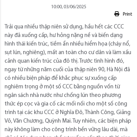
10:00, 03/06/2025
Print
Trải qua nhiều thập niên sử dụng, hầu hết các CCC
này đã xuống cấp, hư hỏng nặng nề và biến dạng
hình thái kiến trúc, tiềm ẩn nhiều hiểm họa (cháy nổ,
sụt lún, nghiêng), mất an toàn cho cư dân và làm xấu
cảnh quan kiến trúc của đô thị. Trước tình hình đó,
ngay từ những năm cuối của thập niên 90, Hà Nội đã
có nhiều biện pháp để khắc phục sự xuống cấp
nghiêm trọng ở một số CCC bằng nguồn vốn từ
ngân sách nhà nước như chống lún theo phương
thức ép cọc và gia cố các mối nối cho một số công
trình tại các khu CCC ở Nghĩa Đô, Thành Công, Giảng
Võ, Văn Chương, Quỳnh Mai. Tuy nhiên, các biện pháp
này không làm cho công trình bền vững lâu dài, mà