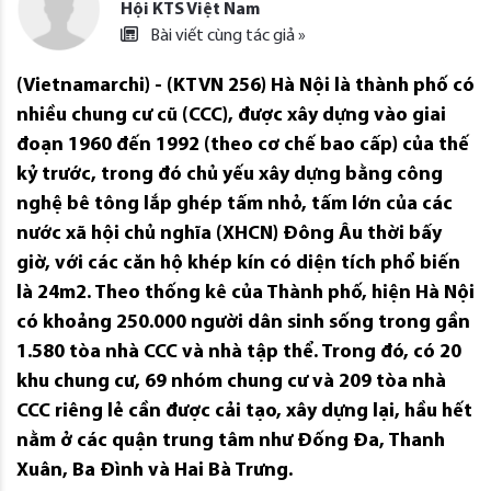
Hội KTS Việt Nam
Bài viết cùng tác giả »
(Vietnamarchi) - (KTVN 256) Hà Nội là thành phố có
nhiều chung cư cũ (CCC), được xây dựng vào giai
đoạn 1960 đến 1992 (theo cơ chế bao cấp) của thế
kỷ trước, trong đó chủ yếu xây dựng bằng công
nghệ bê tông lắp ghép tấm nhỏ, tấm lớn của các
nước xã hội chủ nghĩa (XHCN) Đông Âu thời bấy
giờ, với các căn hộ khép kín có diện tích phổ biến
là 24m2. Theo thống kê của Thành phố, hiện Hà Nội
có khoảng 250.000 người dân sinh sống trong gần
1.580 tòa nhà CCC và nhà tập thể. Trong đó, có 20
khu chung cư, 69 nhóm chung cư và 209 tòa nhà
CCC riêng lẻ cần được cải tạo, xây dựng lại, hầu hết
nằm ở các quận trung tâm như Đống Đa, Thanh
Xuân, Ba Đình và Hai Bà Trưng.