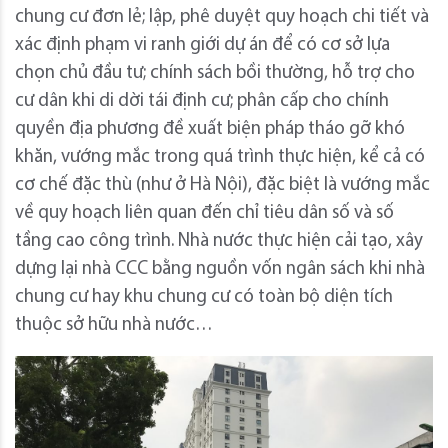
chung cư đơn lẻ; lập, phê duyệt quy hoạch chi tiết và
xác định phạm vi ranh giới dự án để có cơ sở lựa
chọn chủ đầu tư; chính sách bồi thường, hỗ trợ cho
cư dân khi di dời tái định cư; phân cấp cho chính
quyền địa phương đề xuất biện pháp tháo gỡ khó
khăn, vướng mắc trong quá trình thực hiện, kể cả có
cơ chế đặc thù (như ở Hà Nội), đặc biệt là vướng mắc
về quy hoạch liên quan đến chỉ tiêu dân số và số
tầng cao công trình. Nhà nước thực hiện cải tạo, xây
dựng lại nhà CCC bằng nguồn vốn ngân sách khi nhà
chung cư hay khu chung cư có toàn bộ diện tích
thuộc sở hữu nhà nước…