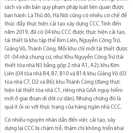
sách và văn bản quy phạm pháp luật liên quan được
ban hành. Là Thủ đô, Hà Nội cũng có nhiều cơ chế để
thúc đẩy thực hiện cải tạo xây dựng CCC. Tính đến
năm 2019, đã có 04 khu CCC được thực hiện cải tạo,
tái thiết là khu tập thể Kim Liên, Nguyễn Công Trứ,
Giảng Võ, Thành Công. Mỗi khu chỉ mới tái thiết được
01-04 nhà chung cư, như: Khu Nguyễn Công Trứ (tái
thiết tòa nhà N3 bằng gộp 2 nhà A1, A2); khu Kim
Liên (04 tòa nhà B4, B7, B10 và B14; khu Giảng Võ (03
tòa nhà C7, D2 và B6); khu Thành Công (đang thực
hiện tái thiết tòa nhà C1, riêng nhà G6A nguy hiểm
mới ở giai đoạn di dời cư dân). Nhưng chừng đó là
quá ít ỏi so với thực trạng của hàng ngàn nhà CCC.
Có nhiều nguyên nhân dẫn đến việc cải tạo, xây
dựng lại CCC bị chậm trễ, thậm chí không triển khai