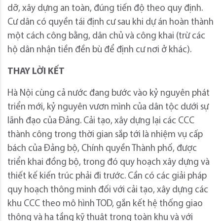
dỡ, xây dựng an toàn, đúng tiến độ theo quy định.
Cư dân có quyền tái định cư sau khi dự án hoàn thành
một cách công bằng, dân chủ và công khai (trừ các
hộ dân nhận tiền đền bù để định cư nơi ở khác).
THAY LỜI KẾT
Hà Nội cùng cả nước đang bước vào kỷ nguyên phát
triển mới, kỷ nguyên vươn mình của dân tộc dưới sự
lãnh đạo của Đảng. Cải tạo, xây dựng lại các CCC
thành công trong thời gian sắp tới là nhiệm vụ cấp
bách của Đảng bộ, Chính quyền Thành phố, được
triển khai đồng bộ, trong đó quy hoạch xây dựng và
thiết kế kiến trúc phải đi trước. Cần có các giải pháp
quy hoạch thông minh đối với cải tạo, xây dựng các
khu CCC theo mô hình TOD, gắn kết hệ thống giao
thông và hạ tầng kỹ thuật trong toàn khu và với