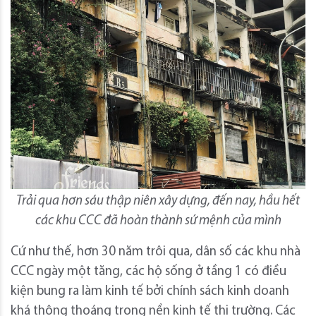
Trải qua hơn sáu thập niên xây dựng, đến nay, hầu hết
các khu CCC đã hoàn thành sứ mệnh của mình
Cứ như thế, hơn 30 năm trôi qua, dân số các khu nhà
CCC ngày một tăng, các hộ sống ở tầng 1 có điều
kiện bung ra làm kinh tế bởi chính sách kinh doanh
khá thông thoáng trong nền kinh tế thị trường. Các