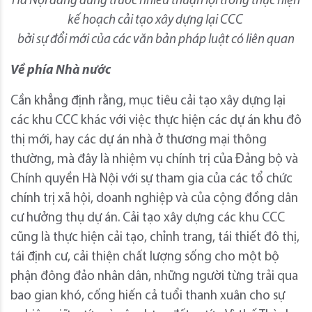
Hà Nội đang đứng trước nhiều thuận lợi trong thực hiện
kế hoạch cải tạo xây dựng lại CCC
bởi sự đổi mới của các văn bản pháp luật có liên quan
Về phía Nhà nước
Cần khẳng định rằng, mục tiêu cải tạo xây dựng lại
các khu CCC khác với việc thực hiện các dự án khu đô
thị mới, hay các dự án nhà ở thương mại thông
thường, mà đây là nhiệm vụ chính trị của Đảng bộ và
Chính quyền Hà Nội với sự tham gia của các tổ chức
chính trị xã hội, doanh nghiệp và của cộng đồng dân
cư hưởng thụ dự án. Cải tạo xây dựng các khu CCC
cũng là thực hiện cải tạo, chỉnh trang, tái thiết đô thị,
tái định cư, cải thiện chất lượng sống cho một bộ
phận đông đảo nhân dân, những người từng trải qua
bao gian khó, cống hiến cả tuổi thanh xuân cho sự