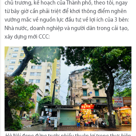
chủ trương, kế hoạch của Thành phố, theo tôi, ngay
từ bây giờ cần phải triệt để khơi thông điểm nghẽn
vướng mắc về nguồn lực đầu tư; về lợi ích của 3 bên:
Nhà nước, doanh nghiệp và người dân trong cải tạo,
xây dựng mới CCC: