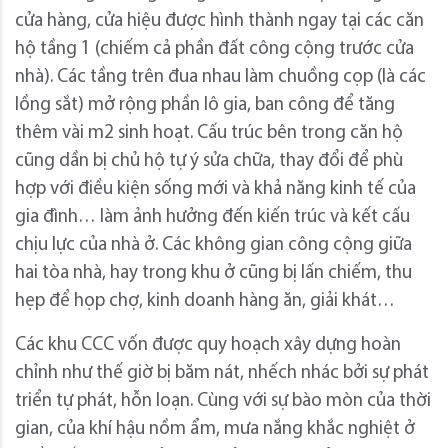
cửa hàng, cửa hiệu được hình thành ngay tại các căn
hộ tầng 1 (chiếm cả phần đất công cộng trước cửa
nhà). Các tầng trên đua nhau làm chuồng cọp (là các
lồng sắt) mở rộng phần lô gia, ban công để tăng
thêm vài m2 sinh hoạt. Cấu trúc bên trong căn hộ
cũng dần bị chủ hộ tự ý sửa chữa, thay đổi để phù
hợp với điều kiện sống mới và khả năng kinh tế của
gia đình… làm ảnh hưởng đến kiến trúc và kết cấu
chịu lực của nhà ở. Các không gian công cộng giữa
hai tòa nhà, hay trong khu ở cũng bị lấn chiếm, thu
hẹp để họp chợ, kinh doanh hàng ăn, giải khát…
Các khu CCC vốn được quy hoạch xây dựng hoàn
chỉnh như thế giờ bị băm nát, nhếch nhác bởi sự phát
triển tự phát, hỗn loạn. Cùng với sự bào mòn của thời
gian, của khí hậu nồm ẩm, mưa nắng khắc nghiệt ở