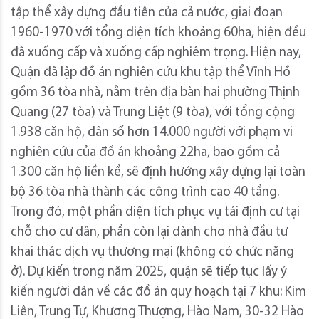
tập thể xây dựng đầu tiên của cả nước, giai đoạn
1960-1970 với tổng diện tích khoảng 60ha, hiện đều
đã xuống cấp và xuống cấp nghiêm trọng. Hiện nay,
Quận đã lập đồ án nghiên cứu khu tập thể Vĩnh Hồ
gồm 36 tòa nhà, nằm trên địa bàn hai phường Thịnh
Quang (27 tòa) và Trung Liệt (9 tòa), với tổng cộng
1.938 căn hộ, dân số hơn 14.000 người với phạm vi
nghiên cứu của đồ án khoảng 22ha, bao gồm cả
1.300 căn hộ liền kề, sẽ định hướng xây dựng lại toàn
bộ 36 tòa nhà thành các công trình cao 40 tầng.
Trong đó, một phần diện tích phục vụ tái định cư tại
chỗ cho cư dân, phần còn lại dành cho nhà đầu tư
khai thác dịch vụ thương mại (không có chức năng
ở). Dự kiến trong năm 2025, quận sẽ tiếp tục lấy ý
kiến người dân về các đồ án quy hoạch tại 7 khu: Kim
Liên, Trung Tự, Khương Thượng, Hào Nam, 30-32 Hào