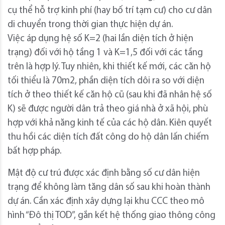
cụ thể hỗ trợ kinh phí (hay bố trí tạm cư) cho cư dân
di chuyển trong thời gian thực hiện dự án.
Việc áp dụng hệ số K=2 (hai lần diện tích ở hiện
trạng) đối với hộ tầng 1 và K=1,5 đối với các tầng
trên là hợp lý. Tuy nhiên, khi thiết kế mới, các căn hộ
tối thiểu là 70m2, phần diện tích dôi ra so với diện
tích ở theo thiết kế căn hộ cũ (sau khi đã nhân hệ số
K) sẽ được người dân trả theo giá nhà ở xã hội, phù
hợp với khả năng kinh tế của các hộ dân. Kiên quyết
thu hồi các diện tích đất công do hộ dân lấn chiếm
bất hợp pháp.
Mật độ cư trú được xác định bằng số cư dân hiện
trạng để không làm tăng dân số sau khi hoàn thành
dự án. Cần xác định xây dựng lại khu CCC theo mô
hình “Đô thị TOD”, gắn kết hệ thống giao thông công