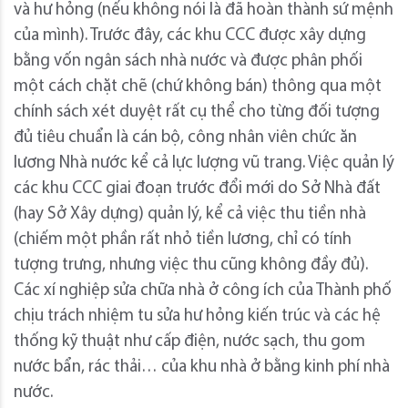
và hư hỏng (nếu không nói là đã hoàn thành sứ mệnh
của mình). Trước đây, các khu CCC được xây dựng
bằng vốn ngân sách nhà nước và được phân phối
một cách chặt chẽ (chứ không bán) thông qua một
chính sách xét duyệt rất cụ thể cho từng đối tượng
đủ tiêu chuẩn là cán bộ, công nhân viên chức ăn
lương Nhà nước kể cả lực lượng vũ trang. Việc quản lý
các khu CCC giai đoạn trước đổi mới do Sở Nhà đất
(hay Sở Xây dựng) quản lý, kể cả việc thu tiền nhà
(chiếm một phần rất nhỏ tiền lương, chỉ có tính
tượng trưng, nhưng việc thu cũng không đầy đủ).
Các xí nghiệp sửa chữa nhà ở công ích của Thành phố
chịu trách nhiệm tu sửa hư hỏng kiến trúc và các hệ
thống kỹ thuật như cấp điện, nước sạch, thu gom
nước bẩn, rác thải… của khu nhà ở bằng kinh phí nhà
nước.