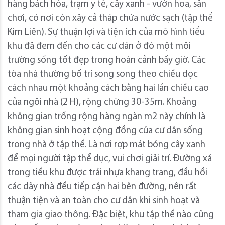
hàng bách hóa, trạm y tế, cây xanh - vườn hoa, sân
chơi, có nơi còn xây cả tháp chứa nước sạch (tập thể
Kim Liên). Sự thuận lợi và tiện ích của mô hình tiểu
khu đã đem đến cho các cư dân ở đó một môi
trường sống tốt đẹp trong hoàn cảnh bấy giờ. Các
tòa nhà thường bố trí song song theo chiều dọc
cách nhau một khoảng cách bằng hai lần chiều cao
của ngôi nhà (2 H), rộng chừng 30-35m. Khoảng
không gian trống rộng hàng ngàn m2 này chính là
không gian sinh hoạt cộng đồng của cư dân sống
trong nhà ở tập thể. Là nơi rợp mát bóng cây xanh
để mọi người tập thể dục, vui chơi giải trí. Đường xá
trong tiểu khu được trải nhựa khang trang, đầu hồi
các dãy nhà đều tiếp cận hai bên đường, nên rất
thuận tiện và an toàn cho cư dân khi sinh hoạt và
tham gia giao thông. Đặc biệt, khu tập thể nào cũng