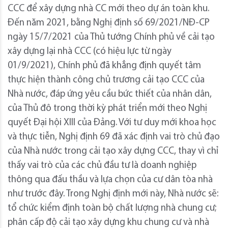
CCC để xây dựng nhà CC mới theo dự án toàn khu.
Đến năm 2021, bằng Nghị định số 69/2021/NĐ-CP
ngày 15/7/2021 của Thủ tướng Chính phủ về cải tạo
xây dựng lại nhà CCC (có hiệu lực từ ngày
01/9/2021), Chính phủ đã khẳng định quyết tâm
thực hiện thành công chủ trương cải tạo CCC của
Nhà nước, đáp ứng yêu cầu bức thiết của nhân dân,
của Thủ đô trong thời kỳ phát triển mới theo Nghị
quyết Đại hội XIII của Đảng. Với tư duy mới khoa học
và thực tiễn, Nghị định 69 đã xác định vai trò chủ đạo
của Nhà nước trong cải tạo xây dựng CCC, thay vì chỉ
thấy vai trò của các chủ đầu tư là doanh nghiệp
thông qua đấu thầu và lựa chọn của cư dân tòa nhà
như trước đây. Trong Nghị định mới này, Nhà nước sẽ:
tổ chức kiểm định toàn bộ chất lượng nhà chung cư;
phân cấp độ cải tạo xây dựng khu chung cư và nhà