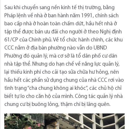
Sau khi chuyển sang nền kinh tế thị trường, bằng
Pháp lệnh về nhà ở ban hành năm 1991, chính sách
bao cấp nhà ở hoàn toàn chấm dứt, hầu hết nhà ở
tập thể được bán ưu đãi cho người ở theo Nghị định
61/CP của Chính phủ. Về tổ chức hành chính, các khu
CCC nằm ở địa bàn phường nào vẫn do UBND
Phường đó quản lý, mà cơ sở là tổ dân phố cư dân
nhà tập thể. Nhưng do hạn chế về năng lực quản lý,
lại thiếu kinh phí cho cải tạo sửa chữa hư hỏng, nên
hầu hết các phần sử dụng chung của nhà CCC rơi vào
tình trạng “cha chung không ai khóc”, các chủ hộ chỉ
biết tự lo cho căn hộ của mình. Công tác quản lý nhà
chung cư bị buông lỏng, thậm chí bị lãng quên.