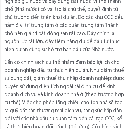
nghiệp giữ nước và xây dựng đất nước. Vì thế Thành
phố (Nhà nước) có vai trò là chủ thể, quyết định từ
chủ trương đến triển khai dự án. Do các khu CCC đều
nằm ở vị trí trung tâm ở các quận trung tâm Thành
phố nên giá trị bất động sản rất cao. Đây chính là
nguồn lực rất lớn, đầy tiềm năng đủ để đầu tư thực
hiện dự án cùng sự hỗ trợ ban đầu của Nhà nước.
Cần có chính sách cụ thể nhằm đảm bảo lợi ích cho
doanh nghiệp đầu tư thực hiện dự án. Như giảm thuế
sử dụng đất; giảm thuế thu nhập doanh nghiệp; được
quyền sử dụng diện tích ngoài tái định cư để kinh
doanh dịch vụ và kinh doanh nhà ở (theo trường hợp
cụ thể). Việc cho phép tăng chiều cao tòa nhà sẽ tạo
ra quỹ đất sàn thương mại dịch vụ, tăng sức hấp dẫn
đối với các nhà đầu tư quan tâm đến cải tạo CCC, kể
cả thực hiện hoán đổi lợi ích (đối ứng). Có chính sách