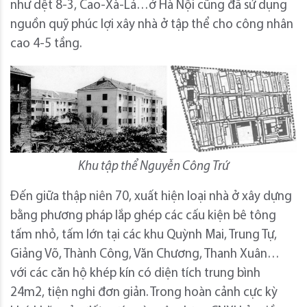
như dệt 8-3, Cao-Xà-Lá…ở Hà Nội cũng đã sử dụng
nguồn quỹ phúc lợi xây nhà ở tập thể cho công nhân
cao 4-5 tầng.
Khu tập thể Nguyễn Công Trứ
Đến giữa thập niên 70, xuất hiện loại nhà ở xây dựng
bằng phương pháp lắp ghép các cấu kiện bê tông
tấm nhỏ, tấm lớn tại các khu Quỳnh Mai, Trung Tự,
Giảng Võ, Thành Công, Văn Chương, Thanh Xuân…
với các căn hộ khép kín có diện tích trung bình
24m2, tiện nghi đơn giản. Trong hoàn cảnh cực kỳ