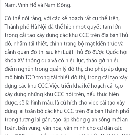
Nam, Vĩnh Hồ và Nam Đồng.
Có thể nói rằng, với các kế hoạch rất cụ thể trên,
Thành phố Hà Nội đã thể hiện một quyết tâm lớn
trong cải tạo xây dựng các khu CCC trên địa bàn Thủ
đô, nhằm tái thiết, chỉnh trang bộ mặt kiến trúc và
cảnh quan đô thị sau khi Luật Thủ đô được Quốc hội
khóa XV thông qua và có hiệu lực, tháo gỡ nhiều
điểm nghẽn trong quản lý đô thị, cho phép áp dụng
mô hình TOD trong tái thiết đô thị, trong cải tạo xây
dựng các khu CCC. Việc triển khai kế hoạch cải tạo
xây dựng những khu CCC nói trên, nếu thực hiện
được, sẽ là hình mẫu, là cú hích cho việc cải tạo xây
dựng lại toàn bộ các khu CCC trên địa bàn Thành phố
trong tương lai gần, tạo lập không gian sống mới an
toàn, bền vững, văn hóa, văn minh cho cư dân các