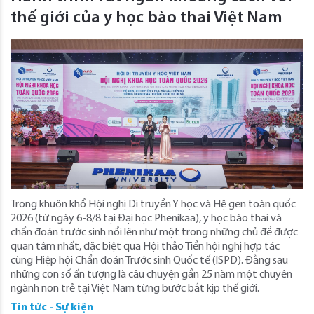
thế giới của y học bào thai Việt Nam
Trong khuôn khổ Hội nghị Di truyền Y học và Hệ gen toàn quốc
2026 (từ ngày 6-8/8 tại Đại học Phenikaa), y học bào thai và
chẩn đoán trước sinh nổi lên như một trong những chủ đề được
quan tâm nhất, đặc biệt qua Hội thảo Tiền hội nghị hợp tác
cùng Hiệp hội Chẩn đoán Trước sinh Quốc tế (ISPD). Đằng sau
những con số ấn tượng là câu chuyện gần 25 năm một chuyên
ngành non trẻ tại Việt Nam từng bước bắt kịp thế giới.
Tin tức - Sự kiện