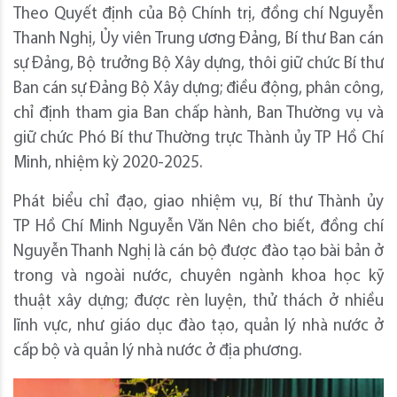
Theo Quyết định của Bộ Chính trị, đồng chí Nguyễn
Thanh Nghị, Ủy viên Trung ương Đảng, Bí thư Ban cán
sự Đảng, Bộ trưởng Bộ Xây dựng, thôi giữ chức Bí thư
Ban cán sự Đảng Bộ Xây dựng; điều động, phân công,
chỉ định tham gia Ban chấp hành, Ban Thường vụ và
giữ chức Phó Bí thư Thường trực Thành ủy TP Hồ Chí
Minh, nhiệm kỳ 2020-2025.
Phát biểu chỉ đạo, giao nhiệm vụ, Bí thư Thành ủy
TP Hồ Chí Minh Nguyễn Văn Nên cho biết, đồng chí
Nguyễn Thanh Nghị là cán bộ được đào tạo bài bản ở
trong và ngoài nước, chuyên ngành khoa học kỹ
thuật xây dựng; được rèn luyện, thử thách ở nhiều
lĩnh vực, như giáo dục đào tạo, quản lý nhà nước ở
cấp bộ và quản lý nhà nước ở địa phương.