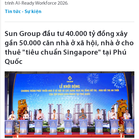
trình AI-Ready Workforce 2026.
Tin tức - Sự kiện
Sun Group đầu tư 40.000 tỷ đồng xây
gần 50.000 căn nhà ở xã hội, nhà ở cho
thuê "tiêu chuẩn Singapore" tại Phú
Quốc