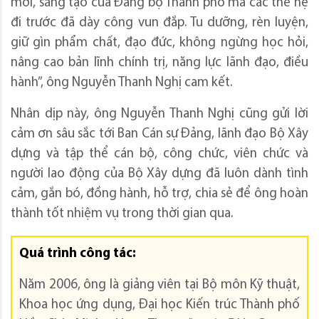
mới, sáng tạo của Đảng bộ Thành phố mà các thế hệ
đi trước đã dày công vun đắp. Tu dưỡng, rèn luyện,
giữ gìn phẩm chất, đạo đức, không ngừng học hỏi,
nâng cao bản lĩnh chính trị, năng lực lãnh đạo, điều
hành”, ông Nguyễn Thanh Nghị cam kết.
Nhân dịp này, ông Nguyễn Thanh Nghị cũng gửi lời
cảm ơn sâu sắc tới Ban Cán sự Đảng, lãnh đạo Bộ Xây
dựng và tập thể cán bộ, công chức, viên chức và
người lao động của Bộ Xây dựng đã luôn dành tình
cảm, gắn bó, đồng hành, hỗ trợ, chia sẻ để ông hoàn
thành tốt nhiệm vụ trong thời gian qua.
Quá trình công tác:
Năm 2006, ông là giảng viên tại Bộ môn Kỹ thuật,
Khoa học ứng dụng, Đại học Kiến trúc Thành phố