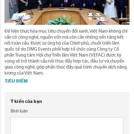
Để hiện thực hóa mục tiêu chuyển đổi xanh, Việt Nam không chỉ
cần có công nghệ, nguồn vốn mà còn cần những nền tảng kết
nối toàn cầu. Được sự ủng hộ của Chính phủ, chuỗi triển lãm
quốc tế do DMG Events phối hợp tổ chức cùng Công ty Cổ
phần Trung tâm Hội chợ Triển lãm Việt Nam (VEFAC) được kỳ
vọng sẽ trở thành cầu nối thúc đẩy hợp tác, đầu tư và chuyển
giao công nghệ, góp phần thúc đẩy quá trình chuyển dịch năng
lượng của Việt Nam.
TIÊU ĐIỂM
Ý kiến của bạn
Bình luận