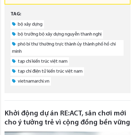
TAG:
bộ xây dựng
bộ trưởng bộ xây dựng nguyễn thanh nghị
phó bí thư thường trực thành ủy thành phố hồ chí
minh
tạp chí kiến trúc việt nam
tạp chí điện tử kiến trúc việt nam
vietnamarchi.vn
Khởi động dự án RE:ACT, sân chơi mới
cho ý tưởng trẻ vì cộng đồng bền vững