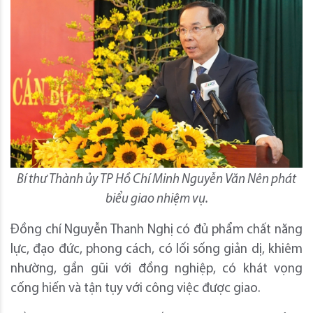
Bí thư Thành ủy TP Hồ Chí Minh Nguyễn Văn Nên phát
biểu giao nhiệm vụ.
Đồng chí Nguyễn Thanh Nghị có đủ phẩm chất năng
lực, đạo đức, phong cách, có lối sống giản dị, khiêm
nhường, gần gũi với đồng nghiệp, có khát vọng
cống hiến và tận tụy với công việc được giao.