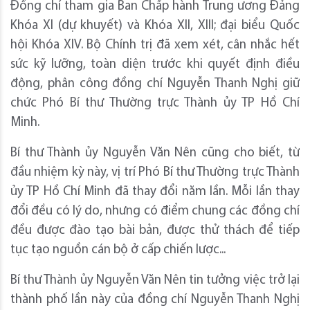
Đồng chí tham gia Ban Chấp hành Trung ương Đảng
Khóa XI (dự khuyết) và Khóa XII, XIII; đại biểu Quốc
hội Khóa XIV. Bộ Chính trị đã xem xét, cân nhắc hết
sức kỹ lưỡng, toàn diện trước khi quyết định điều
động, phân công đồng chí Nguyễn Thanh Nghị giữ
chức Phó Bí thư Thường trực Thành ủy TP Hồ Chí
Minh.
Bí thư Thành ủy Nguyễn Văn Nên cũng cho biết, từ
đầu nhiệm kỳ này, vị trí Phó Bí thư Thường trực Thành
ủy TP Hồ Chí Minh đã thay đổi năm lần. Mỗi lần thay
đổi đều có lý do, nhưng có điểm chung các đồng chí
đều được đào tạo bài bản, được thử thách để tiếp
tục tạo nguồn cán bộ ở cấp chiến lược...
Bí thư Thành ủy Nguyễn Văn Nên tin tưởng việc trở lại
thành phố lần này của đồng chí Nguyễn Thanh Nghị