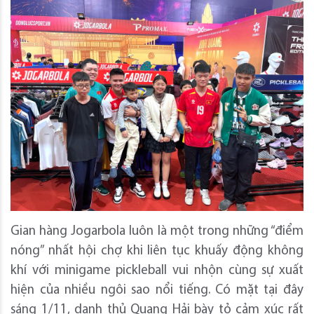
Gian hàng Jogarbola luôn là một trong những “điểm
nóng” nhất hội chợ khi liên tục khuấy động không
khí với minigame pickleball vui nhộn cùng sự xuất
hiện của nhiều ngôi sao nổi tiếng. Có mặt tại đây
sáng 1/11, danh thủ Quang Hải bày tỏ cảm xúc rất