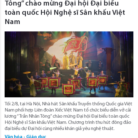
Tông” chào mừng Đại hội Đại biểu
toàn quốc Hội Nghệ sĩ Sân khấu Việt
Nam
Tối 2/8, tại Hà Nội, Nhà hát Sân khấu Truyền thống Quốc gia Việt
Nam phối hợp Liên đoàn Xiếc Việt Nam tổ chức biểu diễn vở cải
lương “Trần Nhân Tông” chào mừng Đại hội Đại biểu toàn quốc
Hội Nghệ sĩ Sân khấu Việt Nam. Chương trình thu hút đông đảo
đại biểu dự Đại hội cùng nhiều khán giả yêu nghệ thuật.
Văn hóa - Giáo dục