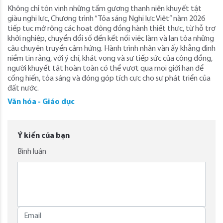
Không chỉ tôn vinh những tấm gương thanh niên khuyết tật
giàu nghị lực, Chương trình “Tỏa sáng Nghị lực Việt” năm 2026
tiếp tục mở rộng các hoạt động đồng hành thiết thực, từ hỗ trợ
khởi nghiệp, chuyển đổi số đến kết nối việc làm và lan tỏa những
câu chuyện truyền cảm hứng. Hành trình nhân văn ấy khẳng định
niềm tin rằng, với ý chí, khát vọng và sự tiếp sức của cộng đồng,
người khuyết tật hoàn toàn có thể vượt qua mọi giới hạn để
cống hiến, tỏa sáng và đóng góp tích cực cho sự phát triển của
đất nước.
Văn hóa - Giáo dục
Ý kiến của bạn
Bình luận