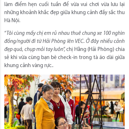
làm điểm hẹn cuối tuần để vừa vui chơi vừa lưu lại
những khoảnh khắc đẹp giữa khung cảnh đầy sắc thu
Hà Nội.
“
Tôi cùng mấy chị em rủ nhau thuê chung xe 100 nghìn
đồng/người đi từ Hải Phòng lên VEC. Ở đây nhiều cảnh
đẹp quá, chụp mỏi tay luôn”,
chị Hằng (Hải Phòng) chia
sẻ khi vừa cùng bạn bè check-in trong tà áo dài giữa
khung cảnh vàng rực..