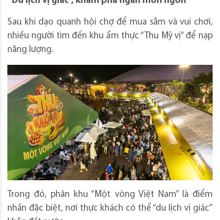
“Du lịch vị giác”, khám phá ngàn món ngon
Sau khi dạo quanh hội chợ để mua sắm và vui chơi,
nhiều người tìm đến khu ẩm thực “Thu Mỹ vị” để nạp
năng lượng.
Trong đó, phân khu “Một vòng Việt Nam” là điểm
nhấn đặc biệt, nơi thực khách có thể “du lịch vị giác”