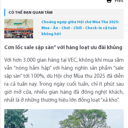
Print
CÓ THỂ BẠN QUAN TÂM
Choáng ngợp giữa Hội chợ Mùa Thu 2025:
Mua - Ăn - Chơi - Chill - Check-in cả tuần
không hết
Cơn lốc sale sập sàn” với hàng loạt ưu đãi khủng
Với hơn 3.000 gian hàng tại VEC, không khí mua sắm
vẫn “nóng hầm hập” với hàng nghìn sản phẩm “sale
sập sàn” tới 100%, dù Hội chợ Mùa thu 2025 đã diễn
ra cả tuần nay. Trong ngày cuối tuần, chỉ ít phút sau
giờ mở cửa, nhiều gian hàng đã đông nghịt khách,
nhất là ở những thương hiệu lớn đồng loạt “xả kho”.