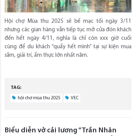
Hội chợ Mùa thu 2025 sẽ bế mạc tối ngày 3/11
nhưng các gian hàng vẫn tiếp tục mở cửa đón khách
đến hết ngày 4/11, nghĩa là chỉ còn xxx giờ cuối
cùng để du khách “quẩy hết mình” tại sự kiện mua
sắm, giải trí, ẩm thực lớn nhất năm.
TAG:
hội chợ mùa thu 2025
VEC
Biểu diễn vở cải lương “Trần Nhân