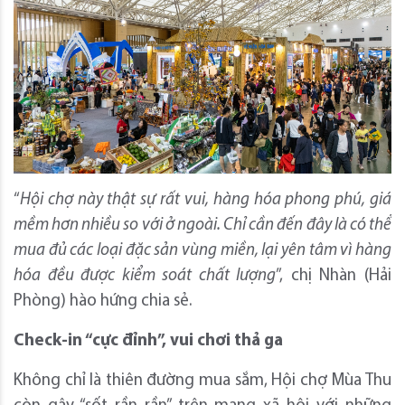
“
Hội chợ này thật sự rất vui, hàng hóa phong phú, giá
mềm hơn nhiều so với ở ngoài. Chỉ cần đến đây là có thể
mua đủ các loại đặc sản vùng miền, lại yên tâm vì hàng
hóa đều được kiểm soát chất lượng
”, chị Nhàn (Hải
Phòng) hào hứng chia sẻ.
Check-in “cực đỉnh”, vui chơi thả ga
Không chỉ là thiên đường mua sắm, Hội chợ Mùa Thu