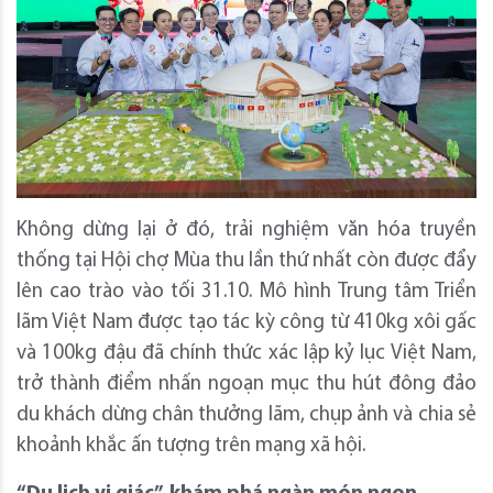
Không dừng lại ở đó, trải nghiệm văn hóa truyền
thống tại Hội chợ Mùa thu lần thứ nhất còn được đẩy
lên cao trào vào tối 31.10. Mô hình Trung tâm Triển
lãm Việt Nam được tạo tác kỳ công từ 410kg xôi gấc
và 100kg đậu đã chính thức xác lập kỷ lục Việt Nam,
trở thành điểm nhấn ngoạn mục thu hút đông đảo
du khách dừng chân thưởng lãm, chụp ảnh và chia sẻ
khoảnh khắc ấn tượng trên mạng xã hội.