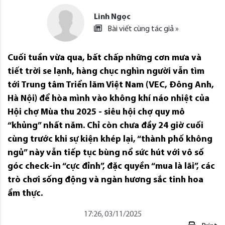
Linh Ngọc
Bài viết cùng tác giả »
Cuối tuần vừa qua, bất chấp những cơn mưa và
tiết trời se lạnh, hàng chục nghìn người vẫn tìm
tới Trung tâm Triển lãm Việt Nam (VEC, Đông Anh,
Hà Nội) để hòa mình vào không khí náo nhiệt của
Hội chợ Mùa thu 2025 - siêu hội chợ quy mô
“khủng” nhất năm. Chỉ còn chưa đầy 24 giờ cuối
cùng trước khi sự kiện khép lại, “thành phố không
ngủ” này vẫn tiếp tục bùng nổ sức hút với vô số
góc check-in “cực đỉnh”, đặc quyền “mua là lãi”, các
trò chơi sống động và ngàn hương sắc tinh hoa
ẩm thực.
17:26, 03/11/2025