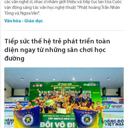
các văn nghệ sĩ, nhạc sĩ nhằm giới thiệu và tiếp tục lan tỏa Cuộc
vận động sáng tác văn học nghệ thuật "Phật hoàng Trần Nhân
Tông và Ngọa Vân".
Văn hóa - Giáo dục
Tiếp sức thế hệ trẻ phát triển toàn
diện ngay từ những sân chơi học
đường