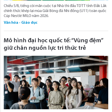
Chiều 5/8, tiếng còi mãn cuộc tại Nhà thi đấu TDTT tỉnh Đắk Lắk
chính thức khép lại mùa Giải Bóng đá Nhi đồng (U11) toàn quốc
Cúp Nestlé MILO năm 2026.
Văn hóa - Giáo dục
Mô hình đại học quốc tế: “Vùng đệm”
giữ chân nguồn lực tri thức trẻ