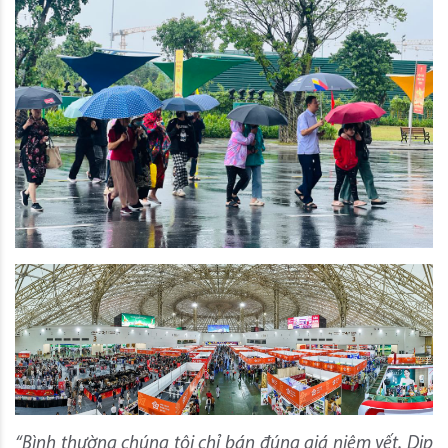
“Bình thường chúng tôi chỉ bán đúng giá niêm yết. Dịp