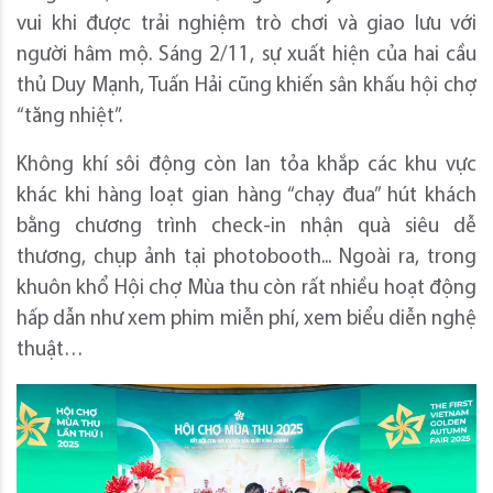
vui khi được trải nghiệm trò chơi và giao lưu với
người hâm mộ. Sáng 2/11, sự xuất hiện của hai cầu
thủ Duy Mạnh, Tuấn Hải cũng khiến sân khấu hội chợ
“tăng nhiệt”.
Không khí sôi động còn lan tỏa khắp các khu vực
khác khi hàng loạt gian hàng “chạy đua” hút khách
bằng chương trình check-in nhận quà siêu dễ
thương, chụp ảnh tại photobooth... Ngoài ra, trong
khuôn khổ Hội chợ Mùa thu còn rất nhiều hoạt động
hấp dẫn như xem phim miễn phí, xem biểu diễn nghệ
thuật…