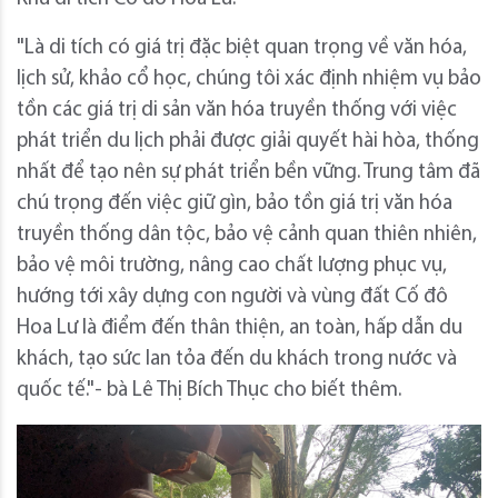
"Là di tích có giá trị đặc biệt quan trọng về văn hóa,
lịch sử, khảo cổ học, chúng tôi xác định nhiệm vụ bảo
tồn các giá trị di sản văn hóa truyền thống với việc
phát triển du lịch phải được giải quyết hài hòa, thống
nhất để tạo nên sự phát triển bền vững. Trung tâm đã
chú trọng đến việc giữ gìn, bảo tồn giá trị văn hóa
truyền thống dân tộc, bảo vệ cảnh quan thiên nhiên,
bảo vệ môi trường, nâng cao chất lượng phục vụ,
hướng tới xây dựng con người và vùng đất Cố đô
Hoa Lư là điểm đến thân thiện, an toàn, hấp dẫn du
khách, tạo sức lan tỏa đến du khách trong nước và
quốc tế."- bà Lê Thị Bích Thục cho biết thêm.