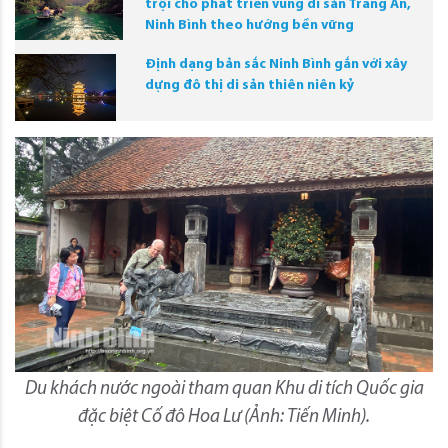
trội cho phát triển vùng di sản Tràng An,
Ninh Bình theo hướng bền vững
Định dạng bản sắc Ninh Bình gắn với xây
dựng đô thị di sản thiên niên kỷ
Du khách nước ngoài tham quan Khu di tích Quốc gia
đặc biệt Cố đô Hoa Lư (
Ảnh: Tiến Minh).