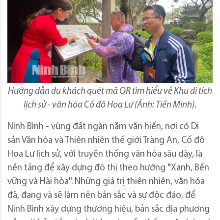
Hướng dẫn du khách quét mã QR tìm hiểu về Khu di tích
lịch sử - văn hóa Cố đô Hoa Lư (Ảnh: Tiến Minh).
Ninh Bình - vùng đất ngàn năm văn hiến, nơi có Di
sản Văn hóa và Thiên nhiên thế giới Tràng An, Cố đô
Hoa Lư lịch sử, với truyền thống văn hóa sâu dày, là
nền tảng để xây dựng đô thị theo hướng "Xanh, Bền
vững và Hài hòa". Những giá trị thiên nhiên, văn hóa
đã, đang và sẽ làm nên bản sắc và sự độc đáo, để
Ninh Bình xây dựng thương hiệu, bản sắc địa phương