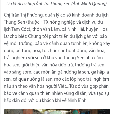
Du khách chụp ảnh tại Thung Sen (Ảnh Minh Quang).
Chị Trần Thị Phương, quản lý cơ sở kinh doanh du lịch
Thung Sen (thuộc HTX nông nghiệp và dịch vụ du
lịch Tam Cốc), thôn Văn Lâm, xã Ninh Hải, huyện Hoa
Lư cho biết: Chúng tôi phát triển du lịch gắn với bảo
vệ môi trường, bảo vệ cảnh quan tự nhiên; không xây
dựng bê tông hóa; tổ chức các hoạt động văn hóa,
trải nghiệm với sen ở khu vực Thung Sen như cắm
hoa sen, giới thiệu văn hóa ướp trà, thưởng trà sen
vào sáng sớm, các món ăn gà nướng lá sen, gà hấp lá
sen, cá quả nướng lá sen; mở các lớp học trải nghiệm
nấu ăn theo văn hóa người Việt... Từ đó vừa góp phần
bảo vệ cảnh quan thiên nhiên vùng di sản, vừa tạo sự
hấp dẫn đối với du khách khi về Ninh Bình.