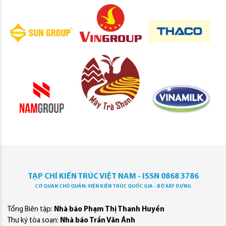
TẠP CHÍ KIẾN TRÚC VIỆT NAM - ISSN 0868 3786
CƠ QUAN CHỦ QUẢN: VIỆN KIẾN TRÚC QUỐC GIA - BỘ XÂY DỰNG
Tổng Biên tập:
Nhà báo Phạm Thị Thanh Huyền
Thư ký tòa soạn:
Nhà báo Trần Văn Ánh