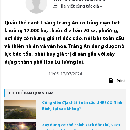
Bài viết cùng tác giả »
Quần thể danh thắng Tràng An có tổng diện tích
khoảng 12.000 ha, thuộc địa bàn 20 xã, phường,
nơi đây có những giá trị độc đáo, nổi bật toàn cầu
về thiên nhiên và văn hóa. Tràng An đang được nỗ
lực bảo tồn, phát huy giá trị di sản gắn với xây
dựng thành phố Hoa Lư tương lai.
11:05, 17/07/2024
Print
CÓ THỂ BẠN QUAN TÂM
Công viên địa chất toàn cầu UNESCO Ninh
Bình, tại sao không?
Xây dựng cơ chế chính sách đặc thù, vượt