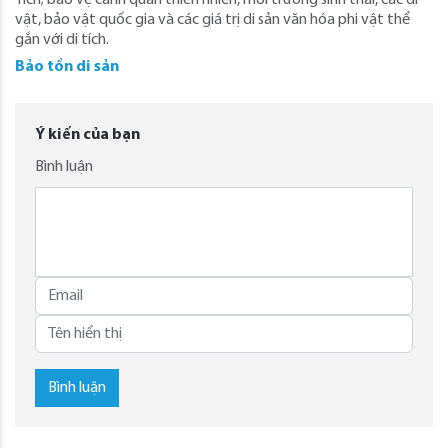
Tích; bảo vệ cảnh quan thiên nhiên, môi trường sinh thái, các di
vật, bảo vật quốc gia và các giá trị di sản văn hóa phi vật thể
gắn với di tích.
Bảo tồn di sản
Ý kiến của bạn
Bình luận
Bình luận