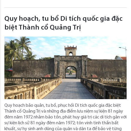
Quy hoạch, tu bổ Di tích quốc gia đặc
biệt Thành cổ Quảng Trị
Quy hoạch bảo quản, tu bổ, phục hồi Di tích quốc gia đặc biệt
Thành cổ Quảng Trị và những địa điểm lưu niệm sự kiện 81 ngày
đêm năm 1972 nhằm bảo tồn, phát huy giá trị các di tích gắn với
sự kiện lịch sử 81 ngày đêm năm 1972; tôn vinh tinh thần bất
khuất, sự hy sinh anh dũng của quân và dân ta để bảo vệ từng