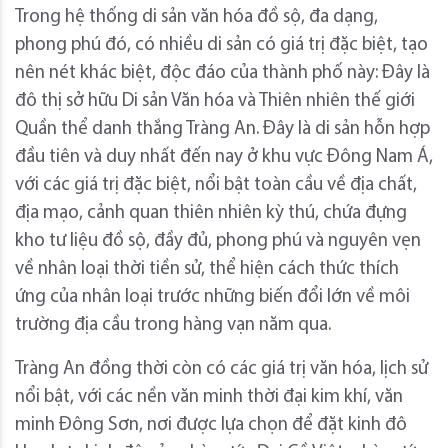
Trong hệ thống di sản văn hóa đồ sộ, đa dạng,
phong phú đó, có nhiều di sản có giá trị đặc biệt, tạo
nên nét khác biệt, độc đáo của thành phố này: Đây là
đô thị sở hữu Di sản Văn hóa và Thiên nhiên thế giới
Quần thể danh thắng Tràng An. Đây là di sản hỗn hợp
đầu tiên và duy nhất đến nay ở khu vực Đông Nam Á,
với các giá trị đặc biệt, nổi bật toàn cầu về địa chất,
địa mạo, cảnh quan thiên nhiên kỳ thú, chứa đựng
kho tư liệu đồ sộ, đầy đủ, phong phú và nguyên vẹn
về nhân loại thời tiền sử, thể hiện cách thức thích
ứng của nhân loại trước những biến đổi lớn về môi
trường địa cầu trong hàng vạn năm qua.
Tràng An đồng thời còn có các giá trị văn hóa, lịch sử
nổi bật, với các nền văn minh thời đại kim khí, văn
minh Đông Sơn, nơi được lựa chọn để đặt kinh đô