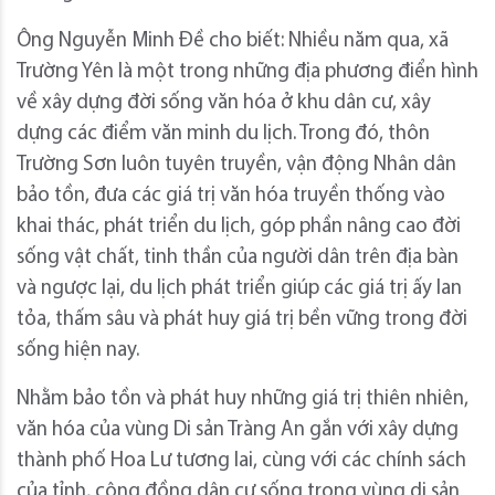
Ông Nguyễn Minh Đề cho biết: Nhiều năm qua, xã
Trường Yên là một trong những địa phương điển hình
về xây dựng đời sống văn hóa ở khu dân cư, xây
dựng các điểm văn minh du lịch. Trong đó, thôn
Trường Sơn luôn tuyên truyền, vận động Nhân dân
bảo tồn, đưa các giá trị văn hóa truyền thống vào
khai thác, phát triển du lịch, góp phần nâng cao đời
sống vật chất, tinh thần của người dân trên địa bàn
và ngược lại, du lịch phát triển giúp các giá trị ấy lan
tỏa, thấm sâu và phát huy giá trị bền vững trong đời
sống hiện nay.
Nhằm bảo tồn và phát huy những giá trị thiên nhiên,
văn hóa của vùng Di sản Tràng An gắn với xây dựng
thành phố Hoa Lư tương lai, cùng với các chính sách
của tỉnh, cộng đồng dân cư sống trong vùng di sản