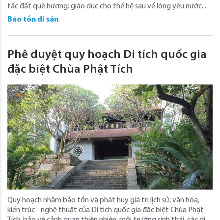
tấc đất quê hương; giáo dục cho thế hệ sau về lòng yêu nước...
Bảo tồn di sản
Phê duyệt quy hoạch Di tích quốc gia
đặc biệt Chùa Phật Tích
Quy hoạch nhằm bảo tồn và phát huy giá trị lịch sử, văn hóa,
kiến trúc - nghệ thuật của Di tích quốc gia đặc biệt Chùa Phật