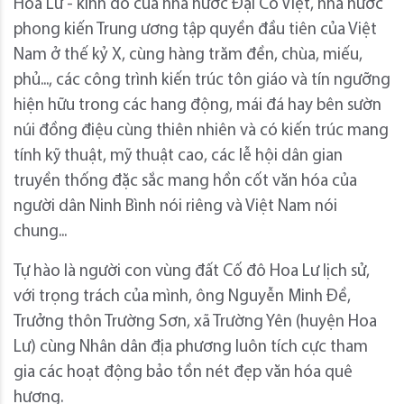
Hoa Lư - kinh đô của nhà nước Đại Cồ Việt, nhà nước
phong kiến Trung ương tập quyền đầu tiên của Việt
Nam ở thế kỷ X, cùng hàng trăm đền, chùa, miếu,
phủ..., các công trình kiến trúc tôn giáo và tín ngưỡng
hiện hữu trong các hang động, mái đá hay bên sườn
núi đồng điệu cùng thiên nhiên và có kiến trúc mang
tính kỹ thuật, mỹ thuật cao, các lễ hội dân gian
truyền thống đặc sắc mang hồn cốt văn hóa của
người dân Ninh Bình nói riêng và Việt Nam nói
chung...
Tự hào là người con vùng đất Cố đô Hoa Lư lịch sử,
với trọng trách của mình, ông Nguyễn Minh Đề,
Trưởng thôn Trường Sơn, xã Trường Yên (huyện Hoa
Lư) cùng Nhân dân địa phương luôn tích cực tham
gia các hoạt động bảo tồn nét đẹp văn hóa quê
hương.