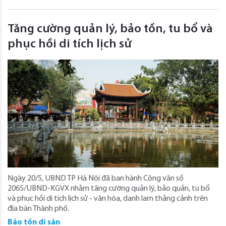
Tăng cường quản lý, bảo tồn, tu bổ và
phục hồi di tích lịch sử
Ngày 20/5, UBND TP Hà Nội đã ban hành Công văn số
2065/UBND-KGVX nhằm tăng cường quản lý, bảo quản, tu bổ
và phục hồi di tích lịch sử - văn hóa, danh lam thắng cảnh trên
địa bàn Thành phố.
Bảo tồn di sản