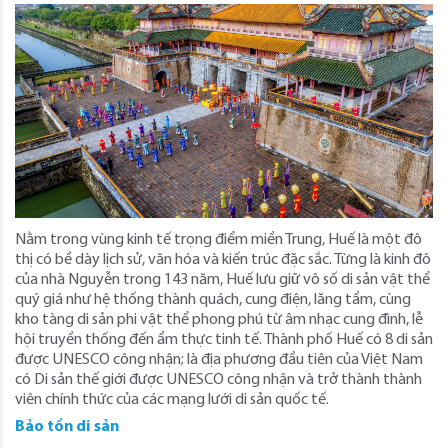
Nằm trong vùng kinh tế trọng điểm miền Trung, Huế là một đô
thị có bề dày lịch sử, văn hóa và kiến trúc đặc sắc. Từng là kinh đô
của nhà Nguyễn trong 143 năm, Huế lưu giữ vô số di sản vật thể
quý giá như hệ thống thành quách, cung điện, lăng tẩm, cùng
kho tàng di sản phi vật thể phong phú từ âm nhạc cung đình, lễ
hội truyền thống đến ẩm thực tinh tế. Thành phố Huế có 8 di sản
được UNESCO công nhận; là địa phương đầu tiên của Việt Nam
có Di sản thế giới được UNESCO công nhận và trở thành thành
viên chính thức của các mạng lưới di sản quốc tế.
Bảo tồn di sản