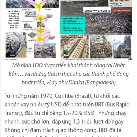
Mô hình TOD được triển khai thành công tại Nhật
Bản… và những thách thức cho các thành phố đang
phát triển, ví dụ như Dhaka (Bangladesh)
Từ những năm 1970, Cutitiba (Brazil), từ chối các
khoản vay nhiều tỷ USD để phát triển BRT (Bus Rapid
Transit), đầu tư chỉ bằng 15-20% ĐSĐT nhưng chạy
nhanh, sức chở lớn, đáp ứng 1,3 triệu lượt đi/ngày.
Không chỉ đảm trách giao thông cộng, BRT đã tái