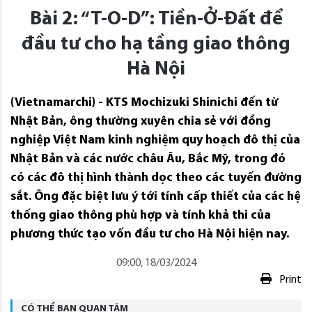
Bài 2: “T-O-D”: Tiền-Ở-Đất để
đầu tư cho hạ tầng giao thông
Hà Nội
(Vietnamarchi) - KTS Mochizuki Shinichi đến từ
Nhật Bản, ông thường xuyên chia sẻ với đồng
nghiệp Việt Nam kinh nghiệm quy hoạch đô thị của
Nhật Bản và các nước châu Âu, Bắc Mỹ, trong đó
có các đô thị hình thành dọc theo các tuyến đường
sắt. Ông đặc biệt lưu ý tới tính cấp thiết của các hệ
thống giao thông phù hợp và tính khả thi của
phương thức tạo vốn đầu tư cho Hà Nội hiện nay.
09:00, 18/03/2024
Print
CÓ THỂ BẠN QUAN TÂM