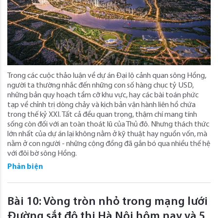
Trong các cuộc thảo luận về dự án Đại lộ cảnh quan sông Hồng,
người ta thường nhắc đến những con số hàng chục tỷ USD,
những bản quy hoạch tầm cỡ khu vực, hay các bài toán phức
tạp về chỉnh trị dòng chảy và kịch bản vận hành liên hồ chứa
trong thế kỷ XXI. Tất cả đều quan trọng, thậm chí mang tính
sống còn đối với an toàn thoát lũ của Thủ đô. Nhưng thách thức
lớn nhất của dự án lại không nằm ở kỹ thuật hay nguồn vốn, mà
nằm ở con người - những cộng đồng đã gắn bó qua nhiều thế hệ
với đôi bờ sông Hồng.
Phản biện
Bài 10: Vòng tròn nhỏ trong mạng lưới
Đường sắt đô thị Hà Nội hôm nay và 5