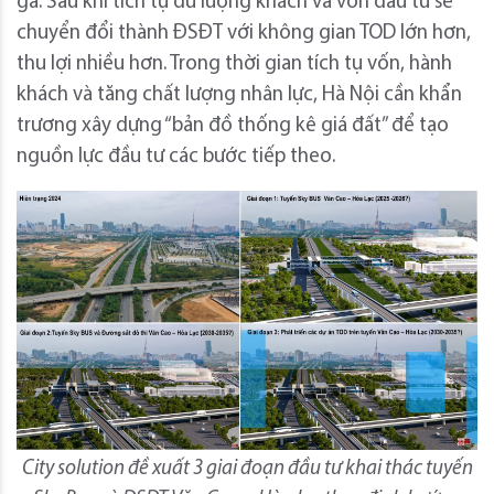
ga. Sau khi tích tụ đủ lượng khách và vốn đầu tư sẽ
chuyển đổi thành ĐSĐT với không gian TOD lớn hơn,
thu lợi nhiều hơn. Trong thời gian tích tụ vốn, hành
khách và tăng chất lượng nhân lực, Hà Nội cần khẩn
trương xây dựng “bản đồ thống kê giá đất” để tạo
nguồn lực đầu tư các bước tiếp theo.
City solution đề xuất 3 giai đoạn đầu tư khai thác tuyến