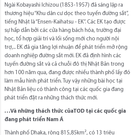
Ngài Kobayashi Ichizou (1853-1957) đã sáng lập ra
thương hiệu “Khu dân cư dọc theo tuyến đường sắt”,
tiếng Nhật là “Ensen-Kaihatsu - EK”. Các EK tạo được
sự hấp dẫn bởi các cửa hàng bách hóa, trường đại
học, tổ hợp giải trí và lối sống mới cho người nội
trợ,... EK đã gia tăng lợi nhuận để phát triển mở rộng
doanh nghiệp đường sắt mới. EK đã định hình các
tuyến đường sắt và cả chuỗi đô thị Nhật Bản trong
hơn 100 năm qua, đang được nhiều thành phố lấy đó
làm mẫu hình phát triển. Tuy vậy những bài học tại
Nhật Bản liệu có thành công tại các quốc gia đang
phát triển đặt ra những thách thức mới.
…Và những thách thức củaTOD tại các quốc gia
đang phát triển Nam Á
Thành phố Dhaka, rộng 815,85km², có 13 triệu