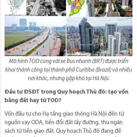
Mô hình TOD cùng với xe Bus nhanh (BRT) được triển
khai thành công tại thành phố Curitiba (Brazil) và nhiều
nơi khác, nhưng gặp khó tại Hà Nội.
Đầu tư ĐSĐT
trong Quy hoạch Thủ đô
: tạo vốn
bằng đất
hay từ
TOD
?
Vốn đầu tư cho Hạ tầng giao thông Hà Nội đến từ
nguồn vay ODA, tiền đổi đất lấy đường, thu ngân
sách từ tiền giao đất. Quy hoạch Thủ đô đang đề