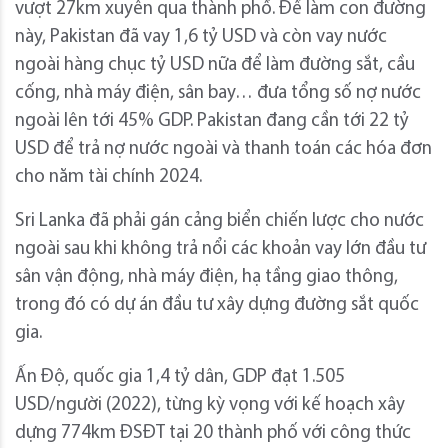
vượt 27km xuyên qua thành phố. Để làm con đường
này, Pakistan đã vay 1,6 tỷ USD và còn vay nước
ngoài hàng chục tỷ USD nữa để làm đường sắt, cầu
cống, nhà máy điện, sân bay… đưa tổng số nợ nước
ngoài lên tới 45% GDP. Pakistan đang cần tới 22 tỷ
USD để trả nợ nước ngoài và thanh toán các hóa đơn
cho năm tài chính 2024.
Sri Lanka đã phải gán cảng biển chiến lược cho nước
ngoài sau khi không trả nổi các khoản vay lớn đầu tư
sân vận động, nhà máy điện, hạ tầng giao thông,
trong đó có dự án đầu tư xây dựng đường sắt quốc
gia.
Ấn Độ, quốc gia 1,4 tỷ dân, GDP đạt 1.505
USD/người (2022), từng kỳ vọng với kế hoạch xây
dựng 774km ĐSĐT tại 20 thành phố với công thức