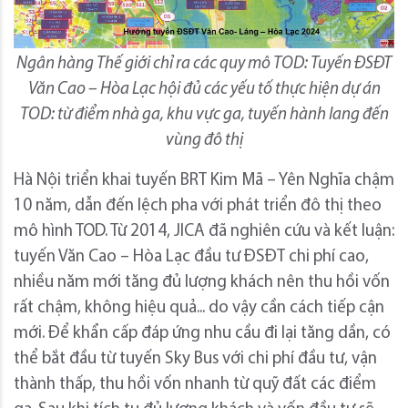
Ngân hàng Thế giới chỉ ra các quy mô TOD: Tuyến ĐSĐT
Văn Cao – Hòa Lạc hội đủ các yếu tố thực hiện dự án
TOD: từ điểm nhà ga, khu vực ga, tuyến hành lang đến
vùng đô thị
Hà Nội triển khai tuyến BRT Kim Mã – Yên Nghĩa chậm
10 năm, dẫn đến lệch pha với phát triển đô thị theo
mô hình TOD. Từ 2014, JICA đã nghiên cứu và kết luận:
tuyến Văn Cao – Hòa Lạc đầu tư ĐSĐT chi phí cao,
nhiều năm mới tăng đủ lượng khách nên thu hồi vốn
rất chậm, không hiệu quả... do vậy cần cách tiếp cận
mới. Để khẩn cấp đáp ứng nhu cầu đi lại tăng dần, có
thể bắt đầu từ tuyến Sky Bus với chi phí đầu tư, vận
thành thấp, thu hồi vốn nhanh từ quỹ đất các điểm