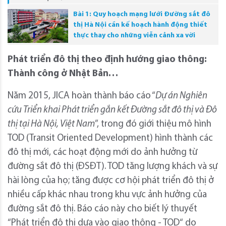
Bài 1: Quy hoạch mạng lưới Đường sắt đô
thị Hà Nội cần kế hoạch hành động thiết
thực thay cho những viễn cảnh xa vời
Phát triển đô thị theo định hướng giao thông:
Thành công ở Nhật Bản…
Năm 2015, JICA hoàn thành báo cáo “
Dự án Nghiên
cứu Triển khai Phát triển gắn kết Đường sắt đô thị và Đô
thị tại Hà Nội, Việt Nam
”, trong đó giới thiệu mô hình
TOD (Transit Oriented Development) hình thành các
đô thị mới, các hoạt động mới do ảnh hưởng từ
đường sắt đô thị (ĐSĐT). TOD tăng lượng khách và sự
hài lòng của họ; tăng được cơ hội phát triển đô thị ở
nhiều cấp khác nhau trong khu vực ảnh hưởng của
đường sắt đô thị. Báo cáo này cho biết lý thuyết
“Phát triển đô thị dựa vào giao thông - TOD“ do