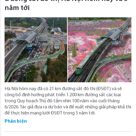
năm tới
Hà Nội hôm nay đã có 21 km đường sắt đô thị (ĐSĐT) và sẽ
công bố định hướng phát triển 1.200 km đường sắt các loại
trong Quy hoạch Thủ đô tầm nhìn 100 năm vào cuối tháng
6/2026. Tác giả đưa ra dự báo và đề xuất những giải pháp khả thi
để thực hiện mạng lưới ĐSĐT trong 5 năm tới.
Phản biện