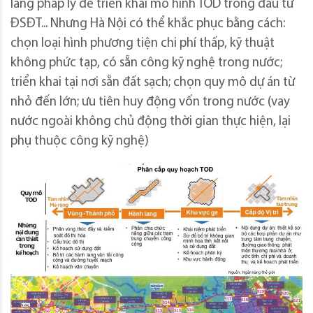
lang pháp lý để triển khai mô hình TOD trong đầu tư
ĐSĐT... Nhưng Hà Nội có thể khắc phục bằng cách:
chọn loại hình phương tiện chi phí thấp, kỹ thuật
không phức tạp, có sẵn công kỹ nghệ trong nước;
triển khai tại nơi sẵn đất sạch; chọn quy mô dự án từ
nhỏ đến lớn; ưu tiên huy động vốn trong nước (vay
nước ngoài không chủ động thời gian thực hiện, lại
phụ thuộc công kỹ nghệ)