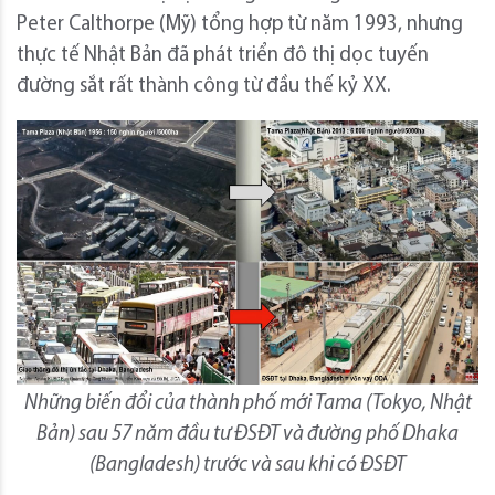
Peter Calthorpe (Mỹ) tổng hợp từ năm 1993, nhưng
thực tế Nhật Bản đã phát triển đô thị dọc tuyến
đường sắt rất thành công từ đầu thế kỷ XX.
Những biến đổi của thành phố mới Tama (Tokyo, Nhật
Bản) sau 57 năm đầu tư ĐSĐT và đường phố Dhaka
(Bangladesh) trước và sau khi có ĐSĐT