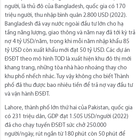
người, là thủ đô của Bangladesh, quốc gia có 170
triệu người, thu nhập bình quân 2.800 USD (2022).
Bangladesh đã vay nước ngoài đầu tư lớn cho hạ
tầng năng lượng, giao thông và năm nay đã tới kỳ trả
nợ 4 tỷ USD/năm, trong khi mỗi năm nhập khẩu 85
tỷ USD còn xuất khẩu mới đạt 50 tỷ USD. Các dự án
ĐSĐT theo mô hình TOD là xuất hiện khu đô thị mới
khang trang, những tòa nhà hào nhoáng thay cho
khu phố nhếch nhác. Tuy vậy không cho biết Thành
phố đã thu được bao nhiêu tiền để trả nợ vay đầu tư
và vận hành ĐSĐT.
Lahore, thành phố lớn thứ hai của Pakistan, quốc gia
có 231 triệu dân, GDP đạt 1.505 USD/người (2022)
đã cho chạy tuyến ĐSĐT sức chở 250.000
người/ngày, rút ngắn từ 180 phút còn 50 phút để