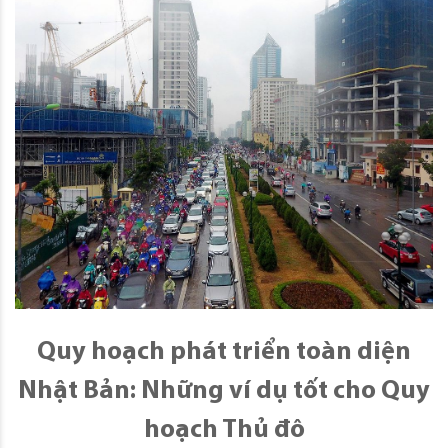
Quy hoạch phát triển toàn diện
Nhật Bản: Những ví dụ tốt cho Quy
hoạch Thủ đô