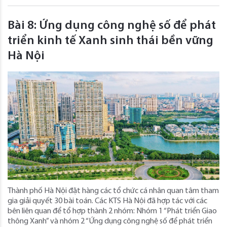
Bài 8: Ứng dụng công nghệ số để phát
triển kinh tế Xanh sinh thái bền vững
Hà Nội
Thành phố Hà Nội đặt hàng các tổ chức cá nhân quan tâm tham
gia giải quyết 30 bài toán. Các KTS Hà Nội đã hợp tác với các
bên liên quan để tổ hợp thành 2 nhóm: Nhóm 1 “Phát triển Giao
thông Xanh” và nhóm 2 “Ứng dụng công nghệ số để phát triển