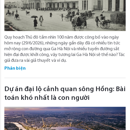
Quy hoạch Thủ đô tầm nhìn 100 năm được công bố vào ngày
hôm nay (29/6/2026), những ngày gần dây đã có nhiều tin tức
mở rộng con đường qua Ga Hà Nội và nhiều tuyến đường sắt
hiện đại được khởi công, vậy tương lai Ga Hà Nội sẽ thế nào? Tác
giả đưa ra vài giả thuyết và ví dụ.
Phản biện
Dự án đại lộ cảnh quan sông Hồng: Bài
toán khó nhất là con người