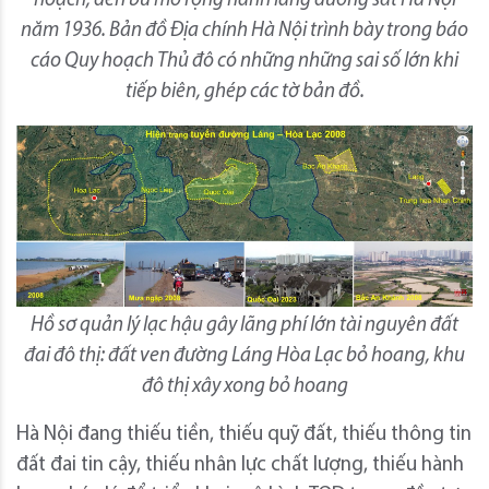
hoạch, đền bù mở rộng hành lang đường sắt Hà Nội
năm 1936. Bản đồ Địa chính Hà Nội trình bày trong báo
cáo Quy hoạch Thủ đô có những những sai số lớn khi
tiếp biên, ghép các tờ bản đồ.
Hồ sơ quản lý lạc hậu gây lãng phí lớn tài nguyên đất
đai đô thị: đất ven đường Láng Hòa Lạc bỏ hoang, khu
đô thị xây xong bỏ hoang
Hà Nội đang thiếu tiền, thiếu quỹ đất, thiếu thông tin
đất đai tin cậy, thiếu nhân lực chất lượng, thiếu hành