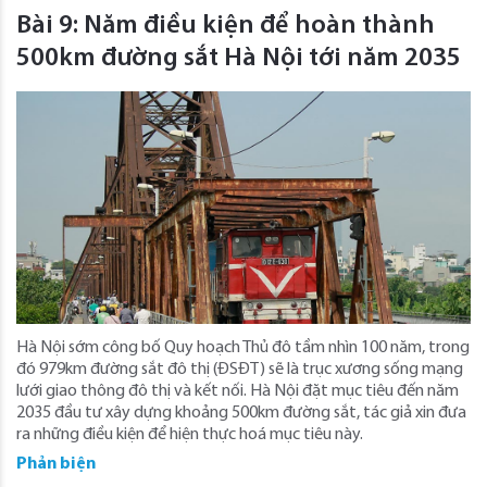
Bài 9: Năm điều kiện để hoàn thành
500km đường sắt Hà Nội tới năm 2035
Hà Nội sớm công bố Quy hoạch Thủ đô tầm nhìn 100 năm, trong
đó 979km đường sắt đô thị (ĐSĐT) sẽ là trục xương sống mạng
lưới giao thông đô thị và kết nối. Hà Nội đặt mục tiêu đến năm
2035 đầu tư xây dựng khoảng 500km đường sắt, tác giả xin đưa
ra những điều kiện để hiện thực hoá mục tiêu này.
Phản biện