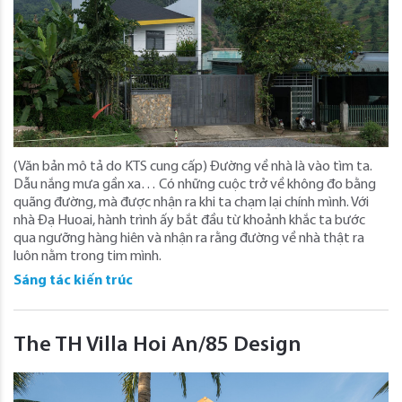
(Văn bản mô tả do KTS cung cấp) Đường về nhà là vào tìm ta.
Dẫu nắng mưa gần xa… Có những cuộc trở về không đo bằng
quãng đường, mà được nhận ra khi ta chạm lại chính mình. Với
nhà Đạ Huoai, hành trình ấy bắt đầu từ khoảnh khắc ta bước
qua ngưỡng hàng hiên và nhận ra rằng đường về nhà thật ra
luôn nằm trong tim mình.
Sáng tác kiến trúc
The TH Villa Hoi An/85 Design