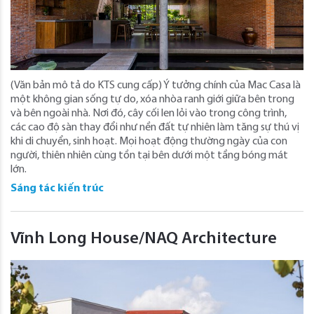
(Văn bản mô tả do KTS cung cấp) Ý tưởng chính của Mac Casa là
một không gian sống tự do, xóa nhòa ranh giới giữa bên trong
và bên ngoài nhà. Nơi đó, cây cối len lỏi vào trong công trình,
các cao độ sàn thay đổi như nền đất tự nhiên làm tăng sự thú vị
khi di chuyển, sinh hoạt. Mọi hoạt động thường ngày của con
người, thiên nhiên cùng tồn tại bên dưới một tầng bóng mát
lớn.
Sáng tác kiến trúc
Vĩnh Long House/NAQ Architecture