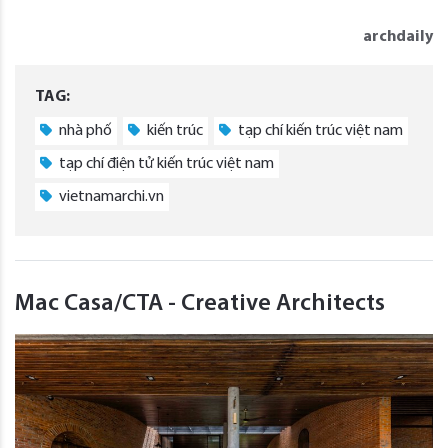
archdaily
TAG:
nhà phố
kiến trúc
tạp chí kiến trúc việt nam
tạp chí điện tử kiến trúc việt nam
vietnamarchi.vn
Mac Casa/CTA - Creative Architects