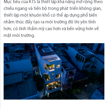
Mục tiêu của KTS là thiết lập khả năng mở rộng theo
chiều ngang và tiến bộ trong phát triển không gian,
thiết lập một khuôn khổ có thể áp dụng phổ biến
nhằm thúc đẩy tạo ra môi trường đô thị yên tĩnh
hơn, có tính thẩm mỹ cao hơn và bền vững hơn về
mặt môi trường.