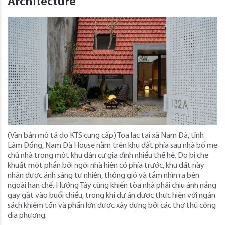
Architecture
(Văn bản mô tả do KTS cung cấp) Tọa lạc tại xã Nam Đà, tỉnh
Lâm Đồng, Nam Đà House nằm trên khu đất phía sau nhà bố mẹ
chủ nhà trong một khu dân cư gia đình nhiều thế hệ. Do bị che
khuất một phần bởi ngôi nhà hiện có phía trước, khu đất này
nhận được ánh sáng tự nhiên, thông gió và tầm nhìn ra bên
ngoài hạn chế. Hướng Tây cũng khiến tòa nhà phải chịu ánh nắng
gay gắt vào buổi chiều, trong khi dự án được thực hiện với ngân
sách khiêm tốn và phần lớn được xây dựng bởi các thợ thủ công
địa phương.