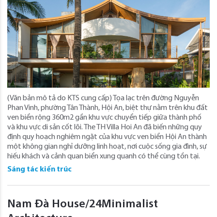
(Văn bản mô tả do KTS cung cấp) Tọa lạc trên đường Nguyễn
Phan Vinh, phường Tân Thành, Hội An, biệt thự nằm trên khu đất
ven biển rộng 360m2 gần khu vực chuyển tiếp giữa thành phố
và khu vực di sản cốt lõi. The TH Villa Hoi An đã biến những quy
định quy hoạch nghiêm ngặt của khu vực ven biển Hội An thành
một không gian nghỉ dưỡng linh hoạt, nơi cuộc sống gia đình, sự
hiếu khách và cảnh quan biển xung quanh có thể cùng tồn tại.
Sáng tác kiến trúc
Nam Đà House/24Minimalist