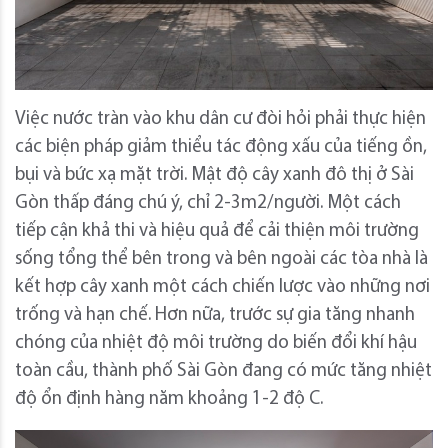
Việc nước tràn vào khu dân cư đòi hỏi phải thực hiện
các biện pháp giảm thiểu tác động xấu của tiếng ồn,
bụi và bức xạ mặt trời.
Mật độ cây xanh đô thị ở Sài
Gòn thấp đáng chú ý, chỉ 2-3m2/người.
Một cách
tiếp cận khả thi và hiệu quả để cải thiện môi trường
sống tổng thể bên trong và bên ngoài các tòa nhà là
kết hợp cây xanh một cách chiến lược vào những nơi
trống và hạn chế.
Hơn nữa, trước sự gia tăng nhanh
chóng của nhiệt độ môi trường do biến đổi khí hậu
toàn cầu, thành phố Sài Gòn đang có mức tăng nhiệt
độ ổn định hàng năm khoảng 1-2 độ C.