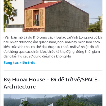
(Văn bản mô tả do KTS cung cấp) Tọa lạc tại Vĩnh Long, nơi có khí
hậu nhiệt đới nóng ẩm quanh năm, ngôi nhà này minh họa cách
kiến ​​trúc sinh thái có thể đạt được sự thoải mái về nhiệt độ tối
ưu thông qua các chiến lược thiết kế thụ động, đồng thời giảm
đáng kể nhu cầu sử dụng điều hòa không khí.
Sáng tác kiến trúc
Đạ Huoai House – Đi để trở về/SPACE+
Architecture