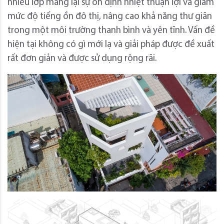
nhiều lớp mang lại sự ổn định nhiệt thuận lợi và giảm
mức độ tiếng ồn đô thị, nâng cao khả năng thư giãn
trong một môi trường thanh bình và yên tĩnh.
Vấn đề
hiện tại không có gì mới lạ và giải pháp được đề xuất
rất đơn giản và được sử dụng rộng rãi.