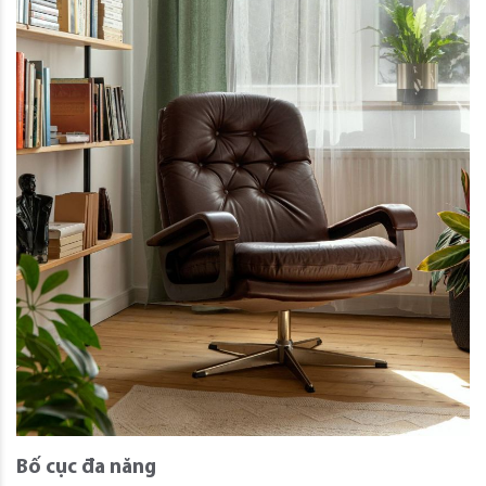
Bố cục đa năng