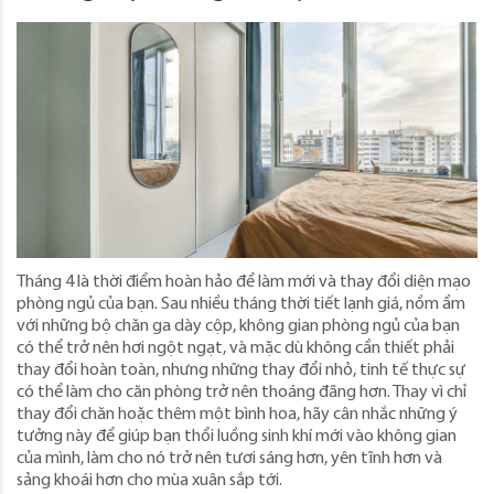
Tháng 4 là thời điểm hoàn hảo để làm mới và thay đổi diện mạo
phòng ngủ của bạn. Sau nhiều tháng thời tiết lạnh giá, nồm ẩm
với những bộ chăn ga dày cộp, không gian phòng ngủ của bạn
có thể trở nên hơi ngột ngạt, và mặc dù không cần thiết phải
thay đổi hoàn toàn, nhưng những thay đổi nhỏ, tinh tế thực sự
có thể làm cho căn phòng trở nên thoáng đãng hơn. Thay vì chỉ
thay đổi chăn hoặc thêm một bình hoa, hãy cân nhắc những ý
tưởng này để giúp bạn thổi luồng sinh khí mới vào không gian
của mình, làm cho nó trở nên tươi sáng hơn, yên tĩnh hơn và
sảng khoái hơn cho mùa xuân sắp tới.