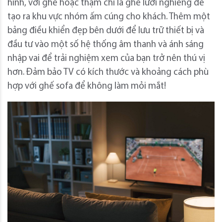
hình, với ghế hoặc thậm chí là ghế lười nghiêng để
tạo ra khu vực nhóm ấm cúng cho khách. Thêm một
bảng điều khiển đẹp bên dưới để lưu trữ thiết bị và
đầu tư vào một số hệ thống âm thanh và ánh sáng
nhập vai để trải nghiệm xem của bạn trở nên thú vị
hơn. Đảm bảo TV có kích thước và khoảng cách phù
hợp với ghế sofa để không làm mỏi mắt!