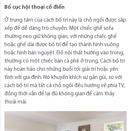
Bố cục hội thoại cổ điển
Ở trung tâm của cách bố trí này là chỗ ngồi được sắp
xếp để dễ dàng trò chuyện. Một chiếc ghế sofa
thường neo giữ không gian, với những chiếc ghế
hoặc ghế dài được bố trí để tạo thành hình vuông
hoặc hình bán nguyệt. Đồ nội thất hướng vào trong,
thường có một chiếc bàn cà phê ở trong. Cách bố trí
này hoàn hảo cho những buổi tối giải trí hoặc yên
tĩnh với gia đình. Nó khuyến khích sự gần gũi, so với
cách bố trí mà tất cả chỗ ngồi đều hướng về phía TV,
đồng thời vẫn để lại đủ không gian để cảm thấy
thoải mái.