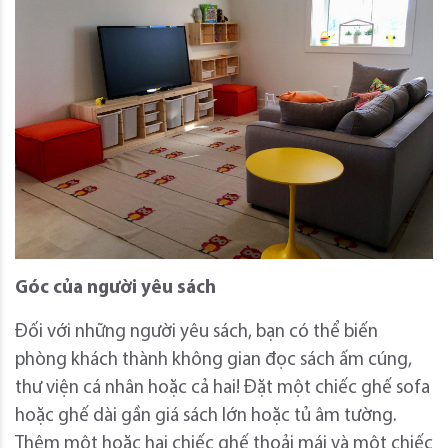
Góc của người yêu sách
Đối với những người yêu sách, bạn có thể biến
phòng khách thành không gian đọc sách ấm cúng,
thư viện cá nhân hoặc cả hai! Đặt một chiếc ghế sofa
hoặc ghế dài gần giá sách lớn hoặc tủ âm tường.
Thêm một hoặc hai chiếc ghế thoải mái và một chiếc