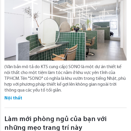
(Văn bản mô tả do KTS cung cấp) SONO là một dự án thiết kế
nội thất cho một tiệm làm tóc nằm ở khu vực yên tĩnh của
TPHCM. Tên "SONO" có nghĩa là khu vườn trong tiếng Nhật, phù
hợp với phương pháp thiết kế gợi lên không gian ngoài trời
thông qua các yếu tố tối giản.
Nội thất
Làm mới phòng ngủ của bạn với
những mẹo trang trí này