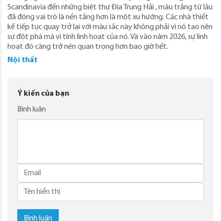
Scandinavia đến những biệt thự Địa Trung Hải , màu trắng từ lâu
đã đóng vai trò là nền tảng hơn là một xu hướng. Các nhà thiết
kế tiếp tục quay trở lại với màu sắc này không phải vì nó tạo nên
sự đột phá mà vì tính linh hoạt của nó. Và vào năm 2026, sự linh
hoạt đó càng trở nên quan trọng hơn bao giờ hết.
Nội thất
Ý kiến của bạn
Bình luận
Bình luận