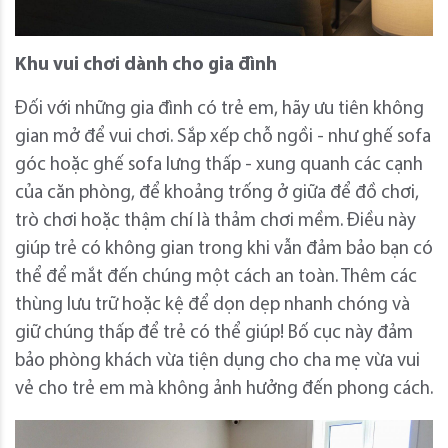
Khu vui chơi dành cho gia đình
Đối với những gia đình có trẻ em, hãy ưu tiên không
gian mở để vui chơi. Sắp xếp chỗ ngồi - như ghế sofa
góc hoặc ghế sofa lưng thấp - xung quanh các cạnh
của căn phòng, để khoảng trống ở giữa để đồ chơi,
trò chơi hoặc thậm chí là thảm chơi mềm. Điều này
giúp trẻ có không gian trong khi vẫn đảm bảo bạn có
thể để mắt đến chúng một cách an toàn. Thêm các
thùng lưu trữ hoặc kệ để dọn dẹp nhanh chóng và
giữ chúng thấp để trẻ có thể giúp! Bố cục này đảm
bảo phòng khách vừa tiện dụng cho cha mẹ vừa vui
vẻ cho trẻ em mà không ảnh hưởng đến phong cách.