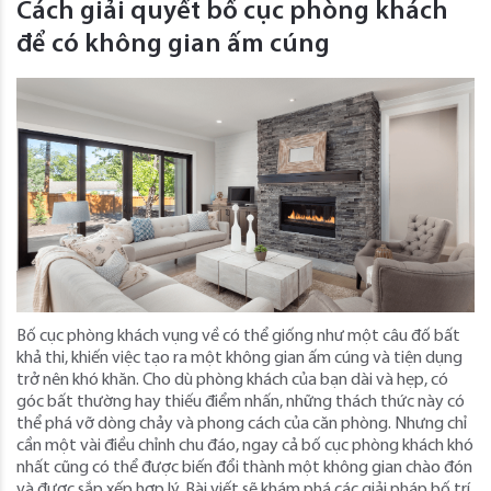
Cách giải quyết bố cục phòng khách
để có không gian ấm cúng
Bố cục phòng khách vụng về có thể giống như một câu đố bất
khả thi, khiến việc tạo ra một không gian ấm cúng và tiện dụng
trở nên khó khăn. Cho dù phòng khách của bạn dài và hẹp, có
góc bất thường hay thiếu điểm nhấn, những thách thức này có
thể phá vỡ dòng chảy và phong cách của căn phòng. Nhưng chỉ
cần một vài điều chỉnh chu đáo, ngay cả bố cục phòng khách khó
nhất cũng có thể được biến đổi thành một không gian chào đón
và được sắp xếp hợp lý. Bài viết sẽ khám phá các giải pháp bố trí