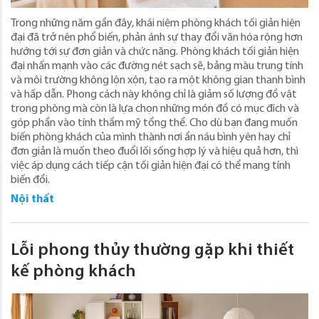
Trong những năm gần đây, khái niệm phòng khách tối giản hiện
đại đã trở nên phổ biến, phản ánh sự thay đổi văn hóa rộng hơn
hướng tới sự đơn giản và chức năng. Phòng khách tối giản hiện
đại nhấn mạnh vào các đường nét sạch sẽ, bảng màu trung tính
và môi trường không lộn xộn, tạo ra một không gian thanh bình
và hấp dẫn. Phong cách này không chỉ là giảm số lượng đồ vật
trong phòng mà còn là lựa chọn những món đồ có mục đích và
góp phần vào tính thẩm mỹ tổng thể. Cho dù bạn đang muốn
biến phòng khách của mình thành nơi ẩn náu bình yên hay chỉ
đơn giản là muốn theo đuổi lối sống hợp lý và hiệu quả hơn, thì
việc áp dụng cách tiếp cận tối giản hiện đại có thể mang tính
biến đổi.
Nội thất
Lỗi phong thủy thường gặp khi thiết
kế phòng khách