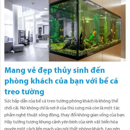
Mang vẻ đẹp thủy sinh đến
phòng khách của bạn với bể cá
treo tường
Sức hấp dẫn của bể cá treo tường phòng khách là không thể
chối cãi. Nó không chỉ là nơi ở của thú cưng mà còn là một tác
phẩm nghệ thuật sống động, thay đổi không gian sống của bạn.
Hãy tưởng tượng khung cảnh yên bình của sinh vật biển hòa
quyện một cách liền mạch vào nội thất phòng khách, tạo nên