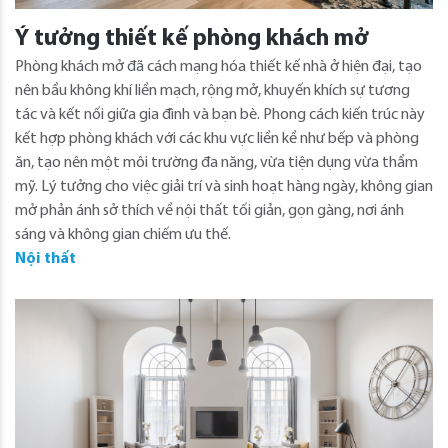
Ý tưởng thiết kế phòng khách mở
Phòng khách mở đã cách mạng hóa thiết kế nhà ở hiện đại, tạo
nên bầu không khí liền mạch, rộng mở, khuyến khích sự tương
tác và kết nối giữa gia đình và bạn bè. Phong cách kiến ​​trúc này
kết hợp phòng khách với các khu vực liền kề như bếp và phòng
ăn, tạo nên một môi trường đa năng, vừa tiện dụng vừa thẩm
mỹ. Lý tưởng cho việc giải trí và sinh hoạt hàng ngày, không gian
mở phản ánh sở thích về nội thất tối giản, gọn gàng, nơi ánh
sáng và không gian chiếm ưu thế.
Nội thất