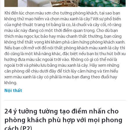
Khi đến lúc chọn màu sơn cho tường phòng khách, tại sao bạn
không thử mạo hiểm và chọn màu xanh lá cây? Với sự phổ biến
của nghệ thuật trang trí bằng lá cọ, lá chuối và cây cối, rõ ràng
màu sắc này đang có một thời điểm quan trọng. Cho dù bạn
thích màu ngọc lục bảo hay màu chanh thất thường, bạn cũng
không thể thất vọng khi khám phá cảm hứng phòng khách xanh.
Nếu bạn cởi mở với đồ nội thất phòng khách màu xanh lá cây thì
đó cũng là một khả năng khác, đặc biệt nếu bạn bị thu hút bởi xu
hướng đưa màu sắc ngoài trời vào. Không có gì có thể nói là
ngoài trời và phiêu lưu bằng màu xanh lá cây. Hãy xem những
căn phòng dễ chịu dưới đây để tích lũy cảm hứng và tìm hiểu
xem màu xanh lá cây có phải là màu bạn đang theo đuổi hay
không.
Nội thất
24 ý tưởng tường tạo điểm nhấn cho
phòng khách phù hợp với mọi phong
cách (P2)