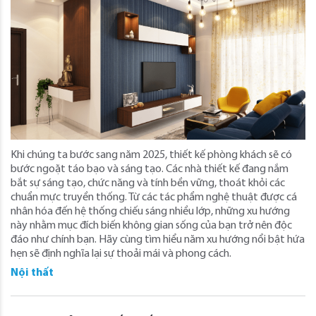
Khi chúng ta bước sang năm 2025, thiết kế phòng khách sẽ có
bước ngoặt táo bạo và sáng tạo. Các nhà thiết kế đang nắm
bắt sự sáng tạo, chức năng và tính bền vững, thoát khỏi các
chuẩn mực truyền thống. Từ các tác phẩm nghệ thuật được cá
nhân hóa đến hệ thống chiếu sáng nhiều lớp, những xu hướng
này nhằm mục đích biến không gian sống của bạn trở nên độc
đáo như chính bạn. Hãy cùng tìm hiểu năm xu hướng nổi bật hứa
hẹn sẽ định nghĩa lại sự thoải mái và phong cách.
Nội thất