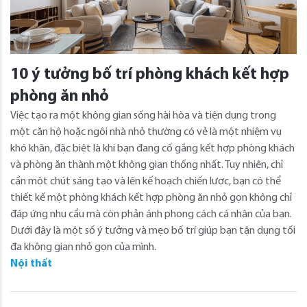
10 ý tưởng bố trí phòng khách kết hợp
phòng ăn nhỏ
Việc tạo ra một không gian sống hài hòa và tiện dụng trong
một căn hộ hoặc ngôi nhà nhỏ thường có vẻ là một nhiệm vụ
khó khăn, đặc biệt là khi bạn đang cố gắng kết hợp phòng khách
và phòng ăn thành một không gian thống nhất. Tuy nhiên, chỉ
cần một chút sáng tạo và lên kế hoạch chiến lược, bạn có thể
thiết kế một phòng khách kết hợp phòng ăn nhỏ gọn không chỉ
đáp ứng nhu cầu mà còn phản ánh phong cách cá nhân của bạn.
Dưới đây là một số ý tưởng và mẹo bố trí giúp bạn tận dụng tối
đa không gian nhỏ gọn của mình.
Nội thất