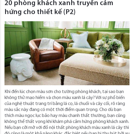
20 phòng khách xanh truyền cảm
hứng cho thiết kế (P2)
Khi đến lúc chọn màu sơn cho tường phòng khách, tại sao bạn
không thử mạo hiểm và chọn màu xanh lá cây? Với sự phổ biến
của nghệ thuật trang trí bằng lá cọ, lá chuối và cây cối, rõ ràng
màu sắc này đang có một thời điểm quan trọng. Cho dù bạn
thích màu ngọc lục bảo hay màu chanh thất thường, bạn cũng
không thể thất vọng khi khám phá cảm hứng phòng khách xanh.
Nếu bạn cởi mở với đồ nội thất phòng khách màu xanh lá cây thì
đó cũng là một khả năng khác, đặc biệt nếu bạn bị thu hút bởi xu