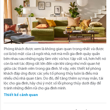
Phòng khách được xem là không gian quan trọng nhất và được
coi là bộ mặt của cả ngôi nhà, nơi mà mỗi gia đình quây quần
bên nhau sau những ngày làm việc và học tập vất vả, hơn hết nó
còn là nơi tác động rất lớn đến vận khí cũng như mối quan hệ
giữa các thành viên trong gia đình. Vì vậy, việc thiết kế phòng
khách đáp ứng được các yếu tố phong thủy luôn là điều mà
nhiều chủ nhà quan tâm. Do đó, để tăng thêm sự may mắn, tài
lộc cho gia đình, hãy chú ý một số lỗi phong thủy dưới đây để
tránh những điềm rủi cho gia đình mình.
Thiết kế cảnh quan