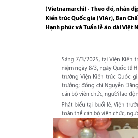
(Vietnamarchi) - Theo đó, nhân d
Kiến trúc Quốc gia (VIAr), Ban C
Hạnh phúc và Tuần lễ áo dài Việt 
Sáng 7/3/2025, tại Viện Kiến 
niệm ngày 8/3, ngày Quốc tế Hạ
trưởng Viện Kiến trúc Quốc g
trưởng; đồng chí Nguyễn Đăng 
cán bộ viên chức, người lao độn
Phát biểu tại buổi lễ, Viện tr
toàn thể cán bộ viên chức, ngư