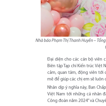
Nhà báo Phạm Thị Thanh Huyền – Tổng Bi
Đại diện cho các cán bộ viên 
Biên tập Tạp chí Kiến trúc Vi
cảm, quan tâm, động viên tới 
mẽ để giúp các chị em sẽ luôn 
Nhân dịp ý nghĩa này, Ban Ch
Việt Nam tới những cá nhân đ
Công đoàn năm 2024” và Chuyên