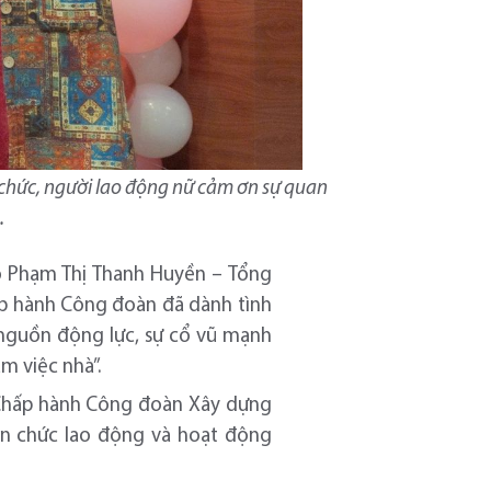
 chức, người lao động nữ cảm ơn sự quan
.
áo Phạm Thị Thanh Huyền – Tổng
ấp hành Công đoàn đã dành tình
 nguồn động lực, sự cổ vũ mạnh
m việc nhà”.
 Chấp hành Công đoàn Xây dựng
ên chức lao động và hoạt động