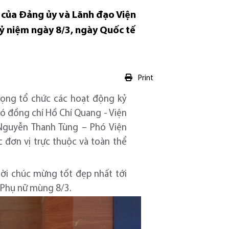
ý của Đảng ủy và Lãnh đạo Viện
kỷ niệm ngày 8/3, ngày Quốc tế
Print
trọng tổ chức các hoạt động kỷ
có đồng chí Hồ Chí Quang - Viện
 Nguyễn Thanh Tùng – Phó Viện
 đơn vị trực thuộc và toàn thể
 lời chúc mừng tốt đẹp nhất tới
ế Phụ nữ mùng 8/3.