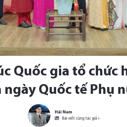
úc Quốc gia tổ chức
 ngày Quốc tế Phụ n
Hải Nam
Bài viết cùng tác giả »