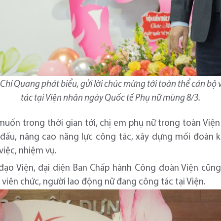
 Chí Quang phát biểu, gửi lời chúc mừng tới toàn thể cán bộ
tác tại Viện nhân ngày Quốc tế Phụ nữ mùng 8/3.
uốn trong thời gian tới, chị em phụ nữ trong toàn Viện 
 đấu, nâng cao năng lực công tác, xây dựng mối đoàn kết
iệc, nhiệm vụ.
h đạo Viện, đại diện Ban Chấp hành Công đoàn Viện cũng
 viên chức, người lao động nữ đang công tác tại Viện.