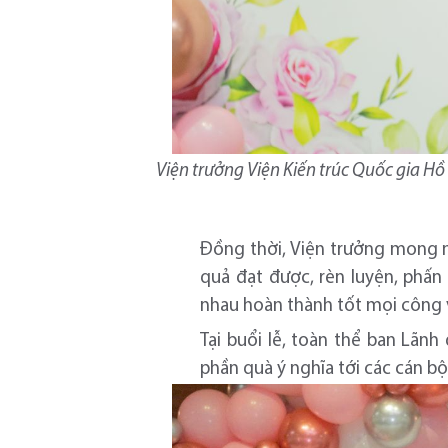
Viện trưởng Viện Kiến trúc Quốc gia Hồ
Đồng thời, Viện trưởng mong m
quả đạt được, rèn luyện, phấn
nhau hoàn thành tốt mọi công v
Tại buổi lễ, toàn thể ban Lãn
phần quà ý nghĩa tới các cán bộ