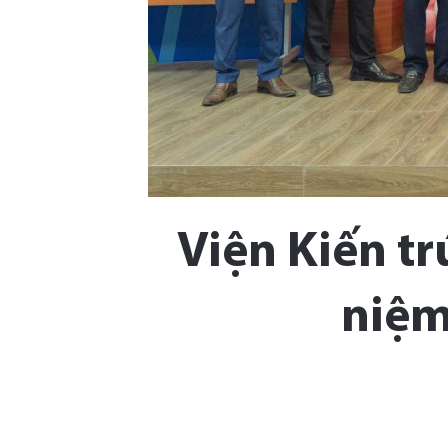
Viện Kiến tr
niệm