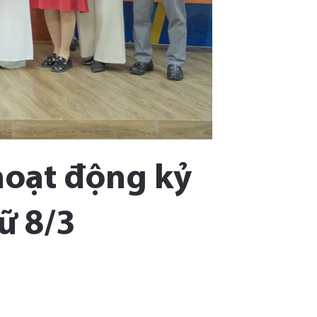
 hoạt động kỷ
ữ 8/3