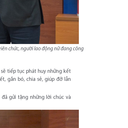
 viên chức, người lao động nữ đang công
sẽ tiếp tục phát huy những kết
, gắn bó, chia sẻ, giúp đỡ lẫn
 đã gửi tặng những lời chúc và