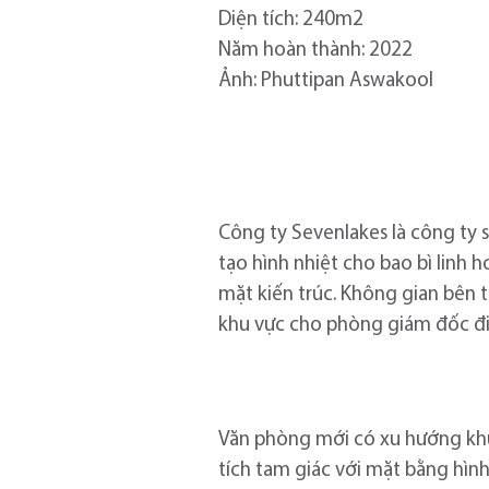
Diện tích: 240m2
Năm hoàn thành: 2022
Ảnh: Phuttipan Aswakool
Công ty Sevenlakes là công ty s
tạo hình nhiệt cho bao bì linh 
mặt kiến ​​trúc. Không gian bê
khu vực cho phòng giám đốc đi
Văn phòng mới có xu hướng khuếc
tích tam giác với mặt bằng hình