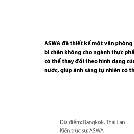
ASWA đã thiết kế một văn phòng 
bì chân không cho ngành thực ph
có thể thay đổi theo hình dạng c
nước, giúp ánh sáng tự nhiên có t
Địa điểm: Bangkok, Thái Lan
Kiến trúc sư: ASWA