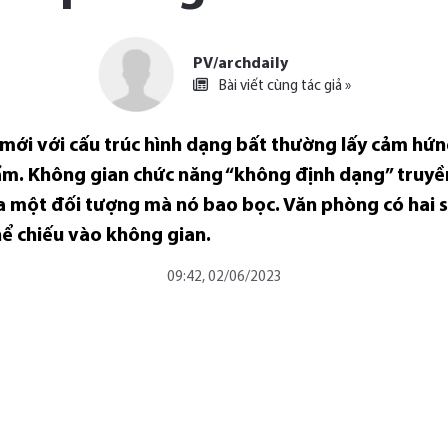
PV/archdaily
Bài viết cùng tác giả »
mới với cấu trúc hình dạng bất thường lấy cảm hứ
ẩm. Không gian chức năng “không định dạng” truyề
ủa một đối tượng mà nó bao bọc. Văn phòng có hai 
hể chiếu vào không gian.
09:42, 02/06/2023