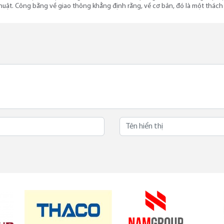
huật. Công bằng về giao thông khẳng định rằng, về cơ bản, đó là một thách 