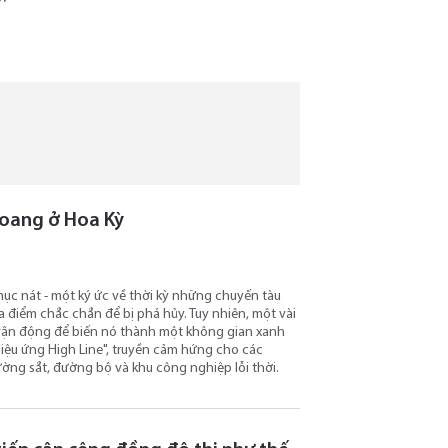
hoang ở Hoa Kỳ
 nát - một ký ức về thời kỳ những chuyến tàu
 điểm chắc chắn để bị phá hủy. Tuy nhiên, một vài
 vận động để biến nó thành một không gian xanh
ệu ứng High Line", truyền cảm hứng cho các
ờng sắt, đường bộ và khu công nghiệp lỗi thời.