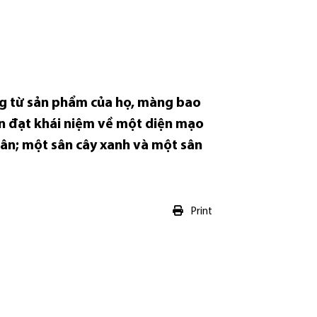
ng từ sản phẩm của họ, màng bao
n đạt khái niệm về một diện mạo
sân; một sân cây xanh và một sân
Print