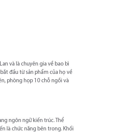
Lan và là chuyên gia về bao bì
i bắt đầu từ sản phẩm của họ về
iên, phòng họp 10 chỗ ngồi và
g ngôn ngữ kiến ​​trúc. Thể
đến là chức năng bên trong. Khối