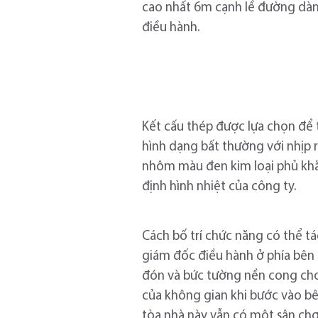
cao nhất 6m cạnh lề đường dàn
điều hành.
Kết cấu thép được lựa chọn để 
hình dạng bất thường với nhịp r
nhôm màu đen kim loại phủ khắ
định hình nhiệt của công ty.
Cách bố trí chức năng có thể tá
giám đốc điều hành ở phía bên 
đón và bức tường nền cong cho p
của không gian khi bước vào bê
tòa nhà này vẫn có một sân chơi