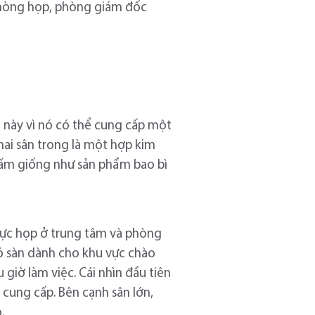
phòng họp, phòng giám đốc
n này vì nó có thể cung cấp một
hai sân trong là một hợp kim
tấm giống như sản phẩm bao bì
 vực họp ở trung tâm và phòng
có sàn dành cho khu vực chào
giờ làm việc. Cái nhìn đầu tiên
 cung cấp. Bên cạnh sân lớn,
.