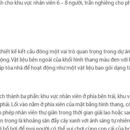
h cho khu vực nhân viên 6 – 8 người, trần nghiêng cho 
thiết kế kết cấu đóng một vai trò quan trọng trong dự á
ộng. Vật liệu bên ngoài của khối hình thang màu đen với 
p tòa nhà để hoạt động như một vật liệu bao gói dạng 
ch thành ba phần: khu vực nhân viên ở phía bên trái, khu
phải. Lối vào nằm ở phía xiên của mặt bằng hình thang, 
hép nhân viên thư giãn trong thời gian giải lao hoặc sau 
n trong là khoảng sân đầy cây xanh với ánh sáng tự nhiên
 hồ bơi để mọi người có thể vui chơi cùng con cái của họ