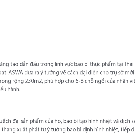
áng tạo dẫn đầu trong lĩnh vực bao bì thực phẩm tại Thái 
hoạt. ASWA đưa ra ý tưởng về cách đại diện cho trụ sở mớ
n trong rộng 230m2, phù hợp cho 6-8 chỗ ngồi của nhân v
ều hành.
h đại sản phẩm của họ, bao bì tạo hình nhiệt và dịch san
 thang xuất phát từ ý tưởng bao bì định hình nhiệt, tiếp 