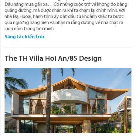
Dẫu nắng mưa gần xa… Có những cuộc trở về không đo bằng
quãng đường, mà được nhận ra khi ta chạm lại chính mình. Với
nhà Đạ Huoai, hành trình ấy bắt đầu từ khoảnh khắc ta bước
qua ngưỡng hàng hiên và nhận ra rằng đường về nhà thật ra
luôn nằm trong tim mình.
Sáng tác kiến trúc
The TH Villa Hoi An/85 Design