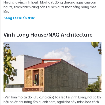
khi di chuyển, sinh hoạt. Mọi hoạt động thường ngày của con
người, thiên nhiên cùng tồn tại bên dưới một tầng bóng mát
lớn.
Sáng tác kiến trúc
Vĩnh Long House/NAQ Architecture
(Văn bản mô tả do KTS cung cấp) Tọa lạc tại Vĩnh Long, nơi có khí
hậu nhiệt đới nóng ẩm quanh năm, ngôi nhà này minh họa cách