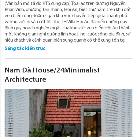
(Văn bản mô tả do KTS cung cấp) Tọa lạc trên đường Nguyễn
Phan Vinh, phường Tân Thành, Hội An, biệt thự nằm trên khu đất
ven biển rộng 360m2 gần khu vực chuyển tiếp giữa thành phố
và khu vực di sản cốt lõi. The TH Villa Hoi An đã biến những quy
định quy hoạch nghiêm ngặt của khu vực ven biển Hội An thành
một không gian nghỉ dưỡng linh hoạt, nơi cuộc sống gia đình, sự
hiếu khách và cảnh quan biển xung quanh có thể cùng tồn tại.
Sáng tác kiến trúc
Nam Đà House/24Minimalist
Architecture