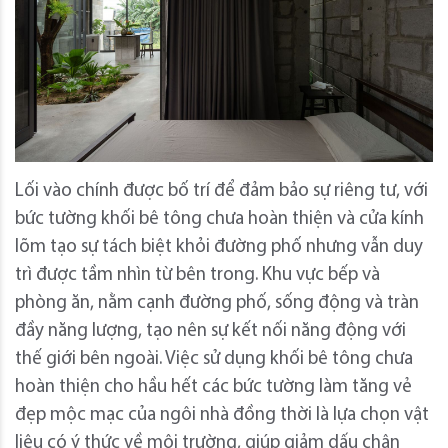
Lối vào chính được bố trí để đảm bảo sự riêng tư, với
bức tường khối bê tông chưa hoàn thiện và cửa kính
lõm tạo sự tách biệt khỏi đường phố nhưng vẫn duy
trì được tầm nhìn từ bên trong. Khu vực bếp và
phòng ăn, nằm cạnh đường phố, sống động và tràn
đầy năng lượng, tạo nên sự kết nối năng động với
thế giới bên ngoài. Việc sử dụng khối bê tông chưa
hoàn thiện cho hầu hết các bức tường làm tăng vẻ
đẹp mộc mạc của ngôi nhà đồng thời là lựa chọn vật
liệu có ý thức về môi trường, giúp giảm dấu chân