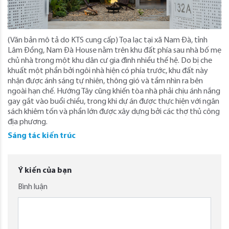
(Văn bản mô tả do KTS cung cấp) Tọa lạc tại xã Nam Đà, tỉnh
Lâm Đồng, Nam Đà House nằm trên khu đất phía sau nhà bố mẹ
chủ nhà trong một khu dân cư gia đình nhiều thế hệ. Do bị che
khuất một phần bởi ngôi nhà hiện có phía trước, khu đất này
nhận được ánh sáng tự nhiên, thông gió và tầm nhìn ra bên
ngoài hạn chế. Hướng Tây cũng khiến tòa nhà phải chịu ánh nắng
gay gắt vào buổi chiều, trong khi dự án được thực hiện với ngân
sách khiêm tốn và phần lớn được xây dựng bởi các thợ thủ công
địa phương.
Sáng tác kiến trúc
Ý kiến của bạn
Bình luận