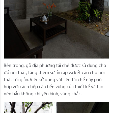
Bên trong, gỗ địa phương tái chế được sử dụng cho
đồ nội thất, tăng thêm sự ấm áp và kết cấu cho nội
thất tối giản. Việc sử dụng vật liệu tái chế này phù
hợp với cách tiếp cận bền vững của thiết kế và tạo
nên bầu không khí yên bình, vững chắc.