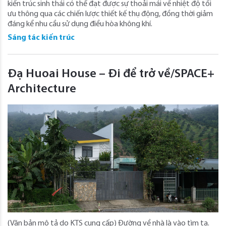
kiến ​​trúc sinh thái có thể đạt được sự thoải mái về nhiệt độ tối
ưu thông qua các chiến lược thiết kế thụ động, đồng thời giảm
đáng kể nhu cầu sử dụng điều hòa không khí.
Sáng tác kiến trúc
Đạ Huoai House – Đi để trở về/SPACE+
Architecture
(Văn bản mô tả do KTS cung cấp) Đường về nhà là vào tìm ta.