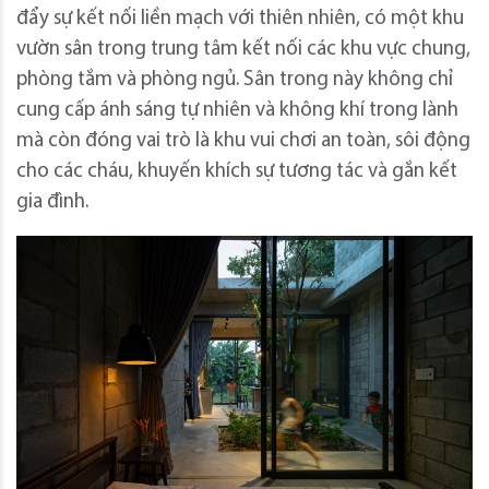
đẩy sự kết nối liền mạch với thiên nhiên, có một khu
vườn sân trong trung tâm kết nối các khu vực chung,
phòng tắm và phòng ngủ. Sân trong này không chỉ
cung cấp ánh sáng tự nhiên và không khí trong lành
mà còn đóng vai trò là khu vui chơi an toàn, sôi động
cho các cháu, khuyến khích sự tương tác và gắn kết
gia đình.