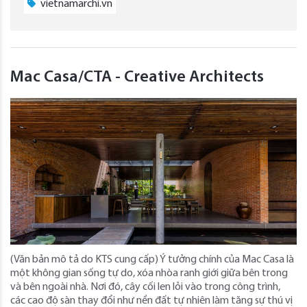
vietnamarchi.vn
Mac Casa/CTA - Creative Architects
(Văn bản mô tả do KTS cung cấp) Ý tưởng chính của Mac Casa là
một không gian sống tự do, xóa nhòa ranh giới giữa bên trong
và bên ngoài nhà. Nơi đó, cây cối len lỏi vào trong công trình,
các cao độ sàn thay đổi như nền đất tự nhiên làm tăng sự thú vị