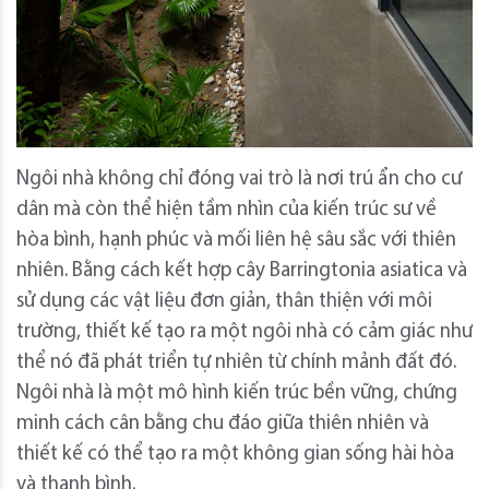
Ngôi nhà không chỉ đóng vai trò là nơi trú ẩn cho cư
dân mà còn thể hiện tầm nhìn của kiến ​​trúc sư về
hòa bình, hạnh phúc và mối liên hệ sâu sắc với thiên
nhiên. Bằng cách kết hợp cây Barringtonia asiatica và
sử dụng các vật liệu đơn giản, thân thiện với môi
trường, thiết kế tạo ra một ngôi nhà có cảm giác như
thể nó đã phát triển tự nhiên từ chính mảnh đất đó.
Ngôi nhà là một mô hình kiến ​​trúc bền vững, chứng
minh cách cân bằng chu đáo giữa thiên nhiên và
thiết kế có thể tạo ra một không gian sống hài hòa
và thanh bình.