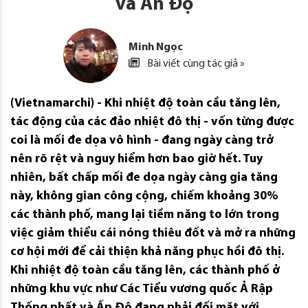
và Ấn Độ
Minh Ngọc
Bài viết cùng tác giả »
(Vietnamarchi) - Khi nhiệt độ toàn cầu tăng lên,
tác động của các đảo nhiệt đô thị - vốn từng được
coi là mối đe dọa vô hình - đang ngày càng trở
nên rõ rệt và nguy hiểm hơn bao giờ hết. Tuy
nhiên, bất chấp mối đe dọa ngày càng gia tăng
này, không gian công cộng, chiếm khoảng 30%
các thành phố, mang lại tiềm năng to lớn trong
việc giảm thiểu cái nóng thiêu đốt và mở ra những
cơ hội mới để cải thiện khả năng phục hồi đô thị.
Khi nhiệt độ toàn cầu tăng lên, các thành phố ở
những khu vực như Các Tiểu vương quốc Ả Rập
Thống nhất và Ấn Độ đang phải đối mặt với