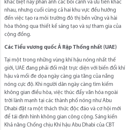
khác biệt này phản ánh các bối cảnh và ưu tiên khác
nhau, nhưng cuối cùng cả hai khu vực đều hướng
đến việc tạo ra môi trường đô thị bền vững và hài
hòa thông qua thiết kế sáng tạo và sự tham gia của
cộng đồng.
Các Tiểu vương quốc Ả Rập Thống nhất (UAE)
Tại một trong những vùng khí hậu nóng nhất thế
giới, UAE đang phải đối mặt trực diện với biến đổi khí
hậu và mối đe dọa ngày càng gia tăng của nắng
nóng cực độ. Khi người dân ngày càng tìm kiếm
không gian điều hòa, việc thúc đẩy văn hóa ngoài
trời lành mạnh tại các thành phố nóng như Abu
Dhabi đặt ra một thách thức độc đáo và cơ hội mới
để tái định hình không gian công cộng. Sáng kiến ​​
Khả năng Chống chịu Khí hậu Abu Dhabi của CBT