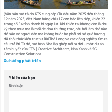
(Văn bản mô tả do KTS cung cấp) Từ đầu năm 2025 đến tháng
12 năm 2025, Việt Nam hứng chịu 17 cơn bão liên tiếp, khiến 22
trong số 34 tỉnh thành bị ngập lụt. Khi thiên tai không còn là chu
kỳ theo mùa mà là mối đe dọa thường trực, câu hỏi làm thế nào
để bảo vệ người dân mà không buộc họ phải rời bỏ quê hương
đã thôi thúc kiến ​​trúc sư Bùi Thế Long và các đồng nghiệp tìm ra
câu trả lời. Từ đó, mô hình Nhà lắp ghép nổi ra đời – một dự án
tâm huyết của CTA | Creative Architects, Nha Xanh và 5G
Construction Solutions.
Xu hướng phát triển
Ý kiến của bạn
Bình luận