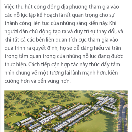
Việc thu hút cộng đồng địa phương tham gia vào
các nỗ lực lập kế hoạch là rất quan trọng cho sự
thành công liên tục của những sáng kiến ​​này. Khi
người dân chủ động tạo ra và duy trì sự thay đổi, và
khi tất cả các bên liên quan tích cực tham gia vào
quá trình ra quyết định, họ sẽ dễ dàng hiểu và trân
trọng tầm quan trọng của những nỗ lực đang được
thực hiện. Cách tiếp cận hợp tác này thúc đẩy tầm
nhìn chung về một tương lai lành mạnh hơn, kiên
cường hơn và bền vững hơn.