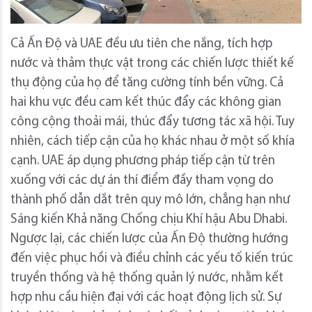
Cả Ấn Độ và UAE đều ưu tiên che nắng, tích hợp
nước và thảm thực vật trong các chiến lược thiết kế
thụ động của họ để tăng cường tính bền vững. Cả
hai khu vực đều cam kết thúc đẩy các không gian
công cộng thoải mái, thúc đẩy tương tác xã hội. Tuy
nhiên, cách tiếp cận của họ khác nhau ở một số khía
cạnh. UAE áp dụng phương pháp tiếp cận từ trên
xuống với các dự án thí điểm đầy tham vọng do
thành phố dẫn dắt trên quy mô lớn, chẳng hạn như
Sáng kiến ​​Khả năng Chống chịu Khí hậu Abu Dhabi.
Ngược lại, các chiến lược của Ấn Độ thường hướng
đến việc phục hồi và điều chỉnh các yếu tố kiến ​​trúc
truyền thống và hệ thống quản lý nước, nhằm kết
hợp nhu cầu hiện đại với các hoạt động lịch sử. Sự