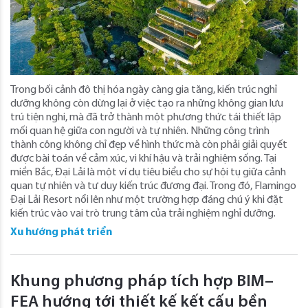
Trong bối cảnh đô thị hóa ngày càng gia tăng, kiến trúc nghỉ
dưỡng không còn dừng lại ở việc tạo ra những không gian lưu
trú tiện nghi, mà đã trở thành một phương thức tái thiết lập
mối quan hệ giữa con người và tự nhiên. Những công trình
thành công không chỉ đẹp về hình thức mà còn phải giải quyết
được bài toán về cảm xúc, vi khí hậu và trải nghiệm sống. Tại
miền Bắc, Đại Lải là một ví dụ tiêu biểu cho sự hội tụ giữa cảnh
quan tự nhiên và tư duy kiến trúc đương đại. Trong đó, Flamingo
Đại Lải Resort nổi lên như một trường hợp đáng chú ý khi đặt
kiến trúc vào vai trò trung tâm của trải nghiệm nghỉ dưỡng.
Xu hướng phát triển
Khung phương pháp tích hợp BIM–
FEA hướng tới thiết kế kết cấu bền