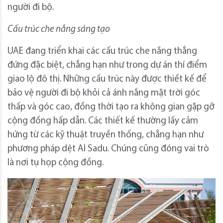
người đi bộ.
Cấu trúc che nắng sáng tạo
UAE đang triển khai các cấu trúc che nắng thẳng
đứng đặc biệt, chẳng hạn như trong dự án thí điểm
giao lộ đô thị. Những cấu trúc này được thiết kế để
bảo vệ người đi bộ khỏi cả ánh nắng mặt trời góc
thấp và góc cao, đồng thời tạo ra không gian gặp gỡ
cộng đồng hấp dẫn. Các thiết kế thường lấy cảm
hứng từ các kỹ thuật truyền thống, chẳng hạn như
phương pháp dệt Al Sadu. Chúng cũng đóng vai trò
là nơi tụ họp cộng đồng.