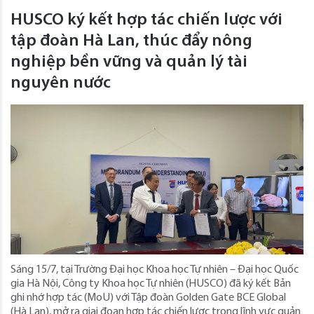
HUSCO ký kết hợp tác chiến lược với
tập đoàn Hà Lan, thúc đẩy nông
nghiệp bền vững và quản lý tài
nguyên nước
Sáng 15/7, tại Trường Đại học Khoa học Tự nhiên – Đại học Quốc
gia Hà Nội, Công ty Khoa học Tự nhiên (HUSCO) đã ký kết Bản
ghi nhớ hợp tác (MoU) với Tập đoàn Golden Gate BCE Global
(Hà Lan), mở ra giai đoạn hợp tác chiến lược trong lĩnh vực quản