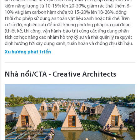
kiệm năng lượng từ 10-15% lên 20-30%, giảm rác thải thêm 8-
10% và giảm carbon hàm chứa từ 15-20% lên 18-28%, đồng
thời cho phép sử dụng an toàn vật liệu xanh hoặc tái chế. Trên
cơ sở đó, nghiên cứu đề xuất khung phương pháp ba giai đoạn
(thiết kế, thi công, vận hành-bảo trì) cùng các ứng dụng phân
tích cơ học nâng cao nhằm hỗ trợ kỹ sư và nhà quản lý ra quyết
định hướng tới xây dựng xanh, tuần hoàn và chống chịu khí hậu.
Xu hướng phát triển
Nhà nổi/CTA - Creative Architects