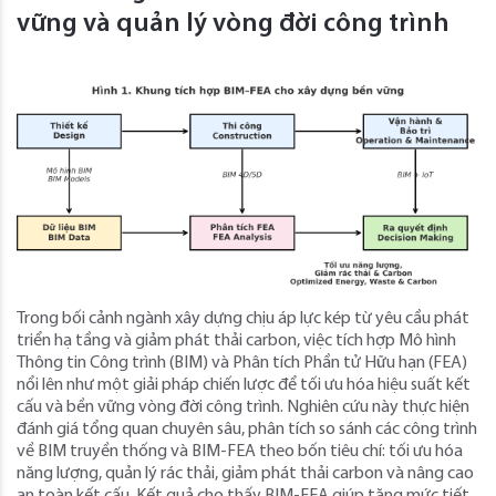
vững và quản lý vòng đời công trình
Trong bối cảnh ngành xây dựng chịu áp lực kép từ yêu cầu phát
triển hạ tầng và giảm phát thải carbon, việc tích hợp Mô hình
Thông tin Công trình (BIM) và Phân tích Phần tử Hữu hạn (FEA)
nổi lên như một giải pháp chiến lược để tối ưu hóa hiệu suất kết
cấu và bền vững vòng đời công trình. Nghiên cứu này thực hiện
đánh giá tổng quan chuyên sâu, phân tích so sánh các công trình
về BIM truyền thống và BIM-FEA theo bốn tiêu chí: tối ưu hóa
năng lượng, quản lý rác thải, giảm phát thải carbon và nâng cao
an toàn kết cấu. Kết quả cho thấy BIM-FEA giúp tăng mức tiết