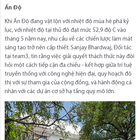
Ấn Độ
Khi Ấn Độ đang vật lộn với nhiệt độ mùa hè phá kỷ
lục, với nhiệt độ tại thủ đô đạt mức 52,9 độ C vào
tháng 5 năm nay, nhu cầu về các chiến lược làm mát
sáng tạo trở nên cấp thiết. Sanjay Bhardwaj, Đối tác
tại team3, tin rằng việc giải quyết thách thức này đòi
hỏi một cách tiếp cận đa chiều - kết hợp giữa trí tuệ
truyền thống với công nghệ hiện đại, quy hoạch đô
thị với sự tham gia của cộng đồng, và hành động cá
nhân với các dự án cơ sở hạ tầng quy mô lớn.