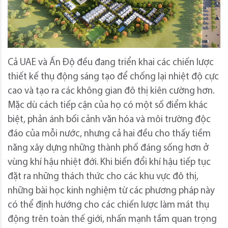
Cả UAE và Ấn Độ đều đang triển khai các chiến lược
thiết kế thụ động sáng tạo để chống lại nhiệt độ cực
cao và tạo ra các không gian đô thị kiên cường hơn.
Mặc dù cách tiếp cận của họ có một số điểm khác
biệt, phản ánh bối cảnh văn hóa và môi trường độc
đáo của mỗi nước, nhưng cả hai đều cho thấy tiềm
năng xây dựng những thành phố đáng sống hơn ở
vùng khí hậu nhiệt đới. Khi biến đổi khí hậu tiếp tục
đặt ra những thách thức cho các khu vực đô thị,
những bài học kinh nghiệm từ các phương pháp này
có thể định hướng cho các chiến lược làm mát thụ
động trên toàn thế giới, nhấn mạnh tầm quan trọng