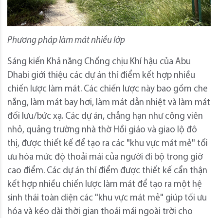
Phương pháp làm mát nhiều lớp
Sáng kiến ​​Khả năng Chống chịu Khí hậu của Abu
Dhabi giới thiệu các dự án thí điểm kết hợp nhiều
chiến lược làm mát. Các chiến lược này bao gồm che
nắng, làm mát bay hơi, làm mát dẫn nhiệt và làm mát
đối lưu/bức xạ. Các dự án, chẳng hạn như công viên
nhỏ, quảng trường nhà thờ Hồi giáo và giao lộ đô
thị, được thiết kế để tạo ra các "khu vực mát mẻ" tối
ưu hóa mức độ thoải mái của người đi bộ trong giờ
cao điểm. Các dự án thí điểm được thiết kế cẩn thận
kết hợp nhiều chiến lược làm mát để tạo ra một hệ
sinh thái toàn diện các "khu vực mát mẻ" giúp tối ưu
hóa và kéo dài thời gian thoải mái ngoài trời cho