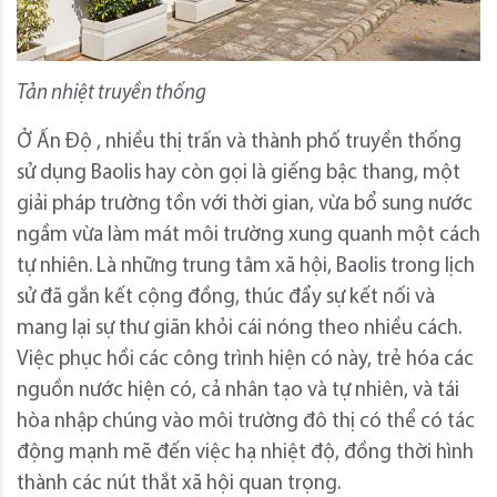
Tản nhiệt truyền thống
Ở Ấn Độ , nhiều thị trấn và thành phố truyền thống
sử dụng Baolis hay còn gọi là giếng bậc thang, một
giải pháp trường tồn với thời gian, vừa bổ sung nước
ngầm vừa làm mát môi trường xung quanh một cách
tự nhiên. Là những trung tâm xã hội, Baolis trong lịch
sử đã gắn kết cộng đồng, thúc đẩy sự kết nối và
mang lại sự thư giãn khỏi cái nóng theo nhiều cách.
Việc phục hồi các công trình hiện có này, trẻ hóa các
nguồn nước hiện có, cả nhân tạo và tự nhiên, và tái
hòa nhập chúng vào môi trường đô thị có thể có tác
động mạnh mẽ đến việc hạ nhiệt độ, đồng thời hình
thành các nút thắt xã hội quan trọng.