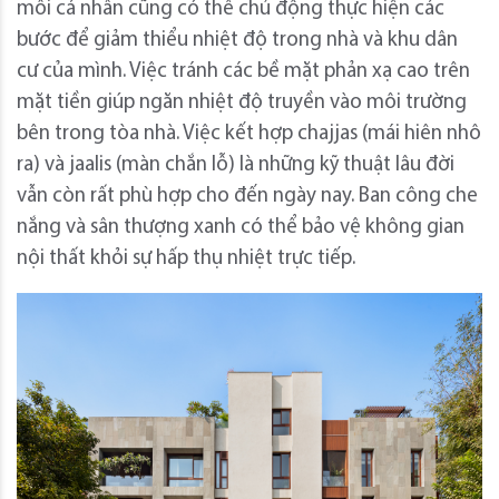
mỗi cá nhân cũng có thể chủ động thực hiện các
bước để giảm thiểu nhiệt độ trong nhà và khu dân
cư của mình. Việc tránh các bề mặt phản xạ cao trên
mặt tiền giúp ngăn nhiệt độ truyền vào môi trường
bên trong tòa nhà. Việc kết hợp chajjas (mái hiên nhô
ra) và jaalis (màn chắn lỗ) là những kỹ thuật lâu đời
vẫn còn rất phù hợp cho đến ngày nay. Ban công che
nắng và sân thượng xanh có thể bảo vệ không gian
nội thất khỏi sự hấp thụ nhiệt trực tiếp.