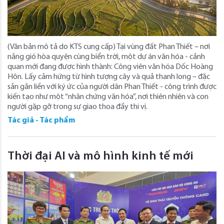
(Văn bản mô tả do KTS cung cấp) Tại vùng đất Phan Thiết – nơi
nắng gió hòa quyện cùng biển trời, một dự án văn hóa - cảnh
quan mới đang được hình thành: Công viên văn hóa Dốc Hoàng
Hôn. Lấy cảm hứng từ hình tượng cây và quả thanh long – đặc
sản gắn liền với ký ức của người dân Phan Thiết - công trình được
kiến tạo như một “nhân chứng văn hóa”, nơi thiên nhiên và con
người gặp gỡ trong sự giao thoa đầy thi vị.
Tác giả - Tác phẩm
Thời đại AI và mô hình kinh tế mới