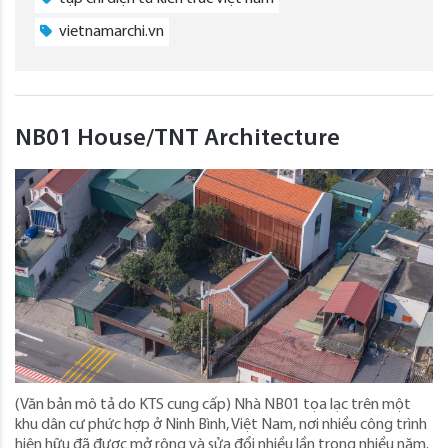
vietnamarchi.vn
NB01 House/TNT Architecture
(Văn bản mô tả do KTS cung cấp) Nhà NB01 tọa lạc trên một
khu dân cư phức hợp ở Ninh Bình, Việt Nam, nơi nhiều công trình
hiện hữu đã được mở rộng và sửa đổi nhiều lần trong nhiều năm.