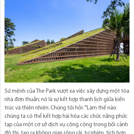
Sứ mệnh của The Park vượt xa việc xây dựng một tòa
nhà đơn thuần; nó là sự kết hợp thanh lịch giữa kiến ​​
trúc và thiên nhiên. Chúng tôi hỏi: "Làm thế nào
chúng ta có thể kết hợp hài hòa các chức năng phức
tạp của một cơ sở dịch vụ công cộng trong bối cảnh
đô thị, tạo ra không gian rộng rãi, tự nhiên, tích hợp