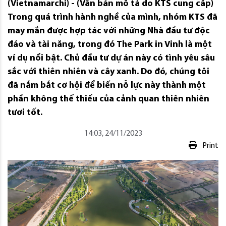
(Vietnamarchi) - (Văn bản mô tả do KTS cung cấp)
Trong quá trình hành nghề của mình, nhóm KTS đã
may mắn được hợp tác với những Nhà đầu tư độc
đáo và tài năng, trong đó The Park in Vinh là một
ví dụ nổi bật. Chủ đầu tư dự án này có tình yêu sâu
sắc với thiên nhiên và cây xanh. Do đó, chúng tôi
đã nắm bắt cơ hội để biến nỗ lực này thành một
phần không thể thiếu của cảnh quan thiên nhiên
tươi tốt.
14:03, 24/11/2023
Print