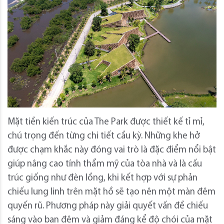
Mặt tiền kiến ​​trúc của The Park được thiết kế tỉ mỉ,
chú trọng đến từng chi tiết cầu kỳ.
Những khe hở
được chạm khắc này đóng vai trò là đặc điểm nổi bật
giúp nâng cao tính thẩm mỹ của tòa nhà và là cấu
trúc giống như đèn lồng, khi kết hợp với sự phản
chiếu lung linh trên mặt hồ sẽ tạo nên một màn đêm
quyến rũ.
Phương pháp này giải quyết vấn đề chiếu
sáng vào ban đêm và giảm đáng kể độ chói của mặt