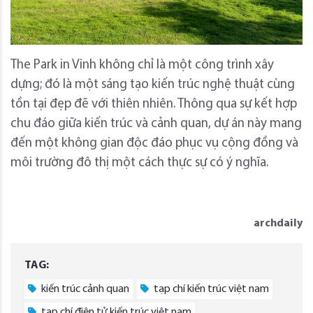
The Park in Vinh không chỉ là một công trình xây
dựng; đó là một sáng tạo kiến ​​​​trúc nghệ thuật cùng
tồn tại đẹp đẽ với thiên nhiên. Thông qua sự kết hợp
chu đáo giữa kiến ​​trúc và cảnh quan, dự án này mang
đến một không gian độc đáo phục vụ cộng đồng và
môi trường đô thị một cách thực sự có ý nghĩa.
archdaily
TAG:
kiến trúc cảnh quan
tạp chí kiến trúc việt nam
tạp chí điện tử kiến trúc việt nam