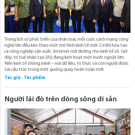
Trong lịch sử phát triển của nhân loại, mỗi cuộc cách mạng công
nghệ lớn đều kéo theo một mô hình kinh tế mới. Cơ khí hóa tạo
ra công nghiệp sản xuất, Internet mở đường cho kinh tế số. Giờ
đây, trí tuệ nhân tạo (AI) đang kích hoạt một bước ngoặt lớn:
Nền kinh tế thông minh – nơi dữ liệu, tri thức và con người được
tái cấu trúc trong một guồng quay hoàn toàn mới.
Tác giả - Tác phẩm
Người lái đò trên dòng sông di sản