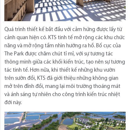
Quá trình thiết kế bắt đầu với cảm hứng được lấy từ
cảnh quan hiện có. KTS tinh tế mở rộng các khu chức
năng và mở rộng tầm nhìn hướng ra hồ. Bố cục của
The Park được chăm chút tỉ mỉ, với sự tương tác
thông minh giữa các khối kiến ​​trúc, tạo nên sự tương
tác tinh tế. Hơn nữa, khi thiết kế những khu vườn
trên sườn đồi, KTS đã giới thiệu những không gian
mở trên đỉnh đồi, mang lại môi trường thoáng mát
và ánh sáng tự nhiên cho công trình kiến ​​trúc nhiệt
đới này.