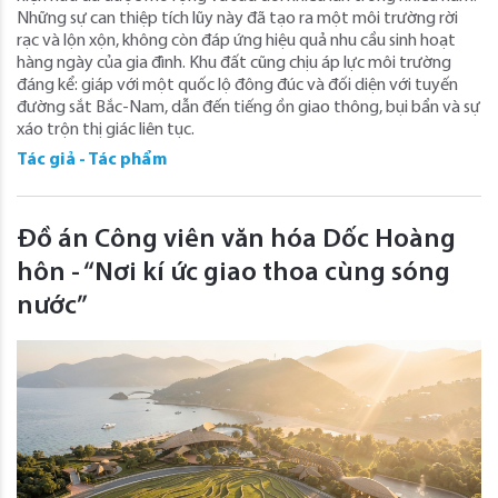
Những sự can thiệp tích lũy này đã tạo ra một môi trường rời
rạc và lộn xộn, không còn đáp ứng hiệu quả nhu cầu sinh hoạt
hàng ngày của gia đình. Khu đất cũng chịu áp lực môi trường
đáng kể: giáp với một quốc lộ đông đúc và đối diện với tuyến
đường sắt Bắc-Nam, dẫn đến tiếng ồn giao thông, bụi bẩn và sự
xáo trộn thị giác liên tục.
Tác giả - Tác phẩm
Đồ án Công viên văn hóa Dốc Hoàng
hôn - “Nơi kí ức giao thoa cùng sóng
nước”