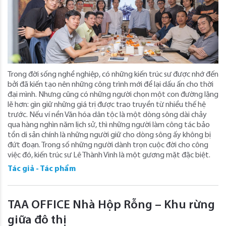
Trong đời sống nghề nghiệp, có những kiến trúc sư được nhớ đến
bởi đã kiến tạo nên những công trình mới để lại dấu ấn cho thời
đại mình. Nhưng cũng có những người chọn một con đường lặng
lẽ hơn: gìn giữ những giá trị được trao truyền từ nhiều thế hệ
trước. Nếu ví nền Văn hóa dân tộc là một dòng sông dài chảy
qua hàng nghìn năm lịch sử, thì những người làm công tác bảo
tồn di sản chính là những người giữ cho dòng sông ấy không bị
đứt đoạn. Trong số những người dành trọn cuộc đời cho công
việc đó, kiến trúc sư Lê Thành Vinh là một gương mặt đặc biệt.
Tác giả - Tác phẩm
TAA OFFICE Nhà Hộp Rỗng – Khu rừng
giữa đô thị