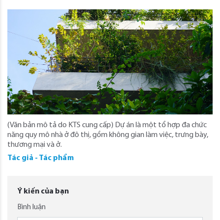
(Văn bản mô tả do KTS cung cấp) Dự án là một tổ hợp đa chức
năng quy mô nhà ở đô thị, gồm không gian làm việc, trưng bày,
thương mại và ở.
Tác giả - Tác phẩm
Ý kiến của bạn
Bình luận