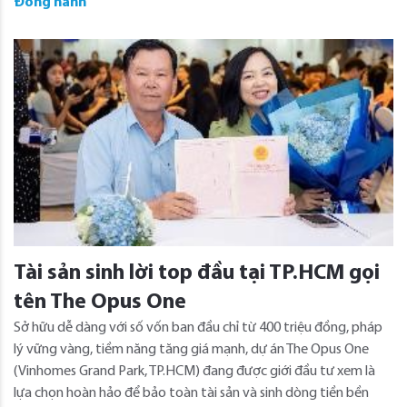
Đồng hành
Tài sản sinh lời top đầu tại TP.HCM gọi
tên The Opus One
Sở hữu dễ dàng với số vốn ban đầu chỉ từ 400 triệu đồng, pháp
lý vững vàng, tiềm năng tăng giá mạnh, dự án The Opus One
(Vinhomes Grand Park, TP.HCM) đang được giới đầu tư xem là
lựa chọn hoàn hảo để bảo toàn tài sản và sinh dòng tiền bền