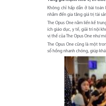
Không chỉ hấp dẫn ở bài toán 
nhắm đến gia tăng giá trị tài sả
The Opus One nằm liền kề trun
ích giáo dục, y tế, giải trí nội 
vị thế của The Opus One như mộ
The Opus One cũng là một trong
sổ hồng nhanh chóng, giúp khá