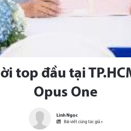
lời top đầu tại TP.H
Opus One
Linh Ngọc
Bài viết cùng tác giả »