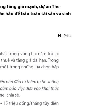
ăng tăng giá mạnh, dự án The
n hảo để bảo toàn tài sản và sinh
Print
nhất trong vòng hai năm trở lại
thuê và tăng giá dài hạn. Trong
à một trong những lựa chọn hấp
hiến nhà đầu tư thêm tự tin xuống
sẽ đảm bảo việc đưa vào khai thác
e, chia sẻ.
- 15 triệu đồng/tháng tùy diện