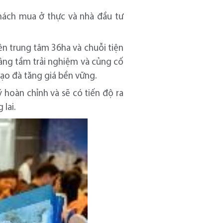
khách mua ở thực và nhà đầu tư
n trung tâm 36ha và chuỗi tiện
úp nâng tầm trải nghiệm và củng cố
ạo đà tăng giá bền vững.
 hoàn chỉnh và sẽ có tiến độ ra
lai.