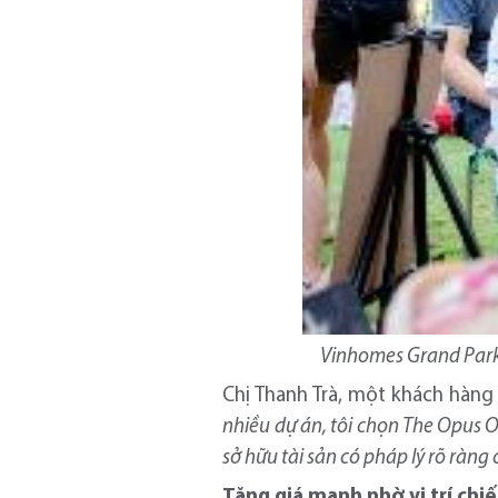
Vinhomes Grand Park 
Chị Thanh Trà, một khách hàng 
nhiều dự án, tôi chọn
The
Opus O
sở hữu
tài sản
có pháp lý rõ ràng
Tăng giá mạnh nhờ vị trí chi