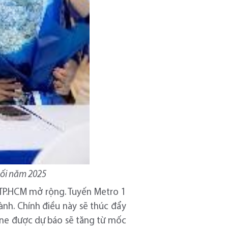
uối năm 2025
 TP.HCM mở rộng. Tuyến Metro 1
ành. Chính điều này sẽ thúc đẩy
 One được dự báo sẽ tăng từ mốc