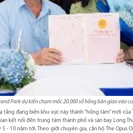
and Park dự kiến chạm mốc 20.000 sổ hồng bàn giao vào c
 hạ tầng đang biến khu vực này thành “hồng tâm” mới của
 gian kết nối đến trung tâm thành phố và sân bay Long Th
 5 - 10 năm tới. Theo giới chuyên gia, căn hộ The Opus