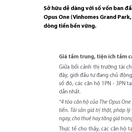
Sở hữu dễ dàng với số vốn ban đầu
Opus One (Vinhomes Grand Park, T
dòng tiền bền vững.
Giá tầm trung, tiện ích tầm 
Giữa bối cảnh thị trường tài c
đây, giới đầu tư đang chủ động
số đó, các căn hộ 1PN - 3PN t
dẫn nhất.
“4 tòa căn hộ của The Opus One s
tiền. Tài sản giá trị thật, pháp
ngay, cho thuê hay tăng giá trong
Thực tế cho thấy, các căn hộ 