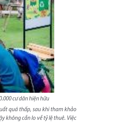
0.000 cư dân hiện hữu
i suất quá thấp, sau khi tham khảo
y không cần lo về tỷ lệ thuê. Việc