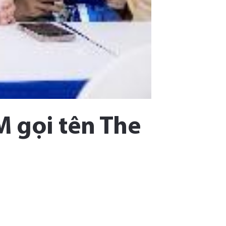
CM gọi tên The