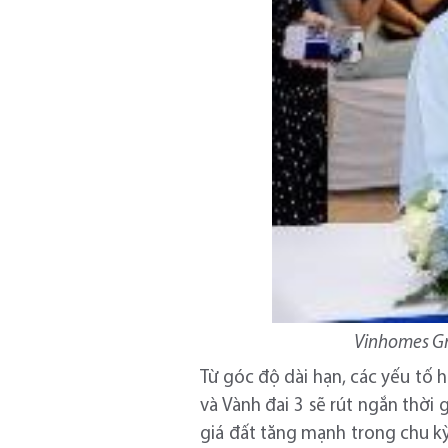
Vinhomes Gr
Từ góc độ dài hạn, các yếu tố
và Vành đai 3 sẽ rút ngắn thời
giá đất tăng mạnh trong chu kỳ