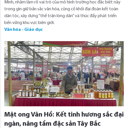
Minh, nhằm làm rõ vai trò của mô hình trường học đặc biệt này
trong gìn giữ bản sắc văn hóa, củng cố khối đại đoàn kết toàn
dân tộc, xây dựng “thế trận lòng dân” và thúc đẩy phát triển
bền vững khu vực biên giới.
Văn hóa - Giáo dục
Mật ong Vân Hồ: Kết tinh hương sắc đại
ngàn, nâng tầm đặc sản Tây Bắc