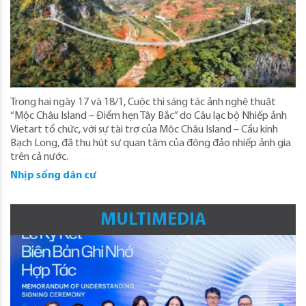
Trong hai ngày 17 và 18/1, Cuộc thi sáng tác ảnh nghệ thuật
“Mộc Châu Island – Điểm hẹn Tây Bắc” do Câu lạc bộ Nhiếp ảnh
Vietart tổ chức, với sự tài trợ của Mộc Châu Island – Cầu kính
Bạch Long, đã thu hút sự quan tâm của đông đảo nhiếp ảnh gia
trên cả nước.
Nhịp sống dân cư
MULTIMEDIA