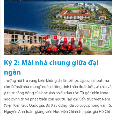
Kỳ 2: Mái nhà chung giữa đại
ngàn
Trường nội trú vùng biên không chỉ là nơi học tập, sinh hoạt mà
còn là “mái nhà chung” nuôi dưỡng tinh thần đoàn kết, sẻ chia và
ý thức cộng đồng của học sinh nhiều dân tộc. Từ góc nhìn khoa
học chính trị và phát triển con người, Tạp chí Kiến trúc Việt Nam
(Viện Kiến trúc Quốc gia, Bộ Xây dựng) đã có cuộc phỏng vấn TS.
Nguyễn Anh Tuấn, giảng viên Học viện Chính trị quốc gia Hồ Chí