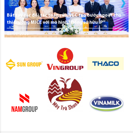
Bắt tay các đối tác toàn cầu, VEC tạo bước ngoặt cho
thị trường MICE với mô hình “Đồng sở hữu IP”
03/08/2026