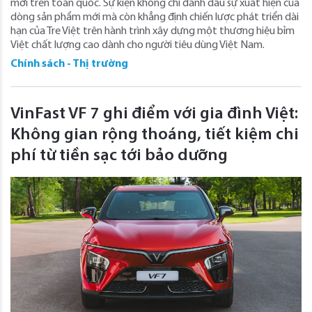
mời trên toàn quốc. Sự kiện không chỉ đánh dấu sự xuất hiện của
dòng sản phẩm mới mà còn khẳng định chiến lược phát triển dài
hạn của Tre Việt trên hành trình xây dựng một thương hiệu bỉm
Việt chất lượng cao dành cho người tiêu dùng Việt Nam.
Chính sách - Thị trường
VinFast VF 7 ghi điểm với gia đình Việt:
Không gian rộng thoáng, tiết kiệm chi
phí từ tiền sạc tới bảo dưỡng