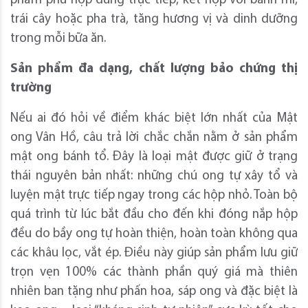
phẩm phù hợp dùng trực tiếp, kết hợp với bánh mì,
trái cây hoặc pha trà, tăng hương vị và dinh dưỡng
trong mỗi bữa ăn.
Sản phẩm đa dạng, chất lượng bảo chứng thị
trường
Nếu ai đó hỏi về điểm khác biệt lớn nhất của Mật
ong Vân Hồ, câu trả lời chắc chắn nằm ở sản phẩm
mật ong bánh tổ. Đây là loại mật được giữ ở trạng
thái nguyên bản nhất: những chú ong tự xây tổ và
luyện mật trực tiếp ngay trong các hộp nhỏ. Toàn bộ
quá trình từ lúc bắt đầu cho đến khi đóng nắp hộp
đều do bầy ong tự hoàn thiện, hoàn toàn không qua
các khâu lọc, vắt ép. Điều này giúp sản phẩm lưu giữ
trọn vẹn 100% các thành phần quý giá mà thiên
nhiên ban tặng như phấn hoa, sáp ong và đặc biệt là