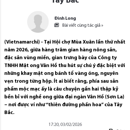
Tây Bắc
Đinh Long
Bài viết cùng tác giả »
(Vietnamarchi) - Tại Hội chợ Mùa Xuân lần thứ nhất
năm 2026, giữa hàng trăm gian hàng nông sản,
đặc sản vùng miền, gian trưng bày của Công ty
TNHH Mật ong Vân Hồ thu hút sự chú ý đặc biệt với
những khay mật ong bánh tổ vàng óng, nguyên
vẹn trong từng hộp. Ít ai biết rằng, phía sau sản
phẩm mộc mạc ấy là câu chuyện gần hai thập kỷ
bền bỉ với nghề ong giữa đại ngàn Vân Hồ (Sơn La)
– nơi được ví như “thiên đường phấn hoa” của Tây
Bắc.
17:20, 03/02/2026