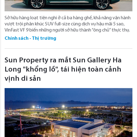
Sở hữu hàng loạt tiện nghi ở cả ba hàng ghế, khả năng vận hành
vượt trội phân khúc SUV full-size cùng dịch vụ hậu mãi 5 sao,
VinFast VF 9 biến những người sở hữu thành “ông chủ” thực thụ.
Chính sách - Thị trường
Sun Property ra mắt Sun Gallery Ha
Long "khổng lồ", tái hiện toàn cảnh
vịnh di sản