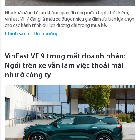
Nhờ khả năng tối ưu không gian đi cùng mức chi phí tiết kiệm,
VinFast VF 7 đang là mẫu xe được nhiều gia đình ưu tiên lựa chọn
cho các hành trình du lịch đường dài trong mùa hè.
Chính sách - Thị trường
VinFast VF 9 trong mắt doanh nhân:
Ngồi trên xe vẫn làm việc thoải mái
như ở công ty