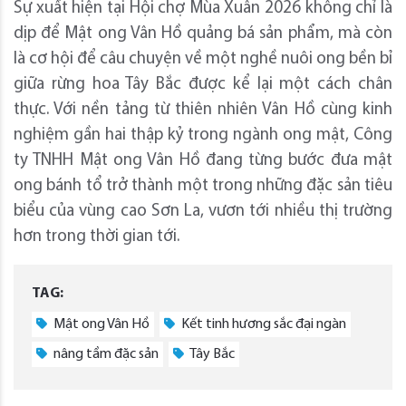
Sự xuất hiện tại Hội chợ Mùa Xuân 2026 không chỉ là
dịp để Mật ong Vân Hồ quảng bá sản phẩm, mà còn
là cơ hội để câu chuyện về một nghề nuôi ong bền bỉ
giữa rừng hoa Tây Bắc được kể lại một cách chân
thực. Với nền tảng từ thiên nhiên Vân Hồ cùng kinh
nghiệm gần hai thập kỷ trong ngành ong mật, Công
ty TNHH Mật ong Vân Hồ đang từng bước đưa mật
ong bánh tổ trở thành một trong những đặc sản tiêu
biểu của vùng cao Sơn La, vươn tới nhiều thị trường
hơn trong thời gian tới.
TAG:
Mật ong Vân Hồ
Kết tinh hương sắc đại ngàn
nâng tầm đặc sản
Tây Bắc