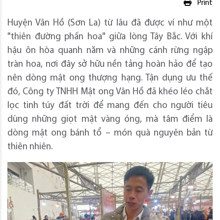
Print
Huyện Vân Hồ (Sơn La) từ lâu đã được ví như một
"thiên đường phấn hoa" giữa lòng Tây Bắc. Với khí
hậu ôn hòa quanh năm và những cánh rừng ngập
tràn hoa, nơi đây sở hữu nền tảng hoàn hảo để tạo
nên dòng mật ong thượng hạng. Tận dụng ưu thế
đó, Công ty TNHH Mật ong Vân Hồ đã khéo léo chắt
lọc tinh túy đất trời để mang đến cho người tiêu
dùng những giọt mật vàng óng, mà tâm điểm là
dòng mật ong bánh tổ – món quà nguyên bản từ
thiên nhiên.