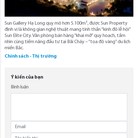
Sun Gallery Hạ Long quy mô hơn 5.100m², được Sun Property
định vị là không gian nghệ thuật mang tinh thần “kinh đô lễ hội”
Sun Elite City. Văn phòng bán hàng “khai mở” quy hoạch, tầm
nhìn cùng tiềm năng đầu tư tại Bãi Cháy – “tọa độ vàng” du lịch
miền Bắc.
Chính sách - Thị trường
Ý kiến của bạn
Bình luận