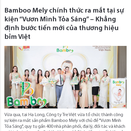
Bamboo Mely chính thức ra mắt tại sự
kiện “Vươn Mình Tỏa Sáng” – Khẳng
định bước tiến mới của thương hiệu
bỉm Việt
Vừa qua, tại Hạ Long, Công ty Tre Việt vừa tổ chức thành công
sự kiện ra mắt sản phẩm Bamboo Mely với chủ đề "Vươn Mình
Tỏa Sáng", quy tụ gần 400 nhà phân phối, đại lý, đối tác và khách