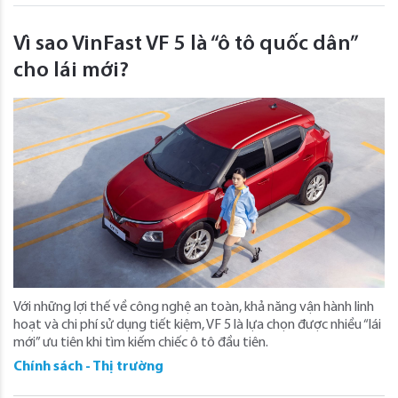
Vì sao VinFast VF 5 là “ô tô quốc dân”
cho lái mới?
Với những lợi thế về công nghệ an toàn, khả năng vận hành linh
hoạt và chi phí sử dụng tiết kiệm, VF 5 là lựa chọn được nhiều “lái
mới” ưu tiên khi tìm kiếm chiếc ô tô đầu tiên.
Chính sách - Thị trường