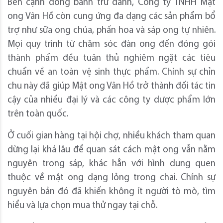
Bên cạnh dòng bánh trứ danh, Công ty TNHH Mật
ong Vân Hồ còn cung ứng đa dạng các sản phẩm bổ
trợ như sữa ong chúa, phấn hoa và sáp ong tự nhiên.
Mọi quy trình từ chăm sóc đàn ong đến đóng gói
thành phẩm đều tuân thủ nghiêm ngặt các tiêu
chuẩn về an toàn vệ sinh thực phẩm. Chính sự chỉn
chu này đã giúp Mật ong Vân Hồ trở thành đối tác tin
cậy của nhiều đại lý và các công ty dược phẩm lớn
trên toàn quốc.
Ở cuối gian hàng tại hội chợ, nhiều khách tham quan
dừng lại khá lâu để quan sát cách mật ong vẫn nằm
nguyên trong sáp, khác hẳn với hình dung quen
thuộc về mật ong dạng lỏng trong chai. Chính sự
nguyên bản đó đã khiến không ít người tò mò, tìm
hiểu và lựa chọn mua thử ngay tại chỗ.