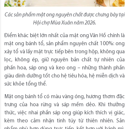
Các sản phẩm mật ong nguyên chất được chưng bày tại
Hội chợ Mùa Xuân năm 2026.
Điểm khác biệt lớn nhất của mật ong Vân Hồ chính là
mật ong bánh tổ, sản phẩm nguyên chất 100%: ong
xây tổ và lấy mật trực tiếp bên trong hộp, không qua
lọc, không ép, giữ nguyên bản chất tự nhiên của
phấn hoa, sáp ong và keo ong – những thành phần
giàu dinh dưỡng tốt cho hệ tiêu hóa, hệ miễn dịch và
sức khỏe tổng thể.
Mật ong bánh tổ có màu vàng óng, hương thơm đặc
trưng của hoa rừng và sáp mềm dẻo. Khi thưởng
thức, việc nhai phần sáp ong giúp kích thích vị giác,
kèm theo cảm nhận tinh túy từ thiên nhiên. Sản