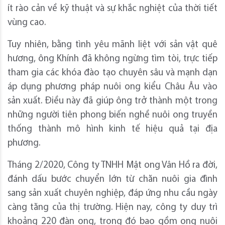
ít rào cản về kỹ thuật và sự khắc nghiệt của thời tiết
vùng cao.
Tuy nhiên, bằng tình yêu mãnh liệt với sản vật quê
hương, ông Khính đã không ngừng tìm tòi, trực tiếp
tham gia các khóa đào tạo chuyên sâu và mạnh dạn
áp dụng phương pháp nuôi ong kiểu Châu Âu vào
sản xuất. Điều này đã giúp ông trở thành một trong
những người tiên phong biến nghề nuôi ong truyền
thống thành mô hình kinh tế hiệu quả tại địa
phương.
Tháng 2/2020, Công ty TNHH Mật ong Vân Hồ ra đời,
đánh dấu bước chuyển lớn từ chăn nuôi gia đình
sang sản xuất chuyên nghiệp, đáp ứng nhu cầu ngày
càng tăng của thị trường. Hiện nay, công ty duy trì
khoảng 220 đàn ong, trong đó bao gồm ong nuôi