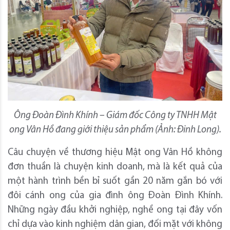
Ông Đoàn Đình Khính – Giám đốc Công ty TNHH Mật
ong Vân Hồ đang giới thiệu sản phẩm (Ảnh: Đinh Long).
Câu chuyện về thương hiệu Mật ong Vân Hồ không
đơn thuần là chuyện kinh doanh, mà là kết quả của
một hành trình bền bỉ suốt gần 20 năm gắn bó với
đôi cánh ong của gia đình ông Đoàn Đình Khính.
Những ngày đầu khởi nghiệp, nghề ong tại đây vốn
chỉ dựa vào kinh nghiệm dân gian, đối mặt với không