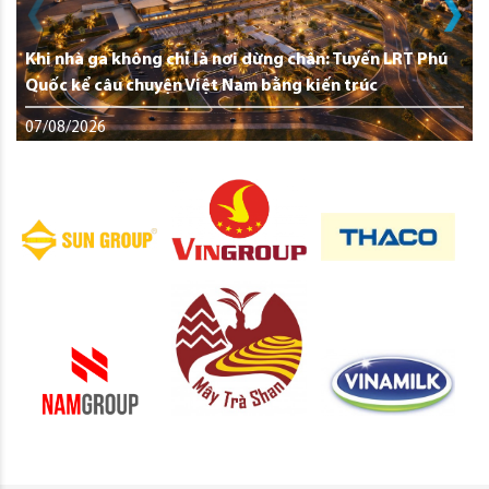
Khi nhà ga không chỉ là nơi dừng chân: Tuyến LRT Phú
Quốc kể câu chuyện Việt Nam bằng kiến trúc
07/08/2026