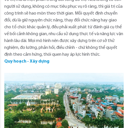
người sử dụng, không có mục tiêu phục vụ rõ ràng, thì giá trị của
công trình sẽ hao mòn theo thời gian. Mỗi quyết định chuyển
đổi, dù là giữ nguyên chức năng, thay đổi chức năng hay giao
cho tổ chức khác quản lý, đều phải xuất phát từ đánh giá cụ thể
về bối cảnh không gian, nhu cầu sử dụng thực tế và năng lực vận
hành lâu dài. Mọi mô hình nên được xây dựng trên cơ sở thử
nghiệm, đo lường, phản hồi, điều chỉnh - chứ không thể quyết
định theo cảm hứng, thói quen hay áp lực hình thức.
Quy hoạch - Xây dựng