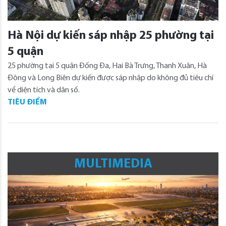
Hà Nội dự kiến sáp nhập 25 phường tại
5 quận
25 phường tại 5 quận Đống Đa, Hai Bà Trưng, Thanh Xuân, Hà
Đông và Long Biên dự kiến được sáp nhập do không đủ tiêu chí
về diện tích và dân số.
TIÊU ĐIỂM
MULTIMEDIA