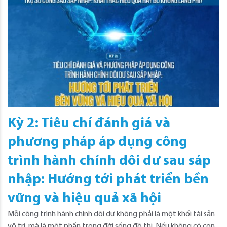
Kỳ 2: Tiêu chí đánh giá và
phương pháp áp dụng công
trình hành chính dôi dư sau sáp
nhập: Hướng tới phát triển bền
vững và hiệu quả xã hội
Mỗi công trình hành chính dôi dư không phải là một khối tài sản
vô tri, mà là một phần trong đời sống đô thị. Nếu không có con