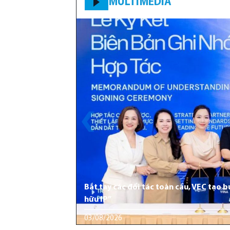
MULTIMEDIA
Bắt tay các đối tác toàn cầu, VEC tạo 
hữu IP”
03/08/2026