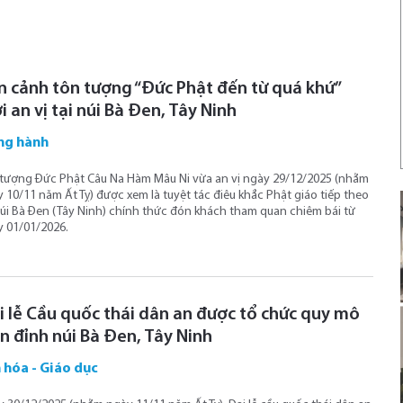
n cảnh tôn tượng “Đức Phật đến từ quá khứ”
 an vị tại núi Bà Đen, Tây Ninh
ng hành
tượng Đức Phật Câu Na Hàm Mâu Ni vừa an vị ngày 29/12/2025 (nhằm
 10/11 năm Ất Tỵ) được xem là tuyệt tác điêu khắc Phật giáo tiếp theo
núi Bà Đen (Tây Ninh) chính thức đón khách tham quan chiêm bái từ
 01/01/2026.
i lễ Cầu quốc thái dân an được tổ chức quy mô
ên đỉnh núi Bà Đen, Tây Ninh
 hóa - Giáo dục