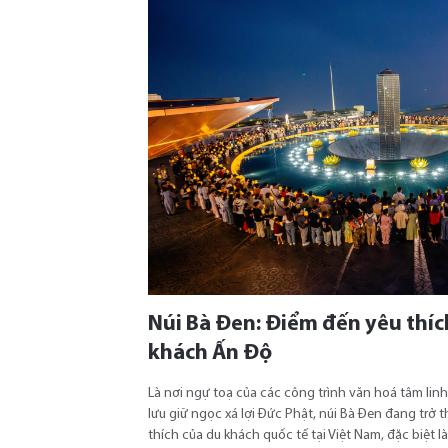
Núi Bà Đen: Điểm đến yêu thíc
khách Ấn Độ
Là nơi ngự toạ của các công trình văn hoá tâm linh
lưu giữ ngọc xá lợi Đức Phật, núi Bà Đen đang trở 
thích của du khách quốc tế tại Việt Nam, đặc biệt l