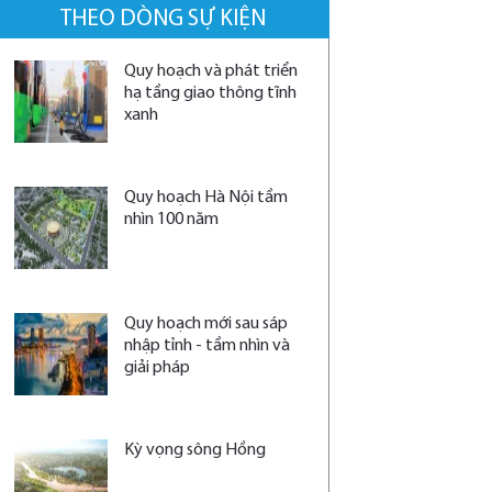
THEO DÒNG SỰ KIỆN
Quy hoạch và phát triển
hạ tầng giao thông tĩnh
xanh
Quy hoạch Hà Nội tầm
nhìn 100 năm
Quy hoạch mới sau sáp
nhập tỉnh - tầm nhìn và
giải pháp
Kỳ vọng sông Hồng