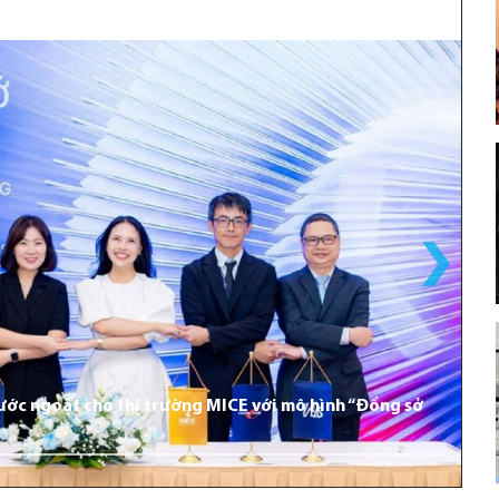
bước ngoặt cho thị trường MICE với mô hình “Đồng sở