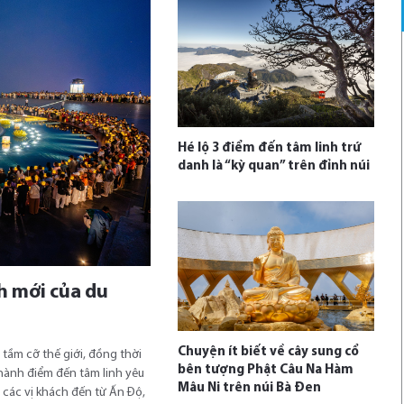
Hé lộ 3 điểm đến tâm linh trứ
danh là “kỳ quan” trên đỉnh núi
h mới của du
Chuyện ít biết về cây sung cổ
 tầm cỡ thế giới, đồng thời
bên tượng Phật Câu Na Hàm
thành điểm đến tâm linh yêu
Mâu Ni trên núi Bà Đen
à các vị khách đến từ Ấn Độ,