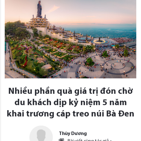
Nhiều phần quà giá trị đón chờ
du khách dịp kỷ niệm 5 năm
khai trương cáp treo núi Bà Đen
Thùy Dương