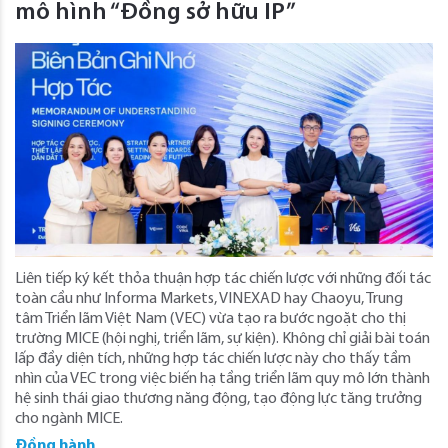
mô hình “Đồng sở hữu IP”
Liên tiếp ký kết thỏa thuận hợp tác chiến lược với những đối tác
toàn cầu như Informa Markets, VINEXAD hay Chaoyu, Trung
tâm Triển lãm Việt Nam (VEC) vừa tạo ra bước ngoặt cho thị
trường MICE (hội nghị, triển lãm, sự kiện). Không chỉ giải bài toán
lấp đầy diện tích, những hợp tác chiến lược này cho thấy tầm
nhìn của VEC trong việc biến hạ tầng triển lãm quy mô lớn thành
hệ sinh thái giao thương năng động, tạo động lực tăng trưởng
cho ngành MICE.
Đồng hành