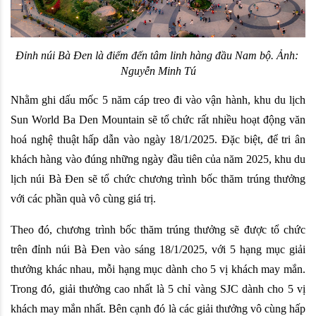
Đỉnh núi Bà Đen là điểm đến tâm linh hàng đầu Nam bộ. Ảnh: 
Nguyễn Minh Tú
Nhằm ghi dấu mốc 5 năm cáp treo đi vào vận hành, khu du lịch 
Sun World Ba Den Mountain sẽ tổ chức rất nhiều hoạt động văn 
hoá nghệ thuật hấp dẫn vào ngày 18/1/2025. Đặc biệt, để tri ân 
khách hàng vào đúng những ngày đầu tiên của năm 2025, khu du 
lịch núi Bà Đen sẽ tổ chức chương trình bốc thăm trúng thưởng 
với các phần quà vô cùng giá trị. 
Theo đó, chương trình bốc thăm trúng thưởng sẽ được tổ chức 
trên đỉnh núi Bà Đen vào sáng 18/1/2025, với 5 hạng mục giải 
thưởng khác nhau, mỗi hạng mục dành cho 5 vị khách may mắn. 
Trong đó, giải thưởng cao nhất là 5 chỉ vàng SJC dành cho 5 vị 
khách may mắn nhất. Bên cạnh đó là các giải thưởng vô cùng hấp 