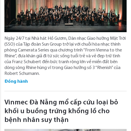
Ngày 24/7 tại Nhà hát Hồ Gươm, Dàn nhạc Giao hưởng Mặt Trời
(SSO) của Tập đoàn Sun Group trở lại với chuỗi hòa nhạc thính
phòng Camerata Series qua chương trình “From Vienna to the
Rhine”, đưa khán giả đi từ sức sống tuổi trẻ và vẻ đẹp trữ tình
của Franz Schubert đến bức tranh rộng lớn về miền đất bên
dòng sông Rhine hùng vĩ trong Giao hưởng số 3 “Rhenish” của
Robert Schumann.
Đồng hành
Vinmec Đà Nẵng mổ cấp cứu loại bỏ
khối u buồng trứng khổng lồ cho
bệnh nhân suy thận