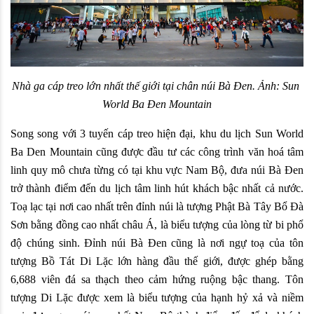
Nhà ga cáp treo lớn nhất thế giới tại chân núi Bà Đen. Ảnh: Sun 
World Ba Đen Mountain
Song song với 3 tuyến cáp treo hiện đại, khu du lịch Sun World 
Ba Den Mountain cũng được đầu tư các công trình văn hoá tâm 
linh quy mô chưa từng có tại khu vực Nam Bộ, đưa núi Bà Đen 
trở thành điểm đến du lịch tâm linh hút khách bậc nhất cả nước. 
Toạ lạc tại nơi cao nhất trên đỉnh núi là tượng Phật Bà Tây Bổ Đà 
Sơn bằng đồng cao nhất châu Á, là biểu tượng của lòng từ bi phổ 
độ chúng sinh. Đỉnh núi Bà Đen cũng là nơi ngự toạ của tôn 
tượng Bồ Tát Di Lặc lớn hàng đầu thế giới, được ghép bằng 
6,688 viên đá sa thạch theo cảm hứng ruộng bậc thang. Tôn 
tượng Di Lặc được xem là biểu tượng của hạnh hỷ xả và niềm 