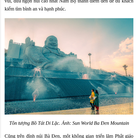
vui, đưa ngọn núi cao nhất Nam Bộ thành điểm đến để du khách 
kiếm tìm bình an và hạnh phúc.
Tôn tượng Bồ Tát Di Lặc. Ảnh: Sun World Ba Đen Mountain
Cũng trên đỉnh núi Bà Đen, một không gian triển lãm Phật giáo 