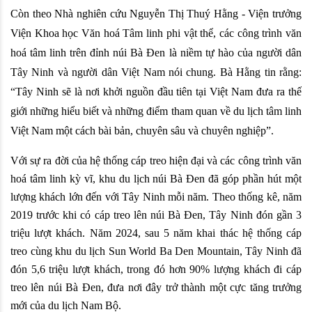
Còn theo Nhà nghiên cứu 
Nguyễn Thị Thuý Hằng - Viện trưởng 
Viện Khoa học Văn hoá Tâm linh phi vật thể, các công trình văn 
hoá tâm linh trên đỉnh núi Bà Đen là niềm tự hào của người dân 
Tây Ninh và người dân Việt Nam nói chung. Bà Hằng tin rằng: 
“Tây Ninh sẽ là nơi khởi nguồn đầu tiên tại Việt Nam đưa ra thế 
giới những hiểu biết và những điểm tham quan về du lịch tâm linh 
Việt Nam một cách bài bản, chuyên sâu và chuyên nghiệp”.
Với sự ra đời của hệ thống cáp treo hiện đại và các công trình văn 
hoá tâm linh kỳ vĩ, khu du lịch núi Bà Đen đã góp phần hút một 
lượng khách lớn đến với Tây Ninh mỗi năm. Theo thống kê, năm 
2019 trước khi có cáp treo lên núi Bà Đen, Tây Ninh đón gần 3 
triệu lượt khách. Năm 2024, sau 5 năm khai thác hệ thống cáp 
treo cùng khu du lịch Sun World Ba Den Mountain, Tây Ninh đã 
đón 5,6 triệu lượt khách, trong đó hơn 90% lượng khách đi cáp 
treo lên núi Bà Đen, đưa nơi đây trở thành một cực tăng trưởng 
mới của du lịch Nam Bộ.