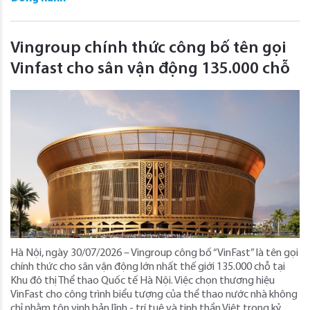
Vingroup chính thức công bố tên gọi
Vinfast cho sân vận động 135.000 chỗ
Hà Nội, ngày 30/07/2026 – Vingroup công bố “VinFast” là tên gọi
chính thức cho sân vận động lớn nhất thế giới 135.000 chỗ tại
Khu đô thị Thể thao Quốc tế Hà Nội. Việc chọn thương hiệu
VinFast cho công trình biểu tượng của thể thao nước nhà không
chỉ nhằm tôn vinh bản lĩnh - trí tuệ và tinh thần Việt trong kỷ