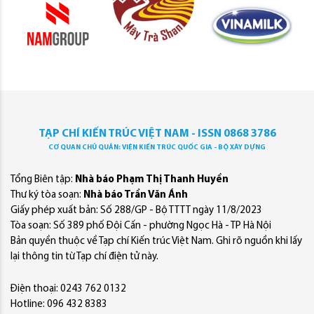
TẠP CHÍ KIẾN TRÚC VIỆT NAM - ISSN 0868 3786
CƠ QUAN CHỦ QUẢN: VIỆN KIẾN TRÚC QUỐC GIA - BỘ XÂY DỰNG
Tổng Biên tập:
Nhà báo Phạm Thị Thanh Huyền
Thư ký tòa soạn:
Nhà báo Trần Văn Ánh
Giấy phép xuất bản: Số 288/GP - Bộ TTTT ngày 11/8/2023
Tòa soạn: Số 389 phố Đội Cấn - phường Ngọc Hà - TP Hà Nội
Bản quyền thuộc về Tạp chí Kiến trúc Việt Nam. Ghi rõ nguồn khi lấy
lại thông tin từ Tạp chí điện tử này.
Điện thoại: 0243 762 0132
Hotline: 096 432 8383