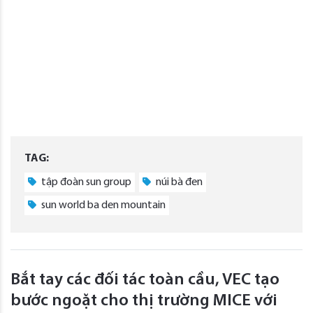
TAG:
tập đoàn sun group
núi bà đen
sun world ba den mountain
Bắt tay các đối tác toàn cầu, VEC tạo
bước ngoặt cho thị trường MICE với