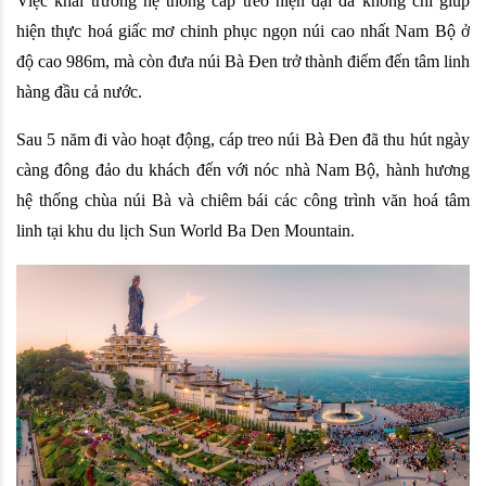
Việc khai trương hệ thống cáp treo hiện đại đã không chỉ giúp 
hiện thực hoá giấc mơ chinh phục ngọn núi cao nhất Nam Bộ ở 
độ cao 986
m
, mà còn đưa núi Bà Đen trở thành điểm đến tâm linh 
hàng đầu cả nước.
Sau 5 năm đi vào hoạt động, cáp treo núi Bà Đen đã thu hút ngày 
càng đông đảo du khách đến với nóc nhà Nam Bộ, hành hương 
hệ thống chùa núi Bà và chiêm bái các công trình văn hoá tâm 
linh tại khu du lịch Sun World Ba Den Mountain.