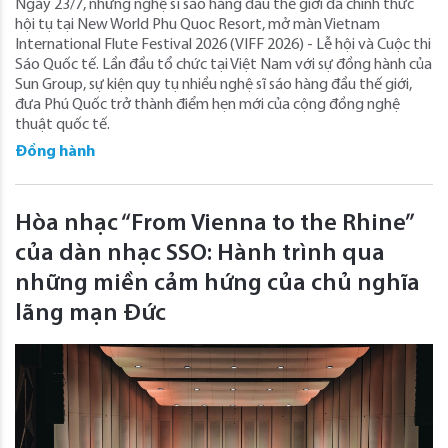
Ngày 23/7, những nghệ sĩ sáo hàng đầu thế giới đã chính thức
hội tụ tại New World Phu Quoc Resort, mở màn Vietnam
International Flute Festival 2026 (VIFF 2026) - Lễ hội và Cuộc thi
Sáo Quốc tế. Lần đầu tổ chức tại Việt Nam với sự đồng hành của
Sun Group, sự kiện quy tụ nhiều nghệ sĩ sáo hàng đầu thế giới,
đưa Phú Quốc trở thành điểm hẹn mới của cộng đồng nghệ
thuật quốc tế.
Đồng hành
Hòa nhạc “From Vienna to the Rhine”
của dàn nhạc SSO: Hành trình qua
những miền cảm hứng của chủ nghĩa
lãng mạn Đức