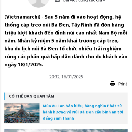
Bài viết cùng tác giả »
(Vietnamarchi) - Sau 5 năm đi vào hoạt động, hệ
thống cáp treo núi Bà Đen, Tây Ninh đã đón hàng
triệu lượt khách đến đỉnh núi cao nhất Nam Bộ mỗi
năm. Nhân kỷ niệm 5 năm khai trương cáp treo,
khu du lịch núi Bà Đen tổ chức nhiều trải nghiệm
cùng các phần quà hấp dẫn dành cho du khách vào
ngày 18/1/2025.
20:32, 16/01/2025
Print
CÓ THỂ BẠN QUAN TÂM
Mùa Vu Lan báo hiếu, hàng nghìn Phật tử
hành hương về Núi Bà Đen cầu bình an tới
đấng sinh thành