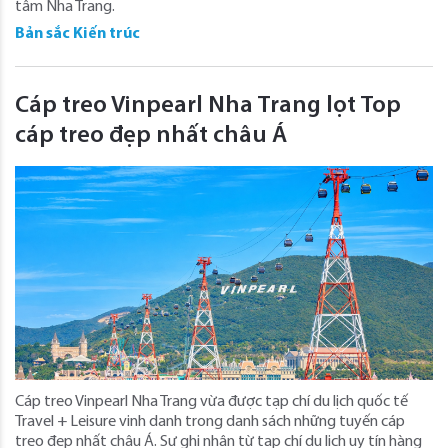
tâm Nha Trang.
Bản sắc Kiến trúc
Cáp treo Vinpearl Nha Trang lọt Top
cáp treo đẹp nhất châu Á
Cáp treo Vinpearl Nha Trang vừa được tạp chí du lịch quốc tế
Travel + Leisure vinh danh trong danh sách những tuyến cáp
treo đẹp nhất châu Á. Sự ghi nhận từ tạp chí du lịch uy tín hàng