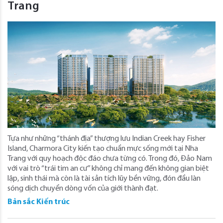
Trang
Tựa như những “thánh địa” thượng lưu Indian Creek hay Fisher
Island, Charmora City kiến tạo chuẩn mực sống mới tại Nha
Trang với quy hoạch độc đáo chưa từng có. Trong đó, Đảo Nam
với vai trò “trái tim an cư” không chỉ mang đến không gian biệt
lập, sinh thái mà còn là tài sản tích lũy bền vững, đón đầu làn
sóng dịch chuyển dòng vốn của giới thành đạt.
Bản sắc Kiến trúc