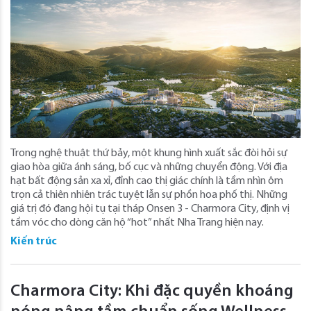
Trong nghệ thuật thứ bảy, một khung hình xuất sắc đòi hỏi sự
giao hòa giữa ánh sáng, bố cục và những chuyển động. Với địa
hạt bất động sản xa xỉ, đỉnh cao thị giác chính là tầm nhìn ôm
trọn cả thiên nhiên trác tuyệt lẫn sự phồn hoa phố thị. Những
giá trị đó đang hội tụ tại tháp Onsen 3 - Charmora City, định vị
tầm vóc cho dòng căn hộ “hot” nhất Nha Trang hiện nay.
Kiến trúc
Charmora City: Khi đặc quyền khoáng