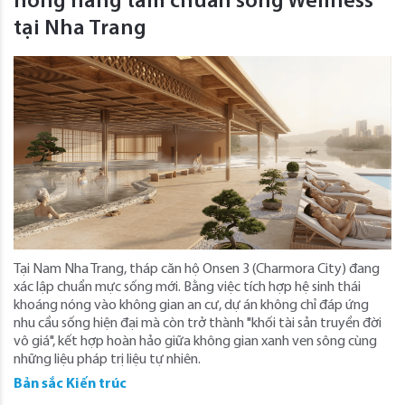
nóng nâng tầm chuẩn sống Wellness
tại Nha Trang
Tại Nam Nha Trang, tháp căn hộ Onsen 3 (Charmora City) đang
xác lập chuẩn mực sống mới. Bằng việc tích hợp hệ sinh thái
khoáng nóng vào không gian an cư, dự án không chỉ đáp ứng
nhu cầu sống hiện đại mà còn trở thành "khối tài sản truyền đời
vô giá", kết hợp hoàn hảo giữa không gian xanh ven sông cùng
những liệu pháp trị liệu tự nhiên.
Bản sắc Kiến trúc