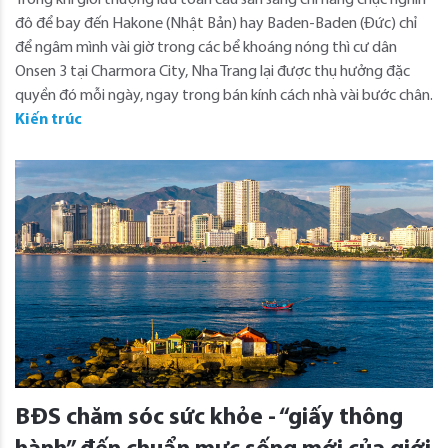
đô để bay đến Hakone (Nhật Bản) hay Baden-Baden (Đức) chỉ
để ngâm mình vài giờ trong các bể khoáng nóng thì cư dân
Onsen 3 tại Charmora City, Nha Trang lại được thụ hưởng đặc
quyền đó mỗi ngày, ngay trong bán kính cách nhà vài bước chân.
Kiến trúc
BĐS chăm sóc sức khỏe - “giấy thông