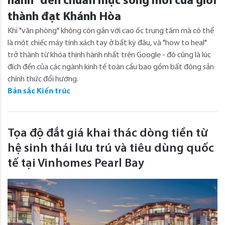
hành” đến chuẩn mực sống mới của giới
thành đạt Khánh Hòa
Khi "văn phòng" không còn gắn với cao ốc trung tâm mà có thể
là một chiếc máy tính xách tay ở bất kỳ đâu, và "how to heal"
trở thành từ khóa thịnh hành nhất trên Google - đó cũng là lúc
đích đến của các ngành kinh tế toàn cầu bao gồm bất động sản
chính thức đổi hướng.
Bản sắc Kiến trúc
Tọa độ đắt giá khai thác dòng tiền từ
hệ sinh thái lưu trú và tiêu dùng quốc
tế tại Vinhomes Pearl Bay