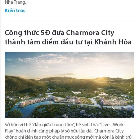
Nha Trang.
Kiến trúc
Công thức 5Đ đưa Charmora City
thành tâm điểm đầu tư tại Khánh Hòa
Sở hữu vị thế “đảo giữa trung tâm”, hệ sinh thái “Live - Work –
Play” hoàn chỉnh cùng pháp lý sở hữu lâu dài, Charmora City
không chỉ kiến tạo một chuẩn mực sống mới mà còn là kênh trú