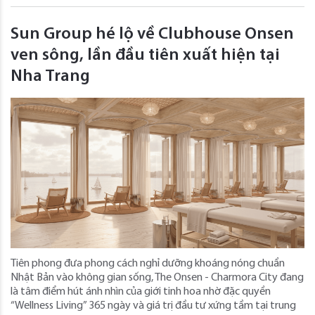
Sun Group hé lộ về Clubhouse Onsen
ven sông, lần đầu tiên xuất hiện tại
Nha Trang
Tiên phong đưa phong cách nghỉ dưỡng khoáng nóng chuẩn
Nhật Bản vào không gian sống, The Onsen - Charmora City đang
là tâm điểm hút ánh nhìn của giới tinh hoa nhờ đặc quyền
“Wellness Living” 365 ngày và giá trị đầu tư xứng tầm tại trung