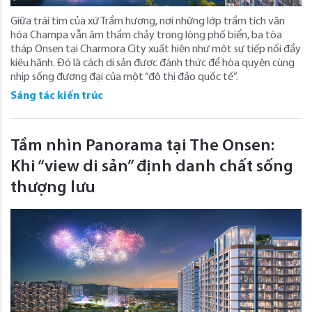
Giữa trái tim của xứ Trầm hương, nơi những lớp trầm tích văn
hóa Champa vẫn âm thầm chảy trong lòng phố biển, ba tòa
tháp Onsen tại Charmora City xuất hiện như một sự tiếp nối đầy
kiêu hãnh. Đó là cách di sản được đánh thức để hòa quyện cùng
nhịp sống đương đại của một “đô thị đảo quốc tế”.
Sáng tác kiến trúc
Tầm nhìn Panorama tại The Onsen:
Khi “view di sản” định danh chất sống
thượng lưu