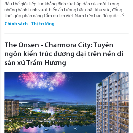
đầu thế giới tiếp tục khẳng định sức hấp dẫn của một trong
những hành trình vượt biển ấn tượng bậc nhất khu vực, đồng
thời góp phần nâng tầm du lịch Việt Nam trên bản đồ quốc tế.
Chính sách - Thị trường
The Onsen - Charmora City: Tuyên
ngôn kiến trúc đương đại trên nền di
sản xứ Trầm Hương