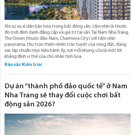
Khi sự xa xỉ dần bão hòa trong bất động sản, tầm nhìn là thước
đo mới định danh đẳng cấp và giá trị tài sản. Tại Nam Nha Trang,
The Onsen (thuộc đảo Nam, Charmora City) với tầm nhìn
panorama, thu trọn thiên nhiên trác tuyệt của vùng đất, đang
xác lập chuẩn mực kiêu hãnh ấy, nơi mỗi khung cửa là một lời
khẳng định vị thế của chủ nhân tinh hoa.
Bản sắc Kiến trúc
Dự án “thành phố đảo quốc tế” ở Nam
Nha Trang sẽ thay đổi cuộc chơi bất
động sản 2026?