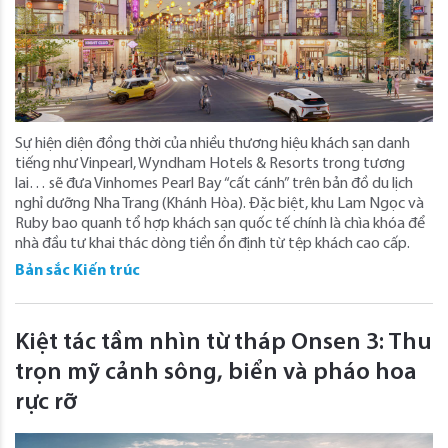
Sự hiện diện đồng thời của nhiều thương hiệu khách sạn danh
tiếng như Vinpearl, Wyndham Hotels & Resorts trong tương
lai… sẽ đưa Vinhomes Pearl Bay “cất cánh” trên bản đồ du lịch
nghỉ dưỡng Nha Trang (Khánh Hòa). Đặc biệt, khu Lam Ngọc và
Ruby bao quanh tổ hợp khách sạn quốc tế chính là chìa khóa để
nhà đầu tư khai thác dòng tiền ổn định từ tệp khách cao cấp.
Bản sắc Kiến trúc
Kiệt tác tầm nhìn từ tháp Onsen 3: Thu
trọn mỹ cảnh sông, biển và pháo hoa
rực rỡ