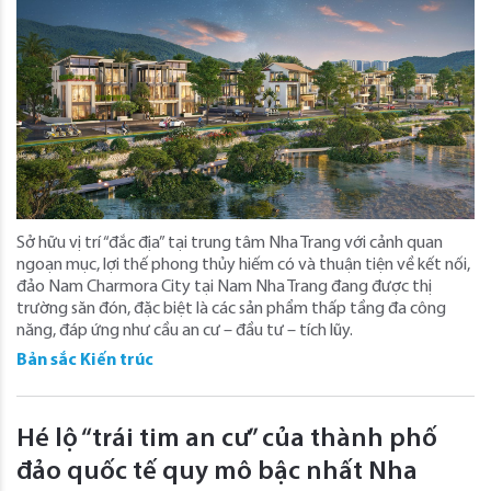
Sở hữu vị trí “đắc địa” tại trung tâm Nha Trang với cảnh quan
ngoạn mục, lợi thế phong thủy hiếm có và thuận tiện về kết nối,
đảo Nam Charmora City tại Nam Nha Trang đang được thị
trường săn đón, đặc biệt là các sản phẩm thấp tầng đa công
năng, đáp ứng như cầu an cư – đầu tư – tích lũy.
Bản sắc Kiến trúc
Hé lộ “trái tim an cư” của thành phố
đảo quốc tế quy mô bậc nhất Nha