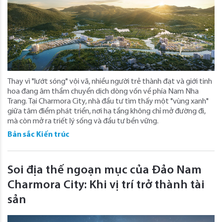
Thay vì "lướt sóng" vội vã, nhiều người trẻ thành đạt và giới tinh
hoa đang âm thầm chuyển dịch dòng vốn về phía Nam Nha
Trang. Tại Charmora City, nhà đầu tư tìm thấy một "vùng xanh"
giữa tâm điểm phát triển, nơi hạ tầng không chỉ mở đường đi,
mà còn mở ra triết lý sống và đầu tư bền vững.
Bản sắc Kiến trúc
Soi địa thế ngoạn mục của Đảo Nam
Charmora City: Khi vị trí trở thành tài
sản