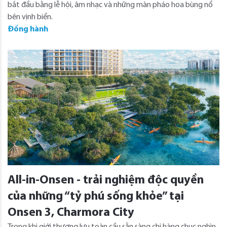
bắt đầu bằng lễ hội, âm nhạc và những màn pháo hoa bùng nổ
bên vịnh biển.
Đồng hành
All-in-Onsen - trải nghiệm độc quyền
của những “tỷ phú sống khỏe” tại
Onsen 3, Charmora City
Trong khi giới thượng lưu toàn cầu sẵn sàng chi hàng chục nghìn