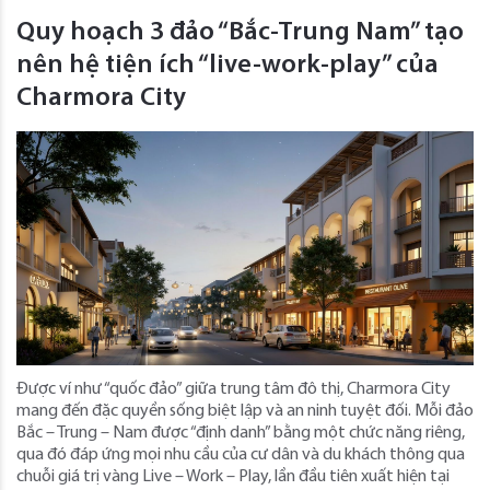
Quy hoạch 3 đảo “Bắc-Trung Nam” tạo
nên hệ tiện ích “live-work-play” của
Charmora City
Được ví như “quốc đảo” giữa trung tâm đô thị, Charmora City
mang đến đặc quyền sống biệt lập và an ninh tuyệt đối. Mỗi đảo
Bắc – Trung – Nam được “định danh” bằng một chức năng riêng,
qua đó đáp ứng mọi nhu cầu của cư dân và du khách thông qua
chuỗi giá trị vàng Live – Work – Play, lần đầu tiên xuất hiện tại