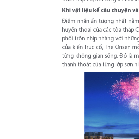
Khi vật liệu kể câu chuyện v
Điểm nhấn ấn tượng nhất nằm 
huyền thoại của các tòa tháp 
phối trộn nhịp nhàng với những
của kiến trúc cổ, The Onsen m
từng không gian sống. Đó là mộ
thanh thoát của từng lớp sơn hi