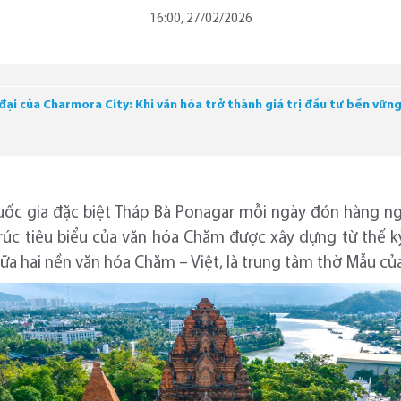
16:00, 27/02/2026
ại của Charmora City: Khi văn hóa trở thành giá trị đầu tư bền vữn
i
quốc gia đặc biệt Tháp Bà Ponagar mỗi ngày đón hàng n
c tiêu biểu của văn hóa Chăm được xây dựng từ thế kỷ V
iữa hai nền văn hóa Chăm – Việt, là trung tâm thờ Mẫu c