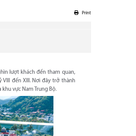
Print
g
ghìn lượt khách đến tham quan,
III đến XIII. Nơi đây trở thành
ủa khu vực Nam Trung Bộ.