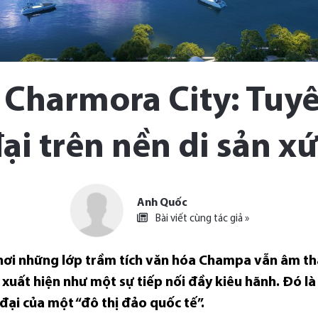
 Charmora City: Tuy
ại trên nền di sản 
Anh Quốc
Bài viết cùng tác giả »
 nơi những lớp trầm tích văn hóa Champa vẫn âm th
xuất hiện như một sự tiếp nối đầy kiêu hãnh. Đó là
ại của một “đô thị đảo quốc tế”.