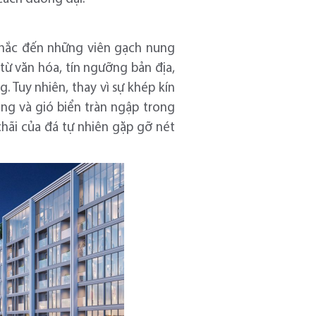
nhắc đến những viên gạch nung
ừ văn hóa, tín ngưỡng bản địa,
 Tuy nhiên, thay vì sự khép kín
ng và gió biển tràn ngập trong
chãi của đá tự nhiên gặp gỡ nét