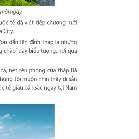
 mỗi ngày.
uốc tế đã viết tiếp chương mới
 City.
ươn dần lên đỉnh tháp là những
g chào” đầy biểu tượng, nơi quá
 cả, nét rêu phong của tháp Bà
chúng tôi muốn nhìn thấy di sản
c tế giàu bản sắc ngay tại Nam