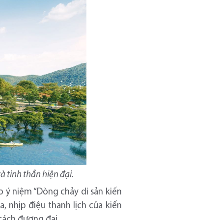
 tinh thần hiện đại.
o ý niệm “Dòng chảy di sản kiến
, nhịp điệu thanh lịch của kiến
 cách đương đại.