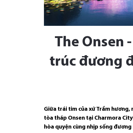
The Onsen -
trúc đương đ
Giữa trái tim của xứ Trầm hương,
tòa tháp Onsen tại Charmora City 
hòa quyện cùng nhịp sống đương đ