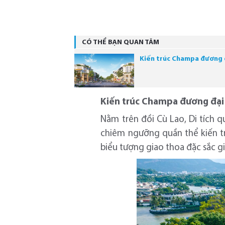
CÓ THỂ BẠN QUAN TÂM
Kiến trúc Champa đương đ
Kiến trúc Champa đương đạ
Nằm trên đồi Cù Lao, Di tích 
chiêm ngưỡng quần thể kiến trú
biểu tượng giao thoa đặc sắc g