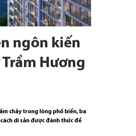
ên ngôn kiến
xứ Trầm Hương
ầm chảy trong lòng phố biển, ba
 cách di sản được đánh thức để