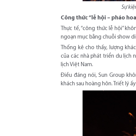
Sự kiệ
Công thức “lễ hội – pháo ho
Thực tế, “công thức lễ hội” kh
ngoạn mục bằng chuỗi show diễn,
Thống kê cho thấy, lượng khác
của các nhà phát triển du lịc
lịch Việt Nam.
Điều đáng nói, Sun Group khôn
khách sau hoàng hôn. Triết lý ấy