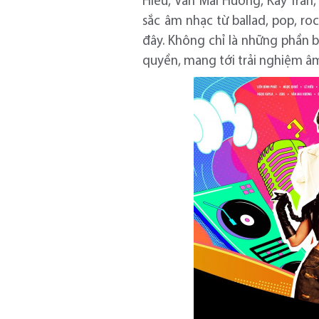
Hiếu, Văn Mai Hương, Kay Trầ
sắc âm nhạc từ ballad, pop, r
đây. Không chỉ là những phần 
quyền, mang tới trải nghiệm â