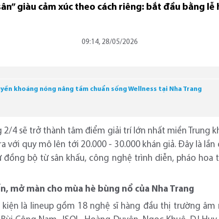
sân” giàu cảm xúc theo cách riêng: bắt đầu bằng l
09:14, 28/05/2026
uyền khoáng nóng nâng tầm chuẩn sống Wellness tại Nha Trang
 2/4 sẽ trở thành tâm điểm giải trí lớn nhất miền Trung k
ra với quy mô lên tới 20.000 - 30.000 khán giả. Đây là lầ
ư đồng bộ từ sân khấu, công nghệ trình diễn, pháo hoa tầ
iển, mở màn cho mùa hè bùng nổ của Nha Trang
 kiện là lineup gồm 18 nghệ sĩ hàng đầu thị trường âm