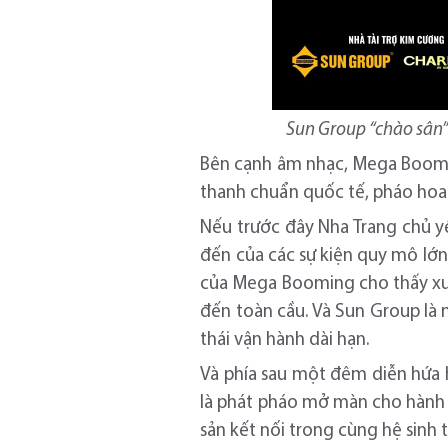
Sun Group “chào sân”
Bên cạnh âm nhạc, Mega Boomin
thanh chuẩn quốc tế, pháo hoa 
Nếu trước đây Nha Trang chủ y
đến của các sự kiện quy mô lớn,
của Mega Booming cho thấy xu h
đến toàn cầu. Và Sun Group là 
thái vận hành dài hạn.
Và phía sau một đêm diễn hứa h
là phát pháo mở màn cho hành t
sản kết nối trong cùng hệ sinh t