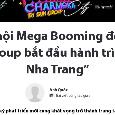
 hội Mega Booming 
roup bắt đầu hành tr
Nha Trang”
Anh Quốc
Bài viết cùng tác giả »
ỳ phát triển mới cùng khát vọng trở thành trung tâm