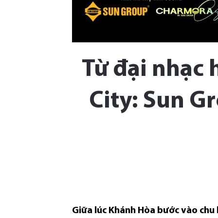
Từ đại nhạc
City: Sun G
Giữa lúc Khánh Hòa bước vào chu k