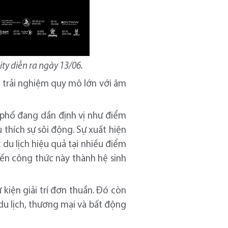
y diễn ra ngày 13/06.
 trải nghiệm quy mô lớn với âm
 phố đang dần định vị như điểm
 thích sự sôi động. Sự xuất hiện
du lịch hiệu quả tại nhiều điểm
iến công thức này thành hệ sinh
kiện giải trí đơn thuần. Đó còn
du lịch, thương mại và bất động