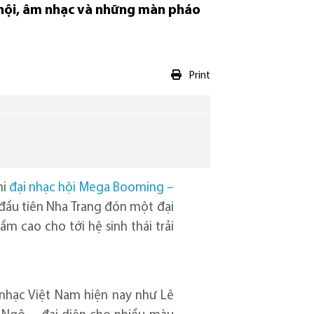
ễ hội, âm nhạc và những màn pháo
Print
hi
đại nhạc hội Mega Booming –
n đầu tiên Nha Trang đón một đại
m cao cho tới hệ sinh thái trải
 nhạc Việt Nam hiện nay như Lê