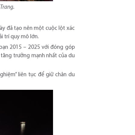
Trang.
này đã tạo nên một cuộc lột xác
i trí quy mô lớn.
 đoạn 2015 – 2025 với đóng góp
c tăng trưởng mạnh nhất của du
ghiệm” liên tục để giữ chân du