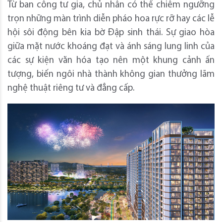
Từ ban công tư gia, chủ nhân có thể chiêm ngưỡng
trọn những màn trình diễn pháo hoa rực rỡ hay các lễ
hội sôi động bên kia bờ Đập sinh thái. Sự giao hòa
giữa mặt nước khoáng đạt và ánh sáng lung linh của
các sự kiện văn hóa tạo nên một khung cảnh ấn
tượng, biến ngôi nhà thành không gian thưởng lãm
nghệ thuật riêng tư và đẳng cấp.