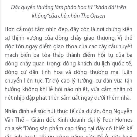
Đặc quyền thưởng lãm pháo hoa từ “khán đài trên
không”của chủ nhân The Onsen
Hơn cả một tầm nhìn đẹp, đây còn là nơi chứng kiến
sự thịnh vượng của dòng chảy giao thương. Vị thế
độc tôn ngay điểm giao thoa của các cây cầu huyết
mạch biến ba tòa tháp thành điểm hội tụ của ba
dòng chảy quan trọng: dòng khách du lịch quốc tế,
dòng cư dân tinh hoa và dòng thương mại luân
chuyển liên tục. Từ độ cao lý tưởng, cư dân vừa tận
hưởng không khí lễ hội náo nhiệt, vừa cảm nhận rõ
nét nhịp đập phát triển sầm uất ngay dưới thềm nhà.
Nhận định về sức hút thực tế của dự án, ông Nguyễn
Văn Thế – Giám đốc Kinh doanh đại lý Four Homes
chia sẻ: “Dòng sản phẩm cao tầng tại đây có thiết kế