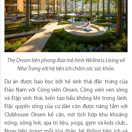
The Onsen tiên phong đưa mô hình Wellness Living về
Nha Trang với hệ tiện ích chăm sóc sức khỏe.
Dự án được bao bọc bởi hệ sinh thái đặc trưng của
Đảo Nam với Công viên Onsen, Công viên ven sông
và Đập sinh thái, kiến tạo bầu không khí trong lành.
Đặc quyền sống của cư dân còn được nâng tầm với
Clubhouse Onsen kế cận, nơi tích hợp khu khoáng
nóng, xông hơi, spa trị liệu, yoga, gym và kids club...
Ngay bên trong mỗi tòa tháp, hệ thống tiện ích và