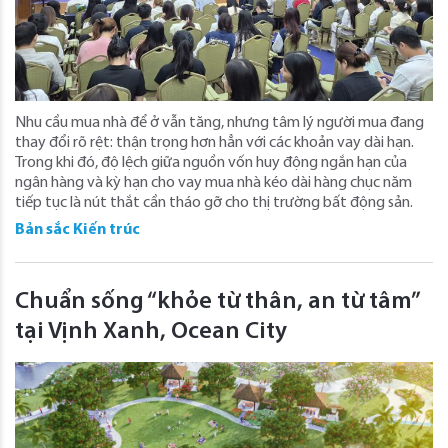
Nhu cầu mua nhà để ở vẫn tăng, nhưng tâm lý người mua đang
thay đổi rõ rệt: thận trọng hơn hẳn với các khoản vay dài hạn.
Trong khi đó, độ lệch giữa nguồn vốn huy động ngắn hạn của
ngân hàng và kỳ hạn cho vay mua nhà kéo dài hàng chục năm
tiếp tục là nút thắt cần tháo gỡ cho thị trường bất động sản.
Bản sắc Kiến trúc
Chuẩn sống “khỏe từ thân, an từ tâm”
tại Vịnh Xanh, Ocean City