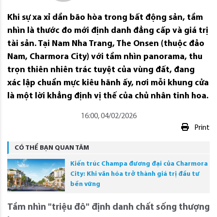
Khi sự xa xỉ dần bão hòa trong bất động sản, tầm
nhìn là thước đo mới định danh đẳng cấp và giá trị
tài sản. Tại Nam Nha Trang, The Onsen (thuộc đảo
Nam, Charmora City) với tầm nhìn panorama, thu
trọn thiên nhiên trác tuyệt của vùng đất, đang
xác lập chuẩn mực kiêu hãnh ấy, nơi mỗi khung cửa
là một lời khẳng định vị thế của chủ nhân tinh hoa.
16:00, 04/02/2026
Print
CÓ THỂ BẠN QUAN TÂM
Kiến trúc Champa đương đại của Charmora
City: Khi văn hóa trở thành giá trị đầu tư
bền vững
Tầm nhìn "triệu đô" định danh chất sống thượng