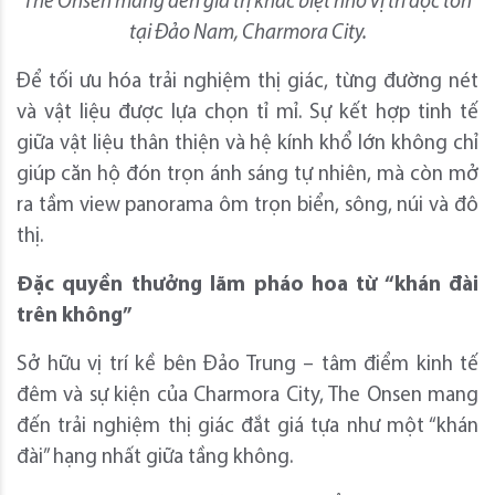
The Onsen mang đến giá trị khác biệt nhờ vị trí độc tôn
tại Đảo Nam, Charmora City.
Để tối ưu hóa trải nghiệm thị giác, từng đường nét
và vật liệu được lựa chọn tỉ mỉ. Sự kết hợp tinh tế
giữa vật liệu thân thiện và hệ kính khổ lớn không chỉ
giúp căn hộ đón trọn ánh sáng tự nhiên, mà còn mở
ra tầm view panorama ôm trọn biển, sông, núi và đô
thị.
Đặc quyền thưởng lãm pháo hoa từ “khán đài
trên không”
Sở hữu vị trí kề bên Đảo Trung – tâm điểm kinh tế
đêm và sự kiện của Charmora City, The Onsen mang
đến trải nghiệm thị giác đắt giá tựa như một “khán
đài” hạng nhất giữa tầng không.