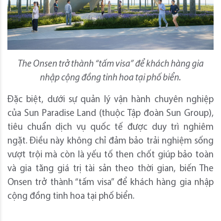
The Onsen trở thành “tấm visa” để khách hàng gia
nhập cộng đồng tinh hoa tại phố biển.
Đặc biệt, dưới sự quản lý vận hành chuyên nghiệp
của Sun Paradise Land (thuộc Tập đoàn Sun Group),
tiêu chuẩn dịch vụ quốc tế được duy trì nghiêm
ngặt. Điều này không chỉ đảm bảo trải nghiệm sống
vượt trội mà còn là yếu tố then chốt giúp bảo toàn
và gia tăng giá trị tài sản theo thời gian, biến The
Onsen trở thành “tấm visa” để khách hàng gia nhập
cộng đồng tinh hoa tại phố biển.