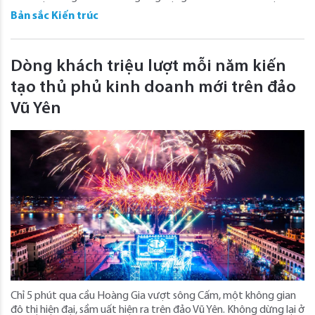
Bản sắc Kiến trúc
Dòng khách triệu lượt mỗi năm kiến
tạo thủ phủ kinh doanh mới trên đảo
Vũ Yên
Chỉ 5 phút qua cầu Hoàng Gia vượt sông Cấm, một không gian
đô thị hiện đại, sầm uất hiện ra trên đảo Vũ Yên. Không dừng lại ở