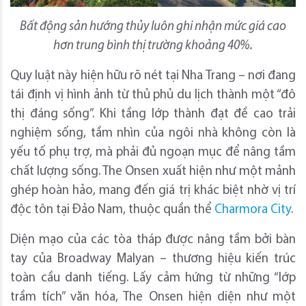
Bất động sản hướng thủy luôn ghi nhận mức giá cao
hơn trung bình thị trường khoảng 40%.
Quy luật này hiện hữu rõ nét tại Nha Trang – nơi đang
tái định vị hình ảnh từ thủ phủ du lịch thành một “đô
thị đáng sống”. Khi tầng lớp thành đạt đề cao trải
nghiệm sống, tầm nhìn của ngôi nhà không còn là
yếu tố phụ trợ, mà phải đủ ngoạn mục để nâng tầm
chất lượng sống. The Onsen xuất hiện như một mảnh
ghép hoàn hảo, mang đến giá trị khác biệt nhờ vị trí
độc tôn tại Đảo Nam, thuộc quần thể
Charmora City
.
Diện mạo của các tòa tháp được nâng tầm bởi bàn
tay của Broadway Malyan – thương hiệu kiến trúc
toàn cầu danh tiếng. Lấy cảm hứng từ những “lớp
trầm tích” văn hóa, The Onsen hiện diện như một