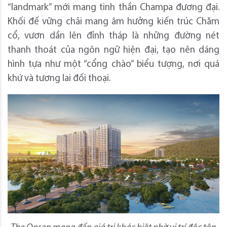
“landmark” mới mang tinh thần Champa đương đại.
Khối đế vững chãi mang âm hưởng kiến trúc Chăm
cổ, vươn dần lên đỉnh tháp là những đường nét
thanh thoát của ngôn ngữ hiện đại, tạo nên dáng
hình tựa như một “cổng chào” biểu tượng, nơi quá
khứ và tương lai đối thoại.