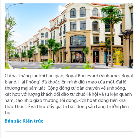
Chỉ hai tháng sau khi bàn giao, Royal Boulevard (Vinhomes Royal
Island, Hải Phòng) đã khoác lên mình diện mạo của một đại lộ
thương mại sầm uất. Cộng đồng cư dân chuyển về sinh sống,
kết hợp với lượng khách dồi dào từ chuỗi lễ hội và sự kiện quanh
năm, tạo nhịp giao thương sôi động, kích hoạt dòng tiền khai
thác thực tế và thúc đẩy giá trị bất động sản tăng trưởng liên
tục.
Bản sắc Kiến trúc