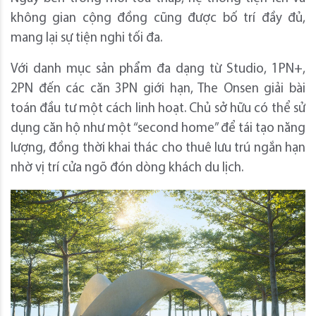
không gian cộng đồng cũng được bố trí đầy đủ,
mang lại sự tiện nghi tối đa.
Với danh mục sản phẩm đa dạng từ Studio, 1PN+,
2PN đến các căn 3PN giới hạn, The Onsen giải bài
toán đầu tư một cách linh hoạt. Chủ sở hữu có thể sử
dụng căn hộ như một “second home” để tái tạo năng
lượng, đồng thời khai thác cho thuê lưu trú ngắn hạn
nhờ vị trí cửa ngõ đón dòng khách du lịch.