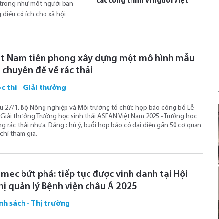
các công trình vì người Việt
 trọng như một người bạn
điều có ích cho xã hội.
ệt Nam tiên phong xây dựng một mô hình mẫu
 chuyên đề về rác thải
c thi - Giải thưởng
u 27/1, Bộ Nông nghiệp và Môi trường tổ chức họp báo công bố Lễ
 Giải thưởng Trường học sinh thái ASEAN Việt Nam 2025 - Trường học
g rác thải nhựa. Đáng chú ý, buổi họp báo có đại diện gần 50 cơ quan
chí tham gia.
mec bứt phá: tiếp tục được vinh danh tại Hội
hị quản lý Bệnh viện châu Á 2025
nh sách - Thị trường