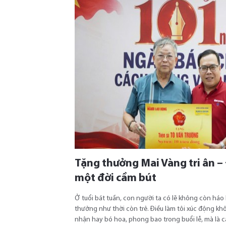
Tặng thưởng Mai Vàng tri ân – 
một đời cầm bút
Ở tuổi bát tuần, con người ta có lẽ không còn há
thưởng như thời còn trẻ. Điều làm tôi xúc động k
nhận hay bó hoa, phong bao trong buổi lễ, mà là 