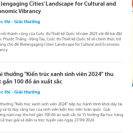
e)engaging Cities’ Landscape for Cultural and
onomic Vibrancy
c thi - Giải thưởng
 nối thành công của Cuộc thi Thiết kế Quốc tế năm 2023 với đề bài đặt
c Phước Thắng - Vũng Tàu, Cuộc thi Thiết kế Quốc tế sẽ chính thức trở
cùng chủ đề (Re)engaging Cities’ Landscape for Cultural and Economic
ancy.
i thưởng "Kiến trúc xanh sinh viên 2024" thu
t gần 100 đồ án xuất sắc
c thi - Giải thưởng
 thưởng "Kiến trúc xanh sinh viên 2024" tiếp tục hành trình khơi dậy tài
 và tư duy sáng tạo của sinh viên kiến trúc trên toàn quốc. Giải
ng năm nay thu hút gần 100 đồ án xuất sắc từ 15 trường đại học hàng
 Lễ trao giải sẽ diễn ra trực tuyến vào ngày 27/09/2024.