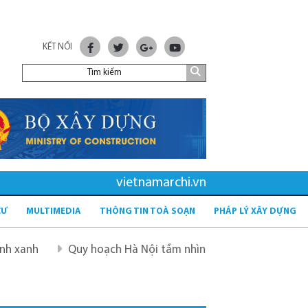
KẾT NỐI
vietnamarchi.vn
CƯ
MULTIMEDIA
THÔNG TIN TOÀ SOẠN
PHÁP LÝ XÂY DỰNG
Quy hoạch Hà Nội tầm nhìn 100 năm
Quy hoạch mới sau