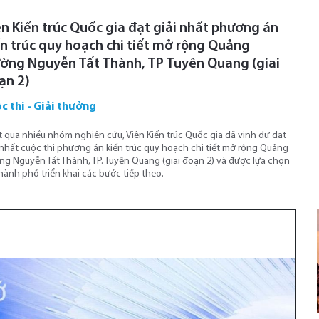
ện Kiến trúc Quốc gia đạt giải nhất phương án
ến trúc quy hoạch chi tiết mở rộng Quảng
ường Nguyễn Tất Thành, TP Tuyên Quang (giai
ạn 2)
c thi - Giải thưởng
 qua nhiều nhóm nghiên cứu, Viện Kiến trúc Quốc gia đã vinh dự đạt
 nhất cuộc thi phương án kiến trúc quy hoạch chi tiết mở rộng Quảng
ng Nguyễn Tất Thành, TP. Tuyên Quang (giai đoạn 2) và được lựa chọn
hành phố triển khai các bước tiếp theo.