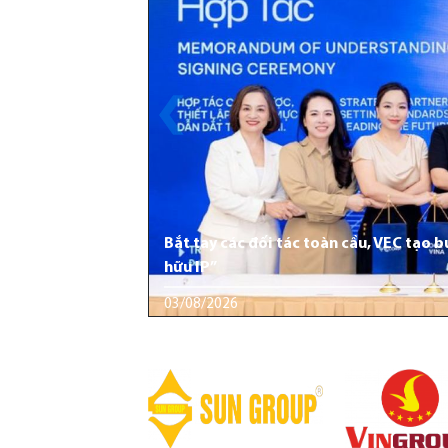
Bắt tay các đối tác toàn cầu, VEC tạo 
hữu IP”
03/08/2026