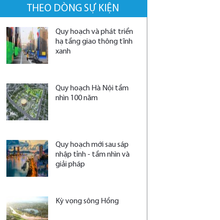
THEO DÒNG SỰ KIỆN
Quy hoạch và phát triển
hạ tầng giao thông tĩnh
xanh
Quy hoạch Hà Nội tầm
nhìn 100 năm
Quy hoạch mới sau sáp
nhập tỉnh - tầm nhìn và
giải pháp
Kỳ vọng sông Hồng