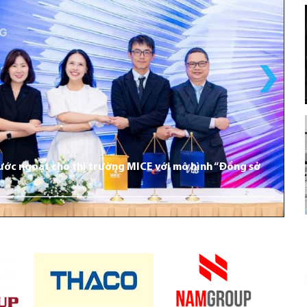
bước ngoặt cho thị trường MICE với mô hình “Đồng sở