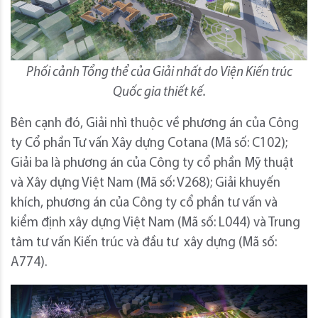
Phối cảnh Tổng thể của Giải nhất do Viện Kiến trúc
Quốc gia thiết kế.
Bên cạnh đó, Giải nhì thuộc về phương án của Công
ty Cổ phần Tư vấn Xây dựng Cotana (Mã số: C102);
Giải ba là phương án của Công ty cổ phần Mỹ thuật
và Xây dựng Việt Nam (Mã số: V268); Giải khuyến
khích, phương án của Công ty cổ phần tư vấn và
kiểm định xây dựng Việt Nam (Mã số: L044) và Trung
tâm tư vấn Kiến trúc và đầu tư xây dựng (Mã số:
A774).