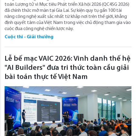
toán Lượng tử vì Mục tiêu Phát triển Xã hội 2026 (QC4SG 2026)
đã chính thức mở màn tại Gia Lai. Sự kiện quy tụ gần 100 tài
năng công nghệ xuất sắc nhất từ khắp nơi trên thế giới, khẳng
định quyết tâm của Việt Nam trong việc chủ động tham gia vào
cuộc đua công nghệ chiến lược này.
Cuộc thi - Giải thưởng
Lễ bế mạc VAIC 2026: Vinh danh thế hệ
"AI Builders" đưa tri thức toàn cầu giải
bài toán thực tế Việt Nam