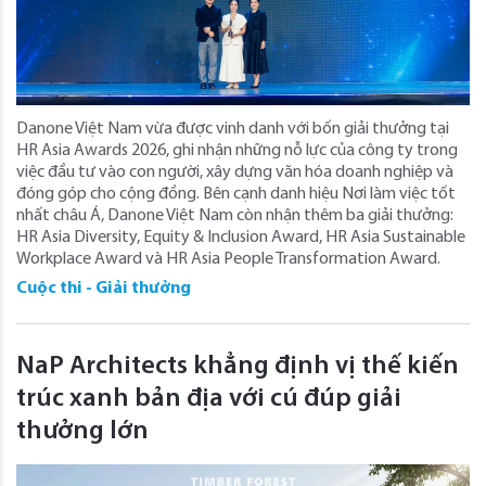
Danone Việt Nam vừa được vinh danh với bốn giải thưởng tại
HR Asia Awards 2026, ghi nhận những nỗ lực của công ty trong
việc đầu tư vào con người, xây dựng văn hóa doanh nghiệp và
đóng góp cho cộng đồng. Bên cạnh danh hiệu Nơi làm việc tốt
nhất châu Á, Danone Việt Nam còn nhận thêm ba giải thưởng:
HR Asia Diversity, Equity & Inclusion Award, HR Asia Sustainable
Workplace Award và HR Asia People Transformation Award.
Cuộc thi - Giải thưởng
NaP Architects khẳng định vị thế kiến
trúc xanh bản địa với cú đúp giải
thưởng lớn