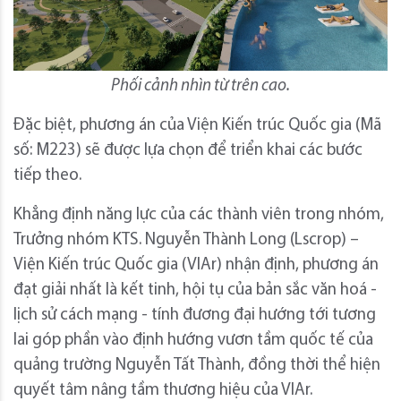
Phối cảnh nhìn từ trên cao.
Đặc biệt, phương án của Viện Kiến trúc Quốc gia (Mã
số: M223) sẽ được lựa chọn để triển khai các bước
tiếp theo.
Khẳng định năng lực của các thành viên trong nhóm,
Trưởng nhóm KTS. Nguyễn Thành Long (Lscrop) –
Viện Kiến trúc Quốc gia (VIAr) nhận định, phương án
đạt giải nhất là kết tinh, hội tụ của bản sắc văn hoá -
lịch sử cách mạng - tính đương đại hướng tới tương
lai góp phần vào định hướng vươn tầm quốc tế của
quảng trường Nguyễn Tất Thành, đồng thời thể hiện
quyết tâm nâng tầm thương hiệu của VIAr.