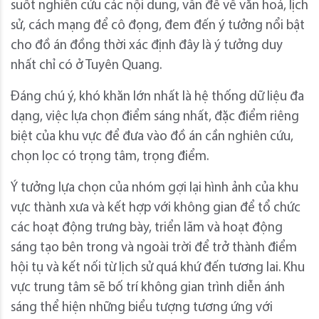
suốt nghiên cứu các nội dung, vấn đề về văn hoá, lịch
sử, cách mạng để cô đọng, đem đến ý tưởng nổi bật
cho đồ án đồng thời xác định đây là ý tưởng duy
nhất chỉ có ở Tuyên Quang.
Đáng chú ý, khó khăn lớn nhất là hệ thống dữ liệu đa
dạng, việc lựa chọn điểm sáng nhất, đặc điểm riêng
biệt của khu vực để đưa vào đồ án cần nghiên cứu,
chọn lọc có trọng tâm, trọng điểm.
Ý tưởng lựa chọn của nhóm gợi lại hình ảnh của khu
vực thành xưa và kết hợp với không gian để tổ chức
các hoạt động trưng bày, triển lãm và hoạt động
sáng tạo bên trong và ngoài trời để trở thành điểm
hội tụ và kết nối từ lịch sử quá khứ đến tương lai. Khu
vực trung tâm sẽ bố trí không gian trình diễn ánh
sáng thể hiện những biểu tượng tương ứng với