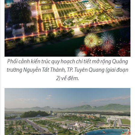
Phối cảnh kiến trúc quy hoạch chi tiết mở rộng Quảng
trường Nguyễn Tất Thành, TP. Tuyên Quang (giai đoạn
2) về đêm.