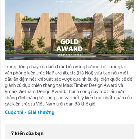
Trong dòng chảy của kiến trúc bền vững hướng tới tương lai,
văn phòng kiến trúc NaP architects (Hà Nội) vừa tạo nên một
dấu ấn đậm nét khi xuất sắc vượt qua nhiều đại diện quốc tế để
giành cú đụp chiến thắng tại Mass Timber Design Award và
Vmark Vietnam Design Award. Thành công này một lần nữa
khẳng định năng lực sáng tạo và triết lý kiến trúc nhất quán của
các kiến trúc sư Việt Nam trên bản đồ thế giới.
Cuộc thi - Giải thưởng
Ý kiến của bạn