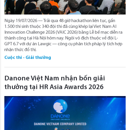
Ngày 19/07/2026 — Trải qua 48 giờ hackathon liên tục, gần
1.500 thí sinh thuộc 340 đội thi đã cùng khép lại Viet Nam AI
Innovation Challenge 2026 (VAIC 2026) bằng Lễ bế mạc diễn ra
thành công tại Hà Nội hôm nay. Ngôi vô địch thuộc về đội L-
GPT 6.7 với dự án Lawgic — công cụ phân tích pháp lý tích hợp
nhận thức đồ thị.
Cuộc thi - Giải thưởng
Danone Việt Nam nhận bốn giải
thưởng tại HR Asia Awards 2026