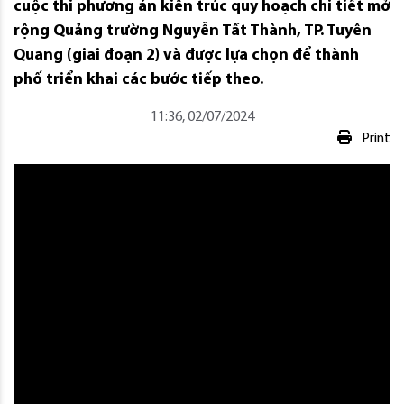
cuộc thi phương án kiến trúc quy hoạch chi tiết mở
rộng Quảng trường Nguyễn Tất Thành, TP. Tuyên
Quang (giai đoạn 2) và được lựa chọn để thành
phố triển khai các bước tiếp theo.
11:36, 02/07/2024
Print