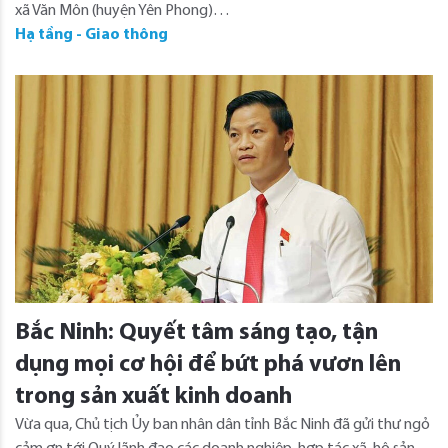
xã Văn Môn (huyện Yên Phong)…
Hạ tầng - Giao thông
Bắc Ninh: Quyết tâm sáng tạo, tận
dụng mọi cơ hội để bứt phá vươn lên
trong sản xuất kinh doanh
Vừa qua, Chủ tịch Ủy ban nhân dân tỉnh Bắc Ninh đã gửi thư ngỏ