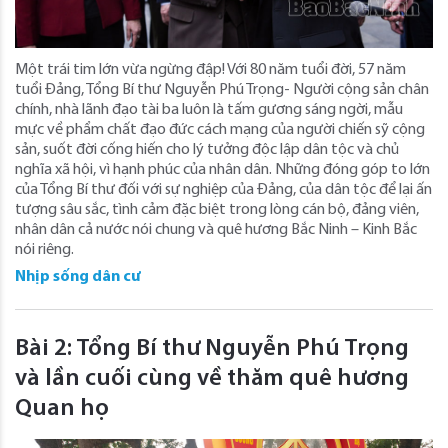
Một trái tim lớn vừa ngừng đập! Với 80 năm tuổi đời, 57 năm
tuổi Đảng, Tổng Bí thư Nguyễn Phú Trọng- Người cộng sản chân
chính, nhà lãnh đạo tài ba luôn là tấm gương sáng ngời, mẫu
mực về phẩm chất đạo đức cách mạng của người chiến sỹ cộng
sản, suốt đời cống hiến cho lý tưởng độc lập dân tộc và chủ
nghĩa xã hội, vì hạnh phúc của nhân dân. Những đóng góp to lớn
của Tổng Bí thư đối với sự nghiệp của Đảng, của dân tộc để lại ấn
tượng sâu sắc, tình cảm đặc biệt trong lòng cán bộ, đảng viên,
nhân dân cả nước nói chung và quê hương Bắc Ninh – Kinh Bắc
nói riêng.
Nhịp sống dân cư
Bài 2: Tổng Bí thư Nguyễn Phú Trọng
và lần cuối cùng về thăm quê hương
Quan họ