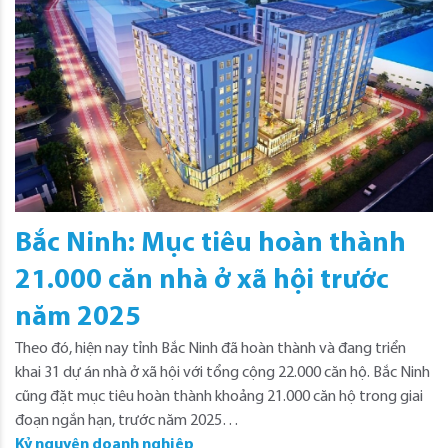
Bắc Ninh: Mục tiêu hoàn thành
21.000 căn nhà ở xã hội trước
năm 2025
Theo đó, hiện nay tỉnh Bắc Ninh đã hoàn thành và đang triển
khai 31 dự án nhà ở xã hội với tổng cộng 22.000 căn hộ. Bắc Ninh
cũng đặt mục tiêu hoàn thành khoảng 21.000 căn hộ trong giai
đoạn ngắn hạn, trước năm 2025…
Kỷ nguyên doanh nghiệp