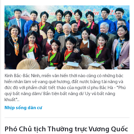
Kinh Bắc-Bắc Ninh, miền văn hiến thời nào cũng có những bậc
hiền nhân làm vẻ vang quê hương, đất nước bằng tài năng và
đức độ với phẩm chất tiết tháo của người sĩ phu Bắc Hà - "Phú
quý bất năng dâm/ Bần tiện bất năng di/ Uy vũ bất năng
khuất"...
Nhịp sống dân cư
Phó Chủ tịch Thường trực Vương Quốc