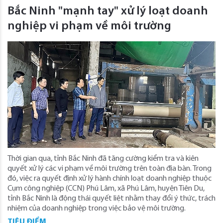
Bắc Ninh "mạnh tay" xử lý loạt doanh
nghiệp vi phạm về môi trường
Thời gian qua, tỉnh Bắc Ninh đã tăng cường kiểm tra và kiên
quyết xử lý các vi phạm về môi trường trên toàn địa bàn. Trong
đó, việc ra quyết định xử lý hành chính loạt doanh nghiệp thuộc
Cụm công nghiệp (CCN) Phú Lâm, xã Phú Lâm, huyện Tiên Du,
tỉnh Bắc Ninh là động thái quyết liệt nhằm thay đổi ý thức, trách
nhiệm của doanh nghiệp trong việc bảo vệ môi trường.
TIÊU ĐIỂM