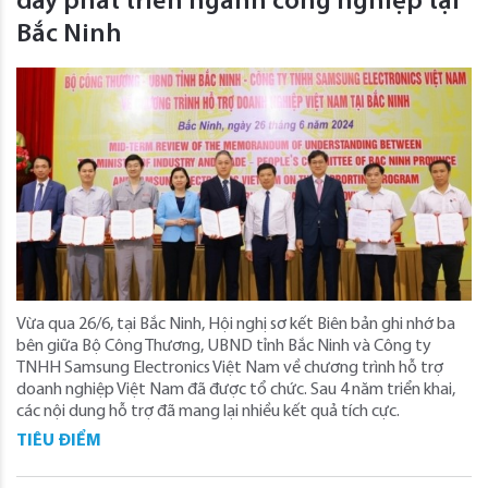
đẩy phát triển ngành công nghiệp tại
Bắc Ninh
Vừa qua 26/6, tại Bắc Ninh, Hội nghị sơ kết Biên bản ghi nhớ ba
bên giữa Bộ Công Thương, UBND tỉnh Bắc Ninh và Công ty
TNHH Samsung Electronics Việt Nam về chương trình hỗ trợ
doanh nghiệp Việt Nam đã được tổ chức. Sau 4 năm triển khai,
các nội dung hỗ trợ đã mang lại nhiều kết quả tích cực.
TIÊU ĐIỂM