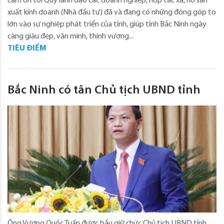
cảm ơn tới Quý lãnh đạo các doanh nghiệp, hợp tác xã, hộ sản
xuất kinh doanh (Nhà đầu tư) đã và đang có những đóng góp to
lớn vào sự nghiệp phát triển của tỉnh, giúp tỉnh Bắc Ninh ngày
càng giàu đẹp, văn minh, thịnh vượng...
TIÊU ĐIỂM
Bắc Ninh có tân Chủ tịch UBND tỉnh
Ông Vương Quốc Tuấn được bầu giữ chức Chủ tịch UBND tỉnh