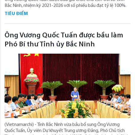
Bắc Ninh, nhiệm kỳ 2021-2026 với số phiếu bầu đạt tỷ lệ 100%.
TIÊU ĐIỂM
Ông Vương Quốc Tuấn được bầu làm
Phó Bí thư Tỉnh ủy Bắc Ninh
(Vietnamarchi) - Tỉnh Bắc Ninh vừa bầu bổ sung Ông Vương
Quốc Tuấn, Ủy viên Dự khuyết Trung ương Đảng, Phó Chủ tịch