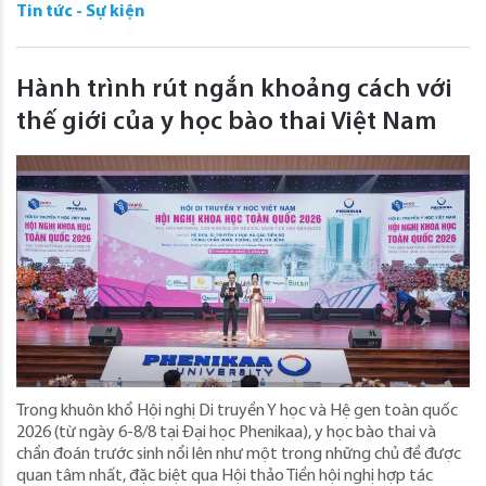
Tin tức - Sự kiện
Hành trình rút ngắn khoảng cách với
thế giới của y học bào thai Việt Nam
Trong khuôn khổ Hội nghị Di truyền Y học và Hệ gen toàn quốc
2026 (từ ngày 6-8/8 tại Đại học Phenikaa), y học bào thai và
chẩn đoán trước sinh nổi lên như một trong những chủ đề được
quan tâm nhất, đặc biệt qua Hội thảo Tiền hội nghị hợp tác