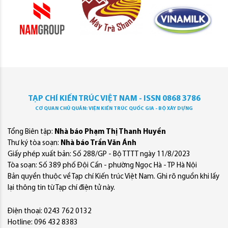
TẠP CHÍ KIẾN TRÚC VIỆT NAM - ISSN 0868 3786
CƠ QUAN CHỦ QUẢN: VIỆN KIẾN TRÚC QUỐC GIA - BỘ XÂY DỰNG
Tổng Biên tập:
Nhà báo Phạm Thị Thanh Huyền
Thư ký tòa soạn:
Nhà báo Trần Văn Ánh
Giấy phép xuất bản: Số 288/GP - Bộ TTTT ngày 11/8/2023
Tòa soạn: Số 389 phố Đội Cấn - phường Ngọc Hà - TP Hà Nội
Bản quyền thuộc về Tạp chí Kiến trúc Việt Nam. Ghi rõ nguồn khi lấy
lại thông tin từ Tạp chí điện tử này.
Điện thoại: 0243 762 0132
Hotline: 096 432 8383