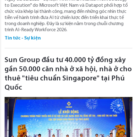
to Execution" do Microsoft Việt Nam và Datapot phối hợp tổ
chức vừa khép lại thành công, mang đến những góc nhìn thực
tiễn về hành trình đưa AI từ chiến lược đến triển khai thực tế
trong doanh nghiệp. Đây là sự kiện nằm trong chuỗi chương
trình AI-Ready Workforce 2026.
Tin tức - Sự kiện
Sun Group đầu tư 40.000 tỷ đồng xây
gần 50.000 căn nhà ở xã hội, nhà ở cho
thuê "tiêu chuẩn Singapore" tại Phú
Quốc