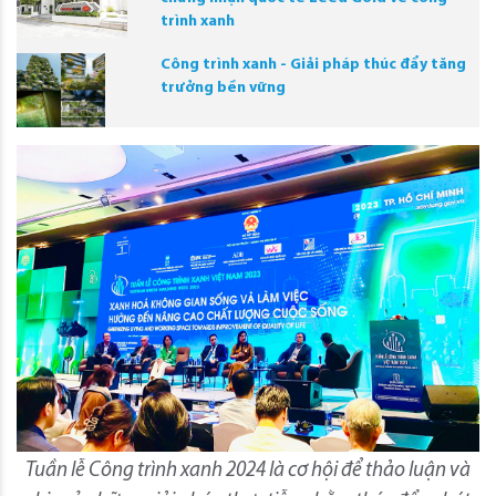
trình xanh
Công trình xanh - Giải pháp thúc đẩy tăng
trưởng bền vững
Tuần lễ Công trình xanh 2024 là cơ hội để thảo luận và