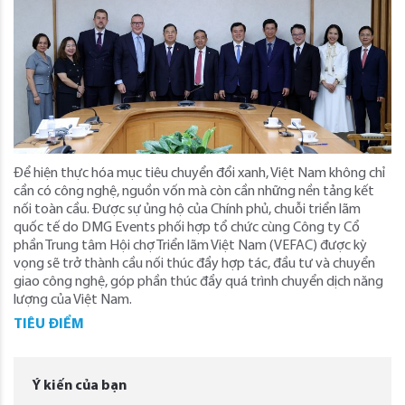
Để hiện thực hóa mục tiêu chuyển đổi xanh, Việt Nam không chỉ
cần có công nghệ, nguồn vốn mà còn cần những nền tảng kết
nối toàn cầu. Được sự ủng hộ của Chính phủ, chuỗi triển lãm
quốc tế do DMG Events phối hợp tổ chức cùng Công ty Cổ
phần Trung tâm Hội chợ Triển lãm Việt Nam (VEFAC) được kỳ
vọng sẽ trở thành cầu nối thúc đẩy hợp tác, đầu tư và chuyển
giao công nghệ, góp phần thúc đẩy quá trình chuyển dịch năng
lượng của Việt Nam.
TIÊU ĐIỂM
Ý kiến của bạn