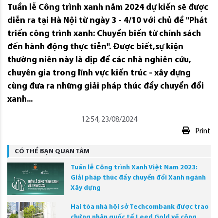
Tuần lễ Công trình xanh năm 2024 dự kiến sẽ được
diễn ra tại Hà Nội từ ngày 3 - 4/10 với chủ đề "Phát
triển công trình xanh: Chuyển biến từ chính sách
đến hành động thực tiễn". Được biết,sự kiện
thường niên này là dịp để các nhà nghiên cứu,
chuyên gia trong lĩnh vực kiến trúc - xây dựng
cùng đưa ra những giải pháp thúc đẩy chuyển đổi
xanh...
12:54, 23/08/2024
Print
CÓ THỂ BẠN QUAN TÂM
Tuần lễ Công trình Xanh Việt Nam 2023:
Giải pháp thúc đẩy chuyển đổi Xanh ngành
Xây dựng
Hai tòa nhà hội sở Techcombank được trao
chứng nhận quốc tế Leed Gold về công