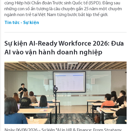
cùng Hiệp hội Chẩn đoán Trước sinh Quốc tế (ISPD). Đằng sau
những con số ấn tượng là câu chuyện gần 25 năm một chuyên
ngành non trẻ tại Việt Nam từng bước bắt kịp thế giới.
Tin tức - Sự kiện
Sự kiện AI-Ready Workforce 2026: Đưa
AI vào vận hành doanh nghiệp
Ngày 06/08/2026 – Sự kiện "AI in HR & Finance: From Strategy