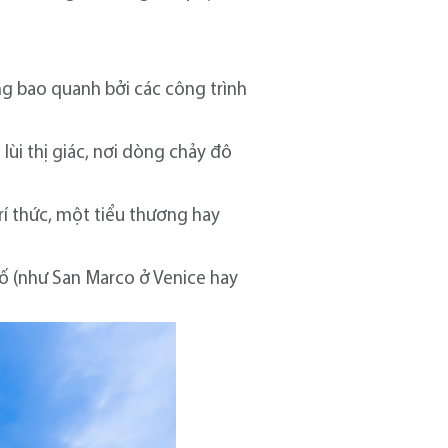
g bao quanh bởi các công trình
ùi thị giác, nơi dòng chảy đô
rí thức, một tiểu thương hay
ố (như San Marco ở Venice hay