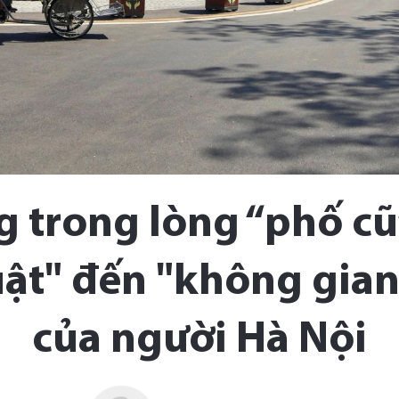
 trong lòng “phố cũ
uật" đến "không gia
của người Hà Nội