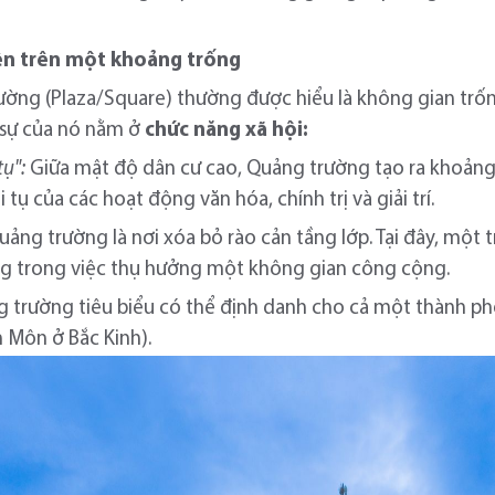
lên trên một khoảng trống
ường (Plaza/Square) thường được hiểu là không gian trốn
ực sự của nó nằm ở
chức năng xã hội:
tụ":
Giữa mật độ dân cư cao, Quảng trường tạo ra khoảng l
 tụ của các hoạt động văn hóa, chính trị và giải trí.
ảng trường là nơi xóa bỏ rào cản tầng lớp. Tại đây, một t
ng trong việc thụ hưởng một không gian công cộng.
 trường tiêu biểu có thể định danh cho cả một thành ph
n Môn ở Bắc Kinh).