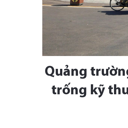
Quảng trường
trống kỹ th