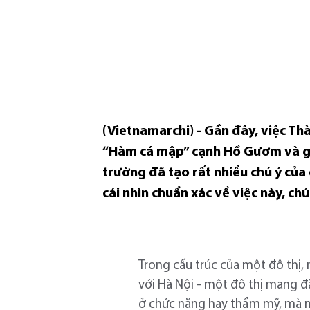
(Vietnamarchi) - Gần đây, việc T
“Hàm cá mập” cạnh Hồ Gươm và g
trường đã tạo rất nhiều chú ý của
cái nhìn chuẩn xác về việc này, ch
Trong cấu trúc của một đô thị, 
với Hà Nội - một đô thị mang đ
ở chức năng hay thẩm mỹ, mà nó