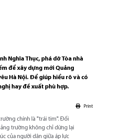
inh Nghĩa Thục, phá dỡ Tòa nhà
iếm để xây dựng mới Quảng
êu Hà Nội. Để giúp hiểu rõ và có
 nghị hay đề xuất phù hợp.
Print
ường chính là "trái tim". Đối
uảng trường không chỉ dừng lại
úc của người dân giữa áp lực