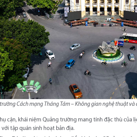
trường Cách mạng Tháng Tám – Không gian nghệ thuật và ch
ụ cận, khái niệm Quảng trường mang tính đặc thù của lị
 với tập quán sinh hoạt bản địa.