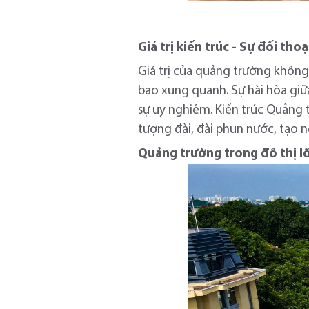
Giá trị kiến trúc - Sự đối th
Giá trị của quảng trường khôn
bao xung quanh. Sự hài hòa giữ
sự uy nghiêm. Kiến trúc Quảng 
tượng đài, đài phun nước, tạo n
Quảng trường trong đô thị lõi