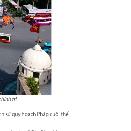
ính trị
ch sử quy hoạch Pháp cuối thế