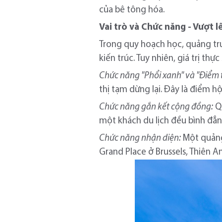
của bê tông hóa.
Vai trò và Chức năng - Vượt 
Trong quy hoạch học, quảng tr
kiến trúc. Tuy nhiên, giá trị th
Chức năng "Phổi xanh" và "Điểm 
thị tạm dừng lại. Đây là điểm hội
Chức năng gắn kết cộng đồng:
Qu
một khách du lịch đều bình đẳ
Chức năng nhận diện:
Một quảng
Grand Place ở Brussels, Thiên A