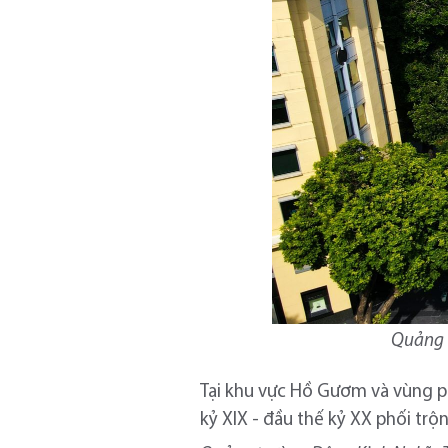
Quảng 
Tại khu vực Hồ Gươm và vùng ph
kỷ XIX - đầu thế kỷ XX phối trộn