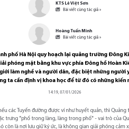
KTS Lê Việt Sơn
Bài viết cùng tác giả »
Hoàng Tuấn Minh
Bài viết cùng tác giả »
hành phố Hà Nội quy hoạch lại quảng trường Đông K
iải phóng mặt bằng khu vực phía Đông hồ Hoàn K
 giới làm nghề và người dân, đặc biệt những người y
úng ta cần định vị khoa học để từ đó có những kiến
14:19, 07/01/2026
nếu các Tuyến đường được ví như huyết quản, thì Quảng tr
ặc trưng "phố trong làng, làng trong phố" - vai trò của Q
 còn là nơi lưu giữ ký ức, là không gian giải phóng cảm x