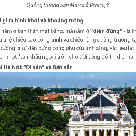
Quảng trường San Marco ở Venice, Ý
oại giữa hình khối và khoảng trống
g nằm ở bản thân mặt bằng, mà nằm ở
"diện đứng"
- là 
a tỉ lệ chiều cao công trình và chiều rộng quảng trường 
trường là sự dàn dựng công phu của ánh sáng, vật liệu lá
ên một "sân khấu ngoài trời" cho đời sống đô thị diễn ra.
 Hà Nội: “Di sản” và Bản sắc