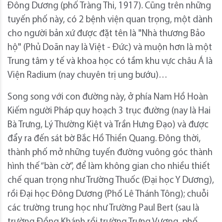
Đông Dương (phố Tràng Thi, 1917). Cũng trên những
tuyến phố này, có 2 bệnh viện quan trọng, một dành
cho người bản xứ được đặt tên là "Nhà thương Bảo
hộ" (Phủ Doãn nay là Việt - Đức) và muộn hơn là một
Trung tâm y tế và khoa học có tầm khu vực châu Á là
Viện Radium (nay chuyên trị ung bướu)…
Song song với con đường này, ở phía Nam Hồ Hoàn
Kiếm người Pháp quy hoạch 3 trục đường (nay là Hai
Bà Trưng, Lý Thường Kiệt và Trần Hưng Đạo) và được
đẩy ra đến sát bờ Bắc Hồ Thiền Quang. Đông thời,
thành phố mở những tuyến đường vuông góc thành
hình thế “bàn cờ”, để làm không gian cho nhiều thiết
chế quan trọng như Trường Thuốc (Đại học Y Dương),
rồi Đại học Đông Dương (Phố Lê Thánh Tông); chuỗi
các trường trung học như Trường Paul Bert (sau là