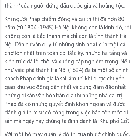
thành” của người đứng đầu quốc gia và hoàng tộc.
Khi người Pháp chiếm đóng và cai trị thì đã hơn 80
năm (từ 1804 -1945) Hà Nội không còn là kinh đô, rồi
không còn là Bắc thành mà chỉ còn là tỉnh thành Hà
Nội. Dân cư vẫn duy trì những sinh hoạt của một cái
chợ lớn nhất trên toàn cõi Bắc kỳ, nhưng hạ tầng và
kiến trúc đã lỗi thời và xuống cấp nghiêm trọng. Nếu
như việc phá thành Hà Nội (1894) đã bị một số chính
khách Pháp đánh giá là sai lầm thì khi được chuyển
giao khu vực đông dân nhất và cũng đậm đặc nhất
những di sản văn hóa bản địa thì những nhà cai trị
Pháp đã có những quyết định khôn ngoan và được
đánh giá thực sự có công trong việc bảo tồn một di
sản mà ngày nay chúng ta định danh là “Khu phố Cổ”.
Với một bộ máy quản lý đô thị tựa như ở chính quốc,