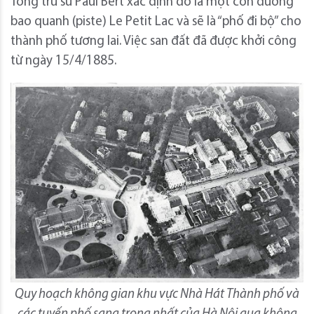
Tổng trú sứ Paul Bert xác định đó là một con đường
bao quanh (piste) Le Petit Lac và sẽ là “phố đi bộ” cho
thành phố tương lai. Việc san đất đã được khởi công
từ ngày 15/4/1885.
Quy hoạch không gian khu vực Nhà Hát Thành phố và