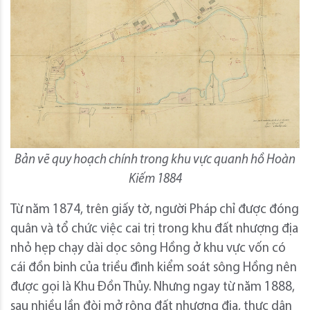
Bản vẽ quy hoạch chính trong khu vực quanh hồ Hoàn
Kiếm 1884
Từ năm 1874, trên giấy tờ, người Pháp chỉ được đóng
quân và tổ chức việc cai trị trong khu đất nhượng địa
nhỏ hẹp chạy dài dọc sông Hồng ở khu vực vốn có
cái đồn binh của triều đình kiểm soát sông Hồng nên
được gọi là Khu Đồn Thủy. Nhưng ngay từ năm 1888,
sau nhiều lần đòi mở rộng đất nhượng địa, thực dân