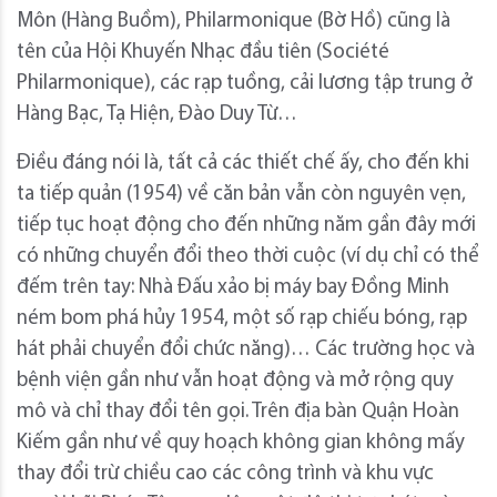
Môn (Hàng Buồm), Philarmonique (Bờ Hồ) cũng là
tên của Hội Khuyến Nhạc đầu tiên (Société
Philarmonique), các rạp tuồng, cải lương tập trung ở
Hàng Bạc, Tạ Hiện, Đào Duy Từ…
Điều đáng nói là, tất cả các thiết chế ấy, cho đến khi
ta tiếp quản (1954) về căn bản vẫn còn nguyên vẹn,
tiếp tục hoạt động cho đến những năm gần đây mới
có những chuyển đổi theo thời cuộc (ví dụ chỉ có thể
đếm trên tay: Nhà Đấu xảo bị máy bay Đồng Minh
ném bom phá hủy 1954, một số rạp chiếu bóng, rạp
hát phải chuyển đổi chức năng)… Các trường học và
bệnh viện gần như vẫn hoạt động và mở rộng quy
mô và chỉ thay đổi tên gọi. Trên địa bàn Quận Hoàn
Kiếm gần như về quy hoạch không gian không mấy
thay đổi trừ chiều cao các công trình và khu vực