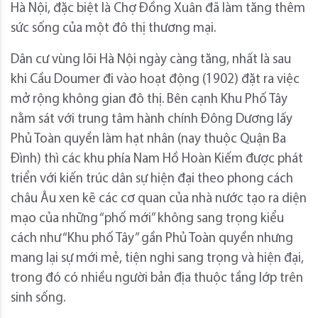
Hà Nội, đặc biệt là Chợ Đồng Xuân đã làm tăng thêm
sức sống của một đô thị thương mại.
Dân cư vùng lõi Hà Nội ngày càng tăng, nhất là sau
khi Cầu Doumer đi vào hoạt động (1902) đặt ra việc
mở rộng không gian đô thị. Bên cạnh Khu Phố Tây
nằm sát với trung tâm hành chính Đông Dương lấy
Phủ Toàn quyền làm hạt nhân (nay thuộc Quận Ba
Đình) thì các khu phía Nam Hồ Hoàn Kiếm được phát
triển với kiến trúc dân sự hiện đại theo phong cách
châu Âu xen kẽ các cơ quan của nhà nước tạo ra diện
mạo của những “phố mới” không sang trọng kiểu
cách như “Khu phố Tây” gần Phủ Toàn quyền nhưng
mang lại sự mới mẻ, tiện nghi sang trọng và hiện đại,
trong đó có nhiều người bản địa thuộc tầng lớp trên
sinh sống.