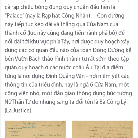
cả rạp chiếu bóng đúng quy chuẩn đầu tiên là
“Palace” (nay là Rạp hát Công Nhân)… Con đường
này tiếp tục kéo dài và thẳng qua Cửa Nam của
thành cổ (lúc này cũng đang tiến hành phá bỏ) để
nối dài tới khu vực phía Tây, nơi được quy hoạch xây
dựng các cơ quan đầu não của toàn Đông Dương kề
bên Vườn Bách thảo hình thành từ rất sớm theo tập
quán quy hoạch ở các nước châu Âu. Tại địa điểm
từng là nơi dựng Đình Quảng Văn - nơi niêm yết các
thông tin của triều đình, nay là ngã 6 Cửa Nam, một
công viên nhỏ, một đảo giao thông dựng bức tượng
Nữ Thần Tự do nhưng sang ta đổi tên là Bà Công Lý
(La Justice).