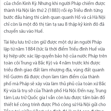
của chốn Kinh Kỳ. Nhưng khi người Pháp chiếm được
thành Hà Nội lần thứ 2 (1883) rồi ép Triều đình từng
bước đầu hàng thì cảnh quan quanh Hồ và cả Hà Nội
chỉ còn là một đô thị tàn tạ sau 8 thập kỷ kinh đô đã
chuyển sâu vào Huế.
Tài liệu lưu trữ còn giữ được một dự án người Pháp
lập từ năm 1884 (tức là thời điểm Triều đình Huế vừa
ký hiệp ước xác lập quyền bảo hộ của nước Pháp trên
toàn cõi Trung và Bắc Kỳ) và 4 năm trước khi được
triều đình giao đất làm nhượng địa, vùng đất quanh
Hồ Gươm đã được chọn làm tâm điểm của thành
phố mà Pháp sẽ xây vừa làm thủ phủ của toàn xứ Bắc
Kỳ vừa là trụ sở của Thành phố Hà Nội. Đến nay, Trung
tâm Lưu trữ Quốc gia I vẫn còn lưu được tấm bản đồ
thiết kế công trình được Phó công sứ Hà Nội gửi cho