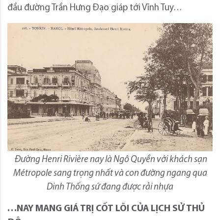
đầu đường Trần Hưng Đạo giáp tới Vĩnh Tuy…
Đường Henri Rivière nay là Ngô Quyền với khách sạn
Métropole sang trọng nhất và con đường ngang qua
Dinh Thống sứ đang được rải nhựa
…NAY MANG GIÁ TRỊ CỐT LÕI CỦA LỊCH SỬ THỦ