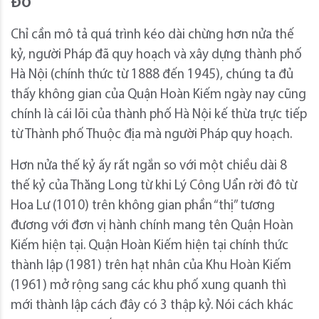
ĐÔ
Chỉ cần mô tả quá trình kéo dài chừng hơn nửa thế
kỷ, người Pháp đã quy hoạch và xây dựng thành phố
Hà Nội (chính thức từ 1888 đến 1945), chúng ta đủ
thấy không gian của Quận Hoàn Kiếm ngày nay cũng
chính là cái lõi của thành phố Hà Nội kế thừa trực tiếp
từ Thành phố Thuộc địa mà người Pháp quy hoạch.
Hơn nửa thế kỷ ấy rất ngắn so với một chiều dài 8
thế kỷ của Thăng Long từ khi Lý Công Uẩn rời đô từ
Hoa Lư (1010) trên không gian phần “thị” tương
đương với đơn vị hành chính mang tên Quận Hoàn
Kiếm hiện tại. Quận Hoàn Kiếm hiện tại chính thức
thành lập (1981) trên hạt nhân của Khu Hoàn Kiếm
(1961) mở rộng sang các khu phố xung quanh thì
mới thành lập cách đây có 3 thập kỷ. Nói cách khác