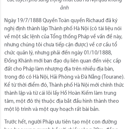
các tuyến phố sang trọng nhất của Hà Nội qua không
ảnh
Ngày 19/7/1888 Quyền Toàn quyền Richaud đã ký
nghị định thành lập Thành phố Hà Nội (có tài liệu nói
về một sắc lệnh của Tổng thống Pháp về vấn đề này,
nhưng chúng tôi chưa tiếp cận được) về cơ cấu tổ
chức quản lý, nhưng phải đến ngày 01/10/1888,
Đồng Khánh mới ban đạo dụ liên quan đến việc cấp
đất cho Pháp làm nhượng địa trên nhiều địa bàn,
trong đó có Hà Nội, Hải Phòng và Đà Nẵng (Tourane).
Kể từ thời điểm đó, Thành phố Hà Nội mới chính thức
thành lập và từ cái lõi lấy Hồ Hoàn Kiếm làm trung
tâm, một đô thị thuộc địa bắt đầu hình thành theo
một lộ trình và một quy hoạch rất bài bản.
Trước hết, người Pháp ưu tiên tạo một con đường