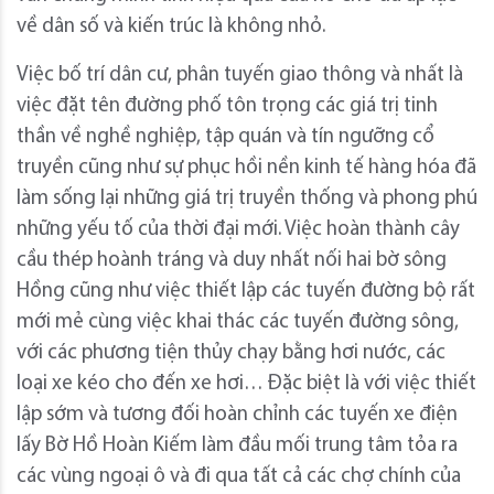
về dân số và kiến trúc là không nhỏ.
Việc bố trí dân cư, phân tuyến giao thông và nhất là
việc đặt tên đường phố tôn trọng các giá trị tinh
thần về nghề nghiệp, tập quán và tín ngưỡng cổ
truyền cũng như sự phục hồi nền kinh tế hàng hóa đã
làm sống lại những giá trị truyền thống và phong phú
những yếu tố của thời đại mới. Việc hoàn thành cây
cầu thép hoành tráng và duy nhất nối hai bờ sông
Hồng cũng như việc thiết lập các tuyến đường bộ rất
mới mẻ cùng việc khai thác các tuyến đường sông,
với các phương tiện thủy chạy bằng hơi nước, các
loại xe kéo cho đến xe hơi… Đặc biệt là với việc thiết
lập sớm và tương đối hoàn chỉnh các tuyến xe điện
lấy Bờ Hồ Hoàn Kiếm làm đầu mối trung tâm tỏa ra
các vùng ngoại ô và đi qua tất cả các chợ chính của