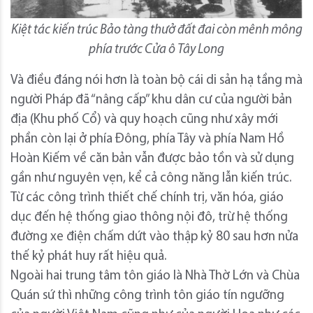
Kiệt tác kiến trúc Bảo tàng thưở đất đai còn mênh mông
phía trước Cửa ô Tây Long
Và điều đáng nói hơn là toàn bộ cái di sản hạ tầng mà
người Pháp đã “nâng cấp” khu dân cư của người bản
địa (Khu phố Cổ) và quy hoạch cũng như xây mới
phần còn lại ở phía Đông, phía Tây và phía Nam Hồ
Hoàn Kiếm về căn bản vẫn được bảo tồn và sử dụng
gần như nguyên vẹn, kể cả công năng lẫn kiến trúc.
Từ các công trình thiết chế chính trị, văn hóa, giáo
dục đến hệ thống giao thông nội đô, trừ hệ thống
đường xe điện chấm dứt vào thập kỷ 80 sau hơn nửa
thế kỷ phát huy rất hiệu quả.
Ngoài hai trung tâm tôn giáo là Nhà Thờ Lớn và Chùa
Quán sứ thì những công trình tôn giáo tín ngưỡng