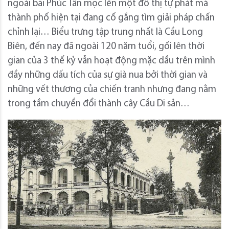
ngoài bãi Phúc Tân mọc lên một đô thị tự phát mà
thành phố hiện tại đang cố gắng tìm giải pháp chấn
chỉnh lại… Biểu trưng tập trung nhất là Cầu Long
Biên, đến nay đã ngoài 120 năm tuổi, gối lên thời
gian của 3 thế kỷ vẫn hoạt động mặc dầu trên mình
đầy những dấu tích của sự già nua bởi thời gian và
những vết thương của chiến tranh nhưng đang nằm
trong tầm chuyển đổi thành cây Cầu Di sản…