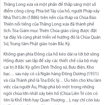
Thăng Long xưa và một phần để thắp sáng một số
điểm công cộng. Phía bờ Tây của hồ, người Pháp xây
Nhà Thờ Lớn (1886) trên nền của tháp và Chùa Báo
Thiên nổi tiếng của Thăng Long xưa đã thành phế
tích. Tòa Giám mục Thiên Chúa giáo cũng được đặt
tại đây. Và cùng phát triển về hướng đó là Chùa Quán
Sứ, Trung tâm Phật giáo toàn Bắc Kỳ.
Không gian phía Đông của hồ kéo dài ra tới bờ sông
Hồng được san lấp để xây các thiết chế của bộ máy
cai trị ở Bắc Kỳ gồm Dinh Thống sứ, Bưu điện, Kho
bạc… sau này có cả Ngân hàng Đông Dương (1931)
và của Thành phố là Tòa Đốc lý… Ưu tiên cho khu làm
việc của người Âu, Pháp phá bỏ một trong những
ngôi chùa lớn nhất xây bên hồ (Chùa Liên Trì còn có
tên là Khổ Hình hay Quan Thượng…), nay chỉ còn lưu