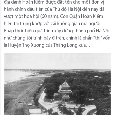
địa danh Hoàn Kiếm được đặt tên cho một đơn vị
hành chính đầu tiên của Thủ đô Hà Nội đến nay đã
vượt một hoa hội (60 năm). Còn Quận Hoàn Kiếm
hiện tại trùng khớp với cái không gian mà người
Pháp thực hiện quá trình xây dựng Thành phố Hà Nội
như chúng tôi trình bày ở trên, chính là phần “thị” vốn
là Huyện Thọ Xương của Thăng Long xưa…