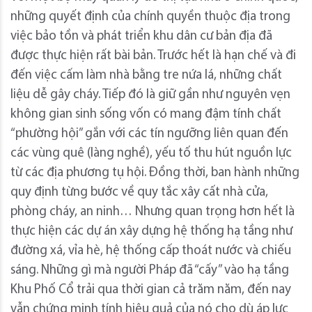
những quyết định của chính quyền thuộc địa trong
việc bảo tồn và phát triển khu dân cư bản địa đã
được thực hiện rất bài bản. Trước hết là hạn chế và đi
đến việc cấm làm nhà bằng tre nứa lá, những chất
liệu dễ gây cháy. Tiếp đó là giữ gần như nguyên vẹn
không gian sinh sống vốn có mang đậm tính chất
“phường hội” gắn với các tín ngưỡng liên quan đến
các vùng quê (làng nghề), yếu tố thu hút nguồn lực
từ các địa phương tụ hội. Đồng thời, ban hành những
quy định từng bước về quy tắc xây cất nhà cửa,
phòng cháy, an ninh… Nhưng quan trọng hơn hết là
thực hiện các dự án xây dựng hệ thống hạ tầng như
đường xá, vỉa hè, hệ thống cấp thoát nước và chiếu
sáng. Những gì mà người Pháp đã “cấy” vào hạ tầng
Khu Phố Cổ trải qua thời gian cả trăm năm, đến nay
vẫn chứng minh tính hiệu quả của nó cho dù áp lực