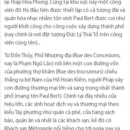
lại Tháp Hòa Phong. Cũng tại khu vực này một công
viên đô thị đầu tiên được thiết lập có cả tượng đài và
quán hòa nhạc nhằm tôn vinh Paul Bert được coi như
người khởi công cho công cuộc xây dựng thành phố
(nay chính là nơi đặt tượng Đức Lý Thái Tổ trên công
viên cùng tên)...
Từ Đồn Thủy, Phố Nhượng địa (Rue des Concesions,
nay là Phạm Ngũ Lão) nối liền một con đường vốn
của phường thợ khảm (Rue des Inscruteurs) chiếu
thẳng ra bờ Nam của Hồ Hoàn Kiếm, người Pháp xây
con đường thương mại lớn và sang trọng nhất thành
phố (mang tên Paul Bert). Chính tại đây nhiều cửa
hiệu lớn, các sinh hoạt dịch vụ và thương mại theo
kiểu Tây phương như quán cà phê, cửa hàng sách
báo, quán ăn và nhất là các khách sạn, kề đó có
Khách sạn Métropole nổi tiếng cho tới ngày nay và