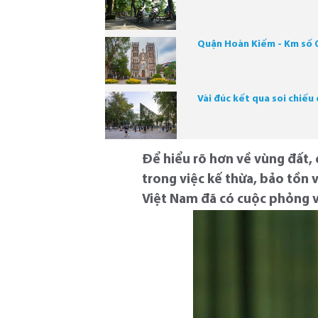
Quận Hoàn Kiếm - Km số 0
Vài đúc kết qua soi chiếu
Để hiểu rõ hơn về vùng đất,
trong việc kế thừa, bảo tồn v
Việt Nam đã có cuộc phỏng 