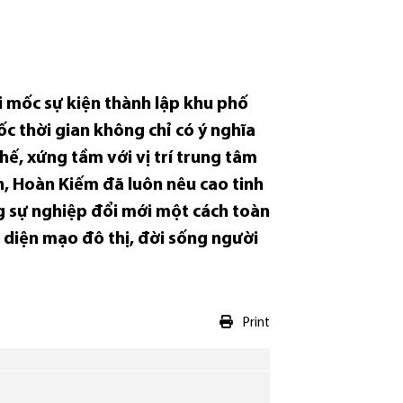
i mốc sự kiện thành lập khu phố
 thời gian không chỉ có ý nghĩa
hế, xứng tầm với vị trí trung tâm
n, Hoàn Kiếm đã luôn nêu cao tinh
g sự nghiệp đổi mới một cách toàn
 diện mạo đô thị, đời sống người
Print