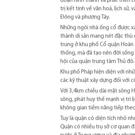
đoạn hình thành và phát triển củ
trị kết tinh về văn hoá, lịch sử
Đông và phương Tây.
Những ngôi nhà ống cổ được xâ
thành di sản mang nét đặc thù 
trung ở khu phố Cổ quận Hoàn 
thống, mà đã tạo nên đời sống 
hội của quận trung tâm Thủ đô.
Khu phố Pháp hiện diện với nhữ
các kỹ thuật xây dựng đối với 
Với 3,4km chiều dài mặt sông
sông, phát huy thế mạnh vị trí
không gian tiềm năng tiếp theo 
Tuy là quận có diện tích nhỏ nh
Quận có nhiều trụ sở cơ quan đ