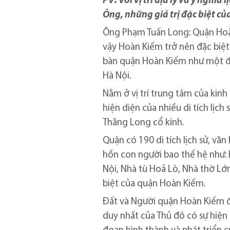
PV: Với vị trí địa lý và ý nghĩ
Ông, những giá trị đặc biệt c
Ông Phạm Tuấn Long: Quận Hoàn 
vậy Hoàn Kiếm trở nên đặc biệt 
bàn quận Hoàn Kiếm như một đi
Hà Nội.
Nằm ở vị trí trung tâm của kinh
hiện diện của nhiều di tích lịc
Thăng Long cổ kính.
Quận có 190 di tích lịch sử, văn
hồn con người bao thế hệ như:
Nội, Nhà tù Hoả Lò, Nhà thờ Lớ
biệt của quận Hoàn Kiếm.
Đất và Người quận Hoàn Kiếm đá
duy nhất của Thủ đô có sự hiện