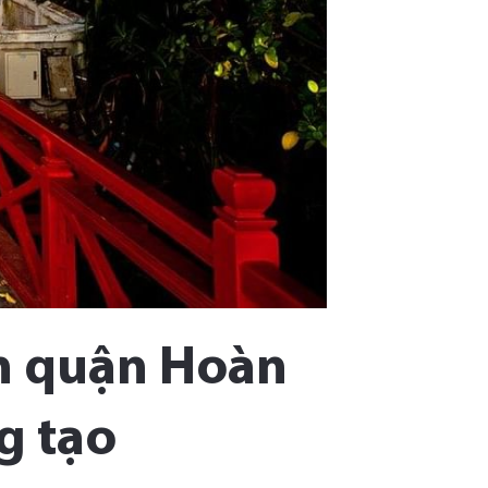
iển quận Hoàn
g tạo