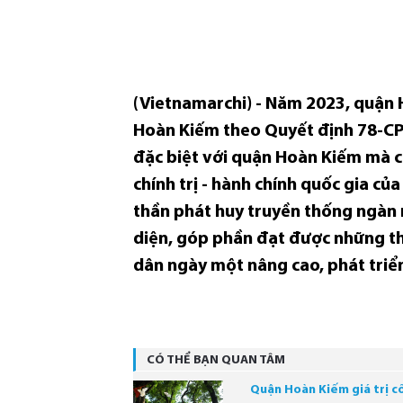
(Vietnamarchi) - Năm 2023, quận 
Hoàn Kiếm theo Quyết định 78-CP 
đặc biệt với quận Hoàn Kiếm mà cò
chính trị - hành chính quốc gia c
thần phát huy truyền thống ngàn 
diện, góp phần đạt được những thà
dân ngày một nâng cao, phát triể
CÓ THỂ BẠN QUAN TÂM
Quận Hoàn Kiếm giá trị cốt