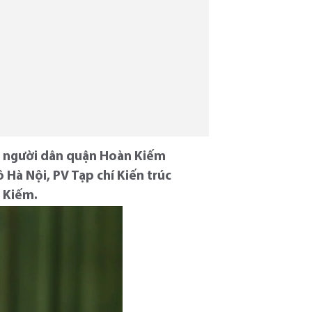
và người dân quận Hoàn Kiếm
ô Hà Nội, PV Tạp chí Kiến trúc
 Kiếm.