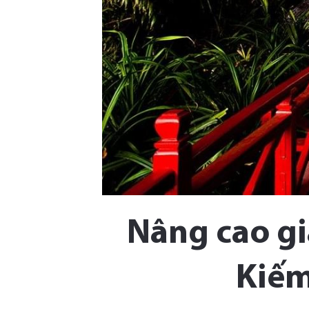
Nâng cao giá
Kiếm