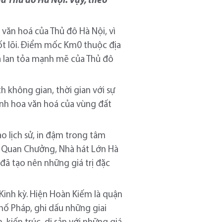
của Thủ đô Hà Nội. Vậy, theo
 văn hoá của Thủ đô Hà Nội, vì
cốt lõi. Điểm mốc Km0 thuộc địa
à lan tỏa mạnh mẽ của Thủ đô
h không gian, thời gian với sự
tinh hoa văn hoá của vùng đất
ào lịch sử, in đậm trong tâm
Ô Quan Chưởng, Nhà hát Lớn Hà
đã tạo nên những giá trị đặc
Kinh kỳ. Hiện Hoàn Kiếm là quận
hố Pháp, ghi dấu những giai