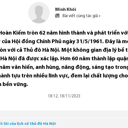
Minh Khôi
Bài viết cùng tác giả »
Hoàn Kiếm tròn 62 năm hình thành và phát triển vớ
của Hội đồng Chính Phủ ngày 31/5/1961. Đây là mốc
n với cả Thủ đô Hà Nội. Một không gian địa lý bề t
ủa Hà Nội đã được xác lập. Hơn 60 năm thành lập quậ
năm văn hiến, anh hùng, năng động, sáng tạo tron
nh tựu trên nhiều lĩnh vực, đem lại chất lượng cho
n bền vững.
18:12, 18/11/2023
 lõi của lịch sử thủ đô Hà Nội