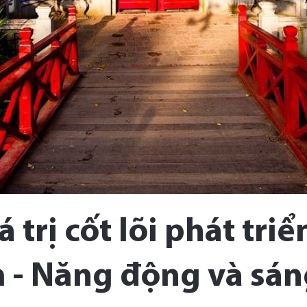
 trị cốt lõi phát tr
 - Năng động và sán