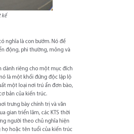
t kế
), có nghĩa là con bướm. Nó đề
yển động, phi thường, mỏng và
lớn dành riêng cho một mục đích
nó là một khối đứng độc lập lộ
uất một loại nơi trú ẩn đơn bào,
cơ bản của kiến trúc.
ơi trưng bày chính trị và văn
ua gian triển lãm, các KTS thời
ững người theo chủ nghĩa hiện
 họ hoặc tên tuổi của kiến trúc