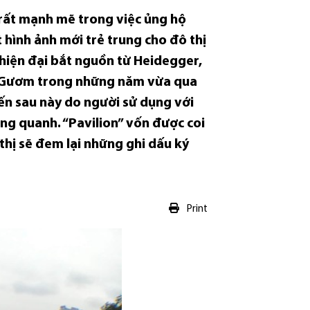
 rất mạnh mẽ trong việc ủng hộ
 hình ảnh mới trẻ trung cho đô thị
hiện đại bắt nguồn từ Heidegger,
Hồ Gươm trong những năm vừa qua
iến sau này do người sử dụng với
ung quanh. “Pavilion” vốn được coi
hị sẽ đem lại những ghi dấu ký
Print