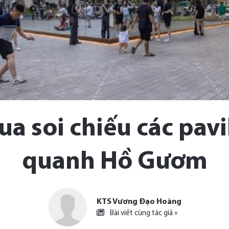
ua soi chiếu các pavi
quanh Hồ Gươm
KTS Vương Đạo Hoàng
Bài viết cùng tác giả »