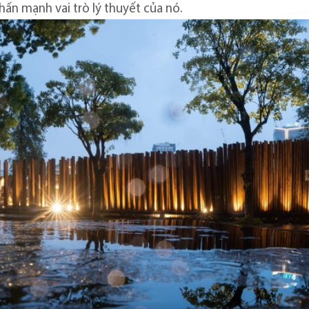
ấn mạnh vai trò lý thuyết của nó.