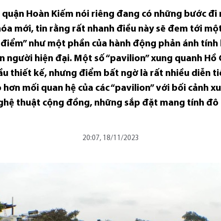
g, quận Hoàn Kiếm nói riêng đang có những bước đi
a mới, tin rằng rất nhanh điều này sẽ đem tới một
điểm” như một phần của hành động phản ánh tính 
con người hiện đại. Một số “pavilion” xung quanh 
ầu thiết kế, nhưng điểm bất ngờ là rất nhiều diễn t
 hơn mối quan hệ của các “pavilion” với bối cảnh x
ghệ thuật cộng đồng, những sắp đặt mang tính đô t
20:07, 18/11/2023