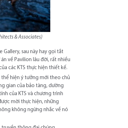
hitects & Associates)
 Gallery, sau này hay gọi tắt
n về Pavilion lâu đời, rất nhiều
ủa các KTS thực hiện thiết kế.
 thể hiện ý tưởng mới theo chủ
ông gian của bảo tàng, dường
tính của KTS và chương trình
 được mời thực hiện, những
n thông không ngừng nhắc về nó
a truyền thông đại chúng,