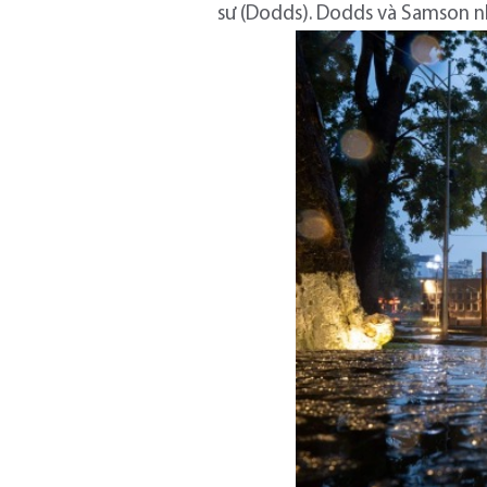
sư (Dodds). Dodds và Samson nh